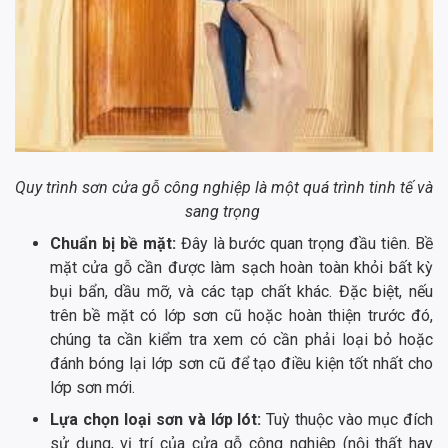
Quy trình sơn cửa gỗ công nghiệp là một quá trình tinh tế và
sang trọng
Chuẩn bị bề mặt:
Đây là bước quan trọng đầu tiên. Bề
mặt cửa gỗ cần được làm sạch hoàn toàn khỏi bất kỳ
bụi bẩn, dầu mỡ, và các tạp chất khác. Đặc biệt, nếu
trên bề mặt có lớp sơn cũ hoặc hoàn thiện trước đó,
chúng ta cần kiểm tra xem có cần phải loại bỏ hoặc
đánh bóng lại lớp sơn cũ để tạo điều kiện tốt nhất cho
lớp sơn mới.
Lựa chọn loại sơn và lớp lót:
Tuỳ thuộc vào mục đích
sử dụng, vị trí của cửa gỗ công nghiệp (nội thất hay