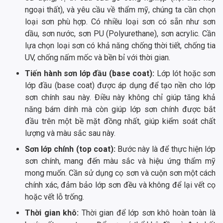
ngoại thất), và yêu cầu về thẩm mỹ, chúng ta cần chọn
loại sơn phù hợp. Có nhiều loại sơn có sẵn như sơn
dầu, sơn nước, sơn PU (Polyurethane), sơn acrylic. Cần
lựa chọn loại sơn có khả năng chống thời tiết, chống tia
UV, chống nấm mốc và bền bỉ với thời gian.
Tiến hành sơn lớp đầu (base coat):
Lớp lót hoặc sơn
lớp đầu (base coat) được áp dụng để tạo nền cho lớp
sơn chính sau này. Điều này không chỉ giúp tăng khả
năng bám dính mà còn giúp lớp sơn chính được bắt
đầu trên một bề mặt đồng nhất, giúp kiểm soát chất
lượng và màu sắc sau này.
Sơn lớp chính (top coat):
Bước này là để thực hiện lớp
sơn chính, mang đến màu sắc và hiệu ứng thẩm mỹ
mong muốn. Cần sử dụng cọ sơn và cuộn sơn một cách
chính xác, đảm bảo lớp sơn đều và không để lại vết cọ
hoặc vết lỗ trống.
Thời gian khô:
Thời gian để lớp sơn khô hoàn toàn là