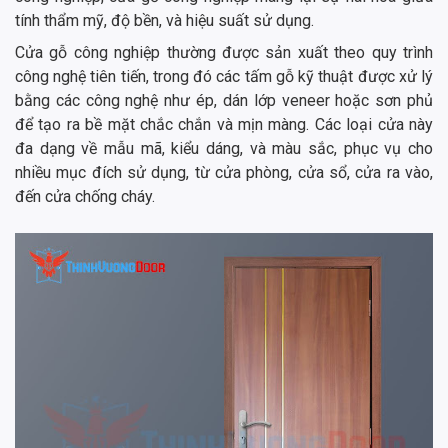
tính thẩm mỹ, độ bền, và hiệu suất sử dụng.
Cửa gỗ công nghiệp thường được sản xuất theo quy trình
công nghệ tiên tiến, trong đó các tấm gỗ kỹ thuật được xử lý
bằng các công nghệ như ép, dán lớp veneer hoặc sơn phủ
để tạo ra bề mặt chắc chắn và mịn màng. Các loại cửa này
đa dạng về mẫu mã, kiểu dáng, và màu sắc, phục vụ cho
nhiều mục đích sử dụng, từ cửa phòng, cửa sổ, cửa ra vào,
đến cửa chống cháy.