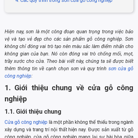
4. Các quy trình trong sơn cửa gỗ công nghiệp
Hiện nay, sơn là một công đoạn quan trọng trong việc bảo
vệ và tạo vẻ đẹp cho các sản phẩm gỗ công nghiệp. Sơn
không chỉ đóng vai trò tạo nên màu sắc làm điểm nhấn cho
không gian của bạn. Nó còn đóng vai trò chống mối, mọt,
trầy xước cho cửa. Theo bài viết này, chúng ta sẽ được biết
thêm thông tin về cạnh chọn sơn và quy trình
sơn cửa gỗ
công nghiệp
:
1. Giới thiệu chung về cửa gỗ công
nghiệp
1.1. Giới thiệu chung
Cửa gỗ công nghiệp
là một phần không thể thiếu trong ngành
xây dựng và trang trí nội thất hiện nay. Được sản xuất từ gỗ
công nghiệp, cửa gỗ công nghiệp mang lại sự hài hòa giữa