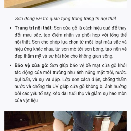
Sơn đóng vai trò quan tọng trong trang trí nội thất
Trang trí nội thất:
Sơn cửa gỗ là cách hiệu quả để thay
đổi màu sắc, tạo điểm nhấn và phối hợp với tổng thể
nội thất. Sơn cho phép lựa chọn từ một loạt màu sắc và
hiệu ứng khác nhau, từ sơn mờ tới sơn bóng, tạo nên vẻ
đẹp thẩm mỹ và sự hài hòa cho không gian sống.
Bảo vệ cửa gỗ:
Sơn giúp bảo vệ bề mặt cửa gỗ khỏi
tác động của môi trường như ánh nắng mặt trời, nước,
bụi bẩn, và sự va đập. Lớp sơn cách điện, chống thấm
nước và chống tia UV giúp cửa gỗ không bị ảnh hưởng
bởi các yếu tố này, kéo dài tuổi thọ và giảm sự hao mòn
của vật liệu.