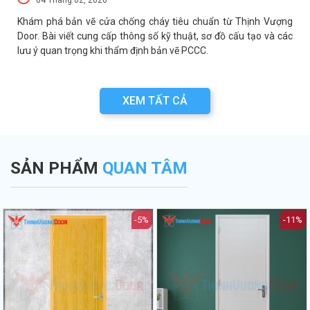
a
Khám phá bản vẽ cửa chống cháy tiêu chuẩn từ Thịnh Vượng
a
Door. Bài viết cung cấp thông số kỹ thuật, sơ đồ cấu tạo và các
lưu ý quan trọng khi thẩm định bản vẽ PCCC.
XEM TẤT CẢ
SẢN PHẨM
QUAN TÂM
-5%
-11%