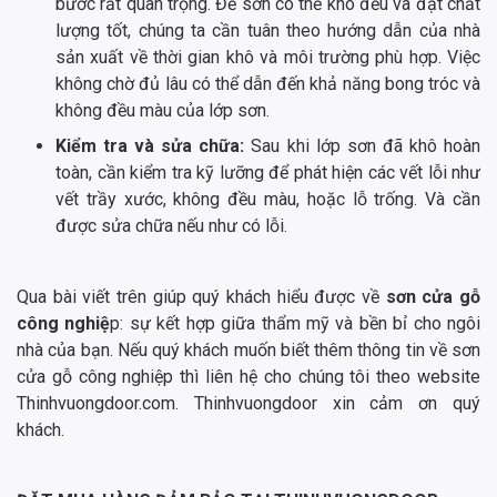
bước rất quan trọng. Để sơn có thể khô đều và đạt chất
lượng tốt, chúng ta cần tuân theo hướng dẫn của nhà
sản xuất về thời gian khô và môi trường phù hợp. Việc
không chờ đủ lâu có thể dẫn đến khả năng bong tróc và
không đều màu của lớp sơn.
Kiểm tra và sửa chữa:
Sau khi lớp sơn đã khô hoàn
toàn, cần kiểm tra kỹ lưỡng để phát hiện các vết lỗi như
vết trầy xước, không đều màu, hoặc lỗ trống. Và cần
được sửa chữa nếu như có lỗi.
Qua bài viết trên giúp quý khách hiểu được về
sơn cửa gỗ
công nghiệ
p: sự kết hợp giữa thẩm mỹ và bền bỉ cho ngôi
nhà của bạn. Nếu quý khách muốn biết thêm thông tin về sơn
cửa gỗ công nghiệp thì liên hệ cho chúng tôi theo website
Thinhvuongdoor.com. Thinhvuongdoor xin cảm ơn quý
khách.