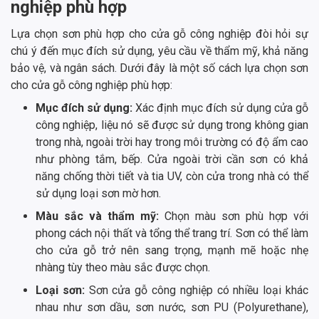
nghiệp phù hợp
Lựa chọn sơn phù hợp cho cửa gỗ công nghiệp đòi hỏi sự
chú ý đến mục đích sử dụng, yêu cầu về thẩm mỹ, khả năng
bảo vệ, và ngân sách. Dưới đây là một số cách lựa chọn sơn
cho cửa gỗ công nghiệp phù hợp:
Mục đích sử dụng:
Xác định mục đích sử dụng cửa gỗ
công nghiệp, liệu nó sẽ được sử dụng trong không gian
trong nhà, ngoài trời hay trong môi trường có độ ẩm cao
như phòng tắm, bếp. Cửa ngoài trời cần sơn có khả
năng chống thời tiết và tia UV, còn cửa trong nhà có thể
sử dụng loại sơn mờ hơn.
Màu sắc và thẩm mỹ:
Chọn màu sơn phù hợp với
phong cách nội thất và tổng thể trang trí. Sơn có thể làm
cho cửa gỗ trở nên sang trọng, mạnh mẽ hoặc nhẹ
nhàng tùy theo màu sắc được chọn.
Loại sơn:
Sơn cửa gỗ công nghiệp có nhiều loại khác
nhau như sơn dầu, sơn nước, sơn PU (Polyurethane),