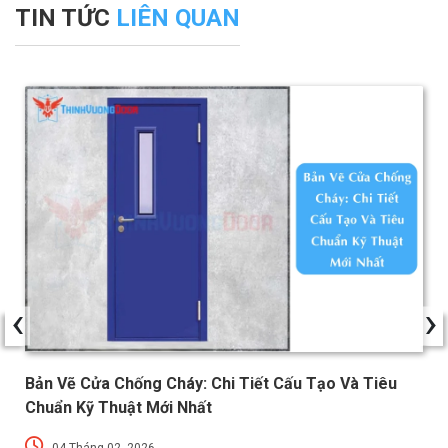
TIN TỨC
LIÊN QUAN
‹
›
Bản Vẽ Cửa Chống Cháy: Chi Tiết Cấu Tạo Và Tiêu
Chuẩn Kỹ Thuật Mới Nhất
04 Tháng 02, 2026