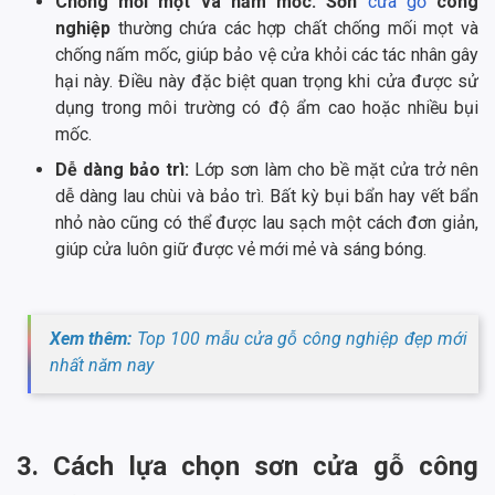
Chống mối mọt và nấm mốc:
Sơn
cửa gỗ
công
nghiệp
thường chứa các hợp chất chống mối mọt và
chống nấm mốc, giúp bảo vệ cửa khỏi các tác nhân gây
hại này. Điều này đặc biệt quan trọng khi cửa được sử
dụng trong môi trường có độ ẩm cao hoặc nhiều bụi
mốc.
Dễ dàng bảo trì:
Lớp sơn làm cho bề mặt cửa trở nên
dễ dàng lau chùi và bảo trì. Bất kỳ bụi bẩn hay vết bẩn
nhỏ nào cũng có thể được lau sạch một cách đơn giản,
giúp cửa luôn giữ được vẻ mới mẻ và sáng bóng.
Xem thêm:
Top 100 mẫu cửa gỗ công nghiệp đẹp mới
nhất năm nay
3. Cách lựa chọn sơn cửa gỗ công