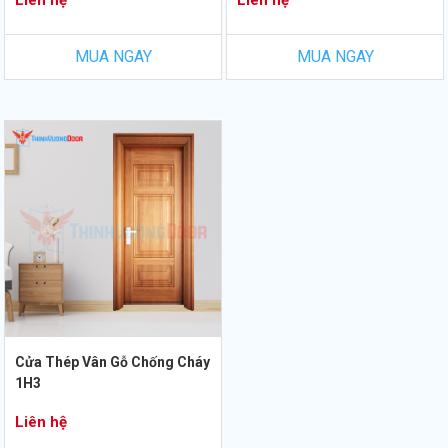
Liên hệ
Liên hệ
MUA NGAY
MUA NGAY
Cửa Thép Vân Gỗ Chống Cháy
1H3
Liên hệ