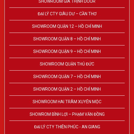
SHOWROOM GIA THỊNH DOOR
ĐẠI LÝ CTY GIÀU DƯ – CẦN THƠ
SHOWROOM QUẬN 12 – HỒ CHÍ MINH
SHOWROOM QUẬN 8 – HỒ CHÍ MINH
SHOWROOM QUẬN 9 – HỒ CHÍ MINH
SHOWROOM QUẬN THỦ ĐỨC
SHOWROOM QUẬN 7 – HỒ CHÍ MINH
SHOWROOM QUẬN 2 – HỒ CHÍ MINH
SHOWROOM HAI TRÂM XUYÊN MỘC
SHOWROM BÌNH LỢI – PHẠM VĂN ĐỒNG
ĐẠI LÝ CTY THIÊN PHÚC - AN GIANG