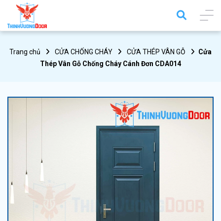
Trang chủ
CỬA CHỐNG CHÁY
CỬA THÉP VÂN GỖ
Cửa
Thép Vân Gỗ Chống Cháy Cánh Đơn CDA014