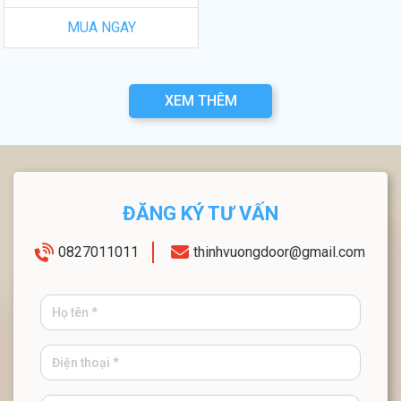
MUA NGAY
XEM THÊM
ĐĂNG KÝ TƯ VẤN
0827011011
thinhvuongdoor@gmail.com