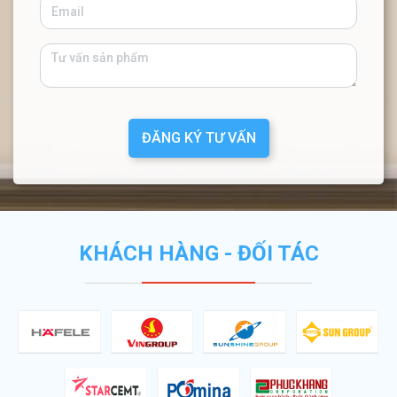
ĐĂNG KÝ TƯ VẤN
KHÁCH HÀNG - ĐỐI TÁC