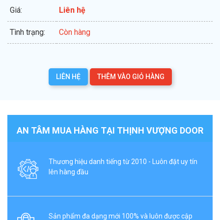
Giá:
Liên hệ
Tình trạng:
Còn hàng
LIÊN HỆ
THÊM VÀO GIỎ HÀNG
AN TÂM MUA HÀNG TẠI THỊNH VƯỢNG DOOR
Thương hiệu danh tiếng từ 2010 - Luôn đặt uy tín
lên hàng đầu
Sản phẩm đa dạng mới 100% và luôn được cập