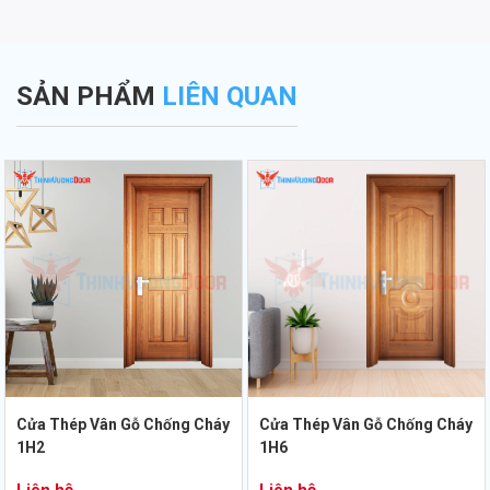
SẢN PHẨM
LIÊN QUAN
Cửa Thép Vân Gỗ Chống Cháy
Cửa Thép Vân Gỗ Chống Cháy
1H2
1H6