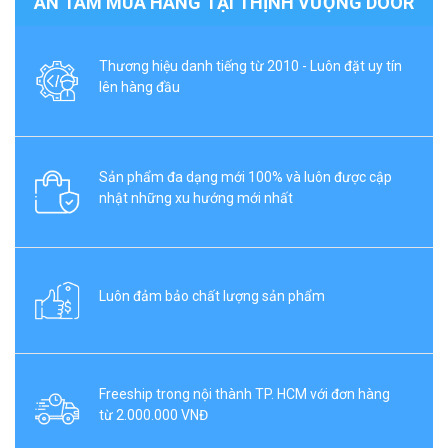
AN TÂM MUA HÀNG TẠI THỊNH VƯỢNG DOOR
Thương hiệu danh tiếng từ 2010 - Luôn đặt uy tín
lên hàng đầu
Sản phẩm đa dạng mới 100% và luôn được cập
nhật những xu hướng mới nhất
Luôn đảm bảo chất lượng sản phẩm
Freeship trong nội thành TP. HCM với đơn hàng
từ 2.000.000 VNĐ