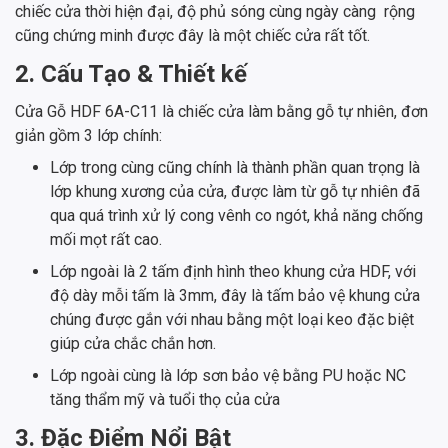
chiếc cửa thời hiện đại, độ phủ sóng cùng ngày càng rộng
cũng chứng minh được đây là một chiếc cửa rất tốt.
2. Cấu Tạo & Thiết kế
Cửa Gỗ HDF 6A-C11 là chiếc cửa làm bằng gỗ tự nhiên, đơn
giản gồm 3 lớp chính:
Lớp trong cùng cũng chính là thành phần quan trọng là
lớp khung xương của cửa, được làm từ gỗ tự nhiên đã
qua quá trình xử lý cong vênh co ngót, khả năng chống
mối mọt rất cao.
Lớp ngoài là 2 tấm định hình theo khung cửa HDF, với
độ dày mỗi tấm là 3mm, đây là tấm bảo vệ khung cửa
chúng được gắn với nhau bằng một loại keo đặc biệt
giúp cửa chắc chắn hơn.
Lớp ngoài cùng là lớp sơn bảo vệ bằng PU hoặc NC
tăng thẩm mỹ và tuổi thọ của cửa
3. Đặc Điểm Nổi Bậ
t