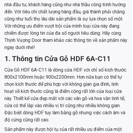
nhà đầu tư, khách hàng cũng như nhà thầu công trình hướng
đến. Với tiêu chí chất lượng hàng đầu, giá thành phải chăng
cũng như tuổi thọ lâu dài sản phẩm là sự lựa chọn số một.
Với những ưu điểm vượt trội của mình loại cửa này đang
chiếm được lòng tin của đa số người tiêu dùng. Hãy cùng
Thịnh Vượng Door tham khảo các thông tin về sản phẩm này
ngay dưới nhé!
1. Thông tin Cửa Gỗ HDF 6A-C11
Cửa Gỗ HDF 6A-C11 là dòng cửa HDF với chỉ số kích thước:
800x2100mm hoặc 900x2200mm. Hơn nữa bạn có thể tự
chọn kích thước để phù hợp với không gian gia đình, linh
hoạt về kích thước cũng là điểm cộng rất lớn của loại cửa
này. Thiết kế cửa đẹp mắt với các vân gỗ và hoa văn tinh tế,
cửa có thể lắp vào nhiều vị trí cũng như nhiều không gian.
Đặc biệt dòng HDF tuy làm bằng gỗ nhưng việc cách âm và
độ cứng cũng rất cao.
Sản phẩm này được hội tụ của rất nhiều ưu điểm của một