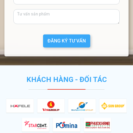
ĐĂNG KÝ TƯ VẤN
KHÁCH HÀNG - ĐỐI TÁC