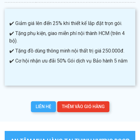
✔️ Giảm giá lên đến 25% khi thiết kế lắp đặt trọn gói.
✔️ Tặng phụ kiện, giao miễn phí nội thành HCM (trên 4
bộ).
✔️ Tặng đồ dùng thông minh nội thất trị giá 250.000đ.
✔️ Cơ hội nhận ưu đãi 50% Gói dịch vụ Bảo hành 5 năm
LIÊN HỆ
THÊM VÀO GIỎ HÀNG