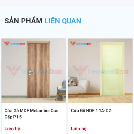
SẢN PHẨM
LIÊN QUAN
Cửa Gỗ MDF Melamine Cao
Cửa Gỗ HDF 1 1A-C2
Cấp P1 5
Liên hệ
Liên hệ