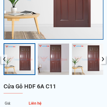
‹
›
Cửa Gỗ HDF 6A C11
Giá:
Liên hệ