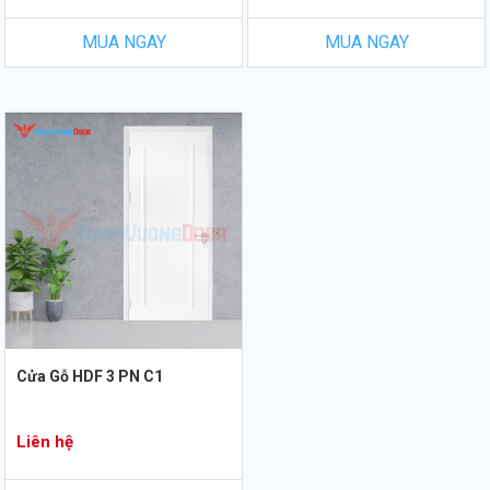
MUA NGAY
MUA NGAY
Cửa Gỗ HDF 3 PN C1
Liên hệ