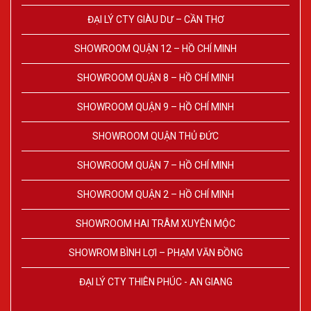
ĐẠI LÝ CTY GIÀU DƯ – CẦN THƠ
SHOWROOM QUẬN 12 – HỒ CHÍ MINH
SHOWROOM QUẬN 8 – HỒ CHÍ MINH
SHOWROOM QUẬN 9 – HỒ CHÍ MINH
SHOWROOM QUẬN THỦ ĐỨC
SHOWROOM QUẬN 7 – HỒ CHÍ MINH
SHOWROOM QUẬN 2 – HỒ CHÍ MINH
SHOWROOM HAI TRÂM XUYÊN MỘC
SHOWROM BÌNH LỢI – PHẠM VĂN ĐỒNG
ĐẠI LÝ CTY THIÊN PHÚC - AN GIANG