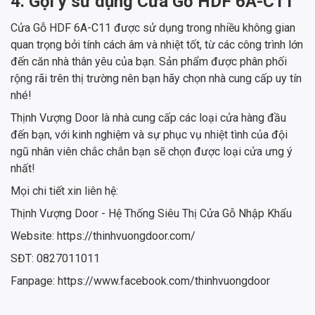
4. Gợi ý sử dụng Cửa Gỗ HDF 6A-C11
Cửa Gỗ HDF 6A-C11 được sử dụng trong nhiều không gian
quan trọng bởi tính cách âm và nhiệt tốt, từ các công trình lớn
đến căn nhà thân yêu của bạn. Sản phẩm được phân phối
rộng rãi trên thị trường nên bạn hãy chọn nhà cung cấp uy tín
nhé!
Thịnh Vượng Door là nhà cung cấp các loại cửa hàng đầu
đến bạn, với kinh nghiệm và sự phục vụ nhiệt tình của đội
ngũ nhân viên chắc chắn bạn sẽ chọn được loại cửa ưng ý
nhất!
Mọi chi tiết xin liên hệ:
Thịnh Vượng Door - Hệ Thống Siêu Thị Cửa Gỗ Nhập Khẩu
Website: https://thinhvuongdoor.com/
SĐT: 0827011011
Fanpage: https://www.facebook.com/thinhvuongdoor