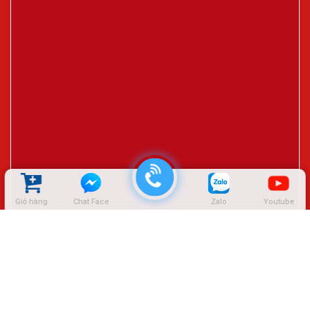
Giỏ hàng
Chat Face
Zalo
Youtube