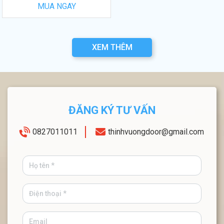
MUA NGAY
XEM THÊM
ĐĂNG KÝ TƯ VẤN
0827011011
thinhvuongdoor@gmail.com