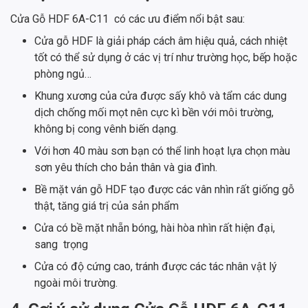
Cửa Gỗ HDF 6A-C11 có các ưu điểm nổi bật sau:
Cửa gỗ HDF là giải pháp cách âm hiệu quả, cách nhiệt
tốt có thể sử dụng ở các vị trí như trường học, bếp hoặc
phòng ngủ…
Khung xương của cửa được sấy khô và tẩm các dung
dịch chống mối mọt nên cực kì bền với môi trường,
không bị cong vênh biến dạng.
Với hơn 40 màu sơn bạn có thể linh hoạt lựa chọn màu
sơn yêu thích cho bản thân và gia đình.
Bề mặt ván gỗ HDF tạo được các vân nhìn rất giống gỗ
thật, tăng giá trị của sản phẩm
Cửa có bề mặt nhẵn bóng, hài hòa nhìn rất hiện đại,
sang trọng
Cửa có độ cứng cao, tránh được các tác nhân vật lý
ngoài môi trường.