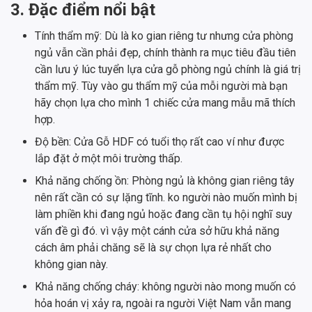
3. Đặc điểm nổi bật
Tính thẩm mỹ: Dù là ko gian riêng tư nhưng cửa phòng
ngủ vẫn cần phải đẹp, chính thành ra mục tiêu đầu tiên
cần lưu ý lúc tuyển lựa cửa gỗ phòng ngủ chính là giá trị
thẩm mỹ. Tùy vào gu thẩm mỹ của mỗi người mà bạn
hãy chọn lựa cho mình 1 chiếc cửa mang mẫu mã thích
hợp.
Độ bền: Cửa Gỗ HDF có tuổi thọ rất cao ví như được
lắp đặt ở một môi trường thấp.
Khả năng chống ồn: Phòng ngủ là không gian riêng tây
nên rất cần có sự lặng tĩnh. ko người nào muốn mình bị
làm phiền khi đang ngủ hoặc đang cần tụ hội nghĩ suy
vấn đề gì đó. vì vậy một cánh cửa sở hữu khả năng
cách âm phải chăng sẽ là sự chọn lựa rẻ nhất cho
không gian này.
Khả năng chống cháy: không người nào mong muốn có
hỏa hoán vị xảy ra, ngoài ra người Việt Nam vẫn mang