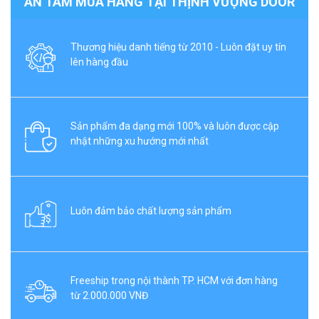
AN TÂM MUA HÀNG TẠI THỊNH VƯỢNG DOOR
Thương hiệu danh tiếng từ 2010 - Luôn đặt uy tín
lên hàng đầu
Sản phẩm đa dạng mới 100% và luôn được cập
nhật những xu hướng mới nhất
Luôn đảm bảo chất lượng sản phẩm
Freeship trong nội thành TP. HCM với đơn hàng
từ 2.000.000 VNĐ