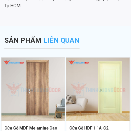
Tp.HCM
SẢN PHẨM
LIÊN QUAN
Cửa Gỗ MDF Melamine Cao
Cửa Gỗ HDF 1 1A-C2