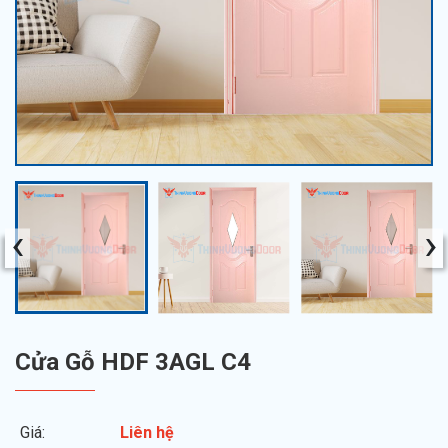
‹
›
Cửa Gỗ HDF 3AGL C4
Giá:
Liên hệ