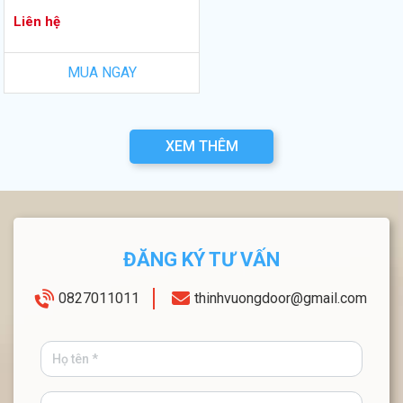
Liên hệ
MUA NGAY
XEM THÊM
ĐĂNG KÝ TƯ VẤN
0827011011
thinhvuongdoor@gmail.com