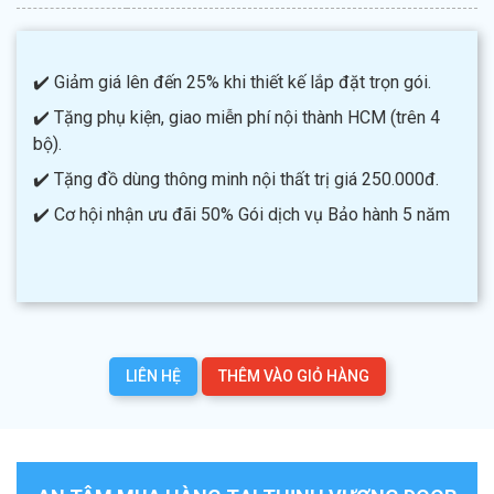
✔️ Giảm giá lên đến 25% khi thiết kế lắp đặt trọn gói.
✔️ Tặng phụ kiện, giao miễn phí nội thành HCM (trên 4
bộ).
✔️ Tặng đồ dùng thông minh nội thất trị giá 250.000đ.
✔️ Cơ hội nhận ưu đãi 50% Gói dịch vụ Bảo hành 5 năm
LIÊN HỆ
THÊM VÀO GIỎ HÀNG