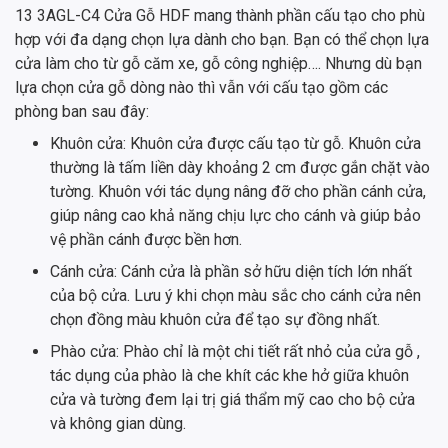
13 3AGL-C4 Cửa Gỗ HDF mang thành phần cấu tạo cho phù
hợp với đa dạng chọn lựa dành cho bạn. Bạn có thể chọn lựa
cửa làm cho từ gỗ căm xe, gỗ công nghiệp…. Nhưng dù bạn
lựa chọn cửa gỗ dòng nào thì vẫn với cấu tạo gồm các
phòng ban sau đây:
Khuôn cửa: Khuôn cửa được cấu tạo từ gỗ. Khuôn cửa
thường là tấm liền dày khoảng 2 cm được gắn chặt vào
tường. Khuôn với tác dụng nâng đỡ cho phần cánh cửa,
giúp nâng cao khả năng chịu lực cho cánh và giúp bảo
vệ phần cánh được bền hơn.
Cánh cửa: Cánh cửa là phần sở hữu diện tích lớn nhất
của bộ cửa. Lưu ý khi chọn màu sắc cho cánh cửa nên
chọn đồng màu khuôn cửa để tạo sự đồng nhất.
Phào cửa: Phào chỉ là một chi tiết rất nhỏ của cửa gỗ ,
tác dụng của phào là che khít các khe hở giữa khuôn
cửa và tường đem lại trị giá thẩm mỹ cao cho bộ cửa
và không gian dùng.