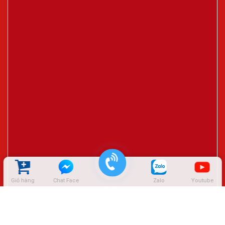
Giỏ hàng
Chat Face
Zalo
Youtube