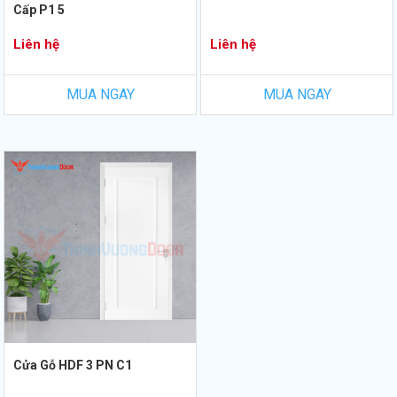
Cấp P1 5
Liên hệ
Liên hệ
MUA NGAY
MUA NGAY
Cửa Gỗ HDF 3 PN C1