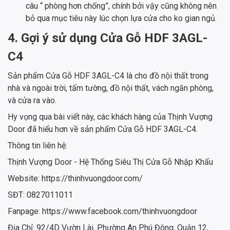
câu “ phòng hơn chống”, chính bởi vậy cũng không nên
bỏ qua mục tiêu này lúc chọn lựa cửa cho ko gian ngủ.
4. Gợi ý sử dụng Cửa Gỗ HDF 3AGL-
C4
Sản phẩm Cửa Gỗ HDF 3AGL-C4 là cho đồ nội thất trong
nhà và ngoài trời, tấm tường, đồ nội thất, vách ngăn phòng,
và cửa ra vào.
Hy vọng qua bài viết này, các khách hàng của Thịnh Vượng
Door đã hiểu hơn về sản phẩm Cửa Gỗ HDF 3AGL-C4.
Thông tin liên hệ:
Thịnh Vượng Door - Hệ Thống Siêu Thị Cửa Gỗ Nhập Khẩu
Website: https://thinhvuongdoor.com/
SĐT: 0827011011
Fanpage: https://www.facebook.com/thinhvuongdoor
Địa Chỉ: 92/4D Vườn Lài, Phường An Phú Đông, Quận 12,