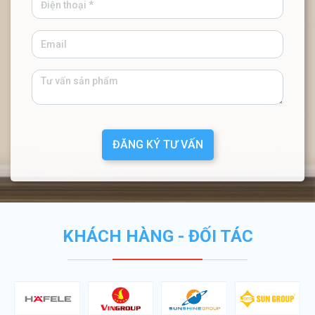
ĐĂNG KÝ TƯ VẤN
KHÁCH HÀNG - ĐỐI TÁC