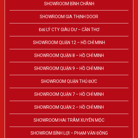
SHOWROOM BÌNH CHÁNH
SHOWROOM GIA THỊNH DOOR
ĐẠI LÝ CTY GIÀU DƯ – CẦN THƠ
SHOWROOM QUẬN 12 – HỒ CHÍ MINH
SHOWROOM QUẬN 8 – HỒ CHÍ MINH
SHOWROOM QUẬN 9 – HỒ CHÍ MINH
SHOWROOM QUẬN THỦ ĐỨC
SHOWROOM QUẬN 7 – HỒ CHÍ MINH
SHOWROOM QUẬN 2 – HỒ CHÍ MINH
SHOWROOM HAI TRÂM XUYÊN MỘC
SHOWROM BÌNH LỢI – PHẠM VĂN ĐỒNG