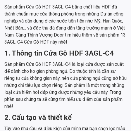
Sản phẩm Cửa Gỗ HDF 3AGL-C4 bằng chất liệu HDF đã
thành chuẩn mực cửa thông phòng trong những Dự án công
nghiệp và dân dụng ở các nước tiên tiến như Mỹ, Hàn Quốc,
Nhật Bản… và đặc thù đã đang dần tăng trưởng mạnh ở Việt
Nam. Cùng Thịnh Vượng Door tìm hiểu thêm về sản phẩm 13
3AGL-C4 Cửa Gỗ HDF này nhé!
1. Thông tin Cửa Gỗ HDF 3AGL-C4
Sản phẩm Cửa Gỗ HDF 3AGL-C4 là loại cửa được sản xuất
để dành cho ko gian phòng ngủ. Do thuộc tính là cần sự
riêng tư của không gian này, nên cửa phòng ngủ cũng sở hữu
những chỉ tiêu lựa chọn riêng. Sản phẩm là một trong những
loại cửa hiếm hoi đáp ứng được những yêu cầu này. Trong
phần sau chúng ta sẽ cùng tìm hiểu ưu điểm của sản phẩm
nhé!
2. Cấu tạo và thiết kế
Tùy vào nhu cầu và điều kiện của mình mà bạn chọn lọc mẫu