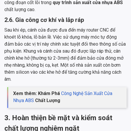
công đoạn cốt lõi trong
quy trình sản xuất cửa nhựa ABS
chất lượng cao.
2.6. Gia công cơ khí và lắp ráp
Sau khi ép, cánh cửa được đưa đến máy router CNC để
khoét lỗ khóa, lỗ bản lề. Việc sử dụng máy móc tự động
đảm bảo các vị trí này chính xác tuyệt đối theo thông số của
phụ kiện. Khung và cánh cửa sau đó được lắp ráp thử, cân
chỉnh khe hở (thường từ 2-3mm) để đảm bảo cửa đóng mở
nhẹ nhàng, không bị cạ, kẹt. Một số nhà sản xuất còn bơm
thêm silicon vào các khe hở để tăng cường khả năng cách
âm.
Xem thêm: Khám Phá
Công Nghệ Sản Xuất Cửa
Nhựa ABS
Chất Lượng
3. Hoàn thiện bề mặt và kiểm soát
chất lượng nghiêm ngặt