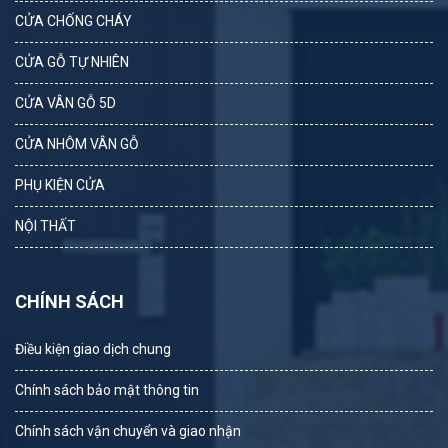
CỬA CHỐNG CHÁY
CỬA GỖ TỰ NHIÊN
CỬA VÂN GỖ 5D
CỬA NHÔM VÂN GỖ
PHỤ KIỆN CỬA
NỘI THẤT
CHÍNH SÁCH
Điều kiện giao dịch chung
Chính sách bảo mật thông tin
Chính sách vận chuyển và giao nhận