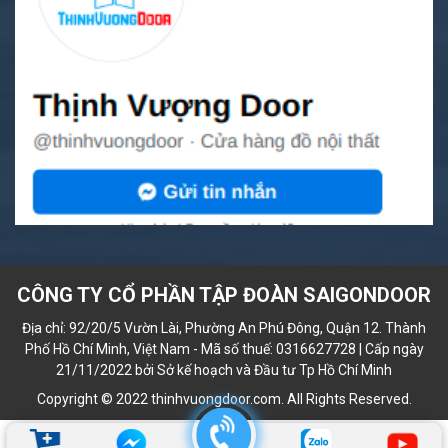
CÔNG TY CỔ PHẦN TẬP ĐOÀN SAIGONDOOR
Địa chỉ: 92/20/5 Vườn Lài, Phường An Phú Đông, Quận 12. Thành
Phố Hồ Chí Minh, Việt Nam - Mã số thuế: 0316627728 | Cấp ngày
21/11/2022 bởi Sở kế hoạch và Đầu tư Tp Hồ Chí Minh
Copyright © 2022 thinhvuongdoor.com. All Rights Reserved.