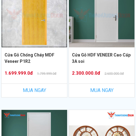
Cửa Gỗ Chống Cháy MDF
Cửa Gỗ HDF VENEER Cao Cấp
Veneer P1R2
3A soi
1.699.999.0đ
2.300.000.0đ
1.799.999.0đ
2.600.000.0đ
MUA NGAY
MUA NGAY