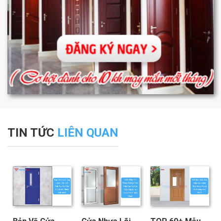
TIN TỨC
LIÊN QUAN