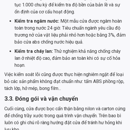
tục 1.000 chu kỳ để kiểm tra độ bền của bản lề và sự
ổn định của cơ cấu hoạt động.
Kiểm tra ngâm nước:
Một mẫu cửa được ngâm hoàn
toàn trong nước 24 giờ. Tiêu chuẩn ngành yêu cầu độ
trương nở của vật liệu phải nhỏ hơn hoặc bằng 3%, đảm
bảo cửa abs chống nước hiệu quả.
Kiểm tra cháy lan:
Thử nghiệm khả năng chống cháy
lan ở nhiệt độ cao, đảm bảo an toàn khi có sự cố hỏa
hoạn.
Việc kiểm soát lỗi cũng được thực hiện nghiêm ngặt để loại
bỏ các sản phẩm không đạt chuẩn như: tấm ABS phồng rộp,
tách lớp, hở mép, bong film...
3.3. Đóng gói và vận chuyển
Cuối cùng, cửa được bọc cẩn thận bằng nilon và carton cứng
để chống trầy xước trong quá trình vận chuyển. Trên bao bì
luôn có ghi chú rõ ràng hướng đặt cửa để tránh hư hỏng khi
lưu kho.