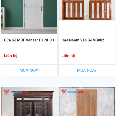
Cửa Gỗ MDF Veneer P1R8-C1
Cửa Nhôm Vân Gỗ VG002
Liên hệ
Liên hệ
MUA NGAY
MUA NGAY