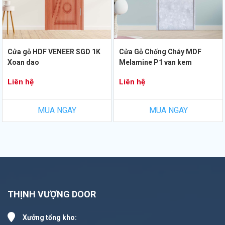
Cửa gỗ HDF VENEER SGD 1K
Cửa Gỗ Chống Cháy MDF
Xoan dao
Melamine P1 van kem
Liên hệ
Liên hệ
MUA NGAY
MUA NGAY
THỊNH VƯỢNG DOOR
Xưởng tổng kho: