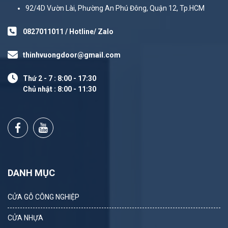
92/4D Vườn Lài, Phường An Phú Đông, Quận 12, Tp.HCM
0827011011 / Hotline/ Zalo
thinhvuongdoor@gmail.com
Thứ 2 - 7 : 8:00 - 17:30
Chủ nhật : 8:00 - 11:30
DANH MỤC
CỬA GỖ CÔNG NGHIỆP
CỬA NHỰA