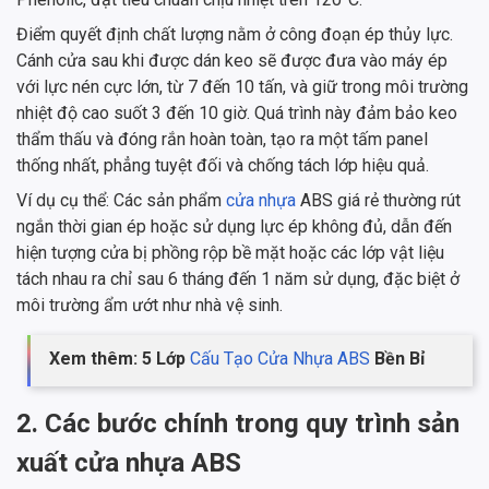
Điểm quyết định chất lượng nằm ở công đoạn ép thủy lực.
Cánh cửa sau khi được dán keo sẽ được đưa vào máy ép
với lực nén cực lớn, từ 7 đến 10 tấn, và giữ trong môi trường
nhiệt độ cao suốt 3 đến 10 giờ. Quá trình này đảm bảo keo
thẩm thấu và đóng rắn hoàn toàn, tạo ra một tấm panel
thống nhất, phẳng tuyệt đối và chống tách lớp hiệu quả.
Ví dụ cụ thể: Các sản phẩm
cửa nhựa
ABS giá rẻ thường rút
ngắn thời gian ép hoặc sử dụng lực ép không đủ, dẫn đến
hiện tượng cửa bị phồng rộp bề mặt hoặc các lớp vật liệu
tách nhau ra chỉ sau 6 tháng đến 1 năm sử dụng, đặc biệt ở
môi trường ẩm ướt như nhà vệ sinh.
Xem thêm: 5 Lớp
Cấu Tạo Cửa Nhựa ABS
Bền Bỉ
2. Các bước chính trong quy trình sản
xuất cửa nhựa ABS