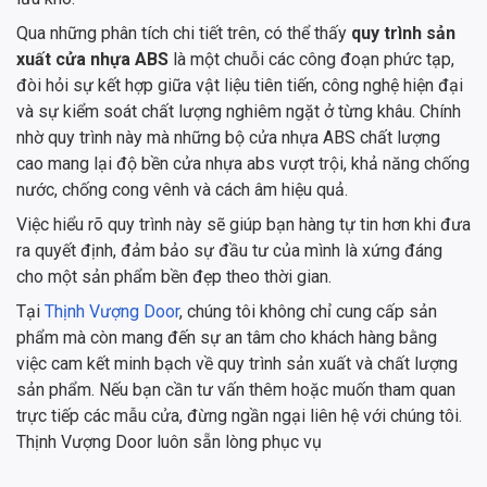
Qua những phân tích chi tiết trên, có thể thấy
quy trình sản
xuất cửa nhựa ABS
là một chuỗi các công đoạn phức tạp,
đòi hỏi sự kết hợp giữa vật liệu tiên tiến, công nghệ hiện đại
và sự kiểm soát chất lượng nghiêm ngặt ở từng khâu. Chính
nhờ quy trình này mà những bộ cửa nhựa ABS chất lượng
cao mang lại độ bền cửa nhựa abs vượt trội, khả năng chống
nước, chống cong vênh và cách âm hiệu quả.
Việc hiểu rõ quy trình này sẽ giúp bạn hàng tự tin hơn khi đưa
ra quyết định, đảm bảo sự đầu tư của mình là xứng đáng
cho một sản phẩm bền đẹp theo thời gian.
Tại
Thịnh Vượng Door
, chúng tôi không chỉ cung cấp sản
phẩm mà còn mang đến sự an tâm cho khách hàng bằng
việc cam kết minh bạch về quy trình sản xuất và chất lượng
sản phẩm. Nếu bạn cần tư vấn thêm hoặc muốn tham quan
trực tiếp các mẫu cửa, đừng ngần ngại liên hệ với chúng tôi.
Thịnh Vượng Door luôn sẵn lòng phục vụ