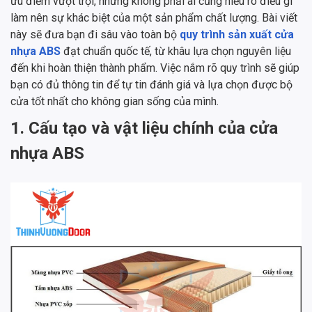
ưu điểm vượt trội, nhưng không phải ai cũng hiểu rõ điều gì
làm nên sự khác biệt của một sản phẩm chất lượng. Bài viết
này sẽ đưa bạn đi sâu vào toàn bộ
quy trình sản xuất cửa
nhựa ABS
đạt chuẩn quốc tế, từ khâu lựa chọn nguyên liệu
đến khi hoàn thiện thành phẩm. Việc nắm rõ quy trình sẽ giúp
bạn có đủ thông tin để tự tin đánh giá và lựa chọn được bộ
cửa tốt nhất cho không gian sống của mình.
1. Cấu tạo và vật liệu chính của cửa
nhựa ABS