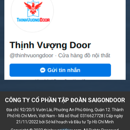
CÔNG TY CỔ PHẦN TẬP ĐOÀN SAIGONDOOR
Địa chỉ: 92/20/5 Vườn Lài, Phường An Phú Đông, Quận 12. Thành
Phố Hồ Chí Minh, Việt Nam - Mã số thuế: 0316627728 | Cấp ngày
21/11/2022 bởi Sở kế hoạch và Đầu tư Tp Hồ Chí Minh