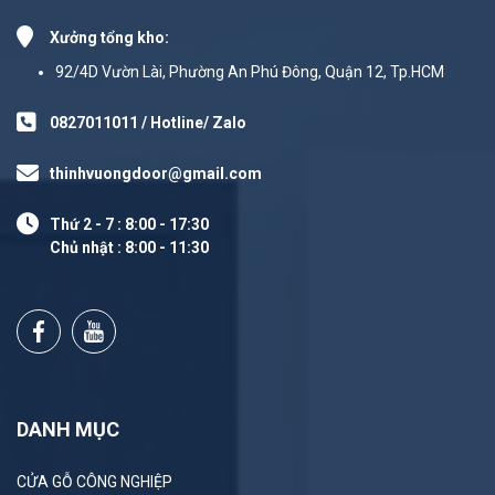
Xưởng tổng kho:
92/4D Vườn Lài, Phường An Phú Đông, Quận 12, Tp.HCM
0827011011 / Hotline/ Zalo
thinhvuongdoor@gmail.com
Thứ 2 - 7 : 8:00 - 17:30
Chủ nhật : 8:00 - 11:30
DANH MỤC
CỬA GỖ CÔNG NGHIỆP