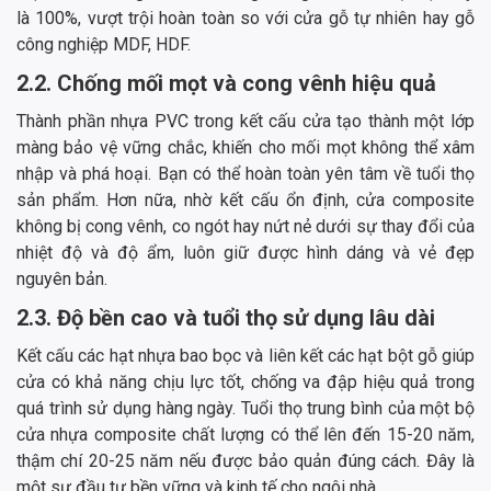
là 100%, vượt trội hoàn toàn so với cửa gỗ tự nhiên hay gỗ
công nghiệp MDF, HDF.
2.2. Chống mối mọt và cong vênh hiệu quả
Thành phần nhựa PVC trong kết cấu cửa tạo thành một lớp
màng bảo vệ vững chắc, khiến cho mối mọt không thể xâm
nhập và phá hoại. Bạn có thể hoàn toàn yên tâm về tuổi thọ
sản phẩm. Hơn nữa, nhờ kết cấu ổn định, cửa composite
không bị cong vênh, co ngót hay nứt nẻ dưới sự thay đổi của
nhiệt độ và độ ẩm, luôn giữ được hình dáng và vẻ đẹp
nguyên bản.
2.3. Độ bền cao và tuổi thọ sử dụng lâu dài
Kết cấu các hạt nhựa bao bọc và liên kết các hạt bột gỗ giúp
cửa có khả năng chịu lực tốt, chống va đập hiệu quả trong
quá trình sử dụng hàng ngày. Tuổi thọ trung bình của một bộ
cửa nhựa composite chất lượng có thể lên đến 15-20 năm,
thậm chí 20-25 năm nếu được bảo quản đúng cách. Đây là
một sự đầu tư bền vững và kinh tế cho ngôi nhà.