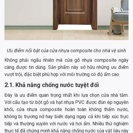
Ưu điểm nổi bật của cửa nhựa composite cho nhà vệ sinh
Không phải ngẫu nhiên mà cửa gỗ nhựa composite ngày
càng được tin dùng. Sản phẩm này sở hữu những ưu điểm
vượt trội, đặc biệt phù hợp với môi trường có độ ẩm cao.
2.1. Khả năng chống nước tuyệt đối
Đây là ưu điểm quan trọng nhất khi lựa chọn cửa nhà tắm.
Với cấu tạo từ bột gỗ và hạt nhựa PVC được đùn ép nguyên
khối, cửa nhựa composite hoàn toàn không thấm nước,
không bị trương nở hay biến dạng ngay cả khi tiếp xúc trực
tiếp và thường xuyên với nước và hơi ẩm. Nhiều thử nghiệm
thực tế đã chứng minh khả năng chống nước của vật liệu này