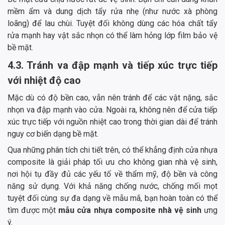
mềm ẩm và dung dịch tẩy rửa nhẹ (như nước xà phòng
loãng) để lau chùi. Tuyệt đối không dùng các hóa chất tẩy
rửa mạnh hay vật sắc nhọn có thể làm hỏng lớp film bảo vệ
bề mặt.
4.3. Tránh va đập mạnh và tiếp xúc trực tiếp
với nhiệt độ cao
Mặc dù có độ bền cao, vẫn nên tránh để các vật nặng, sắc
nhọn va đập mạnh vào cửa. Ngoài ra, không nên để cửa tiếp
xúc trực tiếp với nguồn nhiệt cao trong thời gian dài để tránh
nguy cơ biến dạng bề mặt.
Qua những phân tích chi tiết trên, có thể khẳng định cửa nhựa
composite là giải pháp tối ưu cho không gian nhà vệ sinh,
nơi hội tụ đầy đủ các yếu tố về thẩm mỹ, độ bền và công
năng sử dụng. Với khả năng chống nước, chống mối mọt
tuyệt đối cùng sự đa dạng về mẫu mã, bạn hoàn toàn có thể
tìm được một
mẫu cửa nhựa composite nhà vệ sinh
ưng
ý.