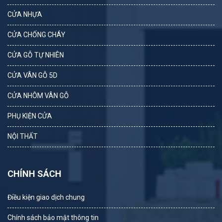
CỬA NHỰA
CỬA CHỐNG CHÁY
CỬA GỖ TỰ NHIÊN
CỬA VÂN GỖ 5D
CỬA NHÔM VÂN GỖ
PHỤ KIỆN CỬA
NỘI THẤT
CHÍNH SÁCH
Điều kiện giao dịch chung
Chính sách bảo mật thông tin