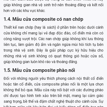
giúp không gian nhà vệ sinh trở nên thoáng đãng và kết nối
hơn với các khu vực khác.
1.4. Mẫu cửa composite có nan chớp
Thiết kế nan chớp (hay lá sách) ở phần trên hoặc dưới cánh
cửa không chỉ mang lại vẻ đẹp độc đáo, cổ điển mà còn có
công năng vượt trội. Các nan chớp giúp không khí lưu thông
liên tục, làm giảm độ ẩm và ngăn ngừa mùi hôi tích tụ bên
trong nhà vệ sinh. Đây là giải pháp cực kỳ hữu hiệu cho
những nhà vệ sinh không có quạt thông gió hoặc cửa sổ,
giúp không gian luôn khô ráo và thoáng đãng.
1.5. Mẫu cửa composite phào nổi
Đối với những người yêu thích phong cách nội thất cổ điển
hoặc tân cổ điển, cửa composite phào nổi là một lựa chọn
không thể bỏ qua. Mẫu cửa này nổi bật với các đường phào
chỉ được tạo hình tinh xảo trên bề mặt, mang lại cảm giác
sang trọng, bề thế và đậm chất nghệ thuật cho cánh cửa. Sự