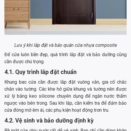
Lưu ý khi lắp đặt và bảo quản cửa nhựa composite
Để cửa luôn bền đẹp, quá trình lắp đặt và bảo dưỡng cũng
cần được chú trọng.
4.1. Quy trình lắp đặt chuẩn
Khung bao cửa cần được lắp đặt vuông vắn, gia cố chắc
chắn vào tường. Các khe hở giữa khung và tường nên được
xử lý bằng keo silicone chuyên dụng để ngăn nước thấm
ngược vào bên trong. Sau khi lắp, cần kiểm tra để đảm bảo
cửa đóng mở êm ái, các phụ kiện hoạt động trơn tru.
4.2. Vệ sinh và bảo dưỡng định kỳ
Bề mặt cửa chịu nước rất dễ vệ sinh. Bạn chỉ cần dùng khăn