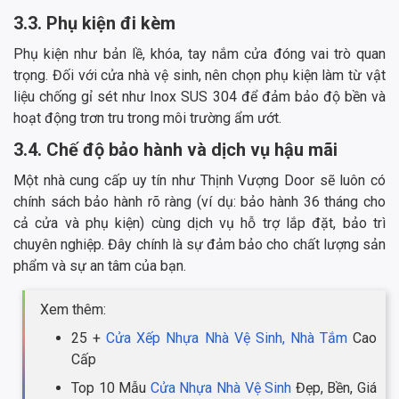
3.3. Phụ kiện đi kèm
Phụ kiện như bản lề, khóa, tay nắm cửa đóng vai trò quan
trọng. Đối với cửa nhà vệ sinh, nên chọn phụ kiện làm từ vật
liệu chống gỉ sét như Inox SUS 304 để đảm bảo độ bền và
hoạt động trơn tru trong môi trường ẩm ướt.
3.4. Chế độ bảo hành và dịch vụ hậu mãi
Một nhà cung cấp uy tín như Thịnh Vượng Door sẽ luôn có
chính sách bảo hành rõ ràng (ví dụ: bảo hành 36 tháng cho
cả cửa và phụ kiện) cùng dịch vụ hỗ trợ lắp đặt, bảo trì
chuyên nghiệp. Đây chính là sự đảm bảo cho chất lượng sản
phẩm và sự an tâm của bạn.
Xem thêm:
25 +
Cửa Xếp Nhựa Nhà Vệ Sinh, Nhà Tắm
Cao
Cấp
Top 10 Mẫu
Cửa Nhựa Nhà Vệ Sinh
Đẹp, Bền, Giá