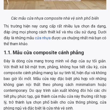
Các mẫu cửa nhựa composite nhà vệ sinh phổ biến
Thị trường hiện nay cung cấp rất nhiều lựa chọn đa dạng,
đáp ứng mọi phong cách thiết kế và nhu cầu sử dụng. Dưới
đây là những mẫu
cửa nhựa
được ưa chuộng nhất mà bạn có
thể tham khảo.
1.1. Mẫu cửa composite cánh phẳng
Đây là dòng cửa mang trong mình vẻ đẹp của sự tối giản.
Với thiết kế bề mặt trơn, phẳng, không họa tiết cầu kỳ, cửa
composite cánh phẳng mang lại sự tinh tế, hiện đại và không
bao giờ lỗi mốt. Mẫu cửa này đặc biệt phù hợp với những
không gian nội thất theo phong cách minimalism hoặc
contemporary. Do quy trình sản xuất không đòi hỏi các chi
tiết phụ phức tạp, giá thành của mẫu cửa này thường rất hợp
lý, trở thành lựa chọn phổ biến cho cửa thông phòng, cửa
phòng ngủ và đặc biệt là cửa nhà vệ sinh.