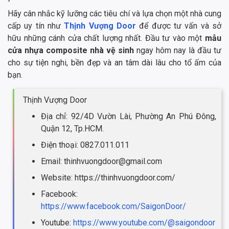
Hãy cân nhắc kỹ lưỡng các tiêu chí và lựa chọn một nhà cung
cấp uy tín như
Thịnh Vượng Door
để được tư vấn và sở
hữu những cánh cửa chất lượng nhất. Đầu tư vào một
mẫu
cửa nhựa composite nhà vệ sinh
ngay hôm nay là đầu tư
cho sự tiện nghi, bền đẹp và an tâm dài lâu cho tổ ấm của
bạn.
Thịnh Vượng Door
Địa chỉ: 92/4D Vườn Lài, Phường An Phú Đông,
Quận 12, Tp.HCM.
Điện thoại: 0827.011.011
Email: thinhvuongdoor@gmail.com
Website: https://thinhvuongdoor.com/
Facebook:
https://www.facebook.com/SaigonDoor/
Youtube:
https://www.youtube.com/@saigondoor