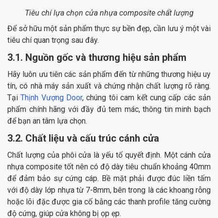
Tiêu chí lựa chọn cửa nhựa composite chất lượng
Để sở hữu một sản phẩm thực sự bền đẹp, cần lưu ý một vài
tiêu chí quan trọng sau đây.
3.1. Nguồn gốc và thương hiệu sản phẩm
Hãy luôn ưu tiên các sản phẩm đến từ những thương hiệu uy
tín, có nhà máy sản xuất và chứng nhận chất lượng rõ ràng.
Tại
Thịnh Vượng Door
, chúng tôi cam kết cung cấp các sản
phẩm chính hãng với đầy đủ tem mác, thông tin minh bạch
để bạn an tâm lựa chọn.
3.2. Chất liệu và cấu trúc cánh cửa
Chất lượng của phôi cửa là yếu tố quyết định. Một cánh cửa
nhựa composite tốt nên có độ dày tiêu chuẩn khoảng 40mm
để đảm bảo sự cứng cáp. Bề mặt phải được đúc liền tấm
với độ dày lớp nhựa từ 7-8mm, bên trong là các khoang rỗng
hoặc lõi đặc được gia cố bằng các thanh profile tăng cường
độ cứng, giúp cửa không bị ọp ẹp.