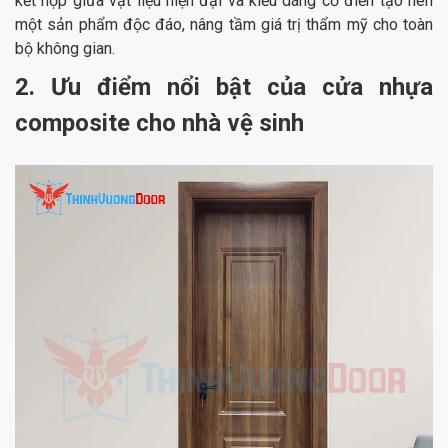
kết hợp giữa vật liệu hiện đại và kiểu dáng cổ điển tạo nên
một sản phẩm độc đáo, nâng tầm giá trị thẩm mỹ cho toàn
bộ không gian.
2. Ưu điểm nổi bật của cửa nhựa
composite cho nhà vệ sinh