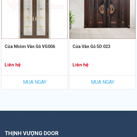
Cửa Nhôm Vân Gỗ VG006
Cửa Vân Gỗ 5D 023
Liên hệ
Liên hệ
MUA NGAY
MUA NGAY
THỊNH VƯỢNG DOOR