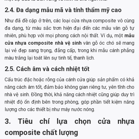
2.4. Đa dạng mẫu mã và tính thẩm mỹ cao
Như đã đề cập ở trên, các loại cửa nhựa composite vô cùng
đa dạng, từ màu sắc trơn hiện đại đến các mẫu vân gỗ tự
nhiên, phù hợp với mọi phong cách nội thất. Ví dụ, một
mẫu
cửa nhựa composite nhà vệ sinh
vân gỗ óc chó sẽ mang
lại vẻ đẹp sang trọng, đẳng cấp, trong khi mẫu cánh phẳng
màu trắng lại toát lên sự tinh tế, thanh lịch.
2.5. Cách âm và cách nhiệt tốt
Cấu trúc đặc hoặc rỗng của cánh cửa giúp sản phẩm có khả
năng cách âm tốt, đảm bảo không gian riêng tư, yên tĩnh cho
nhà vệ sinh. Đồng thời, khả năng cách nhiệt cũng giúp duy trì
nhiệt độ ổn định bên trong phòng, góp phần tiết kiệm năng
lượng cho các thiết bị như máy nước nóng.
3. Tiêu chí lựa chọn cửa nhựa
composite chất lượng