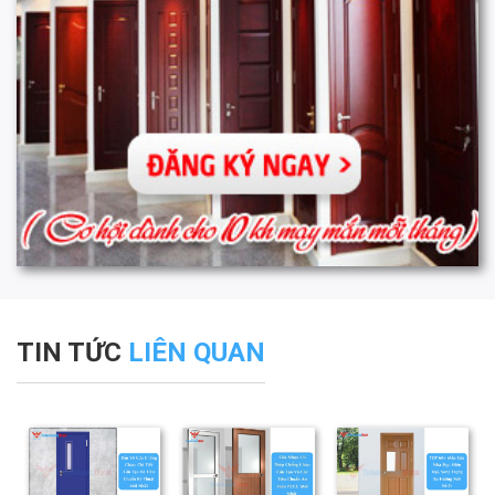
TIN TỨC
LIÊN QUAN