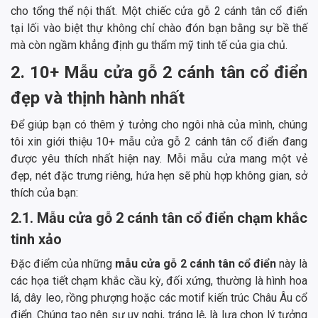
cho tổng thể nội thất. Một chiếc cửa gỗ 2 cánh tân cổ điển
tại lối vào biệt thự không chỉ chào đón bạn bằng sự bề thế
mà còn ngầm khẳng định gu thẩm mỹ tinh tế của gia chủ.
2. 10+ Mẫu cửa gỗ 2 cánh tân cổ điển
đẹp và thịnh hành nhất
Để giúp bạn có thêm ý tưởng cho ngôi nhà của mình, chúng
tôi xin giới thiệu 10+ mẫu cửa gỗ 2 cánh tân cổ điển đang
được yêu thích nhất hiện nay. Mỗi mẫu cửa mang một vẻ
đẹp, nét đặc trưng riêng, hứa hẹn sẽ phù hợp không gian, sở
thích của bạn:
2.1. Mẫu cửa gỗ 2 cánh tân cổ điển chạm khắc
tinh xảo
Đặc điểm của những
mẫu cửa gỗ 2 cánh tân cổ điển
này là
các họa tiết chạm khắc cầu kỳ, đối xứng, thường là hình hoa
lá, dây leo, rồng phượng hoặc các motif kiến trúc Châu Âu cổ
điển. Chúng tạo nên sự uy nghi, tráng lệ, là lựa chọn lý tưởng