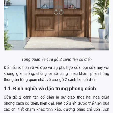
Tổng quan về cửa gỗ 2 cánh tân cổ điển
Để hiểu rõ hơn về vẻ đẹp và sự phù hợp của loại cửa này với
không gian sống, chúng ta sẽ cùng nhau khám phá những
thông tin tổng quan nhất về cửa gỗ 2 cánh tân cổ điển.
1.1. Định nghĩa và đặc trưng phong cách
Cửa gỗ 2 cánh tân cổ điển là sự giao thoa hài hòa giữa
phong cách cổ điển, hiện đại. Nét cổ điển được thể hiện qua
các chi tiết chạm khắc tinh xảo, đường phào chỉ uốn lượn