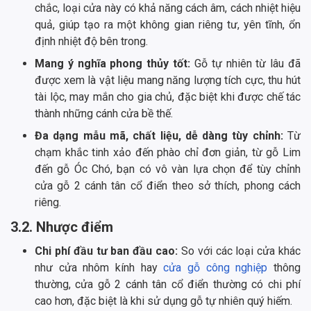
chắc, loại cửa này có khả năng cách âm, cách nhiệt hiệu
quả, giúp tạo ra một không gian riêng tư, yên tĩnh, ổn
định nhiệt độ bên trong.
Mang ý nghĩa phong thủy tốt:
Gỗ tự nhiên từ lâu đã
được xem là vật liệu mang năng lượng tích cực, thu hút
tài lộc, may mắn cho gia chủ, đặc biệt khi được chế tác
thành những cánh cửa bề thế.
Đa dạng mẫu mã, chất liệu, dễ dàng tùy chỉnh:
Từ
chạm khắc tinh xảo đến phào chỉ đơn giản, từ gỗ Lim
đến gỗ Óc Chó, bạn có vô vàn lựa chọn để tùy chỉnh
cửa gỗ 2 cánh tân cổ điển theo sở thích, phong cách
riêng.
3.2. Nhược điểm
Chi phí đầu tư ban đầu cao:
So với các loại cửa khác
như cửa nhôm kính hay
cửa gỗ công nghiệp
thông
thường, cửa gỗ 2 cánh tân cổ điển thường có chi phí
cao hơn, đặc biệt là khi sử dụng gỗ tự nhiên quý hiếm.