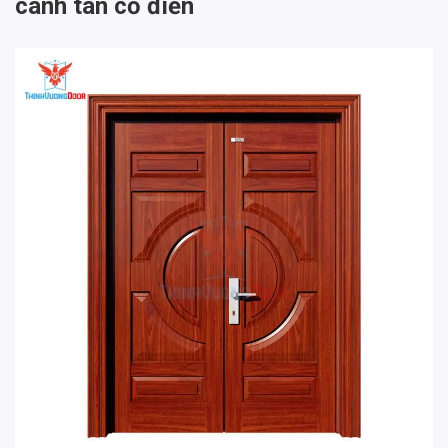
cánh tân cổ điển