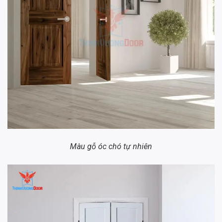
Màu gỗ óc chó tự nhiên