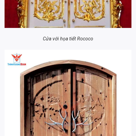
Cửa với họa tiết Rococo