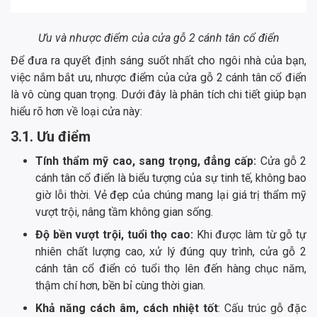
Ưu và nhược điểm của cửa gỗ 2 cánh tân cổ điển
Để đưa ra quyết định sáng suốt nhất cho ngôi nhà của bạn,
việc nắm bắt ưu, nhược điểm của cửa gỗ 2 cánh tân cổ điển
là vô cùng quan trọng. Dưới đây là phân tích chi tiết giúp bạn
hiểu rõ hơn về loại cửa này:
3.1. Ưu điểm
Tính thẩm mỹ cao, sang trọng, đẳng cấp:
Cửa gỗ 2
cánh tân cổ điển là biểu tượng của sự tinh tế, không bao
giờ lỗi thời. Vẻ đẹp của chúng mang lại giá trị thẩm mỹ
vượt trội, nâng tầm không gian sống.
Độ bền vượt trội, tuổi thọ cao:
Khi được làm từ gỗ tự
nhiên chất lượng cao, xử lý đúng quy trình, cửa gỗ 2
cánh tân cổ điển có tuổi thọ lên đến hàng chục năm,
thậm chí hơn, bền bỉ cùng thời gian.
Khả năng cách âm, cách nhiệt tốt
: Cấu trúc gỗ đặc