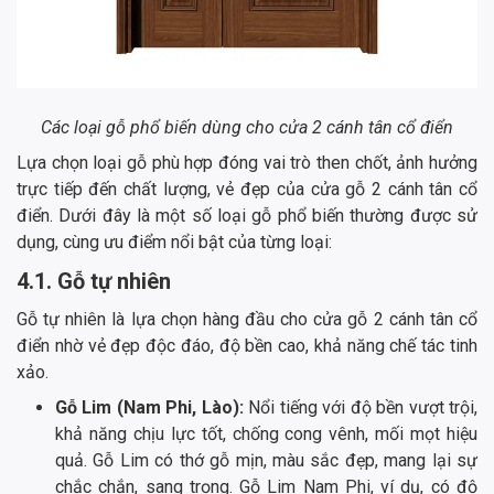
Các loại gỗ phổ biến dùng cho cửa 2 cánh tân cổ điển
Lựa chọn loại gỗ phù hợp đóng vai trò then chốt, ảnh hưởng
trực tiếp đến chất lượng, vẻ đẹp của cửa gỗ 2 cánh tân cổ
điển. Dưới đây là một số loại gỗ phổ biến thường được sử
dụng, cùng ưu điểm nổi bật của từng loại:
4.1. Gỗ tự nhiên
Gỗ tự nhiên là lựa chọn hàng đầu cho cửa gỗ 2 cánh tân cổ
điển nhờ vẻ đẹp độc đáo, độ bền cao, khả năng chế tác tinh
xảo.
Gỗ Lim (Nam Phi, Lào):
Nổi tiếng với độ bền vượt trội,
khả năng chịu lực tốt, chống cong vênh, mối mọt hiệu
quả. Gỗ Lim có thớ gỗ mịn, màu sắc đẹp, mang lại sự
chắc chắn, sang trọng. Gỗ Lim Nam Phi, ví dụ, có độ