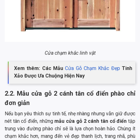
Cửa chạm khắc linh vật
Xem thêm: Các Mẫu
Cửa Gỗ Chạm Khắc Đẹp
Tinh
Xảo Được Ưa Chuộng Hiện Nay
2.2. Mẫu cửa gỗ 2 cánh tân cổ điển phào chỉ
đơn giản
Nếu bạn yêu thích sự tinh tế, nhẹ nhàng nhưng vẫn giữ được
nét tân cổ điển, những
mẫu cửa gỗ 2 cánh tân cổ điển
tập
trung vào đường phào chỉ sẽ là lựa chọn hoàn hảo. Chúng ít
chạm khắc hơn, mang đến vẻ đẹp thanh lịch, trang nhã, phù