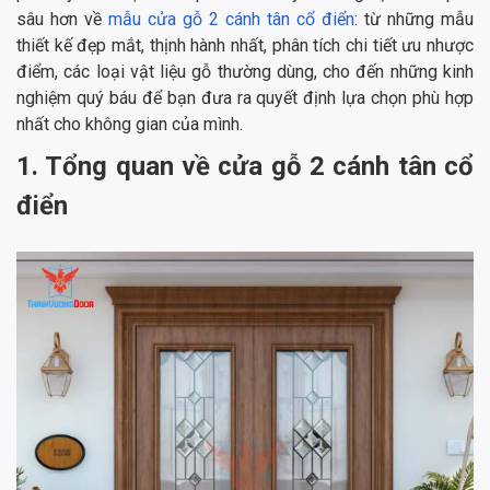
sâu hơn về
mẫu cửa gỗ 2 cánh tân cổ điển
: từ những mẫu
thiết kế đẹp mắt, thịnh hành nhất, phân tích chi tiết ưu nhược
điểm, các loại vật liệu gỗ thường dùng, cho đến những kinh
nghiệm quý báu để bạn đưa ra quyết định lựa chọn phù hợp
nhất cho không gian của mình.
1. Tổng quan về cửa gỗ 2 cánh tân cổ
điển