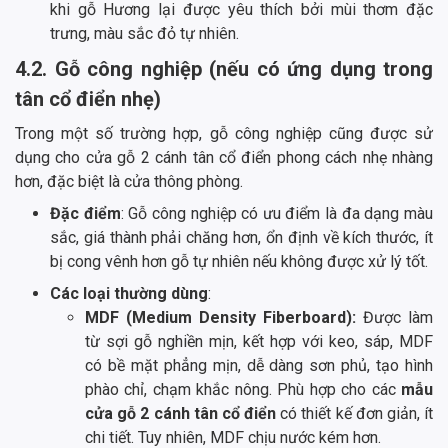
khi gỗ Hương lại được yêu thích bởi mùi thơm đặc
trưng, màu sắc đỏ tự nhiên.
4.2. Gỗ công nghiệp (nếu có ứng dụng trong
tân cổ điển nhẹ)
Trong một số trường hợp, gỗ công nghiệp cũng được sử
dụng cho cửa gỗ 2 cánh tân cổ điển phong cách nhẹ nhàng
hơn, đặc biệt là cửa thông phòng.
Đặc điểm
: Gỗ công nghiệp có ưu điểm là đa dạng màu
sắc, giá thành phải chăng hơn, ổn định về kích thước, ít
bị cong vênh hơn gỗ tự nhiên nếu không được xử lý tốt.
Các loại thường dùng
:
MDF (Medium Density Fiberboard):
Được làm
từ sợi gỗ nghiền mịn, kết hợp với keo, sáp, MDF
có bề mặt phẳng mịn, dễ dàng sơn phủ, tạo hình
phào chỉ, chạm khắc nông. Phù hợp cho các
mẫu
cửa gỗ 2 cánh tân cổ điển
có thiết kế đơn giản, ít
chi tiết. Tuy nhiên, MDF chịu nước kém hơn.