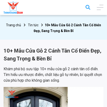
Trang chủ
Tin tức
10+ Mẫu Cửa Gỗ 2 Cánh Tân Cổ Điển
Đẹp, Sang Trọng & Bền Bỉ
10+ Mẫu Cửa Gỗ 2 Cánh Tân Cổ Điển Đẹp,
Sang Trọng & Bền Bỉ
Khám phá bộ sưu tập 10+ mẫu cửa gỗ 2 cánh tân cổ điển.
Tìm hiểu ưu nhược điểm, chất liệu gỗ tự nhiên, bí quyết chọn
cửa phù hợp cho không gian sống.