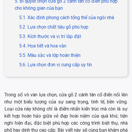
5. Bí quyết chọn cửa gỗ 2 cánh tân cổ điển phù hợp
cho không gian của bạn
5.1. Xác định phong cách tổng thể của ngôi nhà
5.2. Lựa chọn chất liệu gỗ phù hợp
5.3. Kích thước và vị trí lắp đặt
5.4. Họa tiết và hoa văn
5.5. Màu sắc và lớp hoàn thiện
5.6. Lựa chọn đơn vị cung cấp uy tín
Trong số vô vàn lựa chọn, cửa gỗ 2 cánh tân cổ điển nổi lên
như một biểu tượng của sự sang trọng, tinh tế, bền vững.
Loại cửa này không chỉ là điểm nhấn kiến trúc mà còn là sự
kết hợp hoàn hảo giữa vẻ đẹp hoài niệm của quá khứ, tiện
nghi hiện đại, đặc biệt phù hợp các công trình biệt thự, nhà
phố hay dinh thự cao cấp. Bài viết này sẽ cùng bạn khám phá