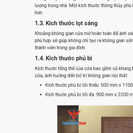
lượng trong nhà. Một kích thước thông thủy phù
hơn.
1.3. Kích thước lọt sáng
Khoảng không gian cửa mở hoàn toàn để ánh sán
phù hợp sẽ giúp không chỉ tạo ra không gian s
thành viên trong gia đình.
1.4. Kích thước phủ bì
Kích thước tổng thể của cửa bao gồm cả khung ba
cửa, ảnh hưởng đến bố trí không gian nội thất:
Kích thước phủ bì tối thiểu: 500 mm x 110
Kích thước phủ bì tối đa: 900 mm x 2200 