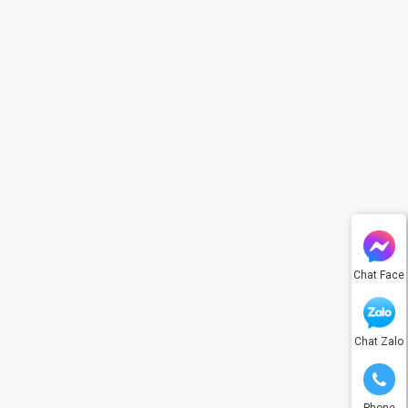
Chat Face
Chat Zalo
Phone