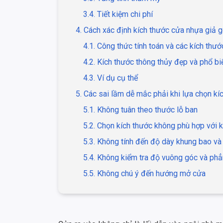
3.4. Tiết kiệm chi phí
4. Cách xác định kích thước cửa nhựa giả 
4.1. Công thức tính toán và các kích thư
4.2. Kích thước thông thủy đẹp và phổ bi
4.3. Ví dụ cụ thể
5. Các sai lầm dễ mắc phải khi lựa chọn kí
5.1. Không tuân theo thước lỗ ban
5.2. Chọn kích thước không phù hợp với 
5.3. Không tính đến độ dày khung bao và
5.4. Không kiểm tra độ vuông góc và ph
5.5. Không chú ý đến hướng mở cửa