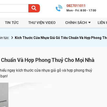
0827011011
Mon - Fri: 8:00 - 17:00
TIN TỨC
THƯ VIỆN VIDEO
CHÍNH SÁCH
LIÊN 
in tức
Kích Thước Cửa Nhựa Giả Gỗ Tiêu Chuẩn Và Hợp Phong Th
u Chuẩn Và Hợp Phong Thuỷ Cho Mọi Nhà
iểu ngay kích thước cửa nhựa giả gỗ và hợp phong thuỷ
 bạn!