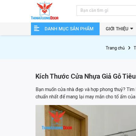
DANH MỤC SẢN PHẨM
GIỚI THIỆU
Trang chủ
T
Kích Thước Cửa Nhựa Giả Gỗ Tiê
Bạn muốn cửa nhà đẹp và hợp phong thuỷ? Tìm h
chuẩn nhất để mang lại may mắn cho tổ ấm của