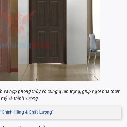
ẩn và hợp phong thủy vô cùng quan trọng, giúp ngôi nhà thêm
 mỹ và thịnh vượng
"Chính Hãng & Chất Lượng"