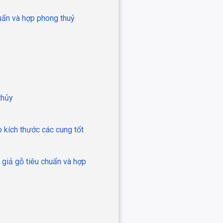
huẩn và hợp phong thuỷ
thủy
 kích thước các cung tốt
 giả gỗ tiêu chuẩn và hợp