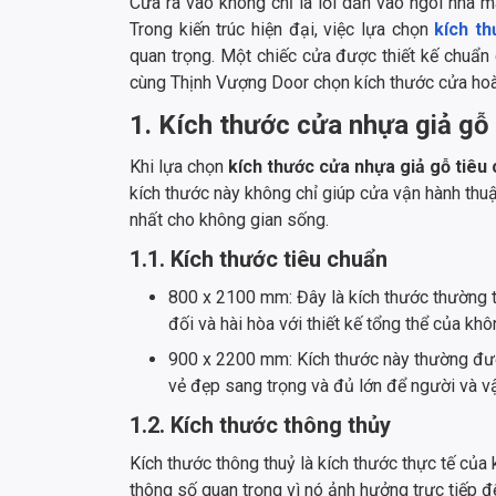
Cửa ra vào không chỉ là lối dẫn vào ngôi nhà m
Trong kiến trúc hiện đại, việc lựa chọn
kích t
quan trọng. Một chiếc cửa được thiết kế chuẩn c
cùng Thịnh Vượng Door chọn kích thước cửa hoà
1. Kích thước cửa nhựa giả gỗ
Khi lựa chọn
kích thước cửa nhựa giả gỗ tiêu
kích thước này không chỉ giúp cửa vận hành th
nhất cho không gian sống.
1.1. Kích thước tiêu chuẩn
800 x 2100 mm: Đây là kích thước thường t
đối và hài hòa với thiết kế tổng thể của kh
900 x 2200 mm: Kích thước này thường đượ
vẻ đẹp sang trọng và đủ lớn để người và vậ
1.2. Kích thước thông thủy
Kích thước thông thuỷ là kích thước thực tế của
thông số quan trọng vì nó ảnh hưởng trực tiếp 