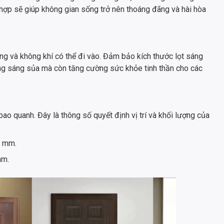
 hợp sẽ giúp không gian sống trở nên thoáng đãng và hài hòa
g và không khí có thể đi vào. Đảm bảo kích thước lọt sáng
ống sáng sủa mà còn tăng cường sức khỏe tinh thần cho các
o quanh. Đây là thông số quyết định vị trí và khối lượng của
0 mm.
mm.