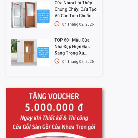
Cửa Nhựa Lõi Thép
Chống Cháy: Cấu Tạo
Và Các Tiêu Chuẩn
An Toàn PCCC Mới
04 Tháng 02, 2026
Nhất
TOP 60+ Mẫu Cửa
Nhà Đẹp Hiện Đại,
Sang Trọng Xu
Hướng Mới Nhất
04 Tháng 02, 2026