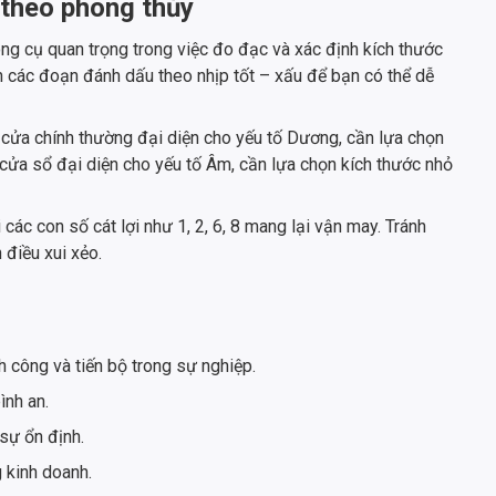
 theo phong thủy
ng cụ quan trọng trong việc đo đạc và xác định kích thước
 các đoạn đánh dấu theo nhịp tốt – xấu để bạn có thể dễ
cửa chính thường đại diện cho yếu tố Dương, cần lựa chọn
 cửa sổ đại diện cho yếu tố Âm, cần lựa chọn kích thước nhỏ
ác con số cát lợi như 1, 2, 6, 8 mang lại vận may. Tránh
 điều xui xẻo.
h công và tiến bộ trong sự nghiệp.
ình an.
sự ổn định.
g kinh doanh.