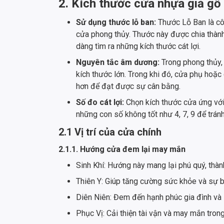
2. Kích thước cửa nhựa giả gỗ
Sử dụng thước lỗ ban:
Thước Lỗ Ban là cô
cửa phong thủy. Thước này được chia thành
dàng tìm ra những kích thước cát lợi.
Nguyên tắc âm dương:
Trong phong thủy, 
kích thước lớn. Trong khi đó, cửa phụ hoặc
hơn để đạt được sự cân bằng.
Số đo cát lợi:
Chọn kích thước cửa ứng với c
những con số không tốt như 4, 7, 9 để tránh
2.1 Vị trí của cửa chính
2.1.1. Hướng cửa đem lại may mắn
Sinh Khí: Hướng này mang lại phú quý, thàn
Thiên Y: Giúp tăng cường sức khỏe và sự b
Diên Niên: Đem đến hạnh phúc gia đình và 
Phục Vị: Cải thiện tài vận và may mắn tron