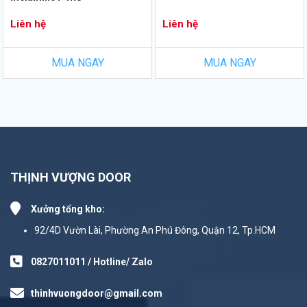
Liên hệ
Liên hệ
MUA NGAY
MUA NGAY
THỊNH VƯỢNG DOOR
Xưởng tổng kho:
92/4D Vườn Lài, Phường An Phú Đông, Quận 12, Tp.HCM
0827011011 / Hotline/ Zalo
thinhvuongdoor@gmail.com