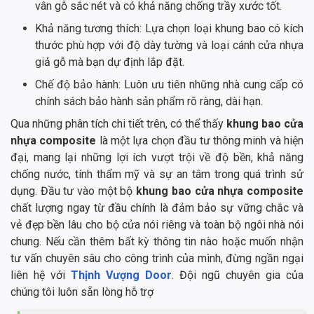
vân gỗ sắc nét và có khả năng chống trầy xước tốt.
Khả năng tương thích: Lựa chọn loại khung bao có kích
thước phù hợp với độ dày tường và loại cánh cửa nhựa
giả gỗ mà bạn dự định lắp đặt.
Chế độ bảo hành: Luôn ưu tiên những nhà cung cấp có
chính sách bảo hành sản phẩm rõ ràng, dài hạn.
Qua những phân tích chi tiết trên, có thể thấy
khung bao cửa
nhựa composite
là một lựa chọn đầu tư thông minh và hiện
đại, mang lại những lợi ích vượt trội về độ bền, khả năng
chống nước, tính thẩm mỹ và sự an tâm trong quá trình sử
dụng. Đầu tư vào một bộ
khung bao cửa nhựa composite
chất lượng ngay từ đầu chính là đảm bảo sự vững chắc và
vẻ đẹp bền lâu cho bộ cửa nói riêng và toàn bộ ngôi nhà nói
chung. Nếu cần thêm bất kỳ thông tin nào hoặc muốn nhận
tư vấn chuyên sâu cho công trình của mình, đừng ngần ngại
liên hệ với
Thịnh Vượng Door
. Đội ngũ chuyên gia của
chúng tôi luôn sẵn lòng hỗ trợ