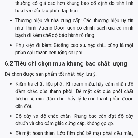
thường có giá cao hơn khung bao cố định do tính linh
hoạt và cấu tạo phức tạp hơn.
Thương hiệu và nhà cung cấp: Các thương hiệu uy tín
như Thịnh Vượng Door luôn có chính sách giá cả minh
bạch đi kèm chế độ bảo hành rõ ràng.
Phụ kiện đi kèm: Gioăng cao su, nẹp chỉ... cũng là một
phần cấu thành nên tổng chi phí.
6.2 Tiêu chí chọn mua khung bao chất lượng
Để chọn được sản phẩm tốt nhất, hãy lưu ý:
Kiểm tra chất liệu phôi: Khi xem mẫu, hãy cảm nhận độ
đầm chắc của thanh phôi. Bề mặt cắt của phôi chất
lượng sẽ mịn, đặc, cho thấy tỷ lệ các thành phần được
cân đối.
Độ dày và độ chắc chắn: Khung bao cần đạt độ dày
chuẩn và cho cảm giác cứng cáp, không ọp ẹp.
Bề mặt hoàn thiện: Lớp film phủ bề mặt phải đều màu,