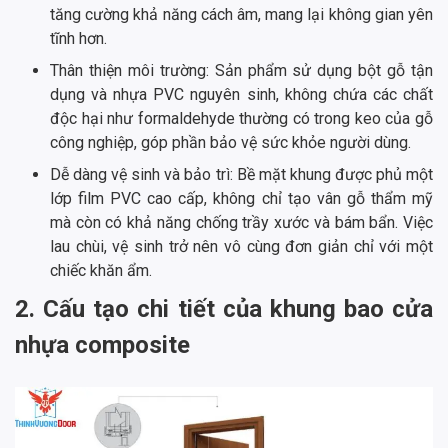
tăng cường khả năng cách âm, mang lại không gian yên
tĩnh hơn.
Thân thiện môi trường: Sản phẩm sử dụng bột gỗ tận
dụng và nhựa PVC nguyên sinh, không chứa các chất
độc hại như formaldehyde thường có trong keo của gỗ
công nghiệp, góp phần bảo vệ sức khỏe người dùng.
Dễ dàng vệ sinh và bảo trì: Bề mặt khung được phủ một
lớp film PVC cao cấp, không chỉ tạo vân gỗ thẩm mỹ
mà còn có khả năng chống trầy xước và bám bẩn. Việc
lau chùi, vệ sinh trở nên vô cùng đơn giản chỉ với một
chiếc khăn ẩm.
2. Cấu tạo chi tiết của khung bao cửa
nhựa composite