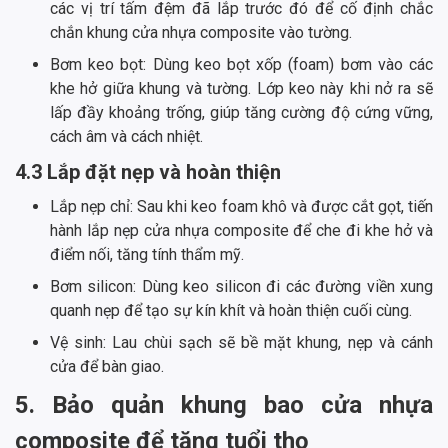
các vị trí tấm đệm đã lắp trước đó để cố định chắc
chắn khung cửa nhựa composite vào tường.
Bơm keo bọt: Dùng keo bọt xốp (foam) bơm vào các
khe hở giữa khung và tường. Lớp keo này khi nở ra sẽ
lấp đầy khoảng trống, giúp tăng cường độ cứng vững,
cách âm và cách nhiệt.
4.3 Lắp đặt nẹp và hoàn thiện
Lắp nẹp chỉ: Sau khi keo foam khô và được cắt gọt, tiến
hành lắp nẹp cửa nhựa composite để che đi khe hở và
điểm nối, tăng tính thẩm mỹ.
Bơm silicon: Dùng keo silicon đi các đường viền xung
quanh nẹp để tạo sự kín khít và hoàn thiện cuối cùng.
Vệ sinh: Lau chùi sạch sẽ bề mặt khung, nẹp và cánh
cửa để bàn giao.
5. Bảo quản khung bao cửa nhựa
composite để tăng tuổi thọ