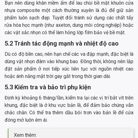
Bạn nên dùng khăn mềm ẩm để lau chùi bề mặt khuôn cửa
nhựa composite một cách thường xuyên là đủ để giữ sản
phẩm luôn sạch đẹp. Tuyệt đối tránh sử dụng các chất tẩy
rửa hóa học mạnh (như axeton, dung môi công nghiệp) hoặc
các vật sắc nhọn có thể làm hỏng lớp film bảo vệ bề mặt.
5.2 Tránh tác động mạnh và nhiệt độ cao
Dù có độ bền cao, nên hạn chế các va đập mạnh, đặc biệt là
dùng vật nhọn đâm vào khung bao. Đồng thời, không nên lắp
đặt sản phẩm ở nơi tiếp xúc liên tục với nguồn nhiệt cao
hoặc ánh nắng mặt trời gay gắt trong thời gian dài.
5.3 Kiểm tra và bảo trì phụ kiện
Định kỳ khoảng 6 tháng/lần, kiểm tra lại các vị trí bắt vít trên
khung, đặc biệt là ở khu vực bản lề, để đảm bảo chúng vẫn
chắc chắn. Có thể tra thêm dầu bôi trơn vào bản lề để cửa
đóng mở luôn êm ái.
Xem thêm: