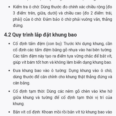
Kiểm tra ô chờ: Dùng thước đo chính xác chiều rộng (đo
3 điểm: trên, giữa, dưới) và chiều cao (đo 2 điểm: trái,
phải) của ô chờ. Đảm bảo ô chờ phải vuông vắn, thẳng
đứng.
4.2 Quy trình lắp đặt khung bao
Cố định tấm đệm (con bọ): Trước khi dựng khung, cần
cố định các tấm đệm bằng gỗ nhựa vào hai bên tường.
Các tấm đệm này tạo ra điểm tựa vững chắc để bắt vít,
giúp vít bám tốt hơn và không làm biến dạng khung bao.
Đưa khung bao vào ô tường: Dựng khung vào ô chờ,
dùng thước để căn chỉnh cho khung thật thẳng đứng và
cân bằng.
Cố định tạm thời: Dùng các nêm gỗ chèn vào khe hở
giữa khung và tường để cố định tạm thời vị trí của
khung.
Bắn vít cố định: Khoan mồi rồi bắn vít từ khung bao vào