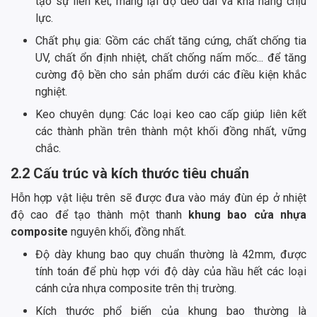
tạo sự liên kết, mang lại độ dẻo dai và khả năng chịu
lực.
Chất phụ gia: Gồm các chất tăng cứng, chất chống tia
UV, chất ổn định nhiệt, chất chống nấm mốc... để tăng
cường độ bền cho sản phẩm dưới các điều kiện khắc
nghiệt.
Keo chuyên dụng: Các loại keo cao cấp giúp liên kết
các thành phần trên thành một khối đồng nhất, vững
chắc.
2.2 Cấu trúc và kích thước tiêu chuẩn
Hỗn hợp vật liệu trên sẽ được đưa vào máy đùn ép ở nhiệt
độ cao để tạo thành một thanh
khung bao cửa nhựa
composite
nguyên khối, đồng nhất.
Độ dày khung bao quy chuẩn thường là 42mm, được
tính toán để phù hợp với độ dày của hầu hết các loại
cánh cửa nhựa composite trên thị trường.
Kích thước phổ biến của khung bao thường là