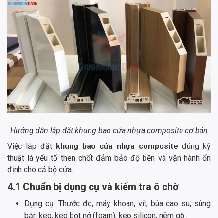
Hướng dẫn lắp đặt khung bao cửa nhựa composite cơ bản
Việc lắp đặt
khung bao cửa nhựa composite
đúng kỹ
thuật là yếu tố then chốt đảm bảo độ bền và vận hành ổn
định cho cả bộ cửa.
4.1 Chuẩn bị dụng cụ và kiểm tra ô chờ
Dụng cụ: Thước đo, máy khoan, vít, búa cao su, súng
bắn keo, keo bọt nở (foam), keo silicon, nêm gỗ...