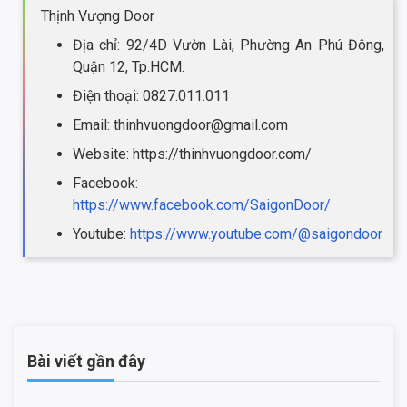
Thịnh Vượng Door
Địa chỉ: 92/4D Vườn Lài, Phường An Phú Đông,
Quận 12, Tp.HCM.
Điện thoại: 0827.011.011
Email: thinhvuongdoor@gmail.com
Website: https://thinhvuongdoor.com/
Facebook:
https://www.facebook.com/SaigonDoor/
Youtube:
https://www.youtube.com/@saigondoor
Bài viết gần đây