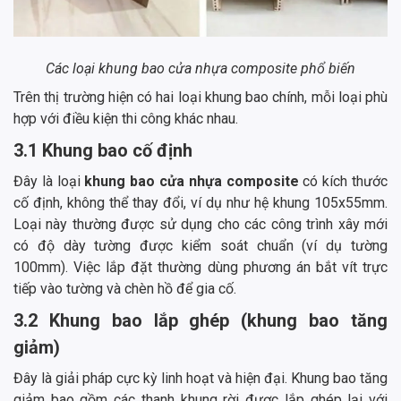
Các loại khung bao cửa nhựa composite phổ biến
Trên thị trường hiện có hai loại khung bao chính, mỗi loại phù
hợp với điều kiện thi công khác nhau.
3.1 Khung bao cố định
Đây là loại
khung bao cửa nhựa composite
có kích thước
cố định, không thể thay đổi, ví dụ như hệ khung 105x55mm.
Loại này thường được sử dụng cho các công trình xây mới
có độ dày tường được kiểm soát chuẩn (ví dụ tường
100mm). Việc lắp đặt thường dùng phương án bắt vít trực
tiếp vào tường và chèn hồ để gia cố.
3.2 Khung bao lắp ghép (khung bao tăng
giảm)
Đây là giải pháp cực kỳ linh hoạt và hiện đại. Khung bao tăng
giảm bao gồm các thanh khung rời được lắp ghép lại với