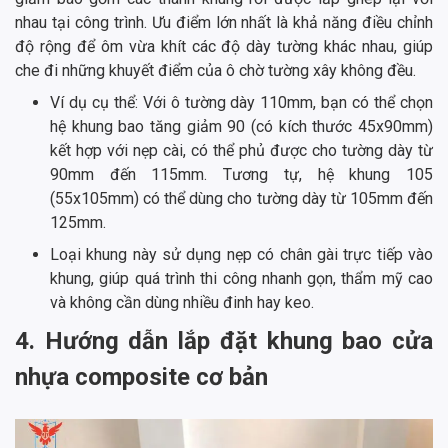
nhau tại công trình. Ưu điểm lớn nhất là khả năng điều chỉnh
độ rộng để ôm vừa khít các độ dày tường khác nhau, giúp
che đi những khuyết điểm của ô chờ tường xây không đều.
Ví dụ cụ thể: Với ô tường dày 110mm, bạn có thể chọn
hệ khung bao tăng giảm 90 (có kích thước 45x90mm)
kết hợp với nẹp cài, có thể phủ được cho tường dày từ
90mm đến 115mm. Tương tự, hệ khung 105
(55x105mm) có thể dùng cho tường dày từ 105mm đến
125mm.
Loại khung này sử dụng nẹp có chân gài trực tiếp vào
khung, giúp quá trình thi công nhanh gọn, thẩm mỹ cao
và không cần dùng nhiều đinh hay keo.
4. Hướng dẫn lắp đặt khung bao cửa
nhựa composite cơ bản