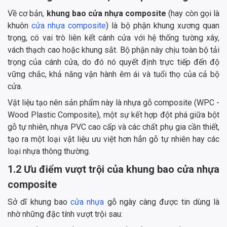
Về cơ bản,
khung bao cửa nhựa composite
(hay còn gọi là
khuôn
cửa nhựa composite
) là bộ phận khung xương quan
trọng, có vai trò liên kết cánh cửa với hệ thống tường xây,
vách thạch cao hoặc khung sắt. Bộ phận này chịu toàn bộ tải
trọng của cánh cửa, do đó nó quyết định trực tiếp đến độ
vững chắc, khả năng vận hành êm ái và tuổi thọ của cả bộ
cửa.
Vật liệu tạo nên sản phẩm này là nhựa gỗ composite (WPC -
Wood Plastic Composite), một sự kết hợp đột phá giữa bột
gỗ tự nhiên, nhựa PVC cao cấp và các chất phụ gia cần thiết,
tạo ra một loại vật liệu ưu việt hơn hẳn gỗ tự nhiên hay các
loại nhựa thông thường.
1.2 Ưu điểm vượt trội của khung bao cửa nhựa
composite
Sở dĩ khung bao
cửa nhựa
gỗ ngày càng được tin dùng là
nhờ những đặc tính vượt trội sau: