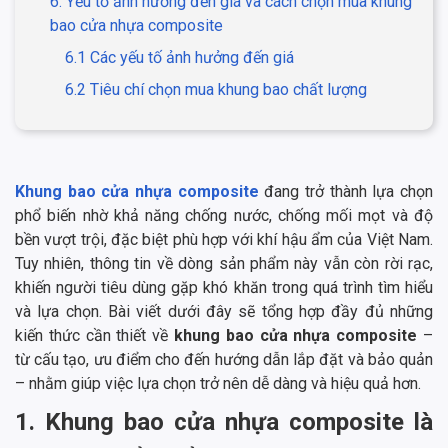
6. Yếu tố ảnh hưởng đến giá và cách chọn mua khung
bao cửa nhựa composite
6.1 Các yếu tố ảnh hưởng đến giá
6.2 Tiêu chí chọn mua khung bao chất lượng
Khung bao cửa nhựa composite
đang trở thành lựa chọn
phổ biến nhờ khả năng chống nước, chống mối mọt và độ
bền vượt trội, đặc biệt phù hợp với khí hậu ẩm của Việt Nam.
Tuy nhiên, thông tin về dòng sản phẩm này vẫn còn rời rạc,
khiến người tiêu dùng gặp khó khăn trong quá trình tìm hiểu
và lựa chọn. Bài viết dưới đây sẽ tổng hợp đầy đủ những
kiến thức cần thiết về
khung bao cửa nhựa composite
–
từ cấu tạo, ưu điểm cho đến hướng dẫn lắp đặt và bảo quản
– nhằm giúp việc lựa chọn trở nên dễ dàng và hiệu quả hơn.
1. Khung bao cửa nhựa composite là