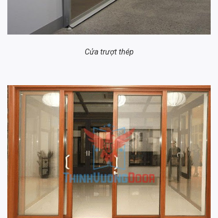
Cửa trượt thép