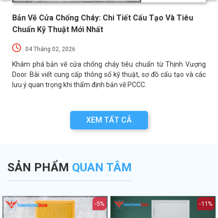
Bản Vẽ Cửa Chống Cháy: Chi Tiết Cấu Tạo Và Tiêu
Chuẩn Kỹ Thuật Mới Nhất
04 Tháng 02, 2026
a
Khám phá bản vẽ cửa chống cháy tiêu chuẩn từ Thịnh Vượng
a
Door. Bài viết cung cấp thông số kỹ thuật, sơ đồ cấu tạo và các
lưu ý quan trọng khi thẩm định bản vẽ PCCC.
XEM TẤT CẢ
SẢN PHẨM
QUAN TÂM
-5%
-11%