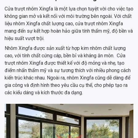
Cửa trượt nhôm Xingfa là một lựa chọn tuyệt vời cho việc tạo
không gian mở và kết nối với môi trường bên ngoài. Với chất
liệu nhôm Xingfa chất lượng cao, cửa trượt nhôm Xingfa
mang đến sự kết hợp hoàn hảo giữa tính thẩm mỹ, độ bền và
hiệu suất vượt trội.
Nhôm Xingfa được sản xuất từ hợp kim nhôm chất lượng
cao, với tính chất cứng cáp, bền bỉ và kháng ăn mòn. Cửa
trượt nhôm Xingfa được thiết kế với độ mỏng và nhẹ, tạo
điểm nhấn thẩm mỹ và sự tương thích với nhiều phong cách
kiến trúc khác nhau. Ngoài ra, nhôm Xingfa cũng dễ dàng để
gia công và định hình theo yêu cầu cụ thể, cho phép tạo ra
các kiểu dáng và kích thước đa dạng.