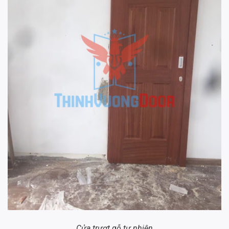
Cửa trượt gỗ tự nhiên