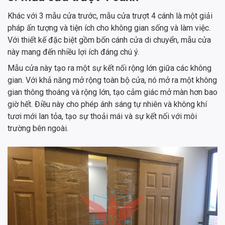
Khác với 3 mẫu cửa trước, mẫu cửa trượt 4 cánh là một giải
pháp ấn tượng và tiện ích cho không gian sống và làm việc.
Với thiết kế đặc biệt gồm bốn cánh cửa di chuyển, mẫu cửa
này mang đến nhiều lợi ích đáng chú ý.
Mẫu cửa này tạo ra một sự kết nối rộng lớn giữa các không
gian. Với khả năng mở rộng toàn bộ cửa, nó mở ra một không
gian thông thoáng và rộng lớn, tạo cảm giác mở màn hơn bao
giờ hết. Điều này cho phép ánh sáng tự nhiên và không khí
tươi mới lan tỏa, tạo sự thoải mái và sự kết nối với môi
trường bên ngoài.