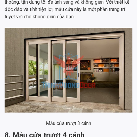
thoáng, tận dụng tối đa ánh sáng và không gian. Với thiết kế
độc đáo và tính tiện lợi, mẫu cửa này là một phần trang trí
tuyệt vời cho không gian của bạn
.
Mẫu cửa trượt 3 cánh
8. Mẫu cửa trượt 4 cánh