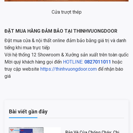
Cửa trượt thép
ĐẶT MUA HÀNG ĐẢM BẢO TẠI THINHVUONGDOOR
Đặt mua cửa & nội thất online đảm bảo bằng giá trị và danh
tiếng khi mua trực tiếp
Với hệ thống 12 Showroom & Xưởng sản xuất trên toàn quốc
Mời quý khách hàng gọi đến
HOTLINE:
0827011011
hoặc
truy cập website
https://thinhvuongdoor.com
để nhận báo
giá
Bài viết gần đây
Bản Vẽ Cửa Chống Cháy: Chi