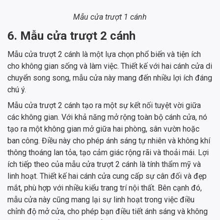
Mẫu cửa trượt 1 cánh
6. Mẫu cửa trượt 2 cánh
Mẫu cửa trượt 2 cánh là một lựa chọn phổ biến và tiện ích
cho không gian sống và làm việc. Thiết kế với hai cánh cửa di
chuyển song song, mẫu cửa này mang đến nhiều lợi ích đáng
chú ý.
Mẫu cửa trượt 2 cánh tạo ra một sự kết nối tuyệt vời giữa
các không gian. Với khả năng mở rộng toàn bộ cánh cửa, nó
tạo ra một không gian mở giữa hai phòng, sân vườn hoặc
ban công. Điều này cho phép ánh sáng tự nhiên và không khí
thông thoáng lan tỏa, tạo cảm giác rộng rãi và thoải mái. Lợi
ích tiếp theo của mẫu cửa trượt 2 cánh là tính thẩm mỹ và
linh hoạt. Thiết kế hai cánh cửa cung cấp sự cân đối và đẹp
mắt, phù hợp với nhiều kiểu trang trí nội thất. Bên cạnh đó,
mẫu cửa này cũng mang lại sự linh hoạt trong việc điều
chỉnh độ mở cửa, cho phép bạn điều tiết ánh sáng và không