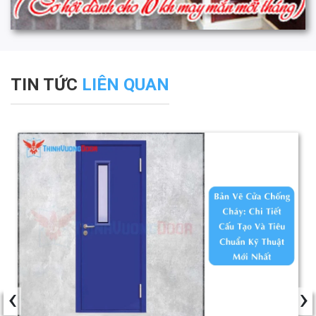
TIN TỨC
LIÊN QUAN
‹
›