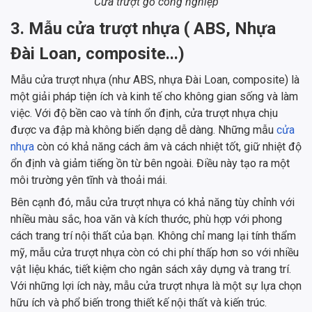
Cửa trượt gỗ công nghiệp
3. Mẫu cửa trượt nhựa ( ABS, Nhựa
Đài Loan, composite...)
Mẫu cửa trượt nhựa (như ABS, nhựa Đài Loan, composite) là
một giải pháp tiện ích và kinh tế cho không gian sống và làm
việc. Với độ bền cao và tính ổn định, cửa trượt nhựa chịu
được va đập mà không biến dạng dễ dàng. Những mẫu
cửa
nhựa
còn có khả năng cách âm và cách nhiệt tốt, giữ nhiệt độ
ổn định và giảm tiếng ồn từ bên ngoài. Điều này tạo ra một
môi trường yên tĩnh và thoải mái.
Bên cạnh đó, mẫu cửa trượt nhựa có khả năng tùy chỉnh với
nhiều màu sắc, hoa văn và kích thước, phù hợp với phong
cách trang trí nội thất của bạn. Không chỉ mang lại tính thẩm
mỹ, mẫu cửa trượt nhựa còn có chi phí thấp hơn so với nhiều
vật liệu khác, tiết kiệm cho ngân sách xây dựng và trang trí.
Với những lợi ích này, mẫu cửa trượt nhựa là một sự lựa chọn
hữu ích và phổ biến trong thiết kế nội thất và kiến trúc.