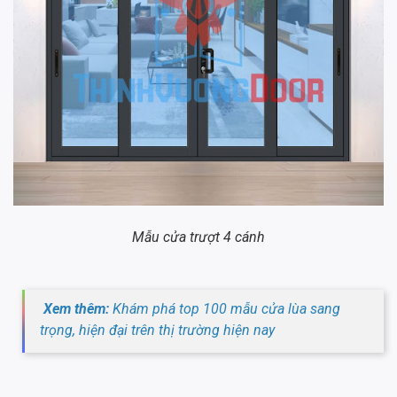
Mẫu cửa trượt 4 cánh
Xem thêm:
Khám phá top 100 mẫu cửa lùa sang
trọng, hiện đại trên thị trường hiện nay