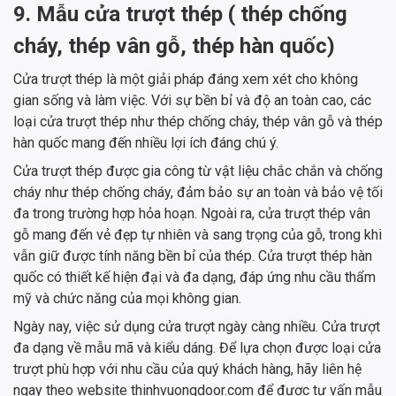
9. Mẫu cửa trượt thép ( thép chống
cháy, thép vân gỗ, thép hàn quốc)
Cửa trượt thép là một giải pháp đáng xem xét cho không
gian sống và làm việc. Với sự bền bỉ và độ an toàn cao, các
loại cửa trượt thép như thép chống cháy, thép vân gỗ và thép
hàn quốc mang đến nhiều lợi ích đáng chú ý.
Cửa trượt thép được gia công từ vật liệu chắc chắn và chống
cháy như thép chống cháy, đảm bảo sự an toàn và bảo vệ tối
đa trong trường hợp hỏa hoạn. Ngoài ra, cửa trượt thép vân
gỗ mang đến vẻ đẹp tự nhiên và sang trọng của gỗ, trong khi
vẫn giữ được tính năng bền bỉ của thép. Cửa trượt thép hàn
quốc có thiết kế hiện đại và đa dạng, đáp ứng nhu cầu thẩm
mỹ và chức năng của mọi không gian.
Ngày nay, việc sử dụng cửa trượt ngày càng nhiều. Cửa trượt
đa dạng về mẫu mã và kiểu dáng. Để lựa chọn được loại cửa
trượt phù hợp với nhu cầu của quý khách hàng, hãy liên hệ
ngay theo website thinhvuongdoor.com để được tư vấn mẫu