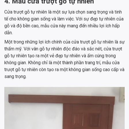
4. Mẫu cửa trượt gỗ tự nhiên
Cửa trượt gỗ tự nhiên là một sự lựa chọn sang trọng và tinh
tế cho không gian sống và làm việc. Với sự đẹp tự nhiên của
gỗ và độ bền cao, mẫu cửa này mang đến nhiều lợi ích hấp
dẫn.
Một trong những lợi ích chính của cửa trượt gỗ tự nhiên là sự
thẩm mỹ. Với vân gỗ tự nhiên độc đáo và sắc nét, cửa trượt
gỗ tự nhiên tạo ra một vẻ đẹp tự nhiên và ấm cúng trong
không gian. Không chỉ là một thành phần trang trí, mẫu cửa
trượt gỗ tự nhiên còn tạo ra một không gian sống cao cấp và
sang trọng.