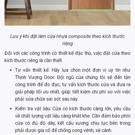
Lưu ý khi đặt làm cửa nhựa composite theo kích thước
riêng
Đối với các công trình có thiết kế đặc thù, việc đặt cửa theo
kích thước riêng là cần thiết.
Tư vấn thiết kế: Hãy lựa chọn một đơn vị uy tín như
Thịnh Vượng Door. Đội ngũ của chúng tôi sẽ đến tận
công trình để đo đạc, tư vấn kích thước cửa và đưa ra
giải pháp tối ưu nhất, giúp tiết kiệm chi phí so với việc
phải sửa chữa sai sót sau này.
Kiểm tra vật liệu: Cửa có kích thước càng lớn, yêu cầu
về chất lượng vật liệu càng khắt khe. Cần đảm bảo phôi
cửa có đủ độ dày, kết cấu xương chịu lực bên trong
phải được gia cố để chống cong vênh, xệ cánh.