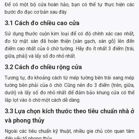
Để có một bộ cửa hoàn hảo, bạn có thể tự thực hiện các
bước đo đạc cơ bản sau đây.
3.1 Cách đo chiều cao cửa
Sử dụng thước cuộn kim loại để có độ chính xác cao nhất,
đo từ mặt sàn đã hoàn thiện (sàn gạch, sàn gỗ) lên đến
điểm cao nhất của ô chờ tường. Hãy đo ít nhất 3 điểm (trái,
giữa, phải) và lấy số đo nhỏ nhất.
3.2 Cách đo chiều rộng cửa
Tương tự, đo khoảng cách từ mép tường bên trái sang mép
tường bên phải của ô chờ. Cũng nên đo 3 điểm (trên, giữa,
dưới) và lấy số đo nhỏ nhất để đảm bảo khung cửa có thể
lắp lọt vào ô chờ một cách dễ dàng.
3.3 Lựa chọn kích thước theo tiêu chuẩn nhà ở
và phong thủy
Ngoài các tiêu chuẩn kỹ thuật, nhiều gia chủ còn quan tâm
đến yếu tố phong thủy.