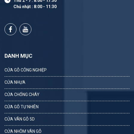
Thứ 2 - 7 : 8:00 - 17:30
Chủ nhật : 8:00 - 11:30
DANH MỤC
CỬA GỖ CÔNG NGHIỆP
CỬA NHỰA
CỬA CHỐNG CHÁY
CỬA GỖ TỰ NHIÊN
CỬA VÂN GỖ 5D
CỬA NHÔM VÂN GỖ