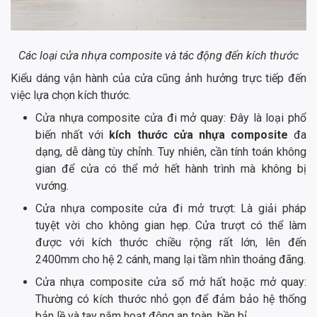
Các loại cửa nhựa composite và tác động đến kích thước
Kiểu dáng vận hành của cửa cũng ảnh hưởng trực tiếp đến
việc lựa chọn kích thước.
Cửa nhựa composite cửa đi mở quay: Đây là loại phổ
biến nhất với
kích thước cửa nhựa composite
đa
dạng, dễ dàng tùy chỉnh. Tuy nhiên, cần tính toán không
gian để cửa có thể mở hết hành trình mà không bị
vướng.
Cửa nhựa composite cửa đi mở trượt: Là giải pháp
tuyệt vời cho không gian hẹp. Cửa trượt có thể làm
được với kích thước chiều rộng rất lớn, lên đến
2400mm cho hệ 2 cánh, mang lại tầm nhìn thoáng đãng.
Cửa nhựa composite cửa sổ mở hất hoặc mở quay:
Thường có kích thước nhỏ gọn để đảm bảo hệ thống
bản lề và tay nắm hoạt động an toàn, bền bỉ.