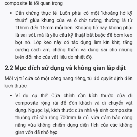
composite là tối quan trọng.
Dẫn chứng thực tế: Luôn phải có một "khoảng hở kỹ
thuật" giữa khung cửa và ô chờ tường, thường là từ
10mm đến 15mm mỗi bên. Khoảng hở này không phải
là sai sót, mà là yêu cầu kỹ thuật bắt buộc để bơm keo
bọt nở. Lớp keo này có tác dụng làm kín khít, tăng
cường cách âm, chống thấm và dung sai cho những
biến đổi nhỏ của vật liệu do nhiệt độ.
2.2 Mục đích sử dụng và không gian lắp đặt
Mỗi vị trí cửa có một công năng riêng, từ đó quyết định đến
kích thước.
Ví dụ cụ thể: Cửa chính cần kích thước cửa đi
composite rộng rãi để đón khách và di chuyển vật
dụng. Ngược lại, kích thước cửa nhà vệ sinh composite
thường chỉ cần rộng 700mm là đủ, vừa đảm bảo công
năng vừa không chiếm dụng diện tích của các không
gian vốn đã nhỏ hẹp.