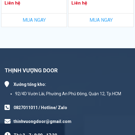
Liên hệ
Liên hệ
MUA NGAY
MUA NGAY
THỊNH VƯỢNG DOOR
Xưởng tổng kho:
92/4D Vườn Lài, Phường An Phú Đông, Quận 12, Tp.HCM
0827011011 / Hotline/ Zalo
thinhvuongdoor@gmail.com