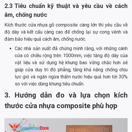
2.3 Tiêu chuẩn kỹ thuật và yêu cầu về cách
âm, chống nước
Kích thước cửa nhựa gỗ composite càng lớn thì yêu cầu về
độ dày và kết cấu càng cao để chống lại sự cong vênh và
đảm bảo hiệu quả cách âm, chống nước.
Các nhà sản xuất đã chứng minh rằng, với những cánh
cửa có chiều rộng trên 1000mm, việc tăng độ dày của
vật liệu và sử dụng hệ khung bao vững chắc hơn sẽ
giúp cửa duy trì độ phẳng, tăng khả năng chống chịu
lực gió và ngăn ngừa thấm nước hiệu quả hơn tới 30%
so với việc dùng khung tiêu chuẩn.
3. Hướng dẫn đo và lựa chọn kích
thước cửa nhựa composite phù hợp