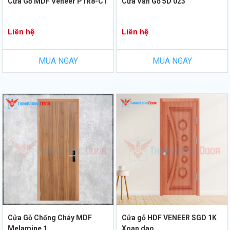
Cửa Gỗ MDF Veneer P1R8-C1
Cửa Vân Gỗ 5D 023
Liên hệ
Liên hệ
MUA NGAY
MUA NGAY
Cửa Gỗ Chống Cháy MDF
Cửa gỗ HDF VENEER SGD 1K
Melamine 1
Xoan dao