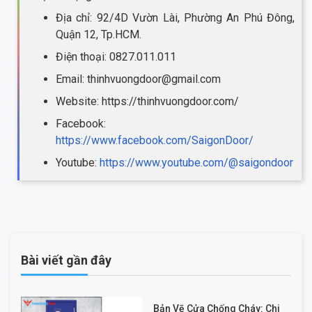
Địa chỉ: 92/4D Vườn Lài, Phường An Phú Đông,
Quận 12, Tp.HCM.
Điện thoại: 0827.011.011
Email: thinhvuongdoor@gmail.com
Website: https://thinhvuongdoor.com/
Facebook:
https://www.facebook.com/SaigonDoor/
Youtube:
https://www.youtube.com/@saigondoor
Bài viết gần đây
Bản Vẽ Cửa Chống Cháy: Chi