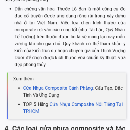
Dẫn chứng văn hóa: Thước Lỗ Ban là một công cụ đo
đạc cổ truyền được ứng dụng rộng rãi trong xây dựng
nhà ở tại Việt Nam. Việc lựa chọn kích thước cửa
composite rơi vào các cung tốt (như Tài Lộc, Quý Nhân,
Tể Tướng) trên thước được tin là sẽ mang lại may mắn,
vượng khí cho gia chủ. Quý khách có thể tham khảo ý
kiến của kiến trúc sư hoặc chuyên gia của Thịnh Vượng
Door để chọn được kích thước vừa chuẩn kỹ thuật, vừa
đẹp phong thủy.
Xem thêm:
Cửa Nhựa Composite Cánh Phẳng
: Cấu Tạo, Đặc
Tính Và Ứng Dụng
TOP 5 Hãng
Cửa Nhựa Composite Nổi Tiếng Tại
TP.HCM
4. Các loại cửa nhựa composite và tác