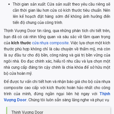
Thời gian sản xuất: Cửa sản xuất theo yêu cầu riêng sẽ
cần thời gian lâu hơn cửa có kích thước tiêu chuẩn. Nên
lên kế hoạch đặt hàng sớm để không ảnh hưởng đến
tiến độ chung của công trình.
Thịnh Vượng Door tin rằng, qua những phân tích chi tiết trên,
bạn đã có cái nhìn tổng quan và sâu sắc về tầm quan trọng
của
kích thước
cửa nhựa composite
. Việc lựa chọn một kích
thước phù hợp không chỉ là câu chuyện về thẩm mỹ, mà còn
là sự đầu tư cho độ bền, công năng và giá trị bền vững của
ngôi nhà. Đo đạc chính xác, hiểu rõ nhu cầu và lựa chọn một
nhà cung cấp đáng tin cậy chính là chìa khóa để sở hữu một
bộ cửa hoàn mỹ.
Để được tư vấn chi tiết hơn và nhận báo giá cho bộ cửa nhựa
composite cao cấp với kích thước hoàn hảo nhất cho công
trình của mình, đừng ngần ngại liên hệ ngay với
Thịnh
Vượng Door
. Chúng tôi luôn sẵn sàng lắng nghe và phục vụ
Thịnh Vượng Door