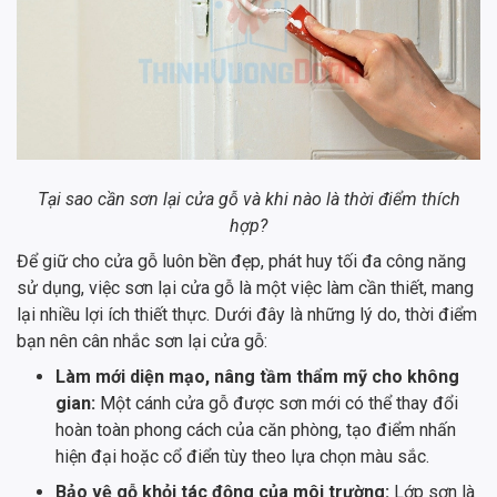
Tại sao cần sơn lại cửa gỗ và khi nào là thời điểm thích
hợp?
Để giữ cho cửa gỗ luôn bền đẹp, phát huy tối đa công năng
sử dụng, việc sơn lại cửa gỗ là một việc làm cần thiết, mang
lại nhiều lợi ích thiết thực. Dưới đây là những lý do, thời điểm
bạn nên cân nhắc sơn lại cửa gỗ:
Làm mới diện mạo, nâng tầm thẩm mỹ cho không
gian:
Một cánh cửa gỗ được sơn mới có thể thay đổi
hoàn toàn phong cách của căn phòng, tạo điểm nhấn
hiện đại hoặc cổ điển tùy theo lựa chọn màu sắc.
Bảo vệ gỗ khỏi tác động của môi trường:
Lớp sơn là