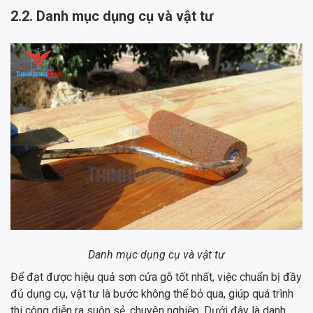
2.2. Danh mục dụng cụ và vật tư
Danh mục dụng cụ và vật tư
Để đạt được hiệu quả sơn cửa gỗ tốt nhất, việc chuẩn bị đầy
đủ dụng cụ, vật tư là bước không thể bỏ qua, giúp quá trình
thi công diễn ra suôn sẻ, chuyên nghiệp. Dưới đây là danh