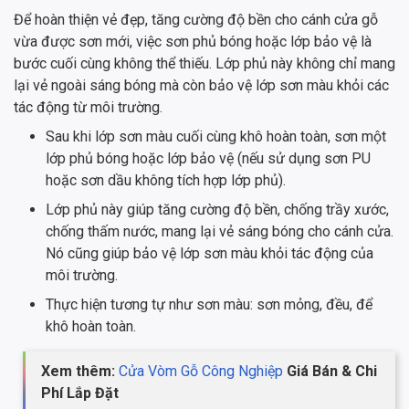
Để hoàn thiện vẻ đẹp, tăng cường độ bền cho cánh cửa gỗ
vừa được sơn mới, việc sơn phủ bóng hoặc lớp bảo vệ là
bước cuối cùng không thể thiếu. Lớp phủ này không chỉ mang
lại vẻ ngoài sáng bóng mà còn bảo vệ lớp sơn màu khỏi các
tác động từ môi trường.
Sau khi lớp sơn màu cuối cùng khô hoàn toàn, sơn một
lớp phủ bóng hoặc lớp bảo vệ (nếu sử dụng sơn PU
hoặc sơn dầu không tích hợp lớp phủ).
Lớp phủ này giúp tăng cường độ bền, chống trầy xước,
chống thấm nước, mang lại vẻ sáng bóng cho cánh cửa.
Nó cũng giúp bảo vệ lớp sơn màu khỏi tác động của
môi trường.
Thực hiện tương tự như sơn màu: sơn mỏng, đều, để
khô hoàn toàn.
Xem thêm:
Cửa Vòm Gỗ Công Nghiệp
Giá Bán & Chi
Phí Lắp Đặt