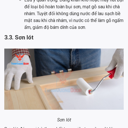
để loại bỏ hoàn toàn bụi sơn, mạt gỗ sau khi chà
nhám. Tuyệt đối không dùng nước để lau sạch bề
mặt sau khi chà nhám, vì nước có thể làm gỗ ngấm
ẩm, giảm độ bám dính của sơn.
3.3. Sơn lót
Sơn lót