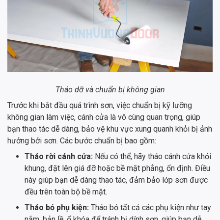
Tháo dỡ và chuẩn bị không gian
Trước khi bắt đầu quá trình sơn, việc chuẩn bị kỹ lưỡng
không gian làm việc, cánh cửa là vô cùng quan trọng, giúp
bạn thao tác dễ dàng, bảo vệ khu vực xung quanh khỏi bị ảnh
hưởng bởi sơn. Các bước chuẩn bị bao gồm:
Tháo rời cánh cửa:
Nếu có thể, hãy tháo cánh cửa khỏi
khung, đặt lên giá đỡ hoặc bề mặt phẳng, ổn định. Điều
này giúp bạn dễ dàng thao tác, đảm bảo lớp sơn được
đều trên toàn bộ bề mặt.
Tháo bỏ phụ kiện:
Tháo bỏ tất cả các phụ kiện như tay
nắm, bản lề, ổ khóa để tránh bị dính sơn, giúp bạn dễ