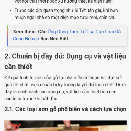
với nội thất mới hoặc xu hướng thiết kế hiện hành.
Trước các dịp quan trọng như lễ Tết, tân gia, khi bạn
muốn ngôi nhà có một diện mạo tươi mới, chỉn chu.
Xem thêm: Các
Ứng Dụng Thực Tế Của Cửa Loại Gỗ
Công Nghiệp
Bạn Nên Biết
2. Chuẩn bị đầy đủ: Dụng cụ và vật liệu
cần thiết
Để quá trình tự sơn cửa gỗ tại nhà diễn ra thuận lợi, đạt kết
quả tốt nhất, việc chuẩn bị kỹ lưỡng là yếu tố then chốt. Dưới
đây là danh sách các dụng cụ, vật liệu cần thiết bạn nên
chuẩn bị trước khi bắt đầu:
2.1. Các loại sơn gỗ phổ biến và cách lựa chọn