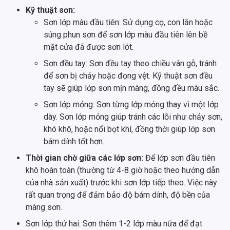
Kỹ thuật sơn:
Sơn lớp màu đầu tiên: Sử dụng cọ, con lăn hoặc
súng phun sơn để sơn lớp màu đầu tiên lên bề
mặt cửa đã được sơn lót.
Sơn đều tay: Sơn đều tay theo chiều vân gỗ, tránh
để sơn bị chảy hoặc đọng vệt. Kỹ thuật sơn đều
tay sẽ giúp lớp sơn mịn màng, đồng đều màu sắc.
Sơn lớp mỏng: Sơn từng lớp mỏng thay vì một lớp
dày. Sơn lớp mỏng giúp tránh các lỗi như chảy sơn,
khó khô, hoặc nổi bọt khí, đồng thời giúp lớp sơn
bám dính tốt hơn.
Thời gian chờ giữa các lớp sơn:
Để lớp sơn đầu tiên
khô hoàn toàn (thường từ 4-8 giờ hoặc theo hướng dẫn
của nhà sản xuất) trước khi sơn lớp tiếp theo. Việc này
rất quan trọng để đảm bảo độ bám dính, độ bền của
màng sơn.
Sơn lớp thứ hai: Sơn thêm 1-2 lớp màu nữa để đạt