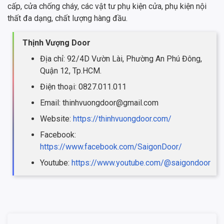
cấp, cửa chống cháy, các vật tư phụ kiện cửa, phụ kiện nội
thất đa dạng, chất lượng hàng đầu.
Thịnh Vượng Door
Địa chỉ: 92/4D Vườn Lài, Phường An Phú Đông,
Quận 12, Tp.HCM.
Điện thoại: 0827.011.011
Email: thinhvuongdoor@gmail.com
Website:
https://thinhvuongdoor.com/
Facebook:
https://www.facebook.com/SaigonDoor/
Youtube:
https://www.youtube.com/@saigondoor