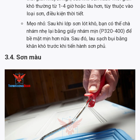
khô thường từ 1-4 giờ hoặc lâu hơn, tùy thuộc vào
loại sơn, điều kiện thời tiết.
Mẹo nhỏ: Sau khi lớp sơn lót khô, bạn có thể chà
nhám nhẹ lại bằng giấy nhám mịn (P320-400) để
bề mặt mịn hơn nữa. Sau đó, lau sạch bụi bằng
khăn khô trước khi tiến hành sơn phủ.
3.4. Sơn màu