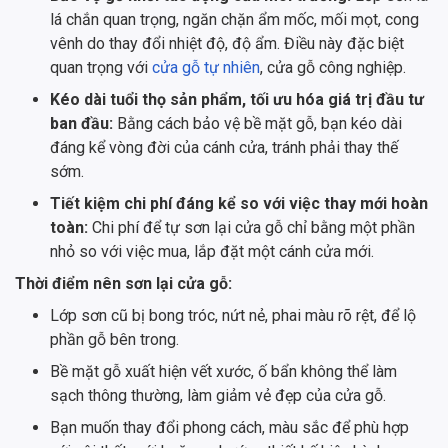
lá chắn quan trọng, ngăn chặn ẩm mốc, mối mọt, cong
vênh do thay đổi nhiệt độ, độ ẩm. Điều này đặc biệt
quan trọng với
cửa gỗ tự nhiên
, cửa gỗ công nghiệp.
Kéo dài tuổi thọ sản phẩm, tối ưu hóa giá trị đầu tư
ban đầu:
Bằng cách bảo vệ bề mặt gỗ, bạn kéo dài
đáng kể vòng đời của cánh cửa, tránh phải thay thế
sớm.
Tiết kiệm chi phí đáng kể so với việc thay mới hoàn
toàn:
Chi phí để tự sơn lại cửa gỗ chỉ bằng một phần
nhỏ so với việc mua, lắp đặt một cánh cửa mới.
Thời điểm nên sơn lại cửa gỗ:
Lớp sơn cũ bị bong tróc, nứt nẻ, phai màu rõ rệt, để lộ
phần gỗ bên trong.
Bề mặt gỗ xuất hiện vết xước, ố bẩn không thể làm
sạch thông thường, làm giảm vẻ đẹp của cửa gỗ.
Bạn muốn thay đổi phong cách, màu sắc để phù hợp