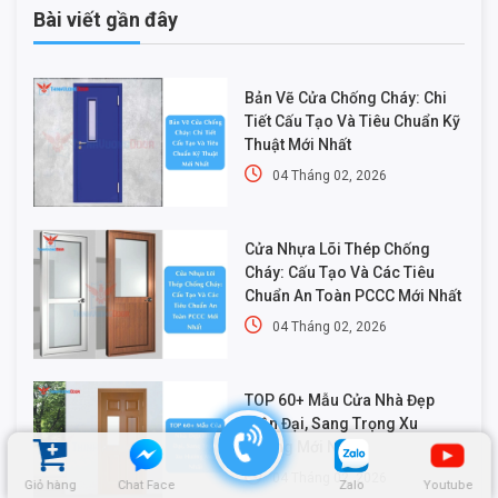
Bài viết gần đây
Bản Vẽ Cửa Chống Cháy: Chi
Tiết Cấu Tạo Và Tiêu Chuẩn Kỹ
Thuật Mới Nhất
04 Tháng 02, 2026
Cửa Nhựa Lõi Thép Chống
Cháy: Cấu Tạo Và Các Tiêu
Chuẩn An Toàn PCCC Mới Nhất
04 Tháng 02, 2026
TOP 60+ Mẫu Cửa Nhà Đẹp
Hiện Đại, Sang Trọng Xu
Hướng Mới Nhất
04 Tháng 02, 2026
Giỏ hàng
Chat Face
Zalo
Youtube