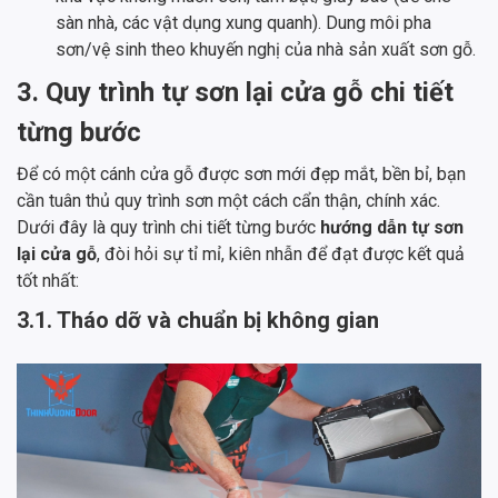
sàn nhà, các vật dụng xung quanh). Dung môi pha
sơn/vệ sinh theo khuyến nghị của nhà sản xuất sơn gỗ.
3. Quy trình tự sơn lại cửa gỗ chi tiết
từng bước
Để có một cánh cửa gỗ được sơn mới đẹp mắt, bền bỉ, bạn
cần tuân thủ quy trình sơn một cách cẩn thận, chính xác.
Dưới đây là quy trình chi tiết từng bước
hướng dẫn tự sơn
lại cửa gỗ
, đòi hỏi sự tỉ mỉ, kiên nhẫn để đạt được kết quả
tốt nhất:
3.1. Tháo dỡ và chuẩn bị không gian