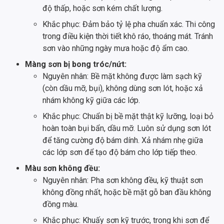
độ thấp, hoặc sơn kém chất lượng.
Khắc phục: Đảm bảo tỷ lệ pha chuẩn xác. Thi công
trong điều kiện thời tiết khô ráo, thoáng mát. Tránh
sơn vào những ngày mưa hoặc độ ẩm cao.
Màng sơn bị bong tróc/nứt:
Nguyên nhân: Bề mặt không được làm sạch kỹ
(còn dầu mỡ, bụi), không dùng sơn lót, hoặc xả
nhám không kỹ giữa các lớp.
Khắc phục: Chuẩn bị bề mặt thật kỹ lưỡng, loại bỏ
hoàn toàn bụi bẩn, dầu mỡ. Luôn sử dụng sơn lót
để tăng cường độ bám dính. Xả nhám nhẹ giữa
các lớp sơn để tạo độ bám cho lớp tiếp theo.
Màu sơn không đều:
Nguyên nhân: Pha sơn không đều, kỹ thuật sơn
không đồng nhất, hoặc bề mặt gỗ ban đầu không
đồng màu.
Khắc phục: Khuấy sơn kỹ trước, trong khi sơn để