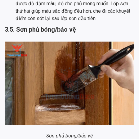
được độ đậm màu, độ che phủ mong muốn. Lớp sơn
thứ hai giúp màu sắc đồng đều hơn, che đi các khuyết
điểm còn sót lại sau lớp sơn đầu tiên.
3.5. Sơn phủ bóng/bảo vệ
Sơn phủ bóng/bảo vệ