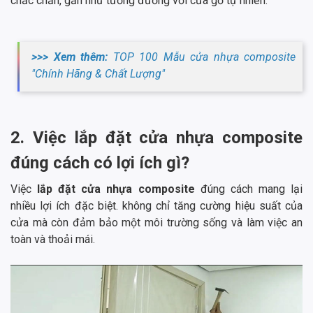
chắc chắn, gần như tương đương với cửa gỗ tự nhiên.
>>> Xem thêm:
TOP 100 Mẫu cửa nhựa composite
"Chính Hãng & Chất Lượng"
2. Việc lắp đặt cửa nhựa composite
đúng cách có lợi ích gì?
Việc
lắp đặt cửa nhựa composite
đúng cách mang lại
nhiều lợi ích đặc biệt. không chỉ tăng cường hiệu suất của
cửa mà còn đảm bảo một môi trường sống và làm việc an
toàn và thoải mái.