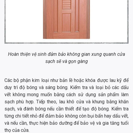
Hoàn thiện vệ sinh đảm bảo không gian xung quanh cửa
sạch sẽ và gọn gàng
Các bộ phận kim loại như bản lề hoặc khóa được lau kỹ để
duy trì độ bóng và sáng bóng. Kiểm tra và loại bỏ các dấu
vết không mong muốn bằng cách sử dụng sản phẩm làm
sạch phù hợp. Tiếp theo, lau khô cửa và khung bằng khăn
sạch, và đánh bóng nếu cần thiết để tạo độ bóng. Kiểm tra
từng chi tiết nhỏ để đảm bảo không còn bụi bẩn hay dấu vết,
và nếu cần, thực hiện bảo dưỡng để bảo vệ và gia tăng tuổi
thọ của cửa.