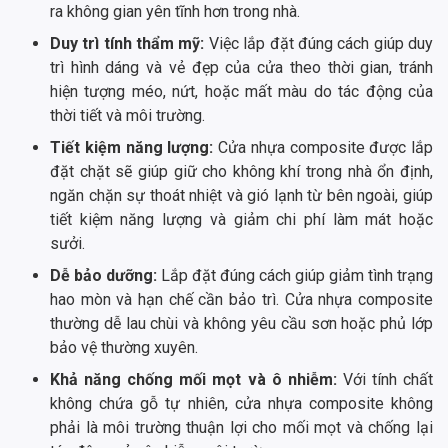
ra không gian yên tĩnh hơn trong nhà.
Duy trì tính thẩm mỹ:
Việc lắp đặt đúng cách giúp duy
trì hình dáng và vẻ đẹp của cửa theo thời gian, tránh
hiện tượng méo, nứt, hoặc mất màu do tác động của
thời tiết và môi trường.
Tiết kiệm năng lượng:
Cửa nhựa composite được lắp
đặt chặt sẽ giúp giữ cho không khí trong nhà ổn định,
ngăn chặn sự thoát nhiệt và gió lạnh từ bên ngoài, giúp
tiết kiệm năng lượng và giảm chi phí làm mát hoặc
sưởi.
Dễ bảo dưỡng:
Lắp đặt đúng cách giúp giảm tình trạng
hao mòn và hạn chế cần bảo trì. Cửa nhựa composite
thường dễ lau chùi và không yêu cầu sơn hoặc phủ lớp
bảo vệ thường xuyên.
Khả năng chống mối mọt và ô nhiễm:
Với tính chất
không chứa gỗ tự nhiên, cửa nhựa composite không
phải là môi trường thuận lợi cho mối mọt và chống lại