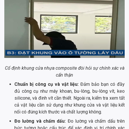
Cố định khung cửa nhựa composite đòi hỏi sự chính xác và
cẩn thận
Chuẩn bị công cụ và vật liệu:
Đảm bảo bạn có đầy
đủ công cụ như máy khoan, bu-lông, bu-lông vít, keo
silicone, và đinh vít cần thiết. Ngoài ra, kiểm tra xem tất
cả vật liệu cần sử dụng như khung cửa và vật liệu kết
nối có đúng kích thước và chất lượng không.
Đo lường và chấm dấu:
Đo lường và chấm dấu trên
bức tường hoặc cấu trúc để xác định vị trí chính xác