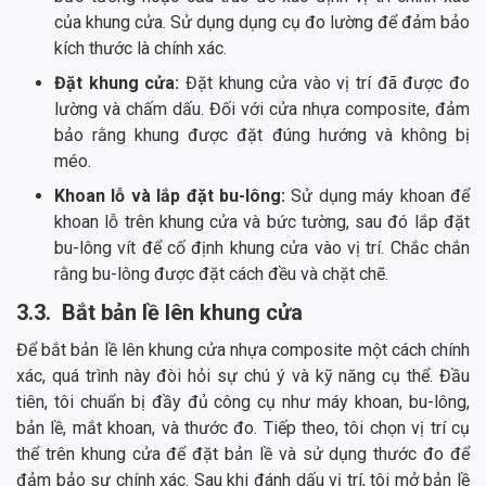
của khung cửa. Sử dụng dụng cụ đo lường để đảm bảo
kích thước là chính xác.
Đặt khung cửa:
Đặt khung cửa vào vị trí đã được đo
lường và chấm dấu. Đối với cửa nhựa composite, đảm
bảo rằng khung được đặt đúng hướng và không bị
méo.
Khoan lỗ và lắp đặt bu-lông:
Sử dụng máy khoan để
khoan lỗ trên khung cửa và bức tường, sau đó lắp đặt
bu-lông vít để cố định khung cửa vào vị trí. Chắc chắn
rằng bu-lông được đặt cách đều và chặt chẽ.
3.3. Bắt bản lề lên khung cửa
Để bắt bản lề lên khung cửa nhựa composite một cách chính
xác, quá trình này đòi hỏi sự chú ý và kỹ năng cụ thể. Đầu
tiên, tôi chuẩn bị đầy đủ công cụ như máy khoan, bu-lông,
bản lề, mắt khoan, và thước đo. Tiếp theo, tôi chọn vị trí cụ
thể trên khung cửa để đặt bản lề và sử dụng thước đo để
đảm bảo sự chính xác. Sau khi đánh dấu vị trí, tôi mở bản lề