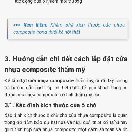
tác động của ô nhiễm môi trường.
>>> Xem thêm:
Khám phá kích thước cửa nhựa
composite trong thiết kế nội thất
3. Hướng dẫn chi tiết cách lắp đặt cửa
nhựa composite thẩm mỹ
Để
lắp đặt cửa nhựa composite
thẩm mỹ, dưới đây chúng
tôi hướng dẫn cách lắp chi tiết nhất để giúp khách hàng có
được cửa nhựa composite có tính thẩm mỹ cao:
3.1. Xác định kích thước của ô chờ
Xác định kích thước ô chờ cho cửa nhựa composite là quan
trọng để đảm bảo sự hài hòa và hiệu quả thiết kế. Điều này
giúp tích hợp cửa nhựa composite một cách an toàn và ổn