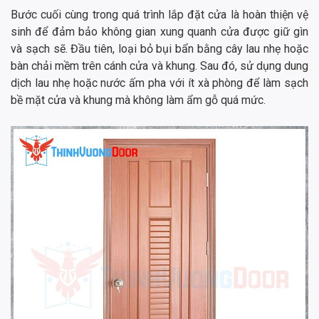
Bước cuối cùng trong quá trình lắp đặt cửa là hoàn thiện vệ
sinh để đảm bảo không gian xung quanh cửa được giữ gìn
và sạch sẽ. Đầu tiên, loại bỏ bụi bẩn bằng cây lau nhẹ hoặc
bàn chải mềm trên cánh cửa và khung. Sau đó, sử dụng dung
dịch lau nhẹ hoặc nước ấm pha với ít xà phòng để làm sạch
bề mặt cửa và khung mà không làm ẩm gỗ quá mức.