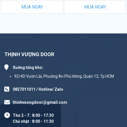
MUA NGAY
MUA NGAY
THỊNH VƯỢNG DOOR
Xưởng tổng kho:
92/4D Vườn Lài, Phường An Phú Đông, Quận 12, Tp.HCM
0827011011 / Hotline/ Zalo
thinhvuongdoor@gmail.com
Thứ 2 - 7 : 8:00 - 17:30
Chủ nhật : 8:00 - 11:30