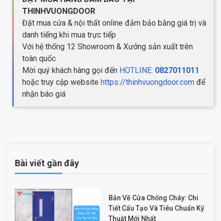
THINHVUONGDOOR
Đặt mua cửa & nội thất online đảm bảo bằng giá trị và
danh tiếng khi mua trực tiếp
Với hệ thống 12 Showroom & Xưởng sản xuất trên
toàn quốc
Mời quý khách hàng gọi đến
HOTLINE:
0827011011
hoặc truy cập website
https://thinhvuongdoor.com
để
nhận báo giá
Bài viết gần đây
Bản Vẽ Cửa Chống Cháy: Chi
Tiết Cấu Tạo Và Tiêu Chuẩn Kỹ
Thuật Mới Nhất