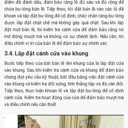
điểm đã đánh dấu, đảm bảo rằng lỗ đủ sâu và đủ rộng để
chứa bu-lông bản lề. Tiếp theo, tôi đặt bản lề vào các lỗ đã
khoan và lắp đặt bu-lông để cố định, chắc chắn rằng bu-lông
được lắp đặt chặt chẽ mà không gây quá chật. Sau khi lắp
đặt một bản lề, tôi kiểm tra cánh cửa để đảm bảo rằng nó
mở đóng mượt mà và không có sự chênh lệch. Nếu cần, tôi
điều chỉnh vị trí của bản lề để đảm bảo sự chính xác.
3.4. Lắp đặt cánh cửa vào khung
Bước tiếp theo của bắt bản lề lên khung cửa là lắp đặt cửa
vào khung. Sau khi kiểm tra cánh cửa và khung để đảm bảo
chúng đạt yêu cầu kỹ thuật, bắt đầu bằng việc đặt cánh cửa
vào khung và kiểm tra đối xứng, tính thẳng tắp và độ cân đối.
Tiếp theo, thực hiện khoan lỗ và lắp đặt bu-lông để cố định
cánh cửa. Kiểm tra hoạt động của cửa để đảm bảo mượt mà
và điều chỉnh nếu cần thiết.