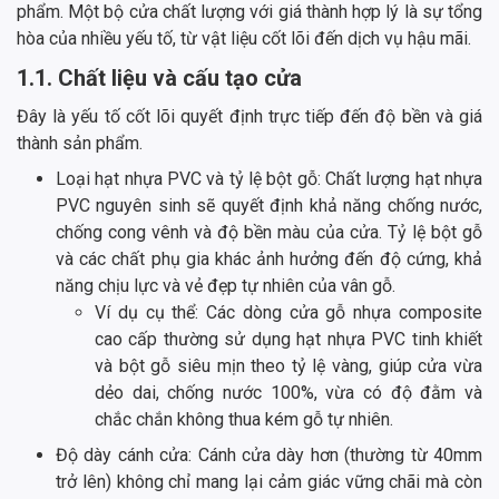
phẩm. Một bộ cửa chất lượng với giá thành hợp lý là sự tổng
hòa của nhiều yếu tố, từ vật liệu cốt lõi đến dịch vụ hậu mãi.
1.1. Chất liệu và cấu tạo cửa
Đây là yếu tố cốt lõi quyết định trực tiếp đến độ bền và giá
thành sản phẩm.
Loại hạt nhựa PVC và tỷ lệ bột gỗ: Chất lượng hạt nhựa
PVC nguyên sinh sẽ quyết định khả năng chống nước,
chống cong vênh và độ bền màu của cửa. Tỷ lệ bột gỗ
và các chất phụ gia khác ảnh hưởng đến độ cứng, khả
năng chịu lực và vẻ đẹp tự nhiên của vân gỗ.
Ví dụ cụ thể: Các dòng cửa gỗ nhựa composite
cao cấp thường sử dụng hạt nhựa PVC tinh khiết
và bột gỗ siêu mịn theo tỷ lệ vàng, giúp cửa vừa
dẻo dai, chống nước 100%, vừa có độ đằm và
chắc chắn không thua kém gỗ tự nhiên.
Độ dày cánh cửa: Cánh cửa dày hơn (thường từ 40mm
trở lên) không chỉ mang lại cảm giác vững chãi mà còn