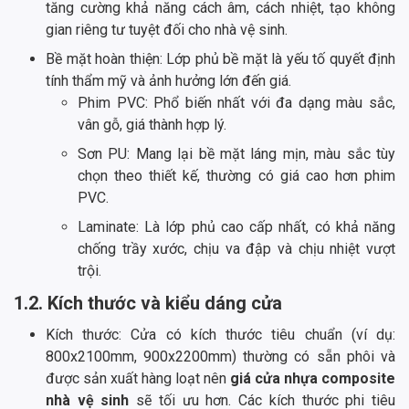
tăng cường khả năng cách âm, cách nhiệt, tạo không
gian riêng tư tuyệt đối cho nhà vệ sinh.
Bề mặt hoàn thiện: Lớp phủ bề mặt là yếu tố quyết định
tính thẩm mỹ và ảnh hưởng lớn đến giá.
Phim PVC: Phổ biến nhất với đa dạng màu sắc,
vân gỗ, giá thành hợp lý.
Sơn PU: Mang lại bề mặt láng mịn, màu sắc tùy
chọn theo thiết kế, thường có giá cao hơn phim
PVC.
Laminate: Là lớp phủ cao cấp nhất, có khả năng
chống trầy xước, chịu va đập và chịu nhiệt vượt
trội.
1.2. Kích thước và kiểu dáng cửa
Kích thước: Cửa có kích thước tiêu chuẩn (ví dụ:
800x2100mm, 900x2200mm) thường có sẵn phôi và
được sản xuất hàng loạt nên
giá cửa nhựa composite
nhà vệ sinh
sẽ tối ưu hơn. Các kích thước phi tiêu