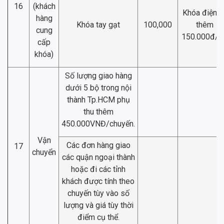
16
(khách
Khóa điện t
hàng
Khóa tay gạt
100,000
thêm
cung
150.000đ/b
cấp
khóa)
Số lượng giao hàng
dưới 5 bộ trong nội
thành Tp.HCM phụ
thu thêm
450.000VNĐ/chuyến.
Vận
Các đơn hàng giao
17
chuyển
các quận ngoại thành
hoặc đi các tỉnh
khách được tính theo
chuyến tùy vào số
lượng và giá tùy thời
điểm cụ thể.