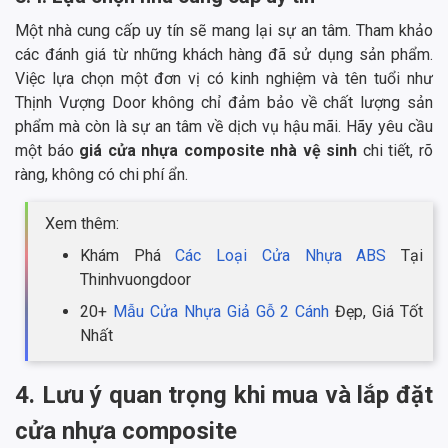
Một nhà cung cấp uy tín sẽ mang lại sự an tâm. Tham khảo
các đánh giá từ những khách hàng đã sử dụng sản phẩm.
Việc lựa chọn một đơn vị có kinh nghiệm và tên tuổi như
Thịnh Vượng Door không chỉ đảm bảo về chất lượng sản
phẩm mà còn là sự an tâm về dịch vụ hậu mãi. Hãy yêu cầu
một báo
giá cửa nhựa composite nhà vệ sinh
chi tiết, rõ
ràng, không có chi phí ẩn.
Xem thêm:
Khám Phá
Các Loại Cửa Nhựa ABS
Tại
Thinhvuongdoor
20+
Mẫu Cửa Nhựa Giả Gỗ 2 Cánh
Đẹp, Giá Tốt
Nhất
4. Lưu ý quan trọng khi mua và lắp đặt
cửa nhựa composite