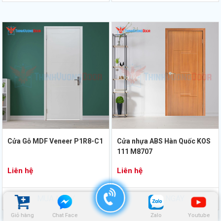
Cửa Gỗ MDF Veneer P1R8-C1
Cửa nhựa ABS Hàn Quốc KOS
111 M8707
Liên hệ
Liên hệ
MUA NGAY
MUA NGAY
Giỏ hàng
Chat Face
Zalo
Youtube