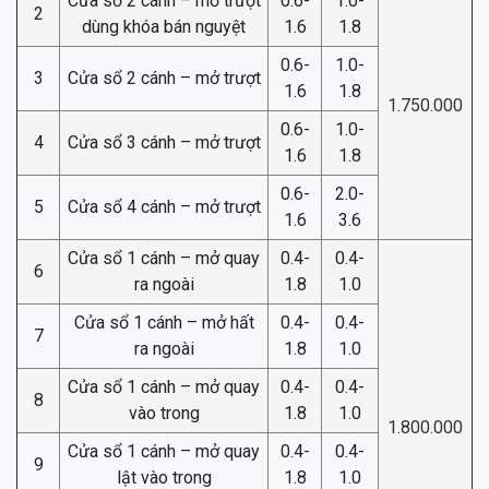
Cửa sổ 2 cánh – mở trượt
0.6-
1.0-
2
dùng khóa bán nguyệt
1.6
1.8
0.6-
1.0-
3
Cửa sổ 2 cánh – mở trượt
1.6
1.8
1.750.000
0.6-
1.0-
4
Cửa sổ 3 cánh – mở trượt
1.6
1.8
0.6-
2.0-
5
Cửa sổ 4 cánh – mở trượt
1.6
3.6
Cửa sổ 1 cánh – mở quay
0.4-
0.4-
6
ra ngoài
1.8
1.0
Cửa sổ 1 cánh – mở hất
0.4-
0.4-
7
ra ngoài
1.8
1.0
Cửa sổ 1 cánh – mở quay
0.4-
0.4-
8
vào trong
1.8
1.0
1.800.000
Cửa sổ 1 cánh – mở quay
0.4-
0.4-
9
lật vào trong
1.8
1.0