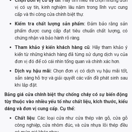
Chọn đơn vị có uy tín
: Hãy tìm hiểu và chọn những đơn
vị có uy tín, kinh nghiệm lâu năm trong lĩnh vực cung
cấp và thi công cửa chính biệt thự.
Kiểm tra chất lượng sản phẩm:
Đảm bảo rằng sản
phẩm được cung cấp đạt tiêu chuẩn chất lượng, có
chứng nhận và bảo hành rõ ràng.
Tham khảo ý kiến khách hàng cũ
: Hãy tham khảo ý
kiến từ những khách hàng đã từng sử dụng dịch vụ của
đơn vị đó để có cái nhìn tổng quan và chính xác hơn.
Dịch vụ hậu mãi:
Chọn đơn vị có dịch vụ hậu mãi tốt,
sẵn sàng hỗ trợ và giải quyết các vấn đề phát sinh sau
khi lắp đặt.
Bảng giá cửa chính biệt thự chống cháy có sự biến động
tùy thuộc vào nhiều yếu tố như chất liệu, kích thước, kiểu
dáng và đơn vị cung cấp. Cụ thể:
Chất liệu
: Các loại cửa như cửa thép vân gỗ, cửa gỗ
công nghiệp, cửa nhôm đúc, và cửa nhựa lõi thép đều