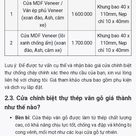
Cửa MDF Veneer /
Khung bao 40 x
Ván ép phủ Veneer
1
1.600.000
110mm, Nẹp
(xoan đào, Ash, căm
chỉ 10 x 40mm
xe)
Cửa MDF Veneer (lõi
Khung bao 40 x
2
xanh chống ẩm) (xoan
1.700.000
110mm, Nẹp
đào, Ash, căm xe)
chỉ 10 x 40mm
Lưu ý: Để được tư vấn cụ thể và nhận báo giá cửa chính biệt
thự chống cháy chính xác theo nhu cầu của bạn, xin vui lòng
liên hệ với chúng tôi. Giá tham khảo chưa bao gồm phụ kiện
và dịch vụ lắp đặt.
2.3. Cửa chính biệt thự thép vân gỗ giá thành
như thế nào?
Bền bỉ:
Cửa thép vân gỗ được làm từ thép chất lượng
cao, có khả năng chịu lực tốt, chống va đập và không bị
cong vênh, mối mọt như các loại cửa gỗ tự nhiên.