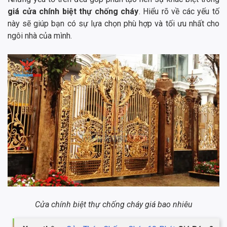
giá cửa chính biệt thự chống cháy
. Hiểu rõ về các yếu tố
này sẽ giúp bạn có sự lựa chọn phù hợp và tối ưu nhất cho
ngôi nhà của mình.
Cửa chính biệt thự chống cháy giá bao nhiêu