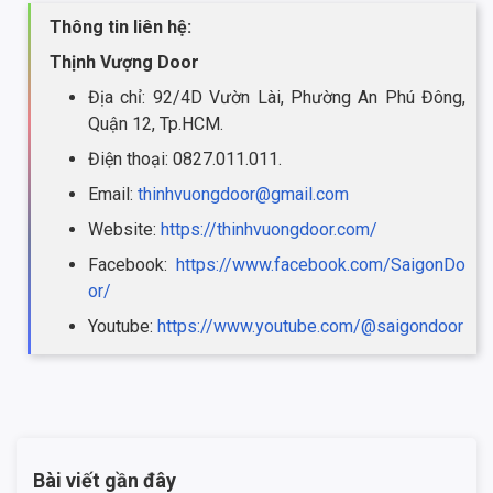
Thông tin liên hệ:
Thịnh Vượng Door
Địa chỉ: 92/4D Vườn Lài, Phường An Phú Đông,
Quận 12, Tp.HCM.
Điện thoại: 0827.011.011.
Email:
thinhvuongdoor@gmail.com
Website:
https://thinhvuongdoor.com/
Facebook:
https://www.facebook.com/SaigonDo
or/
Youtube:
https://www.youtube.com/@saigondoor
Bài viết gần đây