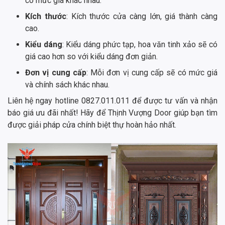
có mức giá khác nhau.
Kích thước
: Kích thước cửa càng lớn, giá thành càng
cao.
Kiểu dáng
: Kiểu dáng phức tạp, hoa văn tinh xảo sẽ có
giá cao hơn so với kiểu dáng đơn giản.
Đơn vị cung cấp
: Mỗi đơn vị cung cấp sẽ có mức giá
và chính sách khác nhau.
Liên hệ ngay hotline 0827.011.011 để được tư vấn và nhận
báo giá ưu đãi nhất! Hãy để Thịnh Vượng Door giúp bạn tìm
được giải pháp cửa chính biệt thự hoàn hảo nhất.