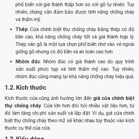
phổ biến với giá thành thấp hơn so với gỗ tự nhiên. Tuy
nhiên, chúng vẫn đảm bảo được tính năng chống cháy
và thẩm mỹ.
Thép
: Cửa chính biệt thự chống cháy bằng thép có độ
bền cao, khả năng chống cháy tốt và giá thành hợp lý.
Thép vân gỗ là một lựa chọn phổ biến nhờ vào vẻ ngoài
giống gỗ nhưng có độ bền và an toàn cao hơn.
Nhôm đúc
: Nhôm đúc có giá thành cao do quy trình
sản xuất phức tạp và tính thẩm mỹ cao. Tuy nhiên,
nhôm đúc cũng mang lại khả năng chống cháy hiệu quả.
1.2. Kích thước
Kích thước cửa cũng ảnh hưởng lớn đến
giá cửa chính biệt
thự chống cháy
. Cửa lớn hơn đòi hỏi nhiều vật liệu hơn, từ
đó làm tăng chi phí sản xuất và lắp đặt. Ví dụ, giá cửa chính
biệt thự chống cháy theo m2 sẽ khác nhau tùy thuộc vào kích
thước cụ thể của cửa.
1.3. Kiểu dáng