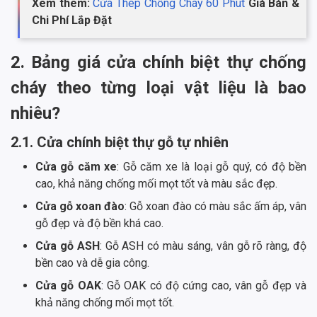
Xem thêm:
Cửa Thép Chống Cháy 60 Phút
Giá Bán &
Chi Phí Lắp Đặt
2. Bảng giá cửa chính biệt thự chống
cháy theo từng loại vật liệu là bao
nhiêu?
2.1. Cửa chính biệt thự gỗ tự nhiên
Cửa gỗ căm xe
: Gỗ căm xe là loại gỗ quý, có độ bền
cao, khả năng chống mối mọt tốt và màu sắc đẹp.
Cửa gỗ xoan đào
: Gỗ xoan đào có màu sắc ấm áp, vân
gỗ đẹp và độ bền khá cao.
Cửa gỗ ASH
: Gỗ ASH có màu sáng, vân gỗ rõ ràng, độ
bền cao và dễ gia công.
Cửa gỗ OAK
: Gỗ OAK có độ cứng cao, vân gỗ đẹp và
khả năng chống mối mọt tốt.