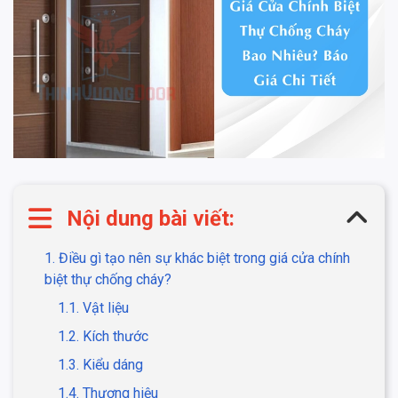
Nội dung bài viết:
1. Điều gì tạo nên sự khác biệt trong giá cửa chính
biệt thự chống cháy?
1.1. Vật liệu
1.2. Kích thước
1.3. Kiểu dáng
1.4. Thương hiệu