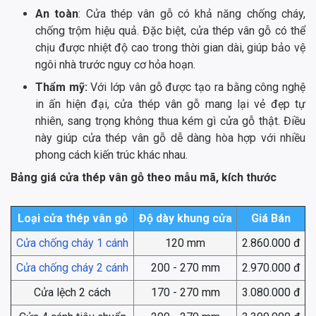
An toàn
: Cửa thép vân gỗ có khả năng chống cháy,
chống trộm hiệu quả. Đặc biệt, cửa thép vân gỗ có thể
chịu được nhiệt độ cao trong thời gian dài, giúp bảo vệ
ngôi nhà trước nguy cơ hỏa hoạn.
Thẩm mỹ:
Với lớp vân gỗ được tạo ra bằng công nghệ
in ấn hiện đại, cửa thép vân gỗ mang lại vẻ đẹp tự
nhiên, sang trọng không thua kém gì cửa gỗ thật. Điều
này giúp cửa thép vân gỗ dễ dàng hòa hợp với nhiều
phong cách kiến trúc khác nhau.
Bảng giá cửa thép vân gỗ theo mẫu mã, kích thước
Loại cửa thép vân gỗ
Độ dày khung cửa
Giá Bán
Cửa chống cháy 1 cánh
120 mm
2.860.000 đ
Cửa chống cháy 2 cánh
200 - 270 mm
2.970.000 đ
Cửa lệch 2 cách
170 - 270 mm
3.080.000 đ