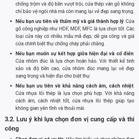
chống trộm và độ bền vượt trội, cửa thép vân gỗ không
chỉ bảo vệ ngôi nhà mà còn mang lại vẻ đẹp sang trọng.
Nếu bạn ưu tiên về thẩm mỹ và giá thành hợp lý
: Cửa
gỗ công nghiệp như HDF, MDF, MFC là lựa chọn tốt. Các
loại cửa này có nhiều mẫu mã đẹp, dễ gia công và giá
cửa chính biệt thự chống cháy phải chăng.
Nếu bạn muốn sự kết hợp giữa hiện đại và cổ điển
:
Cửa nhôm đúc là lựa chọn hoàn hảo. Với thiết kế tinh
xảo và độ bền cao, cửa nhôm đúc mang lại vẻ đẹp
sang trọng và hiện đại cho biệt thự.
Nếu bạn ưu tiên về khả năng cách âm, cách nhiệt
:
Cửa nhựa lõi thép là lựa chọn phù hợp. Với khả năng
cách âm, cách nhiệt tốt, cửa nhựa lõi thép giúp tạo
không gian yên tĩnh và thoải mái.
3.2. Lưu ý khi lựa chọn đơn vị cung cấp và thi
công