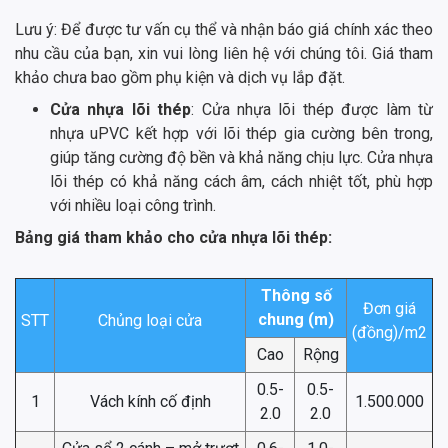
Lưu ý: Để được tư vấn cụ thể và nhận báo giá chính xác theo
nhu cầu của bạn, xin vui lòng liên hệ với chúng tôi. Giá tham
khảo chưa bao gồm phụ kiện và dịch vụ lắp đặt.
Cửa nhựa lõi thép
: Cửa nhựa lõi thép được làm từ
nhựa uPVC kết hợp với lõi thép gia cường bên trong,
giúp tăng cường độ bền và khả năng chịu lực. Cửa nhựa
lõi thép có khả năng cách âm, cách nhiệt tốt, phù hợp
với nhiều loại công trình.
Bảng giá tham khảo cho cửa nhựa lõi thép:
Thông số
Đơn giá
chung (m)
STT
Chủng loại cửa
(đồng)/m2
Cao
Rộng
0.5-
0.5-
1
Vách kính cố định
1.500.000
2.0
2.0