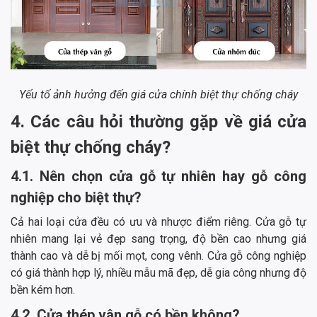
Yếu tố ảnh hưởng đến giá cửa chính biệt thự chống cháy
4. Các câu hỏi thường gặp về giá cửa
biệt thự chống cháy?
4.1. Nên chọn cửa gỗ tự nhiên hay gỗ công
nghiệp cho biệt thự?
Cả hai loại cửa đều có ưu và nhược điểm riêng. Cửa gỗ tự
nhiên mang lại vẻ đẹp sang trọng, độ bền cao nhưng giá
thành cao và dễ bị mối mọt, cong vênh. Cửa gỗ công nghiệp
có giá thành hợp lý, nhiều mẫu mã đẹp, dễ gia công nhưng độ
bền kém hơn.
4.2. Cửa thép vân gỗ có bền không?