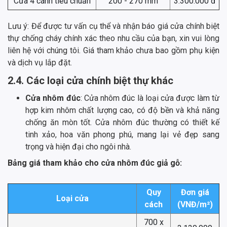
Cửa 4 cánh tiêu chuẩn
200 - 270 mm
3.300.000 đ
Lưu ý: Để được tư vấn cụ thể và nhận báo giá cửa chính biệt
thự chống cháy chính xác theo nhu cầu của bạn, xin vui lòng
liên hệ với chúng tôi. Giá tham khảo chưa bao gồm phụ kiện
và dịch vụ lắp đặt.
2.4. Các loại cửa chính biệt thự khác
Cửa nhôm đúc
: Cửa nhôm đúc là loại cửa được làm từ
hợp kim nhôm chất lượng cao, có độ bền và khả năng
chống ăn mòn tốt. Cửa nhôm đúc thường có thiết kế
tinh xảo, hoa văn phong phú, mang lại vẻ đẹp sang
trọng và hiện đại cho ngôi nhà.
Bảng giá tham khảo cho cửa nhôm đúc giả gỗ:
Quy
Đơn giá
Loại cửa
cách
(VNĐ/m²)
700 x