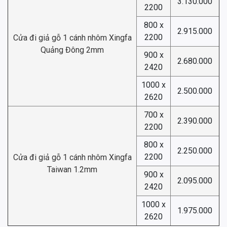
3.130.000
2200
800 x
2.915.000
2200
Cửa đi giả gỗ 1 cánh nhôm Xingfa
Quảng Đông 2mm
900 x
2.680.000
2420
1000 x
2.500.000
2620
700 x
2.390.000
2200
800 x
2.250.000
2200
Cửa đi giả gỗ 1 cánh nhôm Xingfa
Taiwan 1.2mm
900 x
2.095.000
2420
1000 x
1.975.000
2620