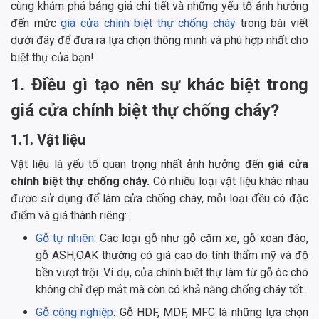
cùng khám phá bảng giá chi tiết và những yếu tố ảnh hưởng
đến mức
giá cửa chính biệt thự chống cháy
trong bài viết
dưới đây để đưa ra lựa chọn thông minh và phù hợp nhất cho
biệt thự của bạn!
1. Điều gì tạo nên sự khác biệt trong
giá cửa chính biệt thự chống cháy?
1.1. Vật liệu
Vật liệu là yếu tố quan trọng nhất ảnh hưởng đến
giá cửa
chính biệt thự chống cháy.
Có nhiều loại vật liệu khác nhau
được sử dụng để làm cửa chống cháy, mỗi loại đều có đặc
điểm và giá thành riêng:
Gỗ tự nhiên
: Các loại gỗ như gỗ căm xe, gỗ xoan đào,
gỗ ASH,OAK thường có giá cao do tính thẩm mỹ và độ
bền vượt trội. Ví dụ, cửa chính biệt thự làm từ gỗ óc chó
không chỉ đẹp mắt mà còn có khả năng chống cháy tốt.
Gỗ công nghiệp
: Gỗ HDF, MDF, MFC là những lựa chọn