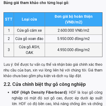
Bảng giá tham khảo cho từng loại gỗ:
Đơn giá bộ hoàn thiện
STT
Loại cửa
(VNĐ/m2)
1
Cửa gỗ căm xe
2.600.000 VNĐ/m2
2
Cửa gỗ xoan đào
5.950.000 đồng/m2
Cửa gỗ ASH,
3
4.950.000 đồng/m2
OAK
Lưu ý: Để được tư vấn cụ thể và nhận báo giá chính xác theo
nhu cầu của bạn, xin vui lòng liên hệ với chúng tôi. Giá tham
khảo chưa bao gồm phụ kiện và dịch vụ lắp đặt.
2.2. Cửa chính biệt thự gỗ công nghiệp
HDF (High Density Fiberboard)
: HDF là loại gỗ công
nghiệp có mật độ sợi gỗ cao, được ép dưới áp suất
lớn. HDF có độ bền cao, khả năng chống ẩm và chống