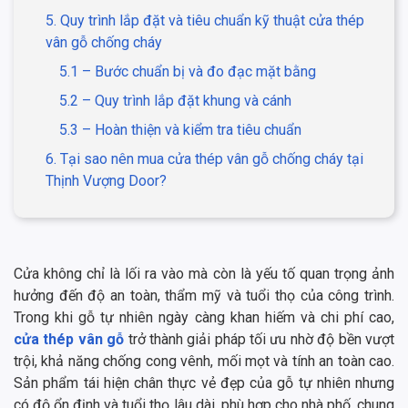
5. Quy trình lắp đặt và tiêu chuẩn kỹ thuật cửa thép
vân gỗ chống cháy
5.1 – Bước chuẩn bị và đo đạc mặt bằng
5.2 – Quy trình lắp đặt khung và cánh
5.3 – Hoàn thiện và kiểm tra tiêu chuẩn
6. Tại sao nên mua cửa thép vân gỗ chống cháy tại
Thịnh Vượng Door?
Cửa không chỉ là lối ra vào mà còn là yếu tố quan trọng ảnh
hưởng đến độ an toàn, thẩm mỹ và tuổi thọ của công trình.
Trong khi gỗ tự nhiên ngày càng khan hiếm và chi phí cao,
cửa thép vân gỗ
trở thành giải pháp tối ưu nhờ độ bền vượt
trội, khả năng chống cong vênh, mối mọt và tính an toàn cao.
Sản phẩm tái hiện chân thực vẻ đẹp của gỗ tự nhiên nhưng
có độ ổn định và tuổi thọ lâu dài, phù hợp cho nhà phố, chung