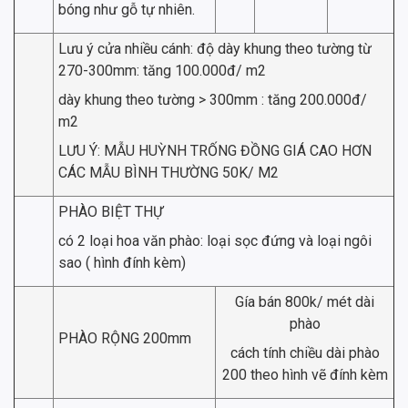
bóng như gỗ tự nhiên.
Lưu ý cửa nhiều cánh: độ dày khung theo tường từ
270-300mm: tăng 100.000đ/ m2
dày khung theo tường > 300mm : tăng 200.000đ/
m2
LƯU Ý: MẪU HUỲNH TRỐNG ĐỒNG GIÁ CAO HƠN
CÁC MẪU BÌNH THƯỜNG 50K/ M2
PHÀO BIỆT THỰ
có 2 loại hoa văn phào: loại sọc đứng và loại ngôi
sao ( hình đính kèm)
Gía bán 800k/ mét dài
phào
PHÀO RỘNG 200mm
cách tính chiều dài phào
200 theo hình vẽ đính kèm