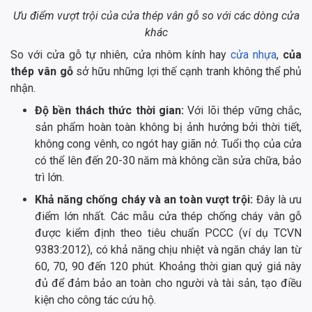
Ưu điểm vượt trội của cửa thép vân gỗ so với các dòng cửa
khác
So với cửa gỗ tự nhiên, cửa nhôm kính hay
cửa nhựa
,
của
thép vân gỗ
sở hữu những lợi thế cạnh tranh không thể phủ
nhận.
Độ bền thách thức thời gian:
Với lõi thép vững chắc,
sản phẩm hoàn toàn không bị ảnh hưởng bởi thời tiết,
không cong vênh, co ngót hay giãn nở. Tuổi thọ của cửa
có thể lên đến 20-30 năm mà không cần sửa chữa, bảo
trì lớn.
Khả năng chống cháy và an toàn vượt trội:
Đây là ưu
điểm lớn nhất. Các mẫu cửa thép chống cháy vân gỗ
được kiểm định theo tiêu chuẩn PCCC (ví dụ TCVN
9383:2012), có khả năng chịu nhiệt và ngăn cháy lan từ
60, 70, 90 đến 120 phút. Khoảng thời gian quý giá này
đủ để đảm bảo an toàn cho người và tài sản, tạo điều
kiện cho công tác cứu hộ.