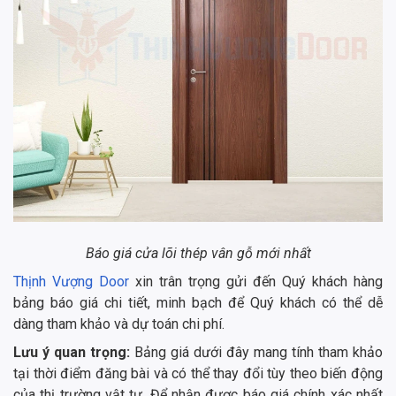
Báo giá cửa lõi thép vân gỗ mới nhất
Thịnh Vượng Door
xin trân trọng gửi đến Quý khách hàng
bảng báo giá chi tiết, minh bạch để Quý khách có thể dễ
dàng tham khảo và dự toán chi phí.
Lưu ý quan trọng:
Bảng giá dưới đây mang tính tham khảo
tại thời điểm đăng bài và có thể thay đổi tùy theo biến động
của thị trường vật tư. Để nhận được báo giá chính xác nhất