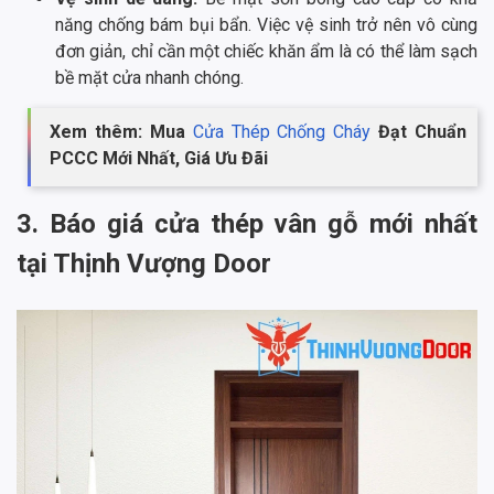
năng chống bám bụi bẩn. Việc vệ sinh trở nên vô cùng
đơn giản, chỉ cần một chiếc khăn ẩm là có thể làm sạch
bề mặt cửa nhanh chóng.
Xem thêm: Mua
Cửa Thép Chống Cháy
Đạt Chuẩn
PCCC Mới Nhất, Giá Ưu Đãi
3. Báo giá cửa thép vân gỗ mới nhất
tại Thịnh Vượng Door