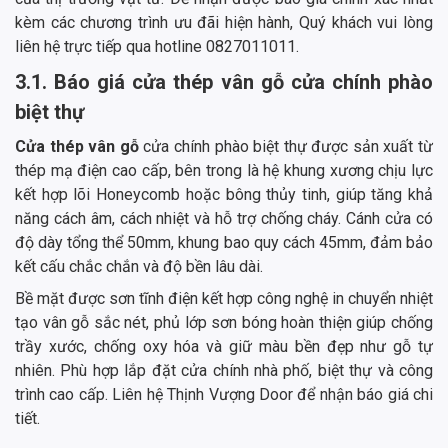
kèm các chương trình ưu đãi hiện hành, Quý khách vui lòng
liên hệ trực tiếp qua hotline 0827011011.
3.1. Báo giá cửa thép vân gỗ cửa chính phào
biệt thự
Cửa thép vân gỗ
cửa chính phào biệt thự được sản xuất từ
thép mạ điện cao cấp, bên trong là hệ khung xương chịu lực
kết hợp lõi Honeycomb hoặc bông thủy tinh, giúp tăng khả
năng cách âm, cách nhiệt và hỗ trợ chống cháy. Cánh cửa có
độ dày tổng thể 50mm, khung bao quy cách 45mm, đảm bảo
kết cấu chắc chắn và độ bền lâu dài.
Bề mặt được sơn tĩnh điện kết hợp công nghệ in chuyển nhiệt
tạo vân gỗ sắc nét, phủ lớp sơn bóng hoàn thiện giúp chống
trầy xước, chống oxy hóa và giữ màu bền đẹp như gỗ tự
nhiên. Phù hợp lắp đặt cửa chính nhà phố, biệt thự và công
trình cao cấp. Liên hệ Thịnh Vượng Door để nhận báo giá chi
tiết.