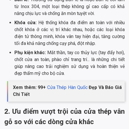
từ Inox 304, một loại thép không gỉ cao cấp có khả
năng chịu lực và chống ăn mòn tuyệt vời.
Khóa cửa:
Hệ thống khóa đa điểm an toàn với nhiều
chốt khóa ở các vị trí khác nhau, hoặc các loại khóa
điện tử thông minh, khóa vân tay hiện đại, tăng cường
tối đa khả năng chống cạy phá, đột nhập.
Phụ kiện khác:
Mắt thần, tay co thủy lực (tay đẩy hơi),
chốt cửa an toàn, phào chỉ trang trí... là những chi tiết
giúp nâng cao trải nghiệm sử dụng và hoàn thiện vẻ
đẹp thẩm mỹ cho bộ cửa.
Xem thêm: 99+
Cửa Thép Hàn Quốc
Đẹp Và Báo Giá
Chi Tiết
2. Ưu điểm vượt trội của cửa thép vân
gỗ so với các dòng cửa khác