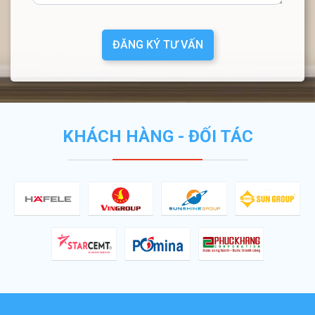
ĐĂNG KÝ TƯ VẤN
KHÁCH HÀNG - ĐỐI TÁC