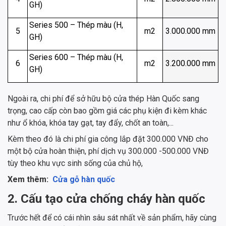
GH)
Series 500 – Thép màu (H,
5
m2
3.000.000 mm
GH)
Series 600 – Thép màu (H,
6
m2
3.200.000 mm
GH)
Ngoài ra, chi phí để sở hữu bộ cửa thép Hàn Quốc sang
trọng, cao cấp còn bao gồm giá các phụ kiện đi kèm khác
như ổ khóa, khóa tay gạt, tay đẩy, chốt an toàn,...
Kèm theo đó là chi phí gia công lắp đặt 300.000 VNĐ cho
một bộ cửa hoàn thiện, phí dịch vụ 300.000 -500.000 VNĐ
tùy theo khu vực sinh sống của chủ hộ,
Xem thêm:
Cửa gỗ hàn quốc
2. Cấu tạo cửa chống cháy hàn quốc
Trước hết để có cái nhìn sâu sát nhất về sản phẩm, hãy cùng