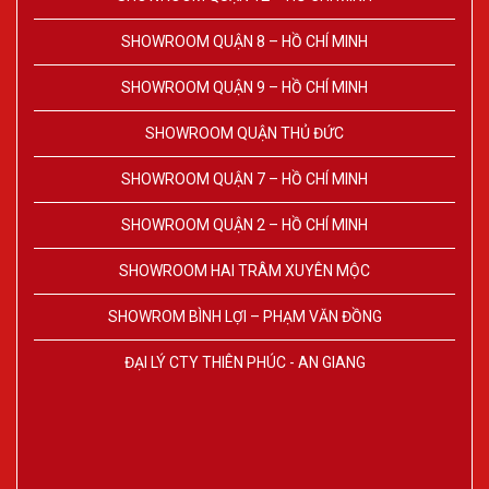
SHOWROOM QUẬN 8 – HỒ CHÍ MINH
SHOWROOM QUẬN 9 – HỒ CHÍ MINH
SHOWROOM QUẬN THỦ ĐỨC
SHOWROOM QUẬN 7 – HỒ CHÍ MINH
SHOWROOM QUẬN 2 – HỒ CHÍ MINH
SHOWROOM HAI TRÂM XUYÊN MỘC
SHOWROM BÌNH LỢI – PHẠM VĂN ĐỒNG
ĐẠI LÝ CTY THIÊN PHÚC - AN GIANG