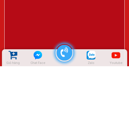
Giỏ hàng
Chat Face
Zalo
Youtube