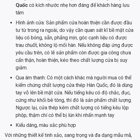
Quốc
có kích nhước nhẹ hơn đáng để khách hàng lưu
tâm
Hình ảnh cửa: Sản phẩm cửa hoàn thiện cần được đầu
tư từ trong ra ngoài, do vậy cần quan sát kĩ bề mặt cửa
liệu có bóng, sẵn, phẳng mịn, góc cạnh liệu có được
trau chuốt, không lộ mối hàn. Nếu không đáp ứng được
yêu cầu trên, có lẽ sản phẩm còn được gia công chưa
cẩn thận, hoàn thiện, kéo theo chất lượng cửa bị suy
giảm.
Qua âm thanh: Có một cách khác mà người mua có thể
kiểm chứng chất lượng cửa thép Hàn Quốc, đó là dùng
tay vỗ lên bề mặt cửa. Nếu tiếng kêu có độ chắc, đục,
cứng như khối bê tông, thì đó là sản phẩm chất lượng.
Ngược lại, cửa thép kém chất lượng có tiếng kêu lộp
phộp, thậm chí có thể bị lún khi nhấn mạnh tay
Kiểu dáng, màu sắc phù hợp
Với những thiết kế tinh xảo, sang trọng và đa dạng mẫu mã,