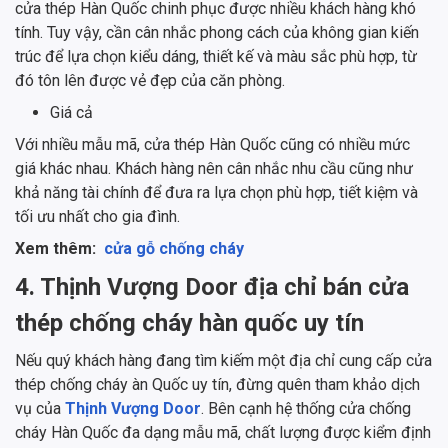
cửa thép Hàn Quốc chinh phục được nhiều khách hàng khó
tính. Tuy vậy, cần cân nhắc phong cách của không gian kiến
trúc để lựa chọn kiểu dáng, thiết kế và màu sắc phù hợp, từ
đó tôn lên được vẻ đẹp của căn phòng.
Giá cả
Với nhiều mẫu mã, cửa thép Hàn Quốc cũng có nhiều mức
giá khác nhau. Khách hàng nên cân nhắc nhu cầu cũng như
khả năng tài chính để đưa ra lựa chọn phù hợp, tiết kiệm và
tối ưu nhất cho gia đình.
Xem thêm:
cửa gỗ chống cháy
4. Thịnh Vượng Door địa chỉ bán cửa
thép chống cháy hàn quốc uy tín
Nếu quý khách hàng đang tìm kiếm một địa chỉ cung cấp cửa
thép chống cháy àn Quốc uy tín, đừng quên tham khảo dịch
vụ của
Thịnh Vượng Door
. Bên cạnh hệ thống cửa chống
cháy Hàn Quốc đa dạng mẫu mã, chất lượng được kiểm định