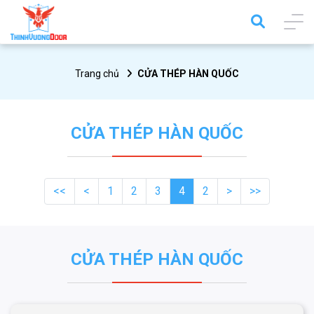
Trang chủ
CỬA THÉP HÀN QUỐC
CỬA THÉP HÀN QUỐC
<<
<
1
2
3
4
2
>
>>
CỬA THÉP HÀN QUỐC