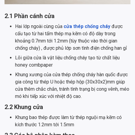
2.1 Phần cánh cửa
Hai lớp ngoài cùng của
cửa thép chống cháy
được
cấu tạo từ hai tấm thép mạ kẽm có độ dày trong
khoảng 0.7mm tới 1.2mm (tùy thuộc vào thời gian
chống cháy) , được phủ lớp sơn tình điện chống han gỉ
Lõi giữa cửa là vật liệu chống cháy tạo từ chất liệu
honey combpaper
Khung xương của
cửa thép chống cháy hàn quốc được
gia công từ thép U hoặc thép hộp (30x30x2)mm giúp
cửa thêm chắc chắn, tránh tình trạng bị cong vênh, méo
mó khi tiếp xúc với nhiệt độ cao.
2.2 Khung cửa
Khung bao thép được làm từ thép nguội mạ kẽm có
kích thước 1.2mm tới 1.5mm