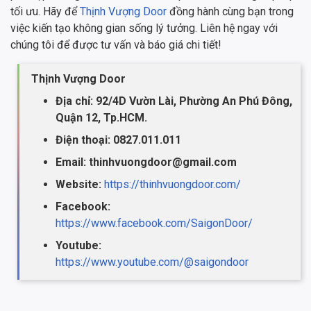
tối ưu. Hãy để
Thịnh Vượng Door
đồng hành cùng bạn trong
việc kiến tạo không gian sống lý tưởng. Liên hệ ngay với
chúng tôi để được tư vấn và báo giá chi tiết!
Thịnh Vượng Door
Địa chỉ: 92/4D Vườn Lài, Phường An Phú Đông,
Quận 12, Tp.HCM.
Điện thoại: 0827.011.011
Email: thinhvuongdoor@gmail.com
Website:
https://thinhvuongdoor.com/
Facebook:
https://www.facebook.com/SaigonDoor/
Youtube:
https://www.youtube.com/@saigondoor