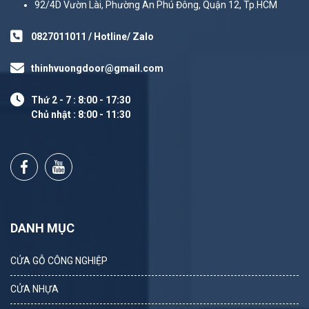
92/4D Vườn Lài, Phường An Phú Đông, Quận 12, Tp.HCM
0827011011 / Hotline/ Zalo
thinhvuongdoor@gmail.com
Thứ 2 - 7 : 8:00 - 17:30
Chủ nhật : 8:00 - 11:30
DANH MỤC
CỬA GỖ CÔNG NGHIỆP
CỬA NHỰA