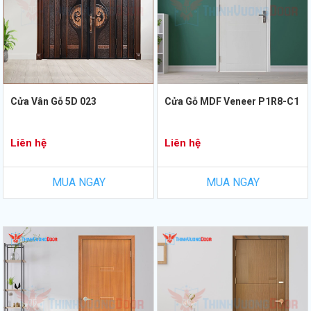
Cửa Vân Gỗ 5D 023
Cửa Gỗ MDF Veneer P1R8-C1
Liên hệ
Liên hệ
MUA NGAY
MUA NGAY