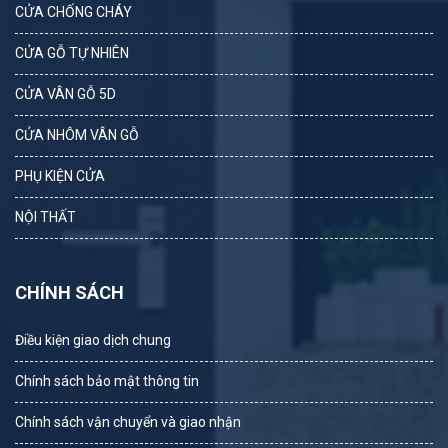
CỬA CHỐNG CHÁY
CỬA GỖ TỰ NHIÊN
CỬA VÂN GỖ 5D
CỬA NHÔM VÂN GỖ
PHỤ KIỆN CỬA
NỘI THẤT
CHÍNH SÁCH
Điều kiện giao dịch chung
Chính sách bảo mật thông tin
Chính sách vận chuyển và giao nhận