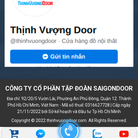
CÔNG TY CỔ PHẦN TẬP ĐOÀN SAIGONDOOR
Địa chỉ: 92/20/5 Vườn Lài, Phường An Phú Đông, Quận 12. Thành
Phố Hồ Chí Minh, Việt Nam - Mã số thuế: 0316627728 | Cấp ngày
21/11/2022 bởi Sở kế hoạch và Đầu tư Tp Hồ Chí Minh
Copyright © 2022 thinhvuongdoor.com. All Rights Reserved.