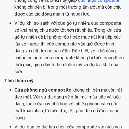
chống cong vênh. Điều này giúp
cửa nhựa composite
không chỉ bền bỉ trong môi trường ẩm ướt mà còn chịu
được các tác động mạnh từ ngoại lực.
Ví dụ, khi so sánh với cửa gỗ tự nhiên, cửa composite
có khả năng chịu nước tốt hơn rất nhiều. Trong khi cửa
gỗ tự nhiên dễ bị phồng rộp hoặc mục nát khi tiếp xúc
lâu với nước, thì cửa composite vẫn giữ được hình
dáng và chất lượng ban đầu. Đặc biệt, với khả năng
chống co ngót, cửa composite không bị biến dạng theo
thời gian, giúp duy trì tính thẩm mỹ và độ kín khít của
cửa
Tính thẩm mỹ
Cửa phòng ngủ composite
không chỉ bền mà còn rất
đẹp mắt. Với sự đa dạng về mẫu mã, màu sắc và kiểu
dáng, loại cửa này phù hợp với nhiều phong cách nội
thất khác nhau, từ hiện đại, tối giản đến cổ điển, sang
trọng.
Ví dụ, bạn có thể lựa chọn cửa composite với màu vân