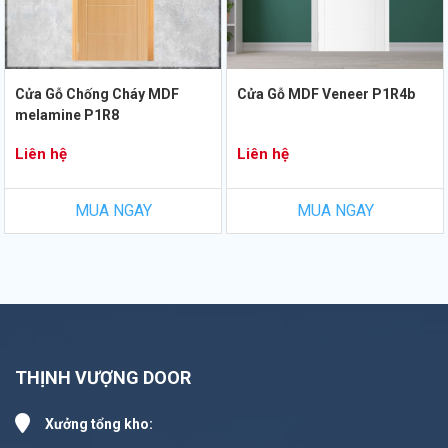
Cửa Gỗ Chống Cháy MDF
Cửa Gỗ MDF Veneer P1R4b
melamine P1R8
Liên hệ
Liên hệ
MUA NGAY
MUA NGAY
THỊNH VƯỢNG DOOR
Xưởng tổng kho: