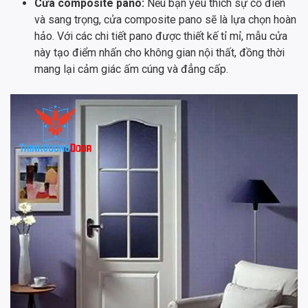
Cửa composite pano:
Nếu bạn yêu thích sự cổ điển
và sang trọng, cửa composite pano sẽ là lựa chọn hoàn
hảo. Với các chi tiết pano được thiết kế tỉ mỉ, mẫu cửa
này tạo điểm nhấn cho không gian nội thất, đồng thời
mang lại cảm giác ấm cúng và đẳng cấp.