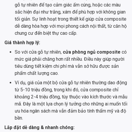
gỗ tự nhiên để tạo cảm giác ấm cúng, hoặc các màu
sắc hiện đại như trắng, xám để phù hợp với không gian
tối giản. Sự linh hoạt trong thiết kế giúp cửa composite
dễ dàng hòa hợp với mọi phong cách nội thất, từ căn hộ
chung cư đến biệt thự cao cấp.
Giá thành hợp lý:
So với cửa gỗ tự nhiên,
cửa phòng ngủ composite
có
mức giá phải chăng hơn rất nhiều. Điều này giúp người
tiêu dùng tiết kiệm chi phí mà vẫn sở hữu được sản
phẩm chất lượng cao.
Ví dụ, giá của một bộ cửa gỗ tự nhiên thường dao động
từ 5-10 triệu đồng, trong khi đó, cửa composite chỉ
khoảng 2-4 triệu đồng, tùy thuộc vào kích thước và mẫu
mã. Đây là một lựa chọn lý tưởng cho những ai muốn tối
ưu hóa ngân sách mà vẫn đảm bảo tính thẩm mỹ và độ
bền.
Lắp đặt dễ dàng & nhanh chóng: