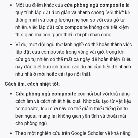
Một ưu điểm khác của
cửa phòng ngủ composite
là
quy trình lắp đặt đơn giản và nhanh chóng. Với thiết kế
thông minh và trọng lượng nhẹ hơn so với cửa gỗ tự
nhiên, việc lắp đặt cửa composite không chỉ tiết kiệm
thời gian mà còn giảm thiểu chi phí nhân công.
Ví dụ, một đội ngũ thợ lành nghề có thể hoàn thành việc
lắp đặt cửa composite trong vòng vài giờ, trong khi
cửa gỗ tự nhiên có thể mất cả ngày để hoàn thiện. Điều
này đặc biệt hữu ích trong các dự án cần tiến độ nhanh
như nhà ở mới hoặc cải tạo nội thất.
Cách âm, cách nhiệt tốt:
Cửa phòng ngủ composite
còn nổi bật với khả năng
cách âm và cách nhiệt hiệu quả. Nhờ cấu tạo từ vật liệu
composite, loại cửa này có thể giảm thiểu tiếng ồn từ
bên ngoài, mang lại không gian yên tĩnh và thoải mái
cho phòng ngủ.
Theo một nghiên cứu trên Google Scholar về khả năng