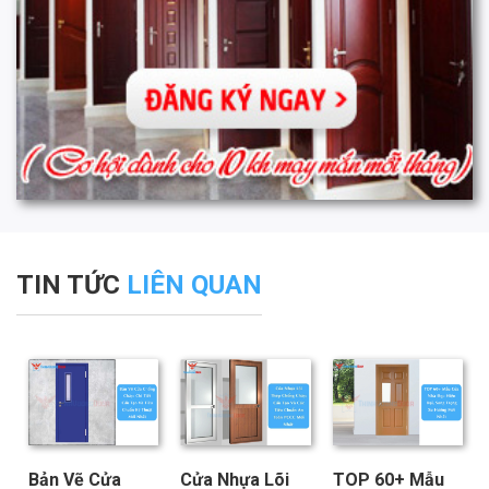
TIN TỨC
LIÊN QUAN
Bản Vẽ Cửa
Cửa Nhựa Lõi
TOP 60+ Mẫu