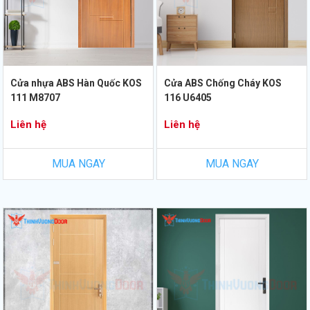
Cửa nhựa ABS Hàn Quốc KOS
Cửa ABS Chống Cháy KOS
111 M8707
116 U6405
Liên hệ
Liên hệ
MUA NGAY
MUA NGAY