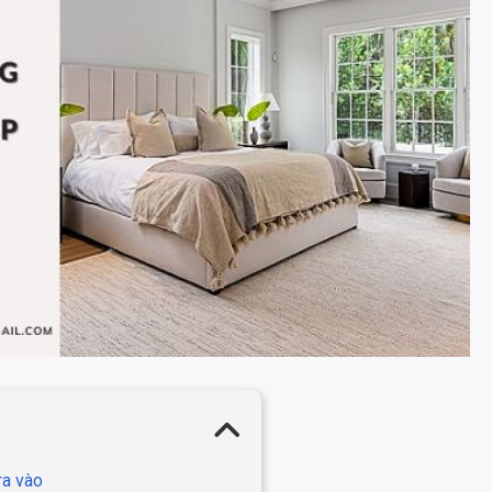
ra vào