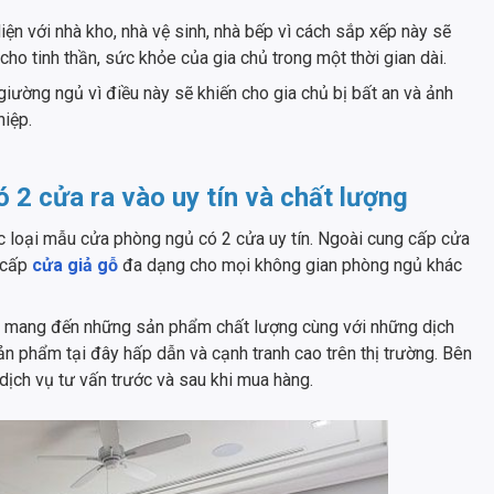
ện với nhà kho, nhà vệ sinh, nhà bếp vì cách sắp xếp này sẽ
cho tinh thần, sức khỏe của gia chủ trong một thời gian dài.
giường ngủ vì điều này sẽ khiến cho gia chủ bị bất an và ảnh
hiệp.
ó 2 cửa ra vào uy tín và chất lượng
c loại mẫu cửa phòng ngủ có 2 cửa uy tín. Ngoài cung cấp cửa
 cấp
cửa giả gỗ
đa dạng cho mọi không gian phòng ngủ khác
 mang đến những sản phẩm chất lượng cùng với những dịch
sản phẩm tại đây hấp dẫn và cạnh tranh cao trên thị trường. Bên
ịch vụ tư vấn trước và sau khi mua hàng.