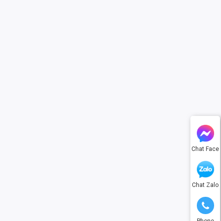
Chat Face
Chat Zalo
Phone