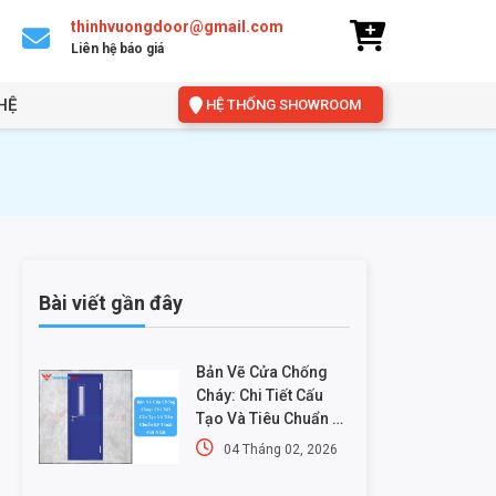
thinhvuongdoor@gmail.com
Liên hệ báo giá
HỆ
HỆ THỐNG SHOWROOM
Bài viết gần đây
Bản Vẽ Cửa Chống
Cháy: Chi Tiết Cấu
Tạo Và Tiêu Chuẩn Kỹ
Thuật Mới Nhất
04 Tháng 02, 2026