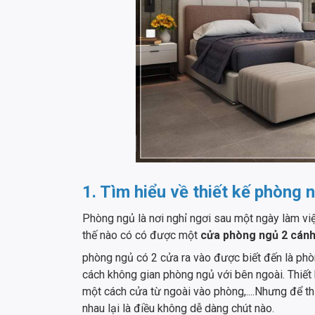
1. Tìm hiểu về thiết kế phòng 
Phòng ngủ là nơi nghỉ ngơi sau một ngày làm việ
thế nào có có được một
cửa phòng ngủ 2 cán
phòng ngủ có 2 cửa ra vào được biết đến là ph
cách không gian phòng ngủ với bên ngoài. Thiết 
một cách cửa từ ngoài vào phòng,....Nhưng để t
nhau lại là điều không dễ dàng chút nào.