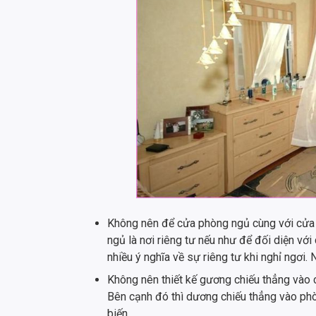
Không nên để cửa phòng ngủ cùng với cửa 
ngủ là nơi riêng tư nếu như để đối diện vớ
nhiều ý nghĩa về sự riêng tư khi nghỉ ngơi.
Không nên thiết kế gương chiếu thẳng vào 
Bên cạnh đó thì dương chiếu thẳng vào ph
biến.