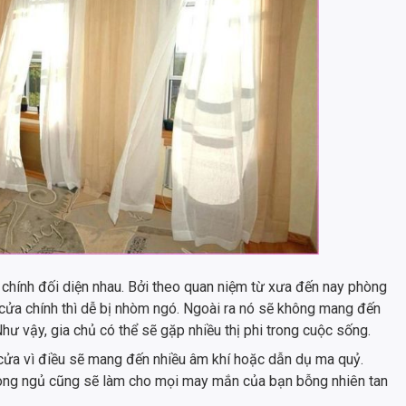
chính đối diện nhau. Bởi theo quan niệm từ xưa đến nay phòng
i cửa chính thì dễ bị nhòm ngó. Ngoài ra nó sẽ không mang đến
 Như vậy, gia chủ có thể sẽ gặp nhiều thị phi trong cuộc sống.
cửa vì điều sẽ mang đến nhiều âm khí hoặc dẫn dụ ma quỷ.
òng ngủ cũng sẽ làm cho mọi may mắn của bạn bỗng nhiên tan