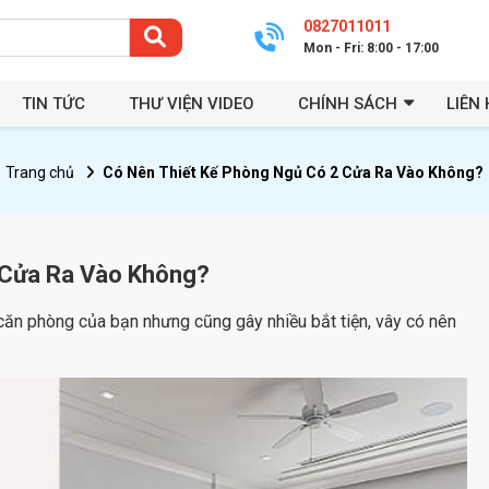
0827011011
Mon - Fri: 8:00 - 17:00
TIN TỨC
THƯ VIỆN VIDEO
CHÍNH SÁCH
LIÊN 
Trang chủ
Có Nên Thiết Kế Phòng Ngủ Có 2 Cửa Ra Vào Không?
 Cửa Ra Vào Không?
ăn phòng của bạn nhưng cũng gây nhiều bắt tiện, vây có nên