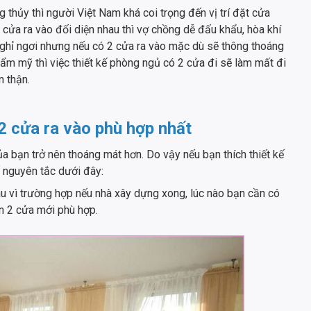
 thủy thì người Việt Nam khá coi trọng đến vị trí đặt cửa
 cửa ra vào đối diện nhau thì vợ chồng dễ đấu khẩu, hòa khí
nghỉ ngơi nhưng nếu có 2 cửa ra vào mặc dù sẽ thông thoáng
hẩm mỹ thì việc thiết kế
phòng ngủ có 2 cửa đi sẽ làm mất đi
n thận.
 2 cửa ra vào phù hợp nhất
 bạn trở nên thoáng mát hơn. Do vậy nếu bạn thích thiết kế
 nguyên tắc dưới đây:
u vì trường hợp nếu nhà xây dựng xong, lúc nào bạn cần có
ền 2 cửa mới phù hợp.