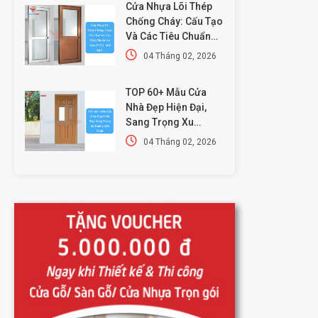
Cửa Nhựa Lõi Thép
Chống Cháy: Cấu Tạo
Và Các Tiêu Chuẩn
An Toàn PCCC Mới
04 Tháng 02, 2026
Nhất
TOP 60+ Mẫu Cửa
Nhà Đẹp Hiện Đại,
Sang Trọng Xu
Hướng Mới Nhất
04 Tháng 02, 2026