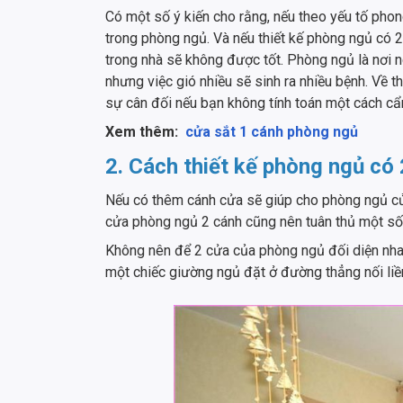
Có một số ý kiến cho rằng, nếu theo yếu tố phong
trong phòng ngủ. Và nếu thiết kế phòng ngủ có 2
trong nhà sẽ không được tốt. Phòng ngủ là nơi 
nhưng việc gió nhiều sẽ sinh ra nhiều bệnh. Về t
sự cân đối nếu bạn không tính toán một cách cẩ
Xem thêm:
cửa sắt 1 cánh phòng ngủ
2. Cách thiết kế phòng ngủ có
Nếu có thêm cánh cửa sẽ giúp cho phòng ngủ của
cửa phòng ngủ 2 cánh cũng nên tuân thủ một số
Không nên để 2 cửa của phòng ngủ đối diện nha
một chiếc giường ngủ đặt ở đường thẳng nối li