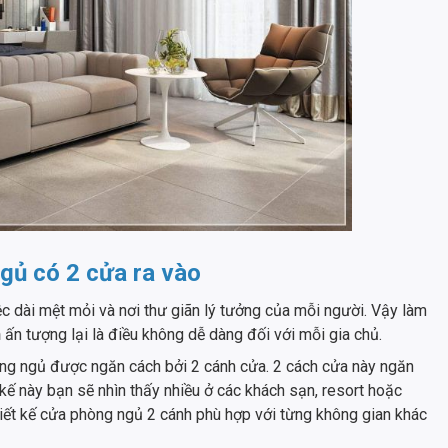
ngủ có 2 cửa ra vào
c dài mệt mỏi và nơi thư giãn lý tưởng của mỗi người. Vậy làm
h
ấn tượng lại là điều không dễ dàng đối với mỗi gia chủ.
òng ngủ được ngăn cách bởi 2 cánh cửa. 2 cách cửa này ngăn
kế này bạn sẽ nhìn thấy nhiều ở các khách sạn, resort hoặc
hiết kế cửa phòng ngủ 2 cánh phù hợp với từng không gian khác