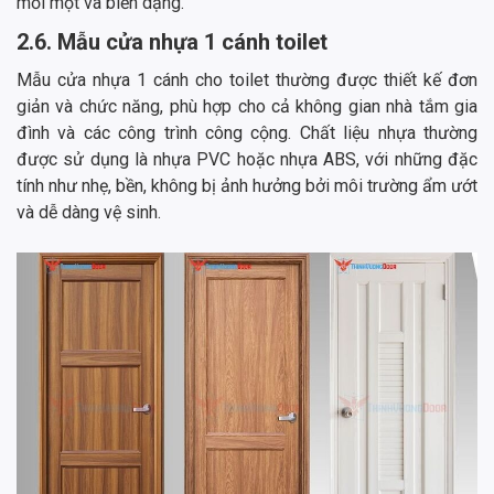
mối mọt và biến dạng.
2.6. Mẫu cửa nhựa 1 cánh toilet
Mẫu cửa nhựa 1 cánh cho toilet thường được thiết kế đơn
giản và chức năng, phù hợp cho cả không gian nhà tắm gia
đình và các công trình công cộng. Chất liệu nhựa thường
được sử dụng là nhựa PVC hoặc nhựa ABS, với những đặc
tính như nhẹ, bền, không bị ảnh hưởng bởi môi trường ẩm ướt
và dễ dàng vệ sinh.