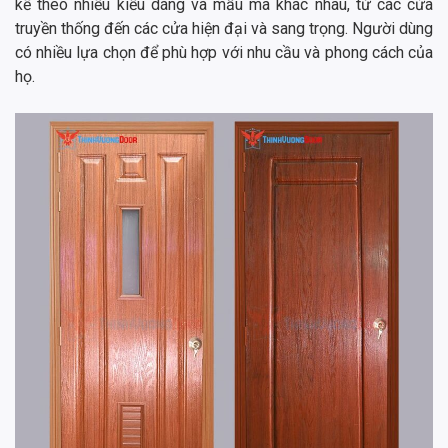
kế theo nhiều kiểu dáng và mẫu mã khác nhau, từ các cửa
truyền thống đến các cửa hiện đại và sang trọng. Người dùng
có nhiều lựa chọn để phù hợp với nhu cầu và phong cách của
họ.