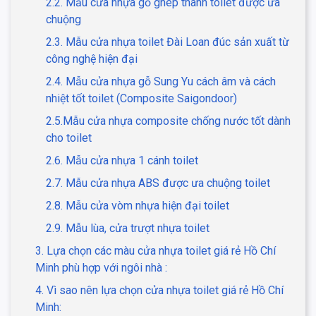
2.2. Mẫu cửa nhựa gỗ ghép thanh toilet được ưa
chuộng
2.3. Mẫu cửa nhựa toilet Đài Loan đúc sản xuất từ
công nghệ hiện đại
2.4. Mẫu cửa nhựa gỗ Sung Yu cách âm và cách
nhiệt tốt toilet (Composite Saigondoor)
2.5.Mẫu cửa nhựa composite chống nước tốt dành
cho toilet
2.6. Mẫu cửa nhựa 1 cánh toilet
2.7. Mẫu cửa nhựa ABS được ưa chuộng toilet
2.8. Mẫu cửa vòm nhựa hiện đại toilet
2.9. Mẫu lùa, cửa trượt nhựa toilet
3. Lựa chọn các màu cửa nhựa toilet giá rẻ Hồ Chí
Minh phù hợp với ngôi nhà :
4. Vì sao nên lựa chọn cửa nhựa toilet giá rẻ Hồ Chí
Minh: