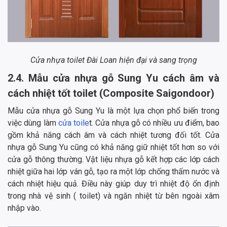
Cửa nhựa toilet Đài Loan hiện đại và sang trọng
2.4. Mẫu cửa nhựa gỗ Sung Yu cách âm và
cách nhiệt tốt toilet
(Composite Saigondoor)
Mẫu cửa nhựa gỗ Sung Yu là một lựa chọn phổ biến trong
việc dùng làm
cửa toile
t. Cửa nhựa gỗ có nhiều ưu điểm, bao
gồm khả năng cách âm và cách nhiệt tương đối tốt. Cửa
nhựa gỗ Sung Yu cũng có khả năng giữ nhiệt tốt hơn so với
cửa gỗ thông thường. Vật liệu nhựa gỗ kết hợp các lớp cách
nhiệt giữa hai lớp ván gỗ, tạo ra một lớp chống thấm nước và
cách nhiệt hiệu quả. Điều này giúp duy trì nhiệt độ ổn định
trong nhà vệ sinh ( toilet) và ngăn nhiệt từ bên ngoài xâm
nhập vào.