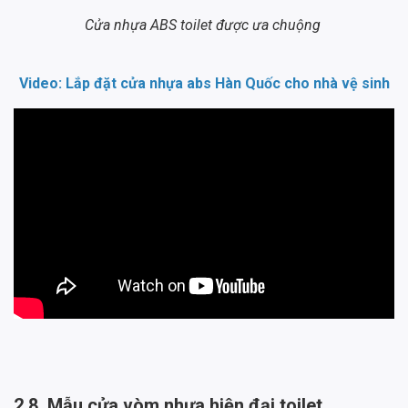
Cửa nhựa ABS toilet được ưa chuộng
Video: Lắp đặt cửa nhựa abs Hàn Quốc cho nhà vệ sinh
2.8. Mẫu cửa vòm nhựa hiện đại toilet