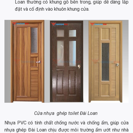
Loan thường có khung gỗ bên trong, giúp dễ dàng lắp
đặt và cố định vào khuôn khung cửa.
Cửa nhựa ghép toilet Đài Loan
Nhựa PVC có tính chất chống nước và chống ẩm, giúp cửa
nhựa ghép Đài Loan chịu được môi trường ẩm ướt như nhà