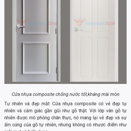
Cửa nhựa composite chống nước tốt,kháng mài mòn
Tự nhiên và đẹp mắt: Cửa nhựa composite có vẻ đẹp tự
nhiên và cảm giác gần gũi như gỗ thật. Với lớp vân gỗ tự
nhiên được mô phỏng chân thực, nó mang lại vẻ đẹp và sự
ấm cúng của gỗ tự nhiên, nhưng không có nhược điểm như