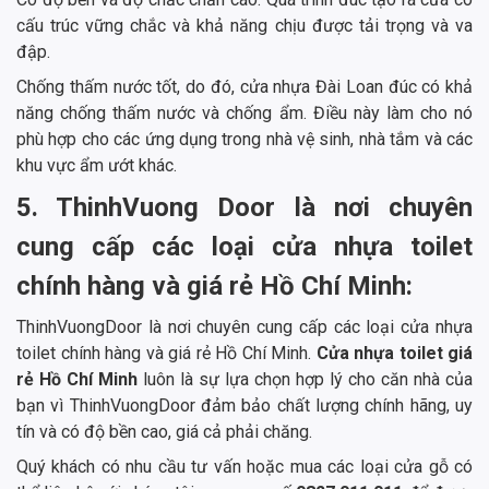
cấu trúc vững chắc và khả năng chịu được tải trọng và va
đập.
Chống thấm nước tốt, do đó, cửa nhựa Đài Loan đúc có khả
năng chống thấm nước và chống ẩm. Điều này làm cho nó
phù hợp cho các ứng dụng trong nhà vệ sinh, nhà tắm và các
khu vực ẩm ướt khác.
5. ThinhVuong Door là nơi chuyên
cung cấp các loại cửa nhựa toilet
chính hàng và giá rẻ Hồ Chí Minh:
ThinhVuongDoor là nơi chuyên cung cấp các loại cửa nhựa
toilet chính hàng và giá rẻ Hồ Chí Minh.
Cửa nhựa toilet
giá
rẻ
Hồ Chí Minh
luôn là sự lựa chọn hợp lý cho căn nhà của
bạn vì ThinhVuongDoor đảm bảo chất lượng chính hãng, uy
tín và có độ bền cao, giá cả phải chăng.
Quý khách có nhu cầu tư vấn hoặc mua các loại cửa gỗ có