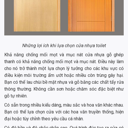
Những lợi ích khi lựa chọn cửa nhựa toilet
Khả năng chống mối mọt và mục nát cửa nhựa gỗ ghép
thanh có khả năng chống mối mọt và mục nát. Điều này làm
cho nó trở thành một lựa chọn lý tưởng cho các khu vực có
điều kiện môi trường ẩm ướt hoặc nhiều côn trùng gây hại.
Bạn có thể lau chùi bề mặt nhựa và gỗ bằng các chất tẩy rửa
thông thường. Không cần sơn hoặc chăm sóc đặc biệt như
gỗ tự nhiên.
Có sẵn trong nhiều kiểu dáng, màu sắc và hoa văn khác nhau.
Bạn có thể lựa chọn cửa với các hoa văn truyền thống, hiện
đại hoặc tùy chỉnh theo yêu cầu cá nhân.
Có độ bền và độ chắc chắn cao. Quá trình đúc tạo ra cửa có