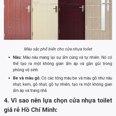
Màu sắc phổ biến cho cửa nhựa toilet
Nâu:
Màu nâu mang lại sự ấm cúng và tự nhiên. Nó có
thể tạo ra một không gian ấm áp và gần gũi trong
phòng vệ sinh.
Be và màu gỗ:
Có các tông màu be và màu gỗ như nâu
nhạt, kem, gỗ nhạt, gỗ tự nhiên, tạo ra một không gian
ấm áp và trang nhã.
4. Vì sao nên lựa chọn cửa nhựa toilet
giá rẻ Hồ Chí Minh: