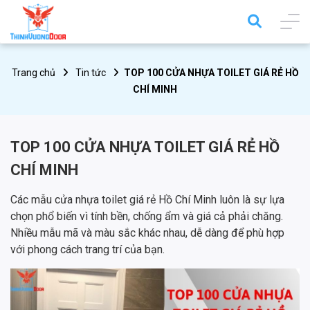
Trang chủ
Tin tức
TOP 100 CỬA NHỰA TOILET GIÁ RẺ HỒ
CHÍ MINH
TOP 100 CỬA NHỰA TOILET GIÁ RẺ HỒ
CHÍ MINH
Các mẫu cửa nhựa toilet giá rẻ Hồ Chí Minh luôn là sự lựa
chọn phổ biến vì tính bền, chống ẩm và giá cả phải chăng.
Nhiều mẫu mã và màu sắc khác nhau, dễ dàng để phù hợp
với phong cách trang trí của bạn.