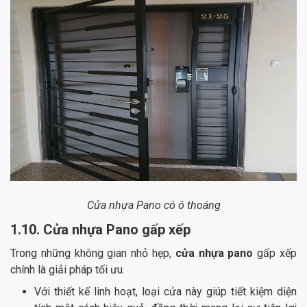
Cửa nhựa Pano có ô thoáng
1.10. Cửa nhựa Pano gấp xếp
Trong những không gian nhỏ hẹp,
cửa nhựa pano
gấp xếp
chính là giải pháp tối ưu.
Với thiết kế linh hoạt, loại cửa này giúp tiết kiệm diện