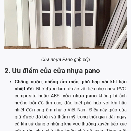
Cửa nhựa Pano gấp xếp
2. Ưu điểm của cửa nhựa pano
Chống nước, chống ẩm mốc, phù hợp với khí hậu
nhiệt đới:
Nhờ được làm từ các vật liệu như nhựa PVC,
composite hoặc ABS,
cửa nhựa pano
không bị ảnh
hưởng bởi độ ẩm cao, đặc biệt phù hợp với khí hậu
nhiệt đới nóng ẩm như ở Việt Nam. Điều này giúp cửa
giữ được độ bền và thẩm mỹ trong thời gian dài, ngay
cả khi sử dụng ở những khu vực thường xuyên tiếp xúc
với nước như nhà tắm hoặc nhà vệ sinh. Theo một