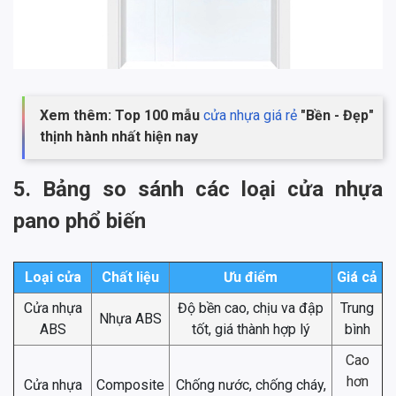
Xem thêm: Top 100 mẫu
cửa nhựa giá rẻ
"Bền - Đẹp"
thịnh hành nhất hiện nay
5. Bảng so sánh các loại cửa nhựa
pano phổ biến
Loại cửa
Chất liệu
Ưu điểm
Giá cả
Cửa nhựa
Độ bền cao, chịu va đập
Trung
Nhựa ABS
ABS
tốt, giá thành hợp lý
bình
Cao
hơn
Cửa nhựa
Composite
Chống nước, chống cháy,