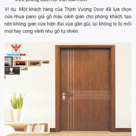
Ví dụ: Một khách hàng của Thịnh Vượng Door đã lựa chọn
cửa nhựa pano giả gỗ màu cánh gián cho phòng khách, tạo
nên không gian vừa hiện đại vừa gần gũi, lại không lo bị mối
mọt hay cong vênh như gỗ tự nhiên.