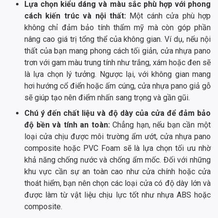
Lựa chọn kiểu dáng và màu sắc phù hợp với phong
cách kiến trúc và nội thất:
Một cánh cửa phù hợp
không chỉ đảm bảo tính thẩm mỹ mà còn góp phần
nâng cao giá trị tổng thể của không gian. Ví dụ, nếu nội
thất của bạn mang phong cách tối giản, cửa nhựa pano
trơn với gam màu trung tính như trắng, xám hoặc đen sẽ
là lựa chọn lý tưởng. Ngược lại, với không gian mang
hơi hướng cổ điển hoặc ấm cúng, cửa nhựa pano giả gỗ
sẽ giúp tạo nên điểm nhấn sang trọng và gần gũi.
Chú ý đến chất liệu và độ dày của cửa để đảm bảo
độ bền và tính an toàn:
Chẳng hạn, nếu bạn cần một
loại cửa chịu được môi trường ẩm ướt, cửa nhựa pano
composite hoặc PVC Foam sẽ là lựa chọn tối ưu nhờ
khả năng chống nước và chống ẩm mốc. Đối với những
khu vực cần sự an toàn cao như cửa chính hoặc cửa
thoát hiểm, bạn nên chọn các loại cửa có độ dày lớn và
được làm từ vật liệu chịu lực tốt như nhựa ABS hoặc
composite.