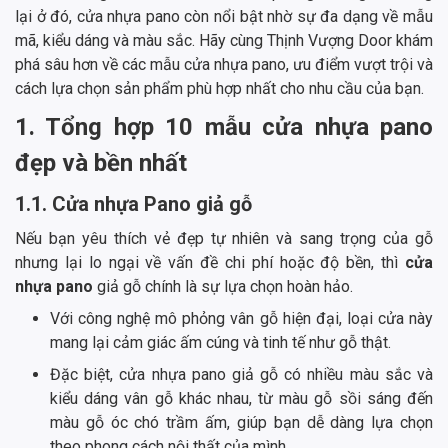
lại ở đó, cửa nhựa pano còn nổi bật nhờ sự đa dạng về mẫu
mã, kiểu dáng và màu sắc. Hãy cùng Thịnh Vượng Door khám
phá sâu hơn về các mẫu cửa nhựa pano, ưu điểm vượt trội và
cách lựa chọn sản phẩm phù hợp nhất cho nhu cầu của bạn.
1. Tổng hợp 10 mẫu cửa nhựa pano
đẹp và bền nhất
1.1. Cửa nhựa Pano giả gỗ
Nếu bạn yêu thích vẻ đẹp tự nhiên và sang trọng của gỗ
nhưng lại lo ngại về vấn đề chi phí hoặc độ bền, thì
cửa
nhựa pano
giả gỗ chính là sự lựa chọn hoàn hảo.
Với công nghệ mô phỏng vân gỗ hiện đại, loại cửa này
mang lại cảm giác ấm cúng và tinh tế như gỗ thật.
Đặc biệt, cửa nhựa pano giả gỗ có nhiều màu sắc và
kiểu dáng vân gỗ khác nhau, từ màu gỗ sồi sáng đến
màu gỗ óc chó trầm ấm, giúp bạn dễ dàng lựa chọn
theo phong cách nội thất của mình.