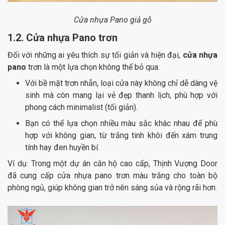
Cửa nhựa Pano giả gỗ
1.2. Cửa nhựa Pano trơn
Đối với những ai yêu thích sự tối giản và hiện đại,
cửa nhựa
pano
trơn là một lựa chọn không thể bỏ qua.
Với bề mặt trơn nhẵn, loại cửa này không chỉ dễ dàng vệ
sinh mà còn mang lại vẻ đẹp thanh lịch, phù hợp với
phong cách minimalist (tối giản).
Bạn có thể lựa chọn nhiều màu sắc khác nhau để phù
hợp với không gian, từ trắng tinh khôi đến xám trung
tính hay đen huyền bí.
Ví dụ: Trong một dự án căn hộ cao cấp, Thịnh Vượng Door
đã cung cấp cửa nhựa pano trơn màu trắng cho toàn bộ
phòng ngủ, giúp không gian trở nên sáng sủa và rộng rãi hơn.