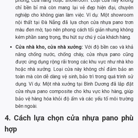
phòng, cửa hàng hoặc showroom. Loại cửa này không
chỉ bền bỉ mà còn mang lại vẻ đẹp hiện đại, chuyên
nghiệp cho không gian làm việc. Ví dụ: Một showroom
nội thất tại Đà Nẵng đã lựa chọn cửa nhựa pano trơn
màu đen mờ, tạo nên phong cách tối giản nhưng không
kém phần sang trọng, thu hút sự chú ý của khách hàng.
Cửa nhà kho, cửa nhà xưởng:
Với độ bền cao và khả
năng chống nước, chống cháy, cửa nhựa pano cũng
được ứng dụng rộng rãi trong các khu vực như nhà kho
hoặc nhà xưởng. Loại cửa này không chỉ đảm bảo an
toàn mà còn dễ dàng vệ sinh, bảo trì trong quá trình sử
dụng. Ví dụ: Một nhà xưởng tại Bình Dương đã lắp đặt
cửa nhựa pano composite cho khu vực kho hàng, giúp
bảo vệ hàng hóa khỏi độ ẩm và các yếu tố môi trường
bên ngoài.
4. Cách lựa chọn cửa nhựa pano phù
hợp