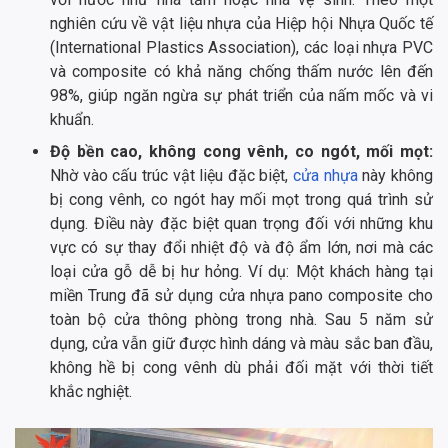
nghiên cứu về vật liệu nhựa của Hiệp hội Nhựa Quốc tế
(International Plastics Association), các loại nhựa PVC
và composite có khả năng chống thấm nước lên đến
98%, giúp ngăn ngừa sự phát triển của nấm mốc và vi
khuẩn.
Độ bền cao, không cong vênh, co ngót, mối mọt:
Nhờ vào cấu trúc vật liệu đặc biệt,
cửa nhựa
này không
bị cong vênh, co ngót hay mối mọt trong quá trình sử
dụng. Điều này đặc biệt quan trọng đối với những khu
vực có sự thay đổi nhiệt độ và độ ẩm lớn, nơi mà các
loại cửa gỗ dễ bị hư hỏng. Ví dụ: Một khách hàng tại
miền Trung đã sử dụng cửa nhựa pano composite cho
toàn bộ cửa thông phòng trong nhà. Sau 5 năm sử
dụng, cửa vẫn giữ được hình dáng và màu sắc ban đầu,
không hề bị cong vênh dù phải đối mặt với thời tiết
khắc nghiệt.