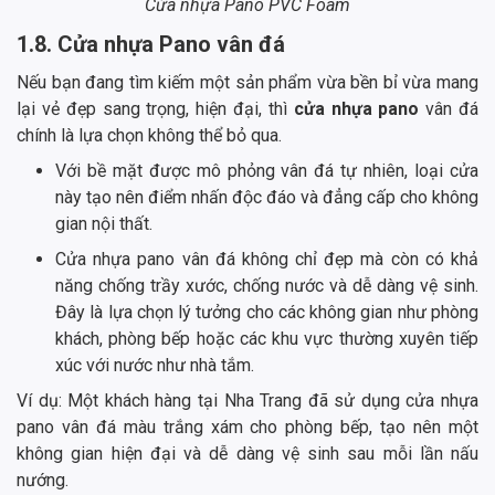
Cửa nhựa Pano PVC Foam
1.8. Cửa nhựa Pano vân đá
Nếu bạn đang tìm kiếm một sản phẩm vừa bền bỉ vừa mang
lại vẻ đẹp sang trọng, hiện đại, thì
cửa nhựa pano
vân đá
chính là lựa chọn không thể bỏ qua.
Với bề mặt được mô phỏng vân đá tự nhiên, loại cửa
này tạo nên điểm nhấn độc đáo và đẳng cấp cho không
gian nội thất.
Cửa nhựa pano vân đá không chỉ đẹp mà còn có khả
năng chống trầy xước, chống nước và dễ dàng vệ sinh.
Đây là lựa chọn lý tưởng cho các không gian như phòng
khách, phòng bếp hoặc các khu vực thường xuyên tiếp
xúc với nước như nhà tắm.
Ví dụ: Một khách hàng tại Nha Trang đã sử dụng cửa nhựa
pano vân đá màu trắng xám cho phòng bếp, tạo nên một
không gian hiện đại và dễ dàng vệ sinh sau mỗi lần nấu
nướng.