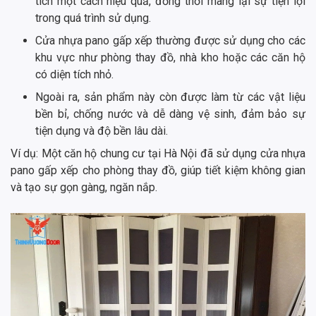
tích một cách hiệu quả, đồng thời mang lại sự tiện lợi
trong quá trình sử dụng.
Cửa nhựa pano gấp xếp thường được sử dụng cho các
khu vực như phòng thay đồ, nhà kho hoặc các căn hộ
có diện tích nhỏ.
Ngoài ra, sản phẩm này còn được làm từ các vật liệu
bền bỉ, chống nước và dễ dàng vệ sinh, đảm bảo sự
tiện dụng và độ bền lâu dài.
Ví dụ: Một căn hộ chung cư tại Hà Nội đã sử dụng cửa nhựa
pano gấp xếp cho phòng thay đồ, giúp tiết kiệm không gian
và tạo sự gọn gàng, ngăn nắp.