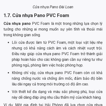
Cửa nhựa Pano Đài Loan
1.7. Cửa nhựa Pano PVC Foam
Cửa nhựa pano
PVC Foam là một trong những lựa chọn lý
tưởng cho những ai mong muốn sự yên tĩnh và thoải mái
trong không gian sống.
Lõi cửa được làm từ PVC Foam, một loại vật liệu nhẹ
nhưng có khả năng cách âm và cách nhiệt vượt trội.
Điều này giúp cửa nhựa pano PVC Foam trở thành giải
pháp hoàn hảo cho các không gian cần sự riêng tư như
phòng ngủ, phòng làm việc hoặc phòng họp.
Không chỉ vậy, cửa nhựa pano PVC Foam còn có khả
năng chống nước và chống ẩm mốc, đảm bảo độ bền
lâu dài ngay cả trong môi trường có độ ẩm cao.
Với thiết kế đa dạng và màu sắc phong phú, loại cửa
này dễ dàng đáp ứng nhu cầu thẩm mỹ của khách hàng.
Ví dụ: Một gia đình tại Hải Phòng đã lựa chọn cửa nhựa