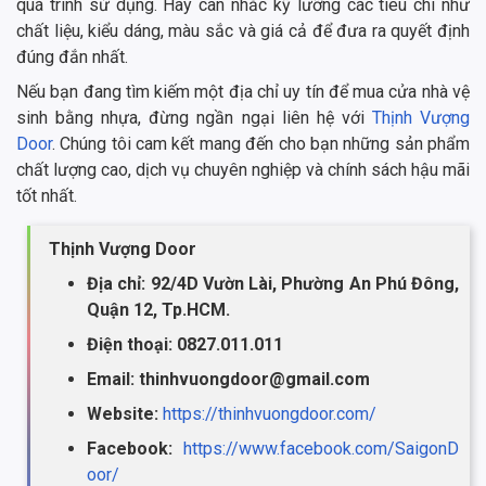
quá trình sử dụng. Hãy cân nhắc kỹ lưỡng các tiêu chí như
chất liệu, kiểu dáng, màu sắc và giá cả để đưa ra quyết định
đúng đắn nhất.
Nếu bạn đang tìm kiếm một địa chỉ uy tín để mua cửa nhà vệ
sinh bằng nhựa, đừng ngần ngại liên hệ với
Thịnh Vượng
Door
. Chúng tôi cam kết mang đến cho bạn những sản phẩm
chất lượng cao, dịch vụ chuyên nghiệp và chính sách hậu mãi
tốt nhất.
Thịnh Vượng Door
Địa chỉ: 92/4D Vườn Lài, Phường An Phú Đông,
Quận 12, Tp.HCM.
Điện thoại: 0827.011.011
Email: thinhvuongdoor@gmail.com
Website:
https://thinhvuongdoor.com/
Facebook:
https://www.facebook.com/SaigonD
oor/