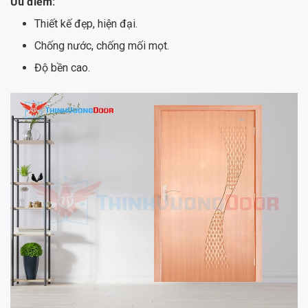
Ưu điểm:
Thiết kế đẹp, hiện đại.
Chống nước, chống mối mọt.
Độ bền cao.