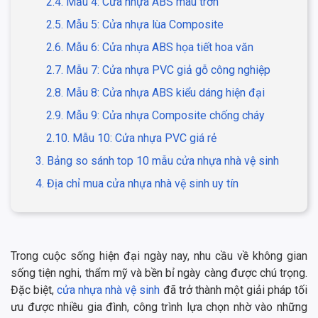
2.4. Mẫu 4: Cửa nhựa ABS màu trơn
2.5. Mẫu 5: Cửa nhựa lùa Composite
2.6. Mẫu 6: Cửa nhựa ABS họa tiết hoa văn
2.7. Mẫu 7: Cửa nhựa PVC giả gỗ công nghiệp
2.8. Mẫu 8: Cửa nhựa ABS kiểu dáng hiện đại
2.9. Mẫu 9: Cửa nhựa Composite chống cháy
2.10. Mẫu 10: Cửa nhựa PVC giá rẻ
3. Bảng so sánh top 10 mẫu cửa nhựa nhà vệ sinh
4. Địa chỉ mua cửa nhựa nhà vệ sinh uy tín
Trong cuộc sống hiện đại ngày nay, nhu cầu về không gian
sống tiện nghi, thẩm mỹ và bền bỉ ngày càng được chú trọng.
Đặc biệt,
cửa nhựa nhà vệ sinh
đã trở thành một giải pháp tối
ưu được nhiều gia đình, công trình lựa chọn nhờ vào những