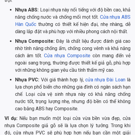
trội:
Nhựa ABS:
Loại nhựa này nổi tiếng với độ bền cao, khả
năng chống nước và chống mối mọt tốt.
Cửa nhựa ABS
Hàn Quốc
thường có thiết kế hiện đại, nhẹ nhàng, dễ
dàng lắp đặt và phù hợp với nhiều phong cách nội thất.
Nhựa Composite:
Đây là chất liệu được đánh giá cao
nhờ tính năng chống ẩm, chống cong vênh và khả năng
cách âm tốt.
Cửa nhựa Composite
còn mang đến vẻ
ngoài sang trọng, thường được thiết kế giả gỗ, phù hợp
với những không gian yêu cầu tính thẩm mỹ cao.
Nhựa PVC:
Với giá thành hợp lý,
cửa nhựa Đài Loan
là
lựa chọn phổ biến cho những gia đình có ngân sách hạn
chế. Loại cửa vệ sinh nhựa này có khả năng chống
nước tốt, trọng lượng nhẹ, nhưng độ bền có thể không
cao bằng ABS hay Composite.
Ví dụ:
Nếu bạn muốn một loại cửa vừa bền vừa đẹp, cửa
nhựa Composite giả gỗ sẽ là lựa chọn lý tưởng. Trong khi
đó, cửa nhựa PVC sẽ phù hợp hơn nếu bạn cần một giải