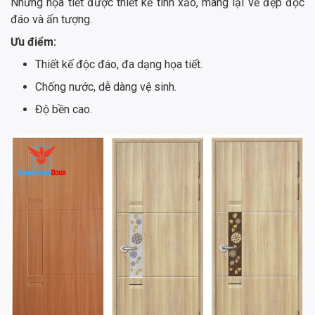
Những họa tiết được thiết kế tinh xảo, mang lại vẻ đẹp độc
đáo và ấn tượng.
Ưu điểm:
Thiết kế độc đáo, đa dạng họa tiết.
Chống nước, dễ dàng vệ sinh.
Độ bền cao.