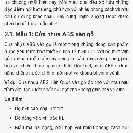
ưa chuộng nhất hiện nay. Mỗi mẫu cửa đều sở hữu những
đặc điểm nổi bật riêng, phù hợp với nhiều phong cách và nhu
cầu sử dụng khác nhau. Hãy cùng Thịnh Vượng Door khám
phá chi tiết từng mẫu nhé!
2.1. Mẫu 1: Cửa nhựa ABS vân gỗ
Cửa nhựa ABS vân gỗ là một trong những dòng sản phẩm
được yêu thích nhờ thiết kế tinh tế, hiện đại. Với bề mặt vân
gỗ tự nhiên, mẫu cửa này mang lại cảm giác sang trọng, phù
hợp với nhiều không gian nội thất. Đặc biệt, nhựa ABS có khả
năng chống nước, chống mối mọt và không bị cong vênh.
Ví dụ:
Cửa nhựa ABS Hàn Quốc vân gỗ óc chó với màu nâu
trầm ấm, tạo điểm nhấn nổi bật cho không gian nhà vệ sinh.
Ưu điểm:
Độ bền cao, chịu lực tốt.
Dễ dàng vệ sinh, bảo trì.
Mẫu mã đa dạng, phù hợp với nhiều phong cách nội