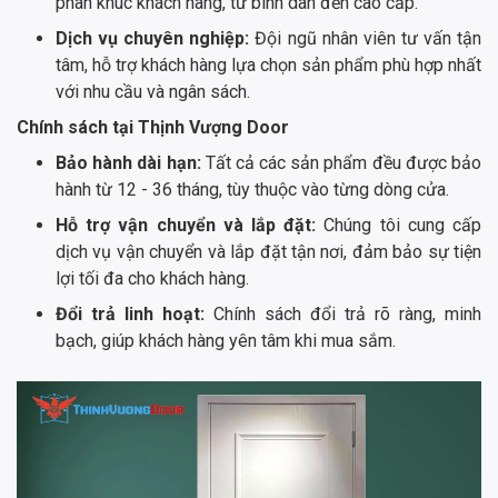
phân khúc khách hàng, từ bình dân đến cao cấp.
Dịch vụ chuyên nghiệp:
Đội ngũ nhân viên tư vấn tận
tâm, hỗ trợ khách hàng lựa chọn sản phẩm phù hợp nhất
với nhu cầu và ngân sách.
Chính sách tại Thịnh Vượng Door
Bảo hành dài hạn:
Tất cả các sản phẩm đều được bảo
hành từ 12 - 36 tháng, tùy thuộc vào từng dòng cửa.
Hỗ trợ vận chuyển và lắp đặt:
Chúng tôi cung cấp
dịch vụ vận chuyển và lắp đặt tận nơi, đảm bảo sự tiện
lợi tối đa cho khách hàng.
Đổi trả linh hoạt:
Chính sách đổi trả rõ ràng, minh
bạch, giúp khách hàng yên tâm khi mua sắm.