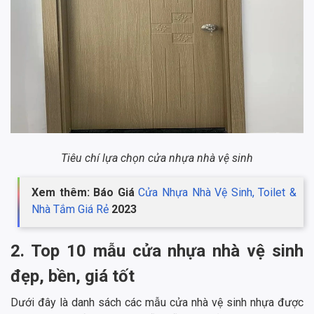
Tiêu chí lựa chọn cửa nhựa nhà vệ sinh
Xem thêm: Báo Giá
Cửa Nhựa Nhà Vệ Sinh, Toilet &
Nhà Tắm Giá Rẻ
2023
2. Top 10 mẫu cửa nhựa nhà vệ sinh
đẹp, bền, giá tốt
Dưới đây là danh sách các mẫu cửa nhà vệ sinh nhựa được