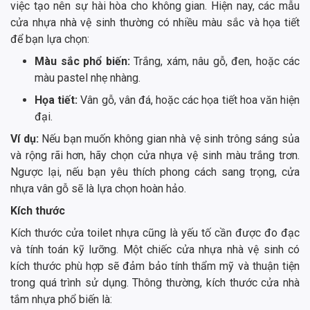
việc tạo nên sự hài hòa cho không gian. Hiện nay, các mẫu
cửa nhựa nhà vệ sinh thường có nhiều màu sắc và họa tiết
để bạn lựa chọn:
Màu sắc phổ biến:
Trắng, xám, nâu gỗ, đen, hoặc các
màu pastel nhẹ nhàng.
Họa tiết:
Vân gỗ, vân đá, hoặc các họa tiết hoa văn hiện
đại.
Ví dụ:
Nếu bạn muốn không gian nhà vệ sinh trông sáng sủa
và rộng rãi hơn, hãy chọn cửa nhựa vệ sinh màu trắng trơn.
Ngược lại, nếu bạn yêu thích phong cách sang trọng, cửa
nhựa vân gỗ sẽ là lựa chọn hoàn hảo.
Kích thước
Kích thước cửa toilet nhựa cũng là yếu tố cần được đo đạc
và tính toán kỹ lưỡng. Một chiếc cửa nhựa nhà vệ sinh có
kích thước phù hợp sẽ đảm bảo tính thẩm mỹ và thuận tiện
trong quá trình sử dụng. Thông thường, kích thước cửa nhà
tắm nhựa phổ biến là: