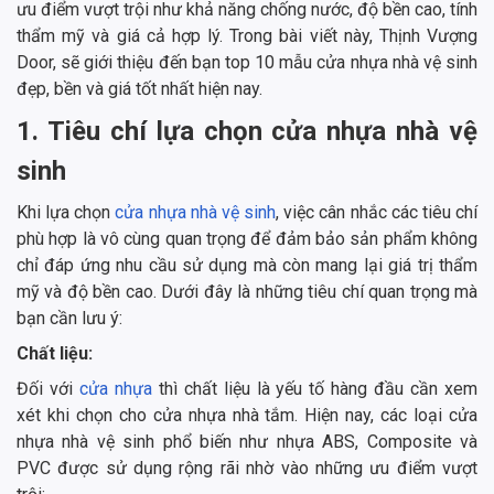
ưu điểm vượt trội như khả năng chống nước, độ bền cao, tính
thẩm mỹ và giá cả hợp lý. Trong bài viết này, Thịnh Vượng
Door, sẽ giới thiệu đến bạn top 10 mẫu cửa nhựa nhà vệ sinh
đẹp, bền và giá tốt nhất hiện nay.
1. Tiêu chí lựa chọn cửa nhựa nhà vệ
sinh
Khi lựa chọn
cửa nhựa nhà vệ sinh
, việc cân nhắc các tiêu chí
phù hợp là vô cùng quan trọng để đảm bảo sản phẩm không
chỉ đáp ứng nhu cầu sử dụng mà còn mang lại giá trị thẩm
mỹ và độ bền cao. Dưới đây là những tiêu chí quan trọng mà
bạn cần lưu ý:
Chất liệu:
Đối với
cửa nhựa
thì chất liệu là yếu tố hàng đầu cần xem
xét khi chọn cho cửa nhựa nhà tắm. Hiện nay, các loại cửa
nhựa nhà vệ sinh phổ biến như nhựa ABS, Composite và
PVC được sử dụng rộng rãi nhờ vào những ưu điểm vượt