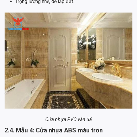
Trọng lượng nhẹ, dễ lắp đặt.
Cửa nhựa PVC vân đá
2.4. Mẫu 4: Cửa nhựa ABS màu trơn