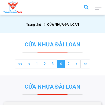
Trang chủ
CỬA NHỰA ĐÀI LOAN
CỬA NHỰA ĐÀI LOAN
<<
<
1
2
3
4
2
>
>>
CỬA NHỰA ĐÀI LOAN