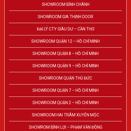
SHOWROOM BÌNH CHÁNH
SHOWROOM GIA THỊNH DOOR
ĐẠI LÝ CTY GIÀU DƯ – CẦN THƠ
SHOWROOM QUẬN 12 – HỒ CHÍ MINH
SHOWROOM QUẬN 8 – HỒ CHÍ MINH
SHOWROOM QUẬN 9 – HỒ CHÍ MINH
SHOWROOM QUẬN THỦ ĐỨC
SHOWROOM QUẬN 7 – HỒ CHÍ MINH
SHOWROOM QUẬN 2 – HỒ CHÍ MINH
SHOWROOM HAI TRÂM XUYÊN MỘC
SHOWROM BÌNH LỢI – PHẠM VĂN ĐỒNG