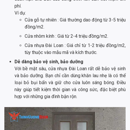
phí.
Ví dụ:
Cửa gỗ tự nhiên : Giá thường dao động từ 3-5 triệu
đồng/m2.
Cửa nhôm kính : Giá từ 2-4 triệu đồng/m2.
Cửa nhựa Đài Loan : Giá chỉ từ 1-2 triệu đồng/m2,
tùy thuộc vào mẫu mã và kích thước.
Dễ dàng bảo vệ sinh, bảo dưỡng
Với bề mặt sâu, cửa nhựa Đài Loan rất dễ bảo vệ sinh
và bảo dưỡng. Bạn chỉ cần dùng khăn lau nhẹ là có thể
loại bỏ bụi bẩn và giữ cho cửa luôn sáng bóng. Điều
này giúp tiết kiệm thời gian và công sức, đặc biệt phù
hợp với những gia đình bận rộn.