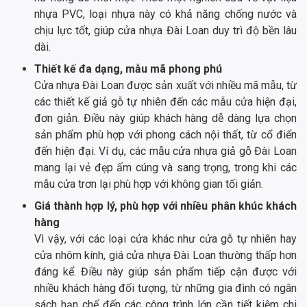
nhựa PVC, loại nhựa này có khả năng chống nước và
chịu lực tốt, giúp cửa nhựa Đài Loan duy trì độ bền lâu
dài.
Thiết kế đa dạng, mẫu mã phong phú
Cửa nhựa Đài Loan được sản xuất với nhiều mã mẫu, từ
các thiết kế giả gỗ tự nhiên đến các mẫu cửa hiện đại,
đơn giản. Điều này giúp khách hàng dễ dàng lựa chọn
sản phẩm phù hợp với phong cách nội thất, từ cổ điển
đến hiện đại. Ví dụ, các mẫu cửa nhựa giả gỗ Đài Loan
mang lại vẻ đẹp ấm cúng và sang trọng, trong khi các
mẫu cửa trơn lại phù hợp với không gian tối giản.
Giá thành hợp lý, phù hợp với nhiều phân khúc khách
hàng
Vì vậy, với các loại cửa khác như cửa gỗ tự nhiên hay
cửa nhôm kính, giá cửa nhựa Đài Loan thường thấp hơn
đáng kể. Điều này giúp sản phẩm tiếp cận được với
nhiều khách hàng đối tượng, từ những gia đình có ngân
sách hạn chế đến các công trình lớn cần tiết kiệm chi