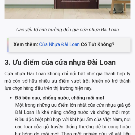
Các yếu tố ảnh hưởng đến giá cửa nhựa Đài Loan
Xem thêm:
Cửa Nhựa Đài Loan
Có Tốt Không?
3. Ưu điểm của cửa nhựa Đài Loan
Cửa nhựa Đài Loan không chỉ nổi bật nhờ giá thành hợp lý
mà còn sở hữu nhiều ưu điểm vượt trội, khiến nó trở thành
lựa chọn hàng đầu trên thị trường hiện nay.
Độ bền cao, chống nước, chống mối mọt
Một trong những ưu điểm lớn nhất của cửa nhựa giả gỗ
Đài Loan là khả năng chống nước và chống mối mọt.
Điều đặc biệt phù hợp với khí hậu ẩm của Việt Nam, nơi
các loại cửa gỗ truyền thống thường dễ bị cong hoặc
hư hỏng do mối mọt. Theo một nghiên cứu về vật liệu