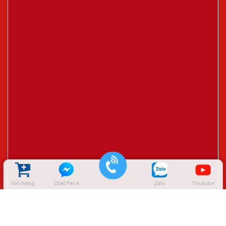
Giỏ hàng
Chat Face
Zalo
Youtube