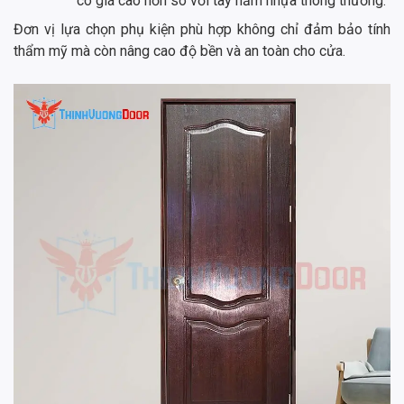
có giá cao hơn so với tay nắm nhựa thông thường.
Đơn vị lựa chọn phụ kiện phù hợp không chỉ đảm bảo tính
thẩm mỹ mà còn nâng cao độ bền và an toàn cho cửa.