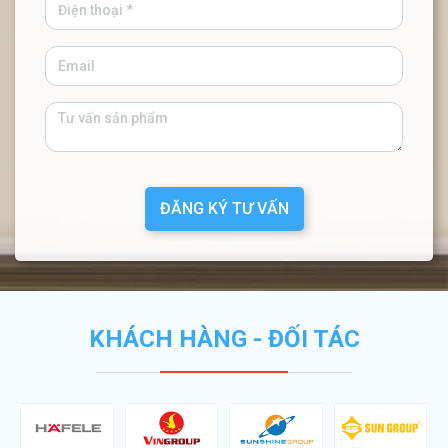
ĐĂNG KÝ TƯ VẤN
KHÁCH HÀNG - ĐỐI TÁC