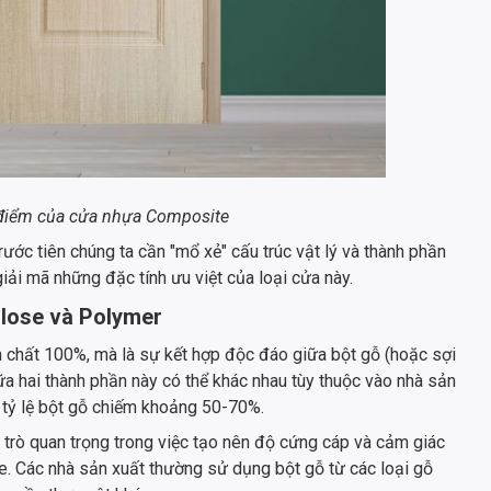
 điểm của cửa nhựa Composite
trước tiên chúng ta cần "mổ xẻ" cấu trúc vật lý và thành phần
giải mã những đặc tính ưu việt của loại cửa này.
ulose và Polymer
chất 100%, mà là sự kết hợp độc đáo giữa bột gỗ (hoặc sợi
iữa hai thành phần này có thể khác nhau tùy thuộc vào nhà sản
 tỷ lệ bột gỗ chiếm khoảng 50-70%.
trò quan trọng trong việc tạo nên độ cứng cáp và cảm giác
te. Các nhà sản xuất thường sử dụng bột gỗ từ các loại gỗ