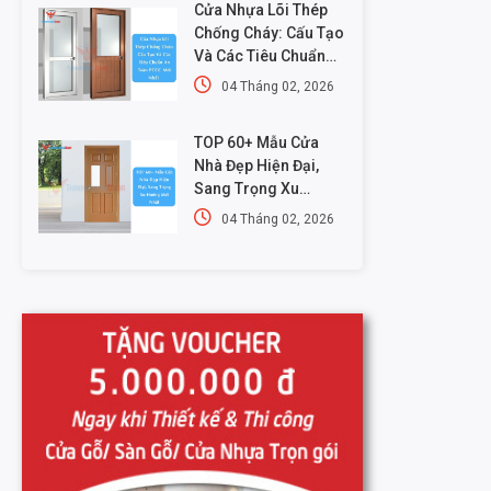
Cửa Nhựa Lõi Thép
Chống Cháy: Cấu Tạo
Và Các Tiêu Chuẩn
An Toàn PCCC Mới
04 Tháng 02, 2026
Nhất
TOP 60+ Mẫu Cửa
Nhà Đẹp Hiện Đại,
Sang Trọng Xu
Hướng Mới Nhất
04 Tháng 02, 2026