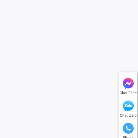
Chat Face
Chat Zalo
Phone