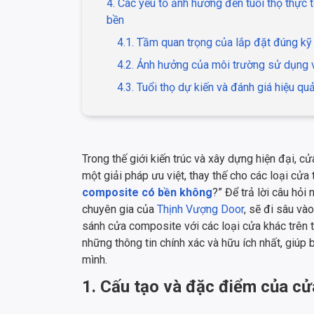
4. Các yếu tố ảnh hưởng đến tuổi thọ thực 
bền
4.1. Tầm quan trọng của lắp đặt đúng kỹ
4.2. Ảnh hưởng của môi trường sử dụng 
4.3. Tuổi thọ dự kiến và đánh giá hiệu qu
Trong thế giới kiến trúc và xây dựng hiện đại, 
một giải pháp ưu việt, thay thế cho các loại cửa t
composite có bền không
?” Để trả lời câu hỏi
chuyên gia của
Thịnh Vượng Door
, sẽ đi sâu vào
sánh cửa composite với các loại cửa khác trên t
những thông tin chính xác và hữu ích nhất, giúp
mình.
1. Cấu tạo và đặc điểm của c