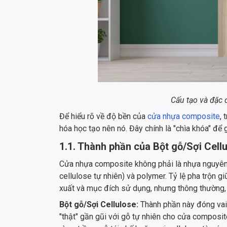
Cấu tạo và đặc
Để hiểu rõ về độ bền của
cửa nhựa composite
, 
hóa học tạo nên nó. Đây chính là "chìa khóa" để 
1.1. Thành phần của Bột gỗ/Sợi Cell
Cửa nhựa composite không phải là nhựa nguyên 
cellulose tự nhiên) và polymer. Tỷ lệ pha trộn g
xuất và mục đích sử dụng, nhưng thông thường,
Bột gỗ/Sợi Cellulose:
Thành phần này đóng vai 
"thật" gần gũi với gỗ tự nhiên cho cửa composi