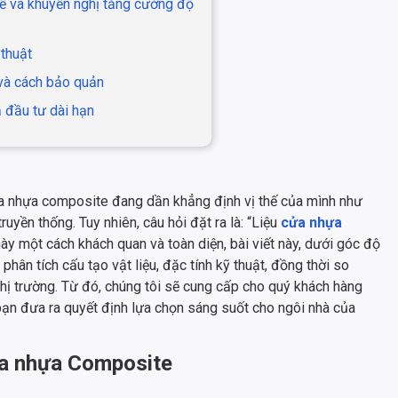
tế và khuyến nghị tăng cường độ
 thuật
và cách bảo quản
ả đầu tư dài hạn
cửa nhựa composite đang dần khẳng định vị thế của mình như
ruyền thống. Tuy nhiên, câu hỏi đặt ra là: “Liệu
cửa nhựa
 này một cách khách quan và toàn diện, bài viết này, dưới góc độ
 phân tích cấu tạo vật liệu, đặc tính kỹ thuật, đồng thời so
hị trường. Từ đó, chúng tôi sẽ cung cấp cho quý khách hàng
 bạn đưa ra quyết định lựa chọn sáng suốt cho ngôi nhà của
ửa nhựa Composite