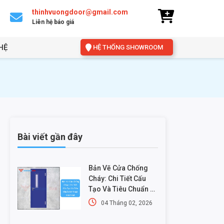
thinhvuongdoor@gmail.com
Liên hệ báo giá
HỆ
HỆ THỐNG SHOWROOM
Bài viết gần đây
Bản Vẽ Cửa Chống
Cháy: Chi Tiết Cấu
Tạo Và Tiêu Chuẩn Kỹ
Thuật Mới Nhất
04 Tháng 02, 2026