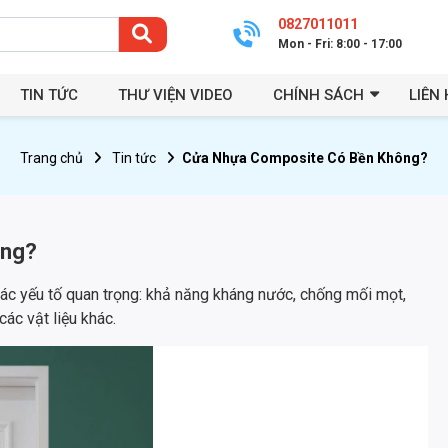
0827011011
Mon - Fri: 8:00 - 17:00
TIN TỨC
THƯ VIỆN VIDEO
CHÍNH SÁCH
LIÊN 
Trang chủ
Tin tức
Cửa Nhựa Composite Có Bền Không?
ông?
ác yếu tố quan trọng: khả năng kháng nước, chống mối mọt,
ác vật liệu khác.