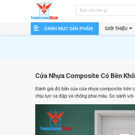
DANH MỤC SẢN PHẨM
GIỚI THIỆU
Cửa Nhựa Composite Có Bền Kh
Đánh giá độ bền của cửa nhựa composite trên c
chịu lực va đập và chống phai màu. So sánh với c