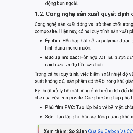
động bên ngoài.
1.2. Công nghệ sản xuất quyết định 
Công nghệ sản xuất đóng vai trò then chốt tron
composite. Hiện nay, có hai quy trình sản xuất p
Ép đùn:
Hỗn hợp bột gỗ và polymer được đư
hình dạng mong muốn.
Đúc áp lực cao:
Hỗn hợp vật liệu được đư
chính xác và độ bền cao hơn.
Trong cả hai quy trình, việc kiểm soát nhiệt độ 
suất không đủ, sản phẩm có thể bị rỗng khí, giả
Kỹ thuật xử lý bề mặt cũng ảnh hưởng lớn đến 
nhẹ của cửa composite. Các phương pháp phổ b
Phủ film PVC:
Tạo lớp bảo vệ bề mặt, chố
Sơn:
Tạo lớp phủ bảo vệ, tăng cường khả nă
Xem thêm: So Sánh
Cửa Gỗ Carbon Và C