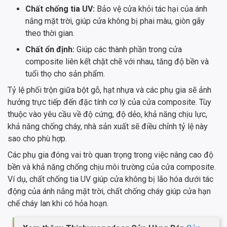
Chất chống tia UV:
Bảo vệ cửa khỏi tác hại của ánh
nắng mặt trời, giúp cửa không bị phai màu, giòn gãy
theo thời gian.
Chất ổn định:
Giúp các thành phần trong cửa
composite liên kết chặt chẽ với nhau, tăng độ bền và
tuổi thọ cho sản phẩm.
Tỷ lệ phối trộn giữa bột gỗ, hạt nhựa và các phụ gia sẽ ảnh
hưởng trực tiếp đến đặc tính cơ lý của cửa composite. Tùy
thuộc vào yêu cầu về độ cứng, độ dẻo, khả năng chịu lực,
khả năng chống cháy, nhà sản xuất sẽ điều chỉnh tỷ lệ này
sao cho phù hợp.
Các phụ gia đóng vai trò quan trọng trong việc nâng cao độ
bền và khả năng chống chịu môi trường của cửa composite.
Ví dụ, chất chống tia UV giúp cửa không bị lão hóa dưới tác
động của ánh nắng mặt trời, chất chống cháy giúp cửa hạn
chế cháy lan khi có hỏa hoạn.