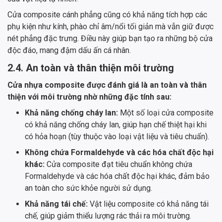
Cửa composite cánh phẳng cũng có khả năng tích hợp các
phụ kiện như kính, phào chỉ âm/nổi tối giản mà vẫn giữ được
nét phẳng đặc trưng. Điều này giúp bạn tạo ra những bộ cửa
độc đáo, mang đậm dấu ấn cá nhân.
2.4. An toàn và thân thiện môi trường
Cửa nhựa composite được đánh giá là an toàn và thân
thiện với môi trường nhờ những đặc tính sau:
Khả năng chống cháy lan:
Một số loại cửa composite
có khả năng chống cháy lan, giúp hạn chế thiệt hại khi
có hỏa hoạn (tùy thuộc vào loại vật liệu và tiêu chuẩn).
Không chứa Formaldehyde và các hóa chất độc hại
khác:
Cửa composite đạt tiêu chuẩn không chứa
Formaldehyde và các hóa chất độc hại khác, đảm bảo
an toàn cho sức khỏe người sử dụng.
Khả năng tái chế:
Vật liệu composite có khả năng tái
chế, giúp giảm thiểu lượng rác thải ra môi trường.