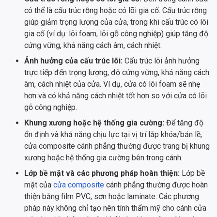
có thể là cấu trúc rỗng hoặc có lõi gia cố. Cấu trúc rỗng
giúp giảm trọng lượng của cửa, trong khi cấu trúc có lõi
gia cố (ví dụ: lõi foam, lõi gỗ công nghiệp) giúp tăng độ
cứng vững, khả năng cách âm, cách nhiệt.
Ảnh hưởng của cấu trúc lõi:
Cấu trúc lõi ảnh hưởng
trực tiếp đến trọng lượng, độ cứng vững, khả năng cách
âm, cách nhiệt của cửa. Ví dụ, cửa có lõi foam sẽ nhẹ
hơn và có khả năng cách nhiệt tốt hơn so với cửa có lõi
gỗ công nghiệp.
Khung xương hoặc hệ thống gia cường:
Để tăng độ
ổn định và khả năng chịu lực tại vị trí lắp khóa/bản lề,
cửa composite cánh phẳng thường được trang bị khung
xương hoặc hệ thống gia cường bên trong cánh.
Lớp bề mặt và các phương pháp hoàn thiện:
Lớp bề
mặt của
cửa composite
cánh phẳng thường được hoàn
thiện bằng film PVC, sơn hoặc laminate. Các phương
pháp này không chỉ tạo nên tính thẩm mỹ cho cánh cửa