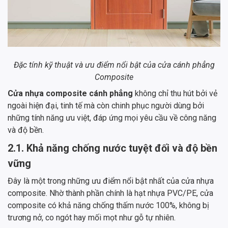
Đặc tính kỹ thuật và ưu điểm nổi bật của cửa cánh phẳng
Composite
Cửa nhựa composite cánh phẳng
không chỉ thu hút bởi vẻ
ngoài hiện đại, tinh tế mà còn chinh phục người dùng bởi
những tính năng ưu việt, đáp ứng mọi yêu cầu về công năng
và độ bền.
2.1. Khả năng chống nước tuyệt đối và độ bền
vững
Đây là một trong những ưu điểm nổi bật nhất của cửa nhựa
composite. Nhờ thành phần chính là hạt nhựa PVC/PE, cửa
composite có khả năng chống thấm nước 100%, không bị
trương nở, co ngót hay mối mọt như gỗ tự nhiên.