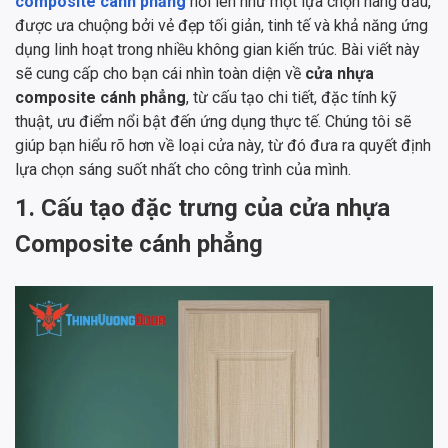
composite cánh phẳng
nổi lên như một lựa chọn hàng đầu,
được ưa chuộng bởi vẻ đẹp tối giản, tinh tế và khả năng ứng
dụng linh hoạt trong nhiều không gian kiến trúc. Bài viết này
sẽ cung cấp cho bạn cái nhìn toàn diện về
cửa nhựa
composite cánh phẳng
, từ cấu tạo chi tiết, đặc tính kỹ
thuật, ưu điểm nổi bật đến ứng dụng thực tế. Chúng tôi sẽ
giúp bạn hiểu rõ hơn về loại cửa này, từ đó đưa ra quyết định
lựa chọn sáng suốt nhất cho công trình của mình.
1. Cấu tạo đặc trưng của cửa nhựa
Composite cánh phẳng