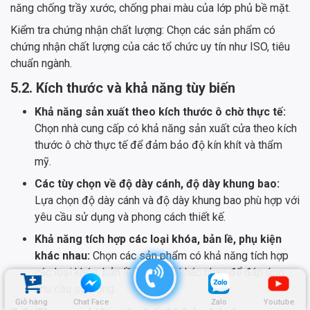
năng chống trầy xước, chống phai màu của lớp phủ bề mặt.
Kiểm tra chứng nhận chất lượng: Chọn các sản phẩm có
chứng nhận chất lượng của các tổ chức uy tín như ISO, tiêu
chuẩn ngành.
5.2. Kích thước và khả năng tùy biến
Khả năng sản xuất theo kích thước ô chờ thực tế:
Chọn nhà cung cấp có khả năng sản xuất cửa theo kích
thước ô chờ thực tế để đảm bảo độ kín khít và thẩm
mỹ.
Các tùy chọn về độ dày cánh, độ dày khung bao:
Lựa chọn độ dày cánh và độ dày khung bao phù hợp với
yêu cầu sử dụng và phong cách thiết kế.
Khả năng tích hợp các loại khóa, bản lề, phụ kiện
khác nhau:
Chọn các sản phẩm có khả năng tích hợp
các loại khóa, bản lề, phụ kiện khác nhau để đáp ứng
nhu cầu sử dụng.
Giỏ hàng
Chat Face
Zalo
Youtube