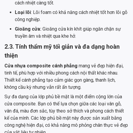
cách nhiệt càng tốt.
Loại lõi
: Lõi foam có khả năng cách nhiệt tốt hơn lõi gỗ
công nghiệp.
Gioăng cửa:
Gioăng cửa kín khít giúp ngăn chặn sự
truyền âm và nhiệt qua khe hở.
2.3. Tính thẩm mỹ tối giản và đa dạng hoàn
thiện
Cửa nhựa composite cánh phẳng
mang vẻ đẹp hiện đại,
tinh tế, phù hợp với nhiều phong cách nội thất khác nhau.
Thiết kế cánh phẳng tạo cảm giác gọn gàng, thanh lịch,
không cầu kỳ nhưng vẫn rất ấn tượng.
Sự đa dạng của lớp phủ bề mặt là một điểm cộng lớn của
cửa composite. Bạn có thể lựa chọn giữa các loại vân gỗ,
vân đá, màu đơn sắc, tùy theo sở thích và phong cách thiết
kế của mình. Các lớp phủ bề mặt này được sản xuất bằng
công nghệ hiện đại, có khả năng mô phỏng chân thực vẻ đẹp
của vật liệu tự nhiên.