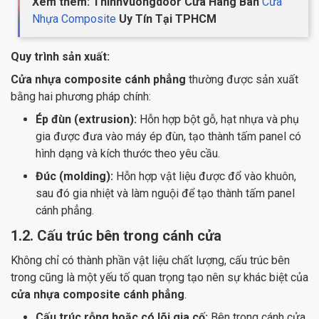
Xem thêm: Thinhvuongdoor Cửa Hàng Bán
Cửa
Nhựa Composite
Uy Tín Tại TPHCM
Quy trình sản xuất:
Cửa nhựa composite cánh phẳng
thường được sản xuất
bằng hai phương pháp chính:
Ép đùn (extrusion):
Hỗn hợp bột gỗ, hạt nhựa và phụ
gia được đưa vào máy ép đùn, tạo thành tấm panel có
hình dạng và kích thước theo yêu cầu.
Đúc (molding):
Hỗn hợp vật liệu được đổ vào khuôn,
sau đó gia nhiệt và làm nguội để tạo thành tấm panel
cánh phẳng.
1.2. Cấu trúc bên trong cánh cửa
Không chỉ có thành phần vật liệu chất lượng, cấu trúc bên
trong cũng là một yếu tố quan trọng tạo nên sự khác biệt của
cửa nhựa composite cánh phẳng
.
Cấu trúc rỗng hoặc có lõi gia cố:
Bên trong cánh cửa