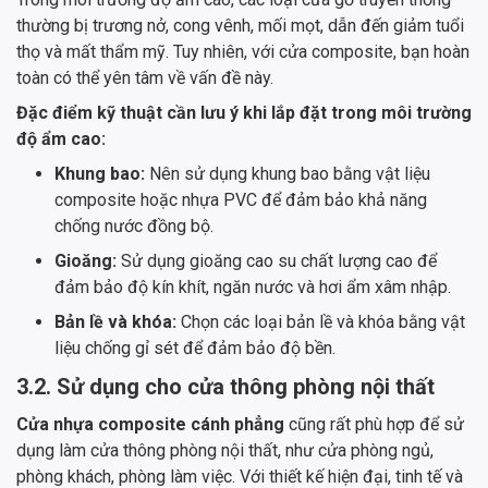
thường bị trương nở, cong vênh, mối mọt, dẫn đến giảm tuổi
thọ và mất thẩm mỹ. Tuy nhiên, với cửa composite, bạn hoàn
toàn có thể yên tâm về vấn đề này.
Đặc điểm kỹ thuật cần lưu ý khi lắp đặt trong môi trường
độ ẩm cao:
Khung bao:
Nên sử dụng khung bao bằng vật liệu
composite hoặc nhựa PVC để đảm bảo khả năng
chống nước đồng bộ.
Gioăng:
Sử dụng gioăng cao su chất lượng cao để
đảm bảo độ kín khít, ngăn nước và hơi ẩm xâm nhập.
Bản lề và khóa:
Chọn các loại bản lề và khóa bằng vật
liệu chống gỉ sét để đảm bảo độ bền.
3.2. Sử dụng cho cửa thông phòng nội thất
Cửa nhựa composite cánh phẳng
cũng rất phù hợp để sử
dụng làm cửa thông phòng nội thất, như cửa phòng ngủ,
phòng khách, phòng làm việc. Với thiết kế hiện đại, tinh tế và