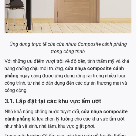
Ứng dụng thực tế của cửa nhựa Composite cánh phẳng
trong công trình
Với những ưu điểm vượt trội về độ bền, tính thẩm mỹ và khả
năng chống chịu môi trường,
cửa nhựa composite cánh
phẳng
ngày càng được ứng dụng rộng rãi trong nhiều loại
công trình, từ nhà ở dân dụng đến các dự án thương mại và
công cộng.
3.1. Lắp đặt tại các khu vực ẩm ướt
Nhờ khả năng chống nước tuyệt đối,
cửa nhựa composite
cánh phẳng
là lựa chọn lý tưởng cho các khu vực ẩm ướt
như nhà vệ sinh, nhà tắm, khu vực giặt phơi.
Trong môi trường độ ẩm cao, các loại cửa gỗ truyền thống