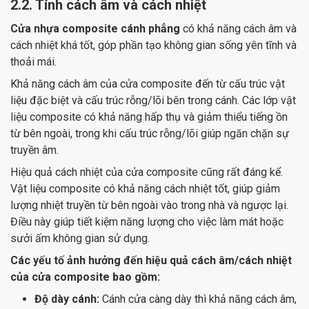
2.2. Tính cách âm và cách nhiệt
Cửa nhựa composite cánh phẳng
có khả năng cách âm và
cách nhiệt khá tốt, góp phần tạo không gian sống yên tĩnh và
thoải mái.
Khả năng cách âm của cửa composite đến từ cấu trúc vật
liệu đặc biệt và cấu trúc rỗng/lõi bên trong cánh. Các lớp vật
liệu composite có khả năng hấp thụ và giảm thiểu tiếng ồn
từ bên ngoài, trong khi cấu trúc rỗng/lõi giúp ngăn chặn sự
truyền âm.
Hiệu quả cách nhiệt của cửa composite cũng rất đáng kể.
Vật liệu composite có khả năng cách nhiệt tốt, giúp giảm
lượng nhiệt truyền từ bên ngoài vào trong nhà và ngược lại.
Điều này giúp tiết kiệm năng lượng cho việc làm mát hoặc
sưởi ấm không gian sử dụng.
Các yếu tố ảnh hưởng đến hiệu quả cách âm/cách nhiệt
của cửa composite bao gồm:
Độ dày cánh:
Cánh cửa càng dày thì khả năng cách âm,