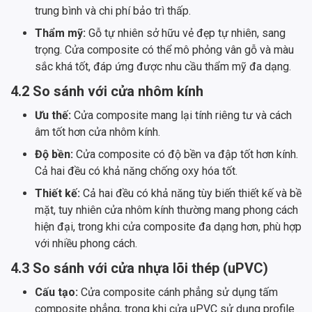
trung bình và chi phí bảo trì thấp.
Thẩm mỹ:
Gỗ tự nhiên sở hữu vẻ đẹp tự nhiên, sang
trọng. Cửa composite có thể mô phỏng vân gỗ và màu
sắc khá tốt, đáp ứng được nhu cầu thẩm mỹ đa dạng.
4.2 So sánh với cửa nhôm kính
Ưu thế:
Cửa composite mang lại tính riêng tư và cách
âm tốt hơn cửa nhôm kính.
Độ bền:
Cửa composite có độ bền va đập tốt hơn kính.
Cả hai đều có khả năng chống oxy hóa tốt.
Thiết kế:
Cả hai đều có khả năng tùy biến thiết kế và bề
mặt, tuy nhiên cửa nhôm kính thường mang phong cách
hiện đại, trong khi cửa composite đa dạng hơn, phù hợp
với nhiều phong cách.
4.3 So sánh với cửa nhựa lõi thép (uPVC)
Cấu tạo:
Cửa composite cánh phẳng sử dụng tấm
composite phẳng, trong khi cửa uPVC sử dụng profile