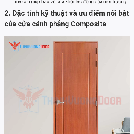
mà còn giúp bảo vệ cửa khỏi tác động của môi trường.
2. Đặc tính kỹ thuật và ưu điểm nổi bật
của cửa cánh phẳng Composite