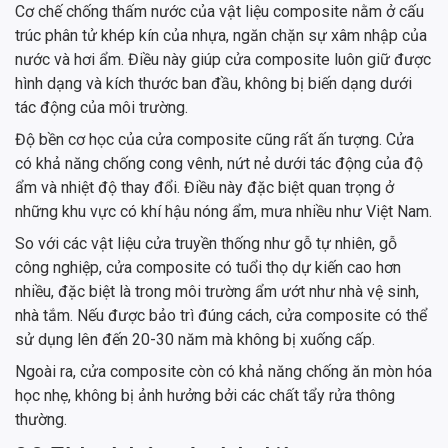
Cơ chế chống thấm nước của vật liệu composite nằm ở cấu
trúc phân tử khép kín của nhựa, ngăn chặn sự xâm nhập của
nước và hơi ẩm. Điều này giúp cửa composite luôn giữ được
hình dạng và kích thước ban đầu, không bị biến dạng dưới
tác động của môi trường.
Độ bền cơ học của cửa composite cũng rất ấn tượng. Cửa
có khả năng chống cong vênh, nứt nẻ dưới tác động của độ
ẩm và nhiệt độ thay đổi. Điều này đặc biệt quan trọng ở
những khu vực có khí hậu nóng ẩm, mưa nhiều như Việt Nam.
So với các vật liệu cửa truyền thống như gỗ tự nhiên, gỗ
công nghiệp, cửa composite có tuổi thọ dự kiến cao hơn
nhiều, đặc biệt là trong môi trường ẩm ướt như nhà vệ sinh,
nhà tắm. Nếu được bảo trì đúng cách, cửa composite có thể
sử dụng lên đến 20-30 năm mà không bị xuống cấp.
Ngoài ra, cửa composite còn có khả năng chống ăn mòn hóa
học nhẹ, không bị ảnh hưởng bởi các chất tẩy rửa thông
thường.