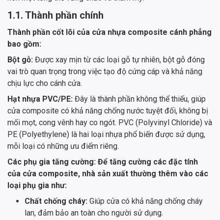
1.1. Thành phần chính
Thành phần cốt lõi của cửa nhựa composite cánh phẳng
bao gồm:
Bột gỗ:
Được xay mịn từ các loại gỗ tự nhiên, bột gỗ đóng
vai trò quan trọng trong việc tạo độ cứng cáp và khả năng
chịu lực cho cánh cửa.
Hạt nhựa PVC/PE:
Đây là thành phần không thể thiếu, giúp
cửa composite có khả năng chống nước tuyệt đối, không bị
mối mọt, cong vênh hay co ngót. PVC (Polyvinyl Chloride) và
PE (Polyethylene) là hai loại nhựa phổ biến được sử dụng,
mỗi loại có những ưu điểm riêng.
Các phụ gia tăng cường: Để tăng cường các đặc tính
của cửa composite, nhà sản xuất thường thêm vào các
loại phụ gia như:
Chất chống cháy:
Giúp cửa có khả năng chống cháy
lan, đảm bảo an toàn cho người sử dụng.