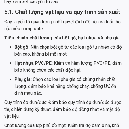
hãy xem xét các yếu tố sau:
5.1. Chất lượng vật liệu và quy trình sản xuất
Đây là yếu tố quan trọng nhất quyết định độ bền và tuổi thọ
của cửa composite.
Tiêu chuẩn chất lượng của bột gỗ, hạt nhựa và phụ gia:
Bột gỗ:
Nên chọn bột gỗ từ các loại gỗ tự nhiên có độ
bền cao, không bị mối mọt.
Hạt nhựa PVC/PE:
Kiểm tra hàm lượng PVC/PE, đảm
bảo không chứa các chất độc hại.
Phụ gia:
Chọn các loại phụ gia có chứng nhận chất
lượng, đảm bảo khả năng chống cháy, chống UV, ổn
định màu sắc.
Quy trình ép đùn/đúc: Đảm bảo quy trình ép đùn/đúc được
thực hiện đúng kỹ thuật, đảm bảo độ đồng nhất và mật độ
vật liệu.
Chất lượng của lớp phủ bề mặt: Kiểm tra độ bám dính, khả