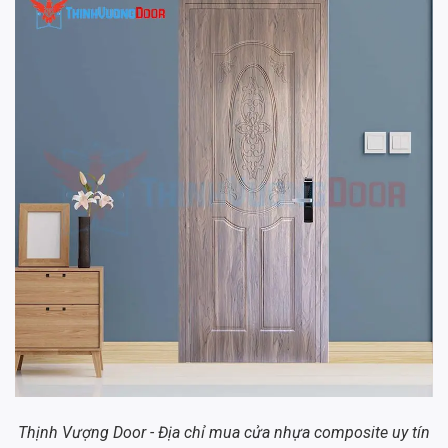
Thịnh Vượng Door - Địa chỉ mua cửa nhựa composite uy tín