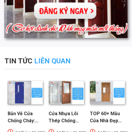
TIN TỨC
LIÊN QUAN
Bản Vẽ Cửa
Cửa Nhựa Lõi
TOP 60+ Mẫu
Chống Cháy:
Thép Chống
Cửa Nhà Đẹp
Chi Tiết Cấu
Cháy: Cấu Tạo
Hiện Đại, Sang