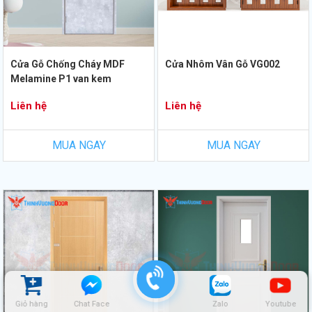
Cửa Gỗ Chống Cháy MDF
Cửa Nhôm Vân Gỗ VG002
Melamine P1 van kem
Liên hệ
Liên hệ
MUA NGAY
MUA NGAY
Giỏ hàng
Chat Face
Zalo
Youtube