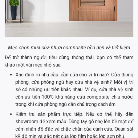
Mẹo chọn mua cửa nhựa composite bền đẹp và tiết kiệm
Để trở thành người tiêu dùng thông thái, bạn có thể tham
khảo một vài mẹo nhỏ sau:
Xác định rõ nhu cầu: cần cửa cho vị trí nào? Cửa thông
phòng, cửa phòng ngủ hay cửa nhà vệ sinh? Mỗi vị trí
sẽ có những ưu tiên khác nhau. Ví dụ, cửa nhà vệ sinh
cần ưu tiên 100% khả năng cửa composite chịu nước,
trong khi cửa phòng ngủ cần chú trọng cách âm.
Kiểm tra sản phẩm trực tiếp: Nếu có thể, hãy đến
showroom để xem mẫu. Dùng tay gõ nhẹ lên bề mặt để
cảm nhận độ đặc và chắc chắn của cánh cửa. Quan sát
kỹ độ mịn và sắc nét của lớp film hoặc lớp sơn phủ.