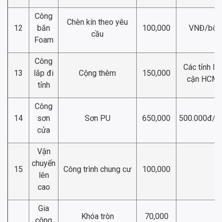
Công
Chèn kín theo yêu
12
bắn
100,000
VNĐ/bộ
cầu
Foam
Công
Các tỉnh lâ
13
lắp đi
Cộng thêm
150,000
cận HCM
tỉnh
Công
14
sơn
Sơn PU
650,000
500.000đ/
cửa
Vận
chuyển
15
Công trình chung cư
100,000
lên
cao
Gia
Khóa tròn
70,000
công