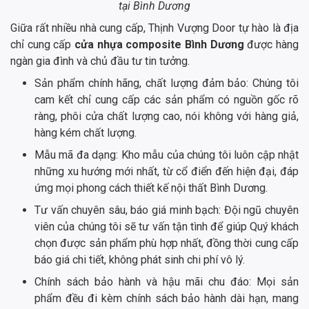
tại Bình Dương
Giữa rất nhiều nhà cung cấp, Thịnh Vượng Door tự hào là địa
chỉ cung cấp
cửa nhựa composite Bình Dương
được hàng
ngàn gia đình và chủ đầu tư tin tưởng.
Sản phẩm chính hãng, chất lượng đảm bảo: Chúng tôi
cam kết chỉ cung cấp các sản phẩm có nguồn gốc rõ
ràng, phôi cửa chất lượng cao, nói không với hàng giả,
hàng kém chất lượng.
Mẫu mã đa dạng: Kho mẫu của chúng tôi luôn cập nhật
những xu hướng mới nhất, từ cổ điển đến hiện đại, đáp
ứng mọi phong cách thiết kế nội thất Bình Dương.
Tư vấn chuyên sâu, báo giá minh bạch: Đội ngũ chuyên
viên của chúng tôi sẽ tư vấn tận tình để giúp Quý khách
chọn được sản phẩm phù hợp nhất, đồng thời cung cấp
báo giá chi tiết, không phát sinh chi phí vô lý.
Chính sách bảo hành và hậu mãi chu đáo: Mọi sản
phẩm đều đi kèm chính sách bảo hành dài hạn, mang