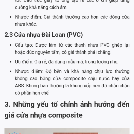
tốt. Cấu trúc giấy tổ ong tạo ra các ô khí giúp tăng
cường khả năng cách âm.
Nhược điểm: Giá thành thường cao hơn các dòng cửa
nhựa khác.
2.3 Cửa nhựa Đài Loan (PVC)
Cấu tạo: Được làm từ các thanh nhựa PVC ghép lại
hoặc đúc nguyên tấm, có giá thành phải chăng.
Ưu điểm: Giá rẻ, đa dạng mẫu mã, trọng lượng nhẹ.
Nhược điểm: Độ bền và khả năng chịu lực thường
không cao bằng cửa composite chịu nước hay cửa
ABS. Khung bao thường là khung xốp nên độ chắc chắn
có phần hạn chế.
3. Những yếu tố chính ảnh hưởng đến
giá cửa nhựa composite