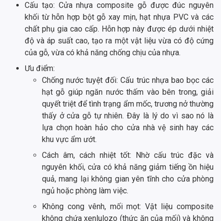
Cấu tạo: Cửa nhựa composite gỗ được đúc nguyên
khối từ hỗn hợp bột gỗ xay mịn, hạt nhựa PVC và các
chất phụ gia cao cấp. Hỗn hợp này được ép dưới nhiệt
độ và áp suất cao, tạo ra một vật liệu vừa có độ cứng
của gỗ, vừa có khả năng chống chịu của nhựa.
Ưu điểm:
Chống nước tuyệt đối: Cấu trúc nhựa bao bọc các
hạt gỗ giúp ngăn nước thấm vào bên trong, giải
quyết triệt để tình trạng ẩm mốc, trương nở thường
thấy ở cửa gỗ tự nhiên. Đây là lý do vì sao nó là
lựa chọn hoàn hảo cho cửa nhà vệ sinh hay các
khu vực ẩm ướt.
Cách âm, cách nhiệt tốt: Nhờ cấu trúc đặc và
nguyên khối, cửa có khả năng giảm tiếng ồn hiệu
quả, mang lại không gian yên tĩnh cho cửa phòng
ngủ hoặc phòng làm việc.
Không cong vênh, mối mọt: Vật liệu composite
không chứa xenlulozo (thức ăn của mối) và không