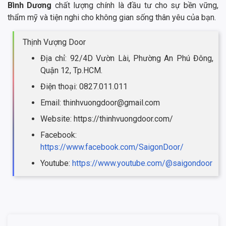
Bình Dương
chất lượng chính là đầu tư cho sự bền vững,
thẩm mỹ và tiện nghi cho không gian sống thân yêu của bạn.
Thịnh Vượng Door
Địa chỉ: 92/4D Vườn Lài, Phường An Phú Đông,
Quận 12, Tp.HCM.
Điện thoại: 0827.011.011
Email: thinhvuongdoor@gmail.com
Website: https://thinhvuongdoor.com/
Facebook:
https://www.facebook.com/SaigonDoor/
Youtube:
https://www.youtube.com/@saigondoor