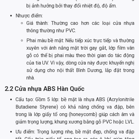
bị ảnh hưởng bởi thay đổi nhiệt độ, độ ẩm.
Nhược điểm:
Giá thành: Thường cao hơn các loại cửa nhựa
thông thường như PVC.
Phai màu bề mặt: Nếu tiếp xúc trực tiếp và thường
xuyên với ánh nắng mặt trời gay gắt, lớp film vân
gỗ có thể bị phai màu theo thời gian do tác động
của tia UV. Vì vậy, dòng cửa này được khuyến nghị
sử dụng cho nội thất Bình Dương, lắp đặt trong
nhà.
2.2 Cửa nhựa ABS Hàn Quốc
Cấu tạo: Gồm 5 lớp: bề mặt là nhựa ABS (Acrylonitrile
Butadiene Styrene) có khả năng chống va đập, bên
trong là lớp giấy tổ ong (honeycomb) giúp cách âm và
giảm trọng lượng, khung xương bằng gỗ PVC hoặc LVL.
Ưu điểm: Trọng lượng nhẹ, bề mặt đẹp, chống va đập