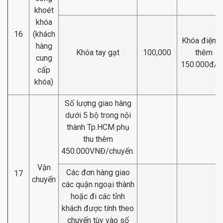
khoét
khóa
16
(khách
Khóa điện t
hàng
Khóa tay gạt
100,000
thêm
cung
150.000đ/b
cấp
khóa)
Số lượng giao hàng
dưới 5 bộ trong nội
thành Tp.HCM phụ
thu thêm
450.000VNĐ/chuyến.
Vận
Các đơn hàng giao
17
chuyển
các quận ngoại thành
hoặc đi các tỉnh
khách được tính theo
chuyến tùy vào số