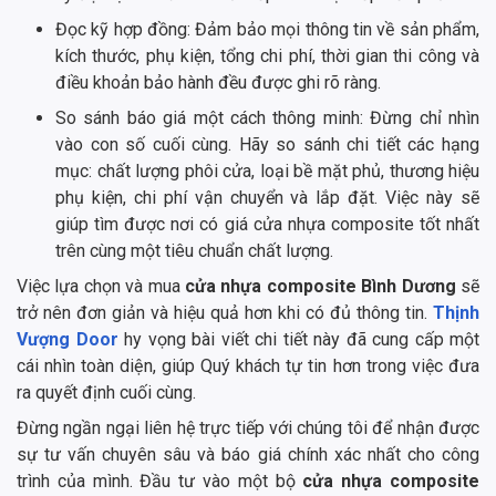
Đọc kỹ hợp đồng: Đảm bảo mọi thông tin về sản phẩm,
kích thước, phụ kiện, tổng chi phí, thời gian thi công và
điều khoản bảo hành đều được ghi rõ ràng.
So sánh báo giá một cách thông minh: Đừng chỉ nhìn
vào con số cuối cùng. Hãy so sánh chi tiết các hạng
mục: chất lượng phôi cửa, loại bề mặt phủ, thương hiệu
phụ kiện, chi phí vận chuyển và lắp đặt. Việc này sẽ
giúp tìm được nơi có giá cửa nhựa composite tốt nhất
trên cùng một tiêu chuẩn chất lượng.
Việc lựa chọn và mua
cửa nhựa composite Bình Dương
sẽ
trở nên đơn giản và hiệu quả hơn khi có đủ thông tin.
Thịnh
Vượng Door
hy vọng bài viết chi tiết này đã cung cấp một
cái nhìn toàn diện, giúp Quý khách tự tin hơn trong việc đưa
ra quyết định cuối cùng.
Đừng ngần ngại liên hệ trực tiếp với chúng tôi để nhận được
sự tư vấn chuyên sâu và báo giá chính xác nhất cho công
trình của mình. Đầu tư vào một bộ
cửa nhựa composite