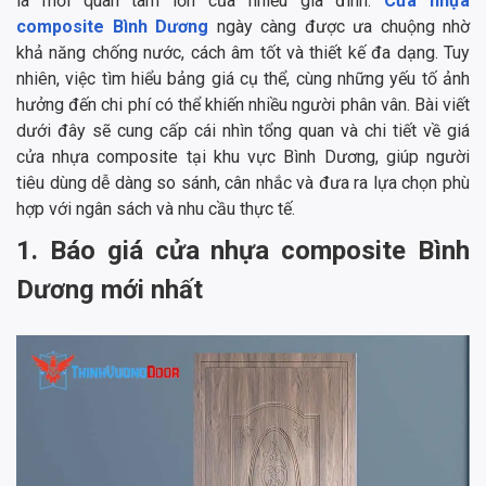
là mối quan tâm lớn của nhiều gia đình.
Cửa nhựa
composite Bình Dương
ngày càng được ưa chuộng nhờ
khả năng chống nước, cách âm tốt và thiết kế đa dạng. Tuy
nhiên, việc tìm hiểu bảng giá cụ thể, cùng những yếu tố ảnh
hưởng đến chi phí có thể khiến nhiều người phân vân. Bài viết
dưới đây sẽ cung cấp cái nhìn tổng quan và chi tiết về giá
cửa nhựa composite tại khu vực Bình Dương, giúp người
tiêu dùng dễ dàng so sánh, cân nhắc và đưa ra lựa chọn phù
hợp với ngân sách và nhu cầu thực tế.
1. Báo giá cửa nhựa composite Bình
Dương mới nhất