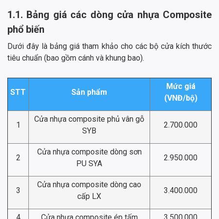
1.1. Bảng giá các dòng cửa nhựa Composite
phổ biến
Dưới đây là bảng giá tham khảo cho các bộ cửa kích thước
tiêu chuẩn (bao gồm cánh và khung bao).
Mức giá
STT
Sản phẩm
(VNĐ/bộ)
Cửa nhựa composite phủ vân gỗ
1
2.700.000
SYB
Cửa nhựa composite dòng sơn
2
2.950.000
PU SYA
Cửa nhựa composite dòng cao
3
3.400.000
cấp LX
4
Cửa nhựa composite ép tấm
3.500.000