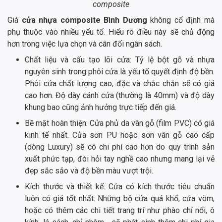
composite
Giá
cửa nhựa composite Bình Dương
không cố định mà
phụ thuộc vào nhiều yếu tố. Hiểu rõ điều này sẽ chủ động
hơn trong việc lựa chọn và cân đối ngân sách.
Chất liệu và cấu tạo lõi cửa: Tỷ lệ bột gỗ và nhựa
nguyên sinh trong phôi cửa là yếu tố quyết định độ bền.
Phôi cửa chất lượng cao, đặc và chắc chắn sẽ có giá
cao hơn. Độ dày cánh cửa (thường là 40mm) và độ dày
khung bao cũng ảnh hưởng trực tiếp đến giá.
Bề mặt hoàn thiện: Cửa phủ da vân gỗ (film PVC) có giá
kinh tế nhất. Cửa sơn PU hoặc sơn vân gỗ cao cấp
(dòng Luxury) sẽ có chi phí cao hơn do quy trình sản
xuất phức tạp, đòi hỏi tay nghề cao nhưng mang lại vẻ
đẹp sắc sảo và độ bền màu vượt trội.
Kích thước và thiết kế: Cửa có kích thước tiêu chuẩn
luôn có giá tốt nhất. Những bộ cửa quá khổ, cửa vòm,
hoặc có thêm các chi tiết trang trí như phào chỉ nổi, ô