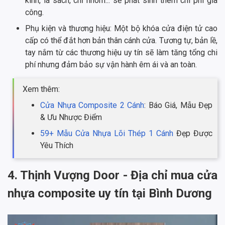
kính, lá sách, chỉ nhôm... sẽ phát sinh thêm chi phí gia
công.
Phụ kiện và thương hiệu: Một bộ khóa cửa điện tử cao
cấp có thể đắt hơn bản thân cánh cửa. Tương tự, bản lề,
tay nắm từ các thương hiệu uy tín sẽ làm tăng tổng chi
phí nhưng đảm bảo sự vận hành êm ái và an toàn.
Xem thêm:
Cửa Nhựa Composite 2 Cánh
: Báo Giá, Mẫu Đẹp
& Ưu Nhược Điểm
59+ Mẫu Cửa Nhựa Lõi Thép 1 Cánh
Đẹp Được
Yêu Thích
4. Thịnh Vượng Door - Địa chỉ mua cửa
nhựa composite uy tín tại Bình Dương