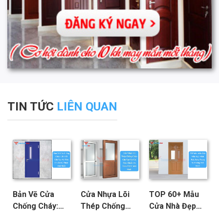
TIN TỨC
LIÊN QUAN
Bản Vẽ Cửa
Cửa Nhựa Lõi
TOP 60+ Mẫu
Chống Cháy:
Thép Chống
Cửa Nhà Đẹp
Chi Tiết Cấu
Cháy: Cấu Tạo
Hiện Đại, Sang