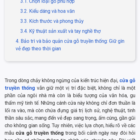
3.1. Chọn loại gỗ phù hợp
3.2. Kiểu dáng và hoa văn
3.3. Kích thước và phong thủy
3.4. Kỹ thuật sản xuất và tay nghề thợ
4. Bảo trì và bảo quản cửa gỗ truyền thống: Giữ gìn
vẻ đẹp theo thời gian
Trong dòng chảy không ngừng của kiến trúc hiện đại,
cửa gỗ
truyền thống
vẫn giữ một vị trí đặc biệt, không chỉ là một
phần của ngôi nhà mà còn là biểu tượng của văn hóa, gu
thẩm mỹ tinh tế. Những cánh cửa này không chỉ đơn thuần là
lối ra vào, mà còn chứa đựng giá trị lịch sử, nghệ thuật, tinh
thần sâu sắc, mang đến vẻ đẹp sang trọng, ấm cúng, gần gũi
cho không gian sống. Tuy nhiên, việc lựa chọn, hiểu rõ về các
mẫu
cửa gỗ truyền thống
trong bối cảnh ngày nay đòi hỏi