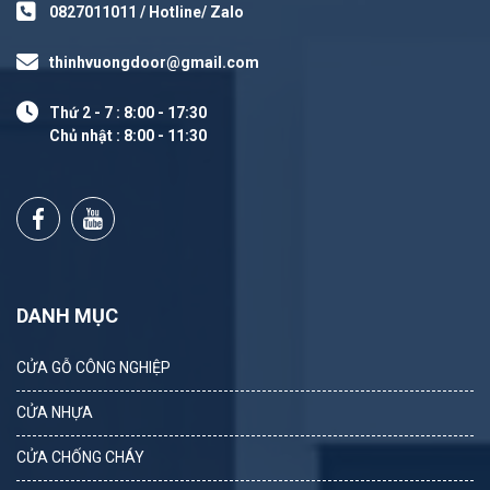
0827011011 / Hotline/ Zalo
thinhvuongdoor@gmail.com
Thứ 2 - 7 : 8:00 - 17:30
Chủ nhật : 8:00 - 11:30
DANH MỤC
CỬA GỖ CÔNG NGHIỆP
CỬA NHỰA
CỬA CHỐNG CHÁY