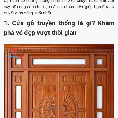
bạn cần có những thông tin chính xác, chuyên sâu. Bài viết
này sẽ cung cấp cho bạn cái nhìn toàn diện, giúp bạn đưa ra
quyết định sáng suốt nhất.
1. Cửa gỗ truyền thống là gì? Khám
phá vẻ đẹp vượt thời gian