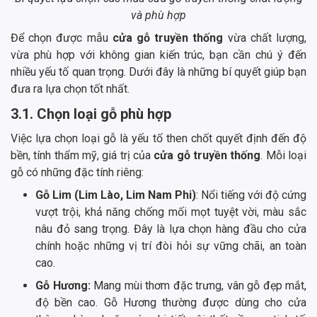
và phù hợp
Để chọn được mẫu
cửa gỗ truyền thống
vừa chất lượng,
vừa phù hợp với không gian kiến trúc, bạn cần chú ý đến
nhiều yếu tố quan trọng. Dưới đây là những bí quyết giúp bạn
đưa ra lựa chọn tốt nhất.
3.1. Chọn loại gỗ phù hợp
Việc lựa chọn loại gỗ là yếu tố then chốt quyết định đến độ
bền, tính thẩm mỹ, giá trị của
cửa gỗ truyền thống
. Mỗi loại
gỗ có những đặc tính riêng:
Gỗ Lim (Lim Lào, Lim Nam Phi)
: Nổi tiếng với độ cứng
vượt trội, khả năng chống mối mọt tuyệt vời, màu sắc
nâu đỏ sang trọng. Đây là lựa chọn hàng đầu cho cửa
chính hoặc những vị trí đòi hỏi sự vững chãi, an toàn
cao.
Gỗ Hương:
Mang mùi thơm đặc trưng, vân gỗ đẹp mắt,
độ bền cao. Gỗ Hương thường được dùng cho cửa