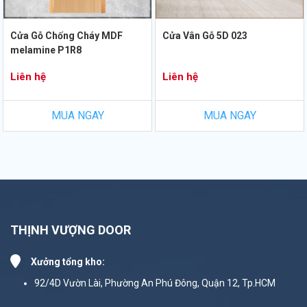
Cửa Gỗ Chống Cháy MDF
Cửa Vân Gỗ 5D 023
melamine P1R8
Liên hệ
Liên hệ
MUA NGAY
MUA NGAY
THỊNH VƯỢNG DOOR
Xưởng tổng kho:
92/4D Vườn Lài, Phường An Phú Đông, Quận 12, Tp.HCM