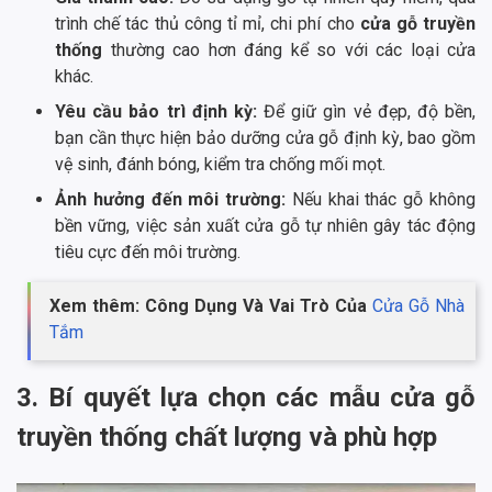
trình chế tác thủ công tỉ mỉ, chi phí cho
cửa gỗ truyền
thống
thường cao hơn đáng kể so với các loại cửa
khác.
Yêu cầu bảo trì định kỳ:
Để giữ gìn vẻ đẹp, độ bền,
bạn cần thực hiện bảo dưỡng cửa gỗ định kỳ, bao gồm
vệ sinh, đánh bóng, kiểm tra chống mối mọt.
Ảnh hưởng đến môi trường:
Nếu khai thác gỗ không
bền vững, việc sản xuất cửa gỗ tự nhiên gây tác động
tiêu cực đến môi trường.
Xem thêm: Công Dụng Và Vai Trò Của
Cửa Gỗ Nhà
Tắm
3. Bí quyết lựa chọn các mẫu cửa gỗ
truyền thống chất lượng và phù hợp