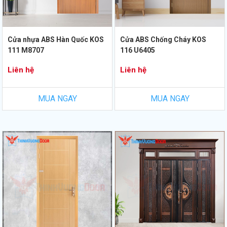
Cửa nhựa ABS Hàn Quốc KOS
Cửa ABS Chống Cháy KOS
111 M8707
116 U6405
Liên hệ
Liên hệ
MUA NGAY
MUA NGAY