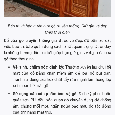
Bảo trì và bảo quản cửa gỗ truyền thống: Giữ gìn vẻ đẹp
theo thời gian
Để
cửa gỗ truyền thống
giữ được vẻ đẹp, độ bền lâu dài,
việc bảo trì, bảo quản đúng cách là rất quan trọng. Dưới đây
là những hướng dẫn chi tiết giúp bạn giữ gìn vẻ đẹp của cửa
gỗ theo thời gian.
Vệ sinh, chăm sóc định kỳ:
Thường xuyên lau chùi bề
mặt cửa gỗ bằng khăn mềm ẩm để loại bỏ bụi bẩn.
Tránh sử dụng các hóa chất tẩy rửa mạnh làm hỏng lớp
sơn hoặc bề mặt gỗ.
Sử dụng các sản phẩm bảo vệ gỗ
: Định kỳ phun hoặc
quét sơn PU, dầu bảo quản gỗ chuyên dụng để chống
ẩm, chống mối mọt, ngăn ngừa bạc màu do tác động
của ánh nắng mặt trời.