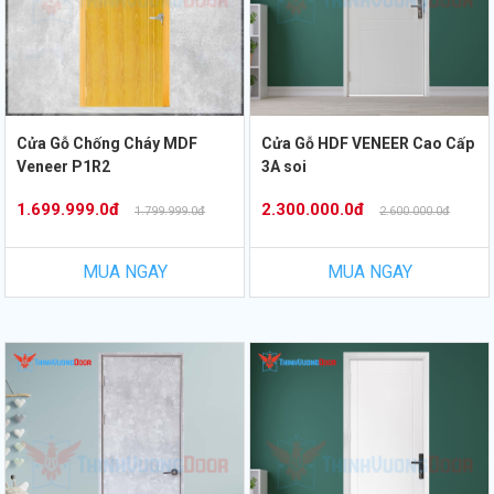
Cửa Gỗ Chống Cháy MDF
Cửa Gỗ HDF VENEER Cao Cấp
Veneer P1R2
3A soi
1.699.999.0đ
2.300.000.0đ
1.799.999.0đ
2.600.000.0đ
MUA NGAY
MUA NGAY