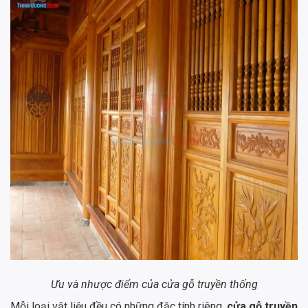
Ưu và nhược điểm của cửa gỗ truyền thống
Mỗi loại vật liệu đều có những đặc tính riêng,
cửa gỗ truyền