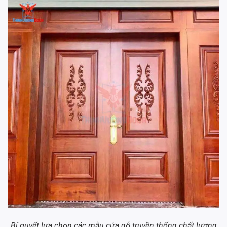
Bí quyết lựa chọn các mẫu cửa gỗ truyền thống chất lượng