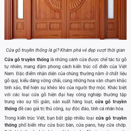
Cửa gỗ truyền thống là gì? Khám phá vẻ đẹp vượt thời gian
Cửa gỗ truyền thống
là những cánh cửa được chế tác từ gỗ
tự nhiên, mang đậm phong cách kiến trúc cổ điển của Việt
Nam. Đặc điểm nhận diện của chúng thường nằm ở chất liệu
gỗ quý, kiểu dáng vững chãi, cùng những hoa văn chạm khắc
tinh xảo, thể hiện sự khéo léo của người thợ mộc. Khác biệt
với các loại cửa gỗ hiện đại hay công nghiệp thường tập
trung vào sự tối giản, sản xuất hàng loạt,
cửa gỗ truyền
thống
đề cao giá trị thủ công, sự độc đáo, tính cá nhân hóa.
Trong kiến trúc Việt, bạn bắt gặp nhiều loại
cửa gỗ truyền
thống
phổ biến như cửa bức bàn, cửa pano, hay cửa chớp.