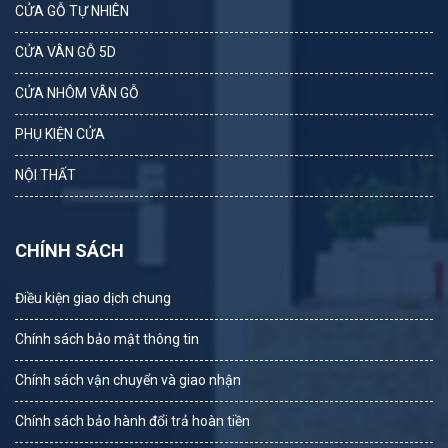
CỬA GỖ TỰ NHIÊN
CỬA VÂN GỖ 5D
CỬA NHÔM VÂN GỖ
PHỤ KIỆN CỬA
NỘI THẤT
CHÍNH SÁCH
Điều kiện giao dịch chung
Chính sách bảo mật thông tin
Chính sách vận chuyển và giao nhận
Chính sách bảo hành đổi trả hoàn tiền