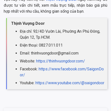
được tư vấn chi tiết, xem mẫu trực tiếp, nhận báo giá phù
hợp nhất với nhu cầu, không gian sống của bạn.
Thịnh Vượng Door
Địa chỉ: 92/4D Vườn Lài, Phường An Phú Đông,
Quận 12, Tp.HCM.
Điện thoại: 0827.011.011
Email: thinhvuongdoor@gmail.com
Website:
https://thinhvuongdoor.com/
Facebook:
https://www.facebook.com/SaigonDo
or/
Youtube:
https://www.youtube.com/@saigondoor