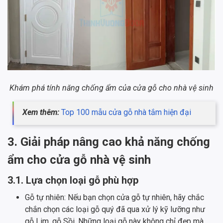
Khám phá tính năng chống ẩm của cửa gỗ cho nhà vệ sinh
Xem thêm:
Top 100 mẫu cửa gỗ nhà tắm hiện đại
3. Giải pháp nâng cao khả năng chống
ẩm cho cửa gỗ nhà vệ sinh
3.1. Lựa chọn loại gỗ phù hợp
Gỗ tự nhiên: Nếu bạn chọn cửa gỗ tự nhiên, hãy chắc
chắn chọn các loại gỗ quý đã qua xử lý kỹ lưỡng như
gỗ Lim, gỗ Sồi. Những loại gỗ này không chỉ đẹp mà