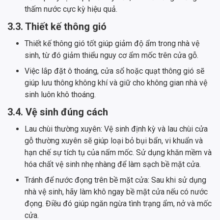
thấm nước cực kỳ hiệu quả.
3.3. Thiết kế thông gió
Thiết kế thông gió tốt giúp giảm độ ẩm trong nhà vệ
sinh, từ đó giảm thiểu nguy cơ ẩm mốc trên cửa gỗ.
Việc lắp đặt ô thoáng, cửa sổ hoặc quạt thông gió sẽ
giúp lưu thông không khí và giữ cho không gian nhà vệ
sinh luôn khô thoáng.
3.4. Vệ sinh đúng cách
Lau chùi thường xuyên: Vệ sinh định kỳ và lau chùi cửa
gỗ thường xuyên sẽ giúp loại bỏ bụi bẩn, vi khuẩn và
hạn chế sự tích tụ của nấm mốc. Sử dụng khăn mềm và
hóa chất vệ sinh nhẹ nhàng để làm sạch bề mặt cửa.
Tránh để nước đọng trên bề mặt cửa: Sau khi sử dụng
nhà vệ sinh, hãy làm khô ngay bề mặt cửa nếu có nước
đọng. Điều đó giúp ngăn ngừa tình trạng ẩm, nở và mốc
cửa.