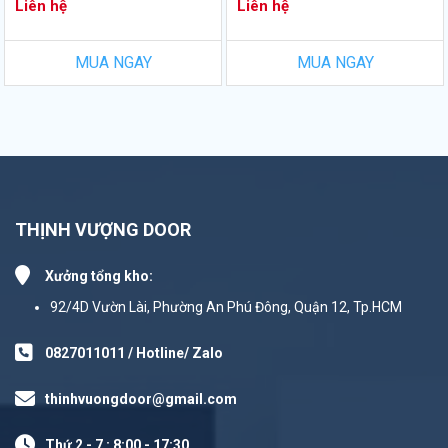
Liên hệ
Liên hệ
MUA NGAY
MUA NGAY
THỊNH VƯỢNG DOOR
Xưởng tổng kho:
92/4D Vườn Lài, Phường An Phú Đông, Quận 12, Tp.HCM
0827011011 / Hotline/ Zalo
thinhvuongdoor@gmail.com
Thứ 2 - 7 : 8:00 - 17:30