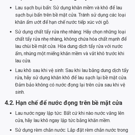
Lau sạch bụi bẩn: Sử dụng khăn mềm và khô để lau
sạch bụi bẩn trên bề mặt cửa. Tránh sử dụng các loại
khăn ẩm ướt để hạn chế nước tiếp xúc với gỗ.
Sử dụng chất tẩy rửa nhẹ nhàng: Hãy chọn những loại
chất tẩy rửa nhẹ nhàng, không chứa hóa chất mạnh để
lau chùi bề mặt cửa. Hòa dung dịch tẩy rửa với nước
ấm, nhúng một miếng khăn mềm và vắt khô trước khi
lau cửa.
Lau khô sau khi vệ sinh: Sau khi lau bằng dung dịch tẩy
rửa, hãy sử dụng khăn khô để lau sạch lại bề mặt cửa.
Đảm bảo không có nước đọng lại trên cửa sau khi vệ
sinh.
4.2. Hạn chế để nước đọng trên bề mặt cửa
Lau nước ngay lập tức: Bất cứ khi nào nước văng lên
cửa, hãy lau khô ngay lập tức bằng khăn mềm.
Sử dụng rèm chắn nước: Lắp đặt rèm chắn nước trong