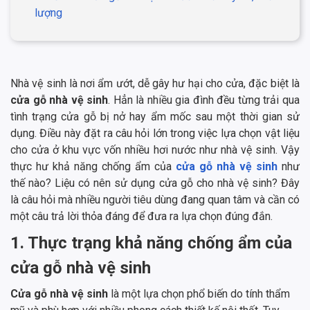
lượng
Nhà vệ sinh là nơi ẩm ướt, dễ gây hư hại cho cửa, đặc biệt là
cửa gỗ nhà vệ sinh
. Hẳn là nhiều gia đình đều từng trải qua
tình trạng cửa gỗ bị nở hay ẩm mốc sau một thời gian sử
dụng. Điều này đặt ra câu hỏi lớn trong việc lựa chọn vật liệu
cho cửa ở khu vực vốn nhiều hơi nước như nhà vệ sinh. Vậy
thực hư khả năng chống ẩm của
cửa gỗ nhà vệ sinh
như
thế nào? Liệu có nên sử dụng cửa gỗ cho nhà vệ sinh? Đây
là câu hỏi mà nhiều người tiêu dùng đang quan tâm và cần có
một câu trả lời thỏa đáng để đưa ra lựa chọn đúng đắn.
1. Thực trạng khả năng chống ẩm của
cửa gỗ nhà vệ sinh
Cửa gỗ nhà vệ sinh
là một lựa chọn phổ biến do tính thẩm