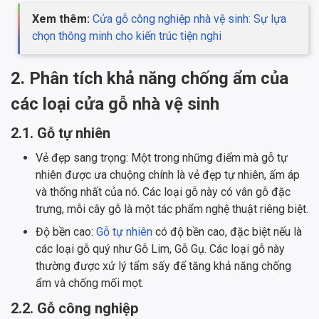
Xem thêm:
Cửa gỗ công nghiệp nhà vệ sinh: Sự lựa
chọn thông minh cho kiến ​​trúc tiện nghi
2. Phân tích khả năng chống ẩm của
các loại cửa gỗ nhà vệ sinh
2.1. Gỗ tự nhiên
Vẻ đẹp sang trọng: Một trong những điểm mà gỗ tự
nhiên được ưa chuộng chính là vẻ đẹp tự nhiên, ấm áp
và thống nhất của nó. Các loại gỗ này có vân gỗ đặc
trưng, mỗi cây gỗ là một tác phẩm nghệ thuật riêng biệt.
Độ bền cao:
Gỗ tự nhiên
có độ bền cao, đặc biệt nếu là
các loại gỗ quý như Gỗ Lim, Gỗ Gụ. Các loại gỗ này
thường được xử lý tẩm sấy để tăng khả năng chống
ẩm và chống mối mọt.
2.2. Gỗ công nghiệp