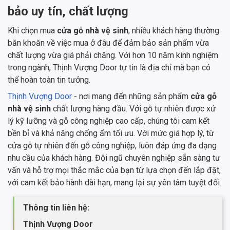
bảo uy tín, chất lượng
Khi chọn mua
cửa gỗ nhà vệ sinh
, nhiều khách hàng thường
băn khoăn về việc mua ở đâu để đảm bảo sản phẩm vừa
chất lượng vừa giá phải chăng. Với hơn 10 năm kinh nghiệm
trong ngành, Thịnh Vượng Door tự tin là địa chỉ mà bạn có
thể hoàn toàn tin tưởng.
Thịnh Vượng Door
- nơi mang đến những sản phẩm
cửa gỗ
nhà vệ sinh
chất lượng hàng đầu. Với gỗ tự nhiên được xử
lý kỹ lưỡng và gỗ công nghiệp cao cấp, chúng tôi cam kết
bền bỉ và khả năng chống ẩm tối ưu. Với mức giá hợp lý, từ
cửa gỗ tự nhiên đến gỗ công nghiệp, luôn đáp ứng đa dạng
nhu cầu của khách hàng. Đội ngũ chuyên nghiệp sẵn sàng tư
vấn và hỗ trợ mọi thắc mắc của bạn từ lựa chọn đến lắp đặt,
với cam kết bảo hành dài hạn, mang lại sự yên tâm tuyệt đối.
Thông tin liên hệ:
Thịnh Vượng Door