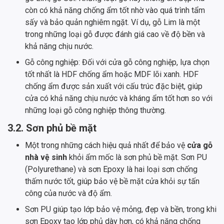
còn có khả năng chống ẩm tốt nhờ vào quá trình tẩm
sấy và bảo quản nghiêm ngặt. Ví dụ, gỗ Lim là một
trong những loại gỗ được đánh giá cao về độ bền và
khả năng chịu nước.
Gỗ công nghiệp: Đối với cửa gỗ công nghiệp, lựa chọn
tốt nhất là HDF chống ẩm hoặc MDF lõi xanh. HDF
chống ẩm được sản xuất với cấu trúc đặc biệt, giúp
cửa có khả năng chịu nước và kháng ẩm tốt hơn so với
những loại gỗ công nghiệp thông thường.
3.2. Sơn phủ bề mặt
Một trong những cách hiệu quả nhất để bảo vệ
cửa gỗ
nhà vệ sinh
khỏi ẩm mốc là sơn phủ bề mặt. Sơn PU
(Polyurethane) và sơn Epoxy là hai loại sơn chống
thấm nước tốt, giúp bảo vệ bề mặt cửa khỏi sự tấn
công của nước và độ ẩm.
Sơn PU giúp tạo lớp bảo vệ mỏng, đẹp và bền, trong khi
sơn Epoxy tạo lớp phủ dày hơn, có khả năng chống