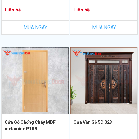
Liên hệ
Liên hệ
MUA NGAY
MUA NGAY
Cửa Gỗ Chống Cháy MDF
Cửa Vân Gỗ 5D 023
melamine P1R8