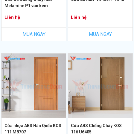
Melamine P1 van kem
Liên hệ
Liên hệ
MUA NGAY
MUA NGAY
Cửa nhựa ABS Hàn Quốc KOS
Cửa ABS Chống Cháy KOS
111 M8707
116 U6405