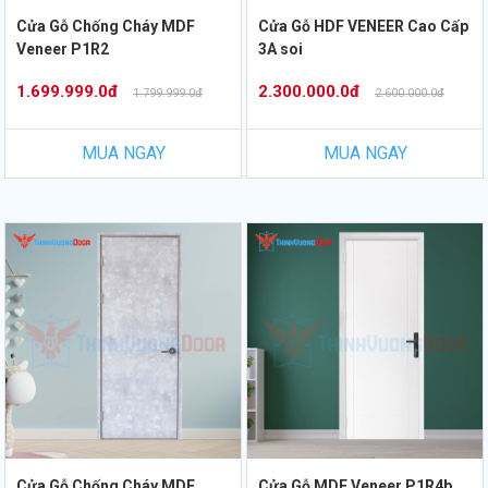
Cửa Gỗ Chống Cháy MDF
Cửa Gỗ HDF VENEER Cao Cấp
Veneer P1R2
3A soi
1.699.999.0đ
2.300.000.0đ
1.799.999.0đ
2.600.000.0đ
MUA NGAY
MUA NGAY
Cửa Gỗ Chống Cháy MDF
Cửa Gỗ MDF Veneer P1R4b