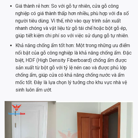
Giá thành rẻ hơn: So với gỗ tự nhiên, cửa gỗ công
nghiệp có giá thành thấp hơn nhiều, phù hợp với đa số
người tiêu dùng. Vì thế, nhờ vào quy trình sản xuất
nhanh chóng và vật liệu từ gỗ tái chế hoặc bột gỗ ép,
giúp tiết kiệm chi phí so với việc sử dụng gỗ tự nhiên.
Khả năng chống ẩm tốt hơn: Một trong những ưu điểm
nổi bật của gỗ công nghiệp là khả năng chống ẩm. Đặc
biệt, HDF (High Density Fiberboard) chống ẩm được
sản xuất từ bột gỗ với tỷ lệ nén cao và được phủ lớp
chống ẩm, giúp cửa có khả năng chống nước và ẩm
mốc tốt. Đây là lựa chọn lý tưởng cho khu vực nhà vệ
sinh luôn ẩm ướt.