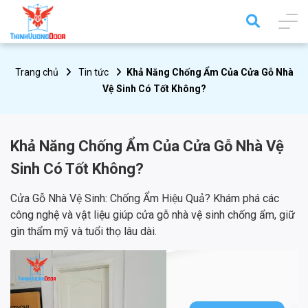
Trang chủ
Tin tức
Khả Năng Chống Ẩm Của Cửa Gỗ Nhà
Vệ Sinh Có Tốt Không?
Khả Năng Chống Ẩm Của Cửa Gỗ Nhà Vệ
Sinh Có Tốt Không?
Cửa Gỗ Nhà Vệ Sinh: Chống Ẩm Hiệu Quả? Khám phá các
công nghệ và vật liệu giúp cửa gỗ nhà vệ sinh chống ẩm, giữ
gìn thẩm mỹ và tuổi thọ lâu dài.