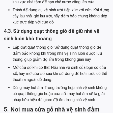
khu vực nhà tắm để hạn chế nước văng lên cửa.
Tránh để dụng cụ vệ sinh ướt tiếp xúc với cửa: Khi đựng
cây lau nhà, giẻ lau ướt, hãy đảm bảo chúng không tiếp
xúc trực tiếp với cửa gỗ.
4.3. Sử dụng quạt thông gió để giữ nhà vệ
sinh luôn khô thoáng
Lắp đặt quạt thông gió: Sử dụng quạt thông gió để
đảm bảo không khí trong nhà vệ sinh luôn được lưu
thông, giúp giảm độ ẩm trong không gian này.
Mở cửa sổ khi có thể: Nếu nhà vệ sinh của bạn có cửa
sổ, hãy mở cửa sổ sau khi sử dụng để hơi nước có thể
thoát ra ngoài dễ dàng.
Dùng máy hút ẩm: Trong trường hợp nhà vệ sinh không
có quạt thông gió hoặc cửa sổ, máy hút ẩm sẽ là giải
pháp hữu hiệu để giảm độ ẩm trong nhà vệ sinh.
5. Nơi mua cửa gỗ nhà vệ sinh đảm