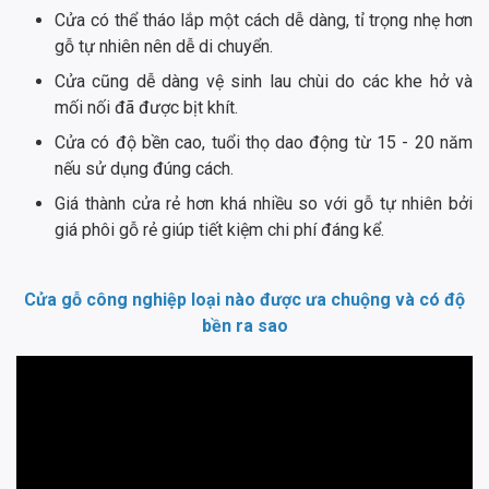
Cửa có thể tháo lắp một cách dễ dàng, tỉ trọng nhẹ hơn
gỗ tự nhiên nên dễ di chuyển.
Cửa cũng dễ dàng vệ sinh lau chùi do các khe hở và
mối nối đã được bịt khít.
Cửa có độ bền cao, tuổi thọ dao động từ 15 - 20 năm
nếu sử dụng đúng cách.
Giá thành cửa rẻ hơn khá nhiều so với gỗ tự nhiên bởi
giá phôi gỗ rẻ giúp tiết kiệm chi phí đáng kể.
Cửa gỗ công nghiệp loại nào được ưa chuộng và có độ
bền ra sao