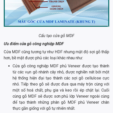
Cấu tạo cửa gỗ MDF
Ưu điểm cửa gỗ công nghiệp MDF
Cửa MDF cũng tương tự như HDF nhưng mật độ sợi gỗ thấp
hơn, bề mặt được phủ các loại khác nhau như:
Cửa gỗ công nghiệp MDF phủ Veneer được tạo thành
từ các vụn gỗ nhánh cây nhỏ, được nghiền nát bởi một
hệ thống hiện đại tạo thành các sợi gỗ cellulose cực
nhỏ. Tiếp theo gỗ sẽ được đưa qua máy trộn cùng với
một số hoá chất, phụ gia và keo rồi ép chặt lại. Cuối
cùng gỗ MDF sẽ được sơn phủ lớp Veneer ngoài cùng
để tạo thành những phân gỗ MDF phủ Veneer chân
thực gần giống với gỗ tự nhiên nhất.