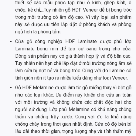
thiết kế các mẫu phức tạp như ô kính, ghép kính, ô
chớp, kẻ chỉ,...Tuy nhiên gỗ HDF Veneer dễ bị bong tróc
trong môi trường có ẩm độ cao. Vì vậy loại sản phẩm
này sẽ được ưu tiên lắp đặt ở phòng khách và phòng
ngủ hơn là phòng tắm.
Cửa gỗ công nghiệp HDF Laminate được phủ lớp
Laminate bóng mịn để tạo sự sang trọng cho cửa.
Dòng sản phẩm này có giá thành hợp lý và độ bền cao.
Tuy nhiên nên hạn chế lắp đặt ở môi trường nóng ẩm sẽ
làm cửa bị nứt nẻ và bong tróc. Cùng với đó Lamine có
tính giòn nên ít tạo ra nhiều kiểu dáng như loại Veneer.
Gỗ HDF Melamine được làm từ gỗ miếng thay vì bột gỗ
như các loại khác. Ưu điểm này khiến cho cửa an toàn
với môi trường và không chứa các chất độc hại cho
người sử dụng. Lớp phủ Melamine có khả năng chống
thấm và chống trầy xước. Cùng với đó là khả năng
chống cháy trong thời gian nhất định. Cửa có độ bền bỉ
lâu dài theo thời gian, trọng lượng nhẹ và tính thẩm mỹ