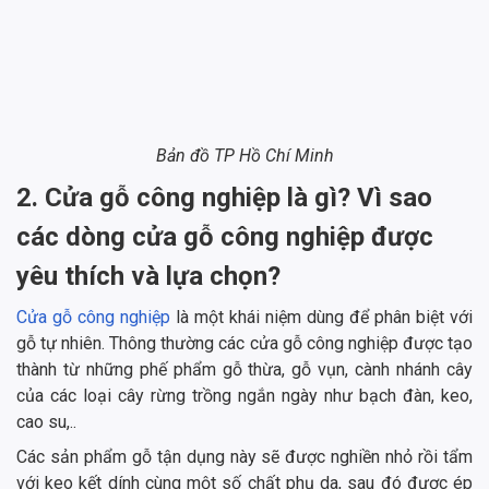
Bản đồ TP Hồ Chí Minh
2. Cửa gỗ công nghiệp là gì? Vì sao
các dòng cửa gỗ công nghiệp được
yêu thích và lựa chọn?
Cửa gỗ công nghiệp
là một khái niệm dùng để phân biệt với
gỗ tự nhiên. Thông thường các cửa gỗ công nghiệp được tạo
thành từ những phế phẩm gỗ thừa, gỗ vụn, cành nhánh cây
của các loại cây rừng trồng ngắn ngày như bạch đàn, keo,
cao su,..
Các sản phẩm gỗ tận dụng này sẽ được nghiền nhỏ rồi tẩm
với keo kết dính cùng một số chất phụ da, sau đó được ép