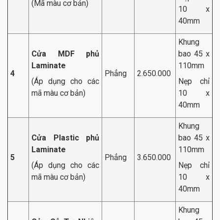
(Mã màu cơ bản)
10 x
40mm
Khung
Cửa MDF phủ
bao 45 x
Laminate
110mm
4
Phẳng
2.650.000
(Áp dụng cho các
Nẹp chỉ
mã màu cơ bản)
10 x
40mm
Khung
Cửa Plastic phủ
bao 45 x
Laminate
110mm
5
Phẳng
3.650.000
(Áp dụng cho các
Nẹp chỉ
mã màu cơ bản)
10 x
40mm
Khung