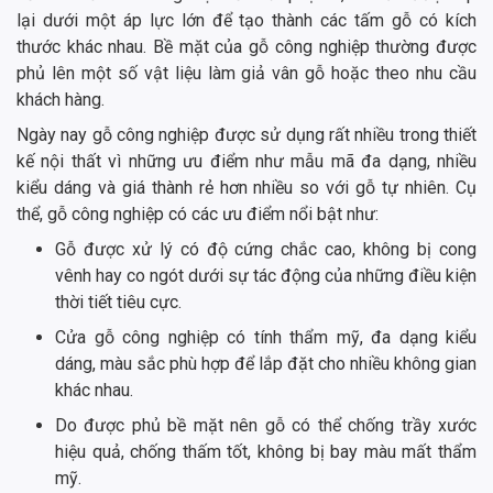
lại dưới một áp lực lớn để tạo thành các tấm gỗ có kích
thước khác nhau. Bề mặt của gỗ công nghiệp thường được
phủ lên một số vật liệu làm giả vân gỗ hoặc theo nhu cầu
khách hàng.
Ngày nay gỗ công nghiệp được sử dụng rất nhiều trong thiết
kế nội thất vì những ưu điểm như mẫu mã đa dạng, nhiều
kiểu dáng và giá thành rẻ hơn nhiều so với gỗ tự nhiên. Cụ
thể, gỗ công nghiệp có các ưu điểm nổi bật như:
Gỗ được xử lý có độ cứng chắc cao, không bị cong
vênh hay co ngót dưới sự tác động của những điều kiện
thời tiết tiêu cực.
Cửa gỗ công nghiệp có tính thẩm mỹ, đa dạng kiểu
dáng, màu sắc phù hợp để lắp đặt cho nhiều không gian
khác nhau.
Do được phủ bề mặt nên gỗ có thể chống trầy xước
hiệu quả, chống thấm tốt, không bị bay màu mất thẩm
mỹ.