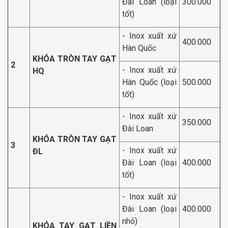
Đài Loan (loại
300.000
tốt)
- Inox xuất xứ
400.000
Hàn Quốc
KHÓA TRÒN TAY GẠT
2
- Inox xuất xứ
HQ
Hàn Quốc (loại
500.000
tốt)
- Inox xuất xứ
350.000
Đài Loan
KHÓA TRÒN TAY GẠT
3
- Inox xuất xứ
ĐL
Đài Loan (loại
400.000
tốt)
- Inox xuất xứ
Đài Loan (loại
400.000
nhỏ)
KHÓA TAY GẠT LIỀN