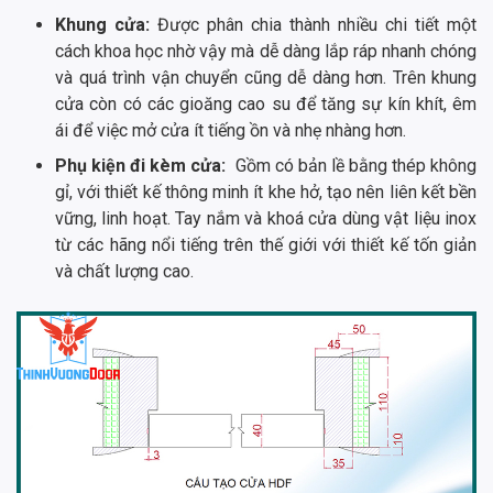
Khung cửa:
Được phân chia thành nhiều chi tiết một
cách khoa học nhờ vậy mà dễ dàng lắp ráp nhanh chóng
và quá trình vận chuyển cũng dễ dàng hơn. Trên khung
cửa còn có các gioăng cao su để tăng sự kín khít, êm
ái để việc mở cửa ít tiếng ồn và nhẹ nhàng hơn.
Phụ kiện đi kèm cửa:
Gồm có bản lề bằng thép không
gỉ, với thiết kế thông minh ít khe hở, tạo nên liên kết bền
vững, linh hoạt. Tay nắm và khoá cửa dùng vật liệu inox
từ các hãng nổi tiếng trên thế giới với thiết kế tốn giản
và chất lượng cao.