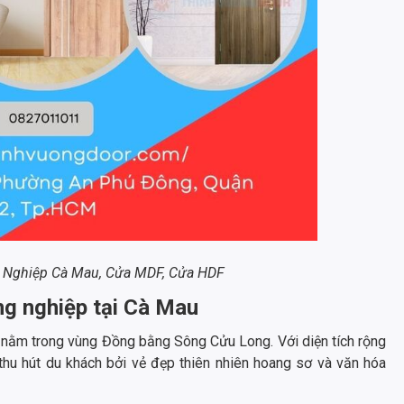
 Nghiệp Cà Mau, Cửa MDF, Cửa HDF
ng nghiệp tại Cà Mau
 nằm trong vùng Đồng bằng Sông Cửu Long. Với diện tích rộng
y thu hút du khách bởi vẻ đẹp thiên nhiên hoang sơ và văn hóa