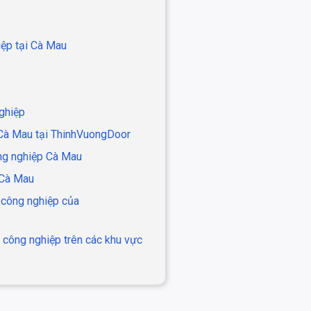
iệp tại Cà Mau
ghiệp
 Cà Mau tại ThinhVuongDoor
ông nghiệp Cà Mau
 Cà Mau
 công nghiệp của
 công nghiệp trên các khu vực