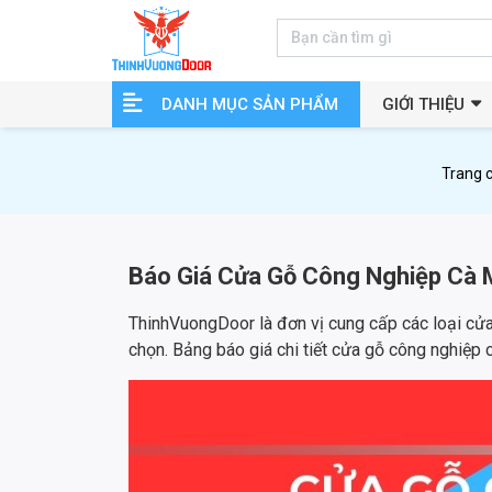
DANH MỤC SẢN PHẨM
GIỚI THIỆU
Trang 
Báo Giá Cửa Gỗ Công Nghiệp Cà
ThinhVuongDoor là đơn vị cung cấp các loại cử
chọn. Bảng báo giá chi tiết cửa gỗ công nghiệp 