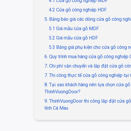
4.1 Cửa gỗ công nghiệp MDF
4.2 Cửa gỗ công nghiệp HDF
5. Bảng báo giá các dòng cửa gỗ công ngh
5.1 Giá mẫu cửa gỗ MDF
5.2 Giá mẫu cửa gỗ HDF
5.3 Bảng giá phụ kiện cho cửa gỗ công n
6. Quy trình mua hàng cửa gỗ công nghiệp
7. Chi phí vận chuyển và lắp đặt cửa gỗ c
7. Thi công thực tế cửa gỗ công nghiệp tại
8. Tại sao khách hàng nên lựa chọn cửa gỗ
ThinhVuongDoor?
9. ThinhVuongDoor thi công lắp đặt cửa gỗ
tỉnh Cà Mau