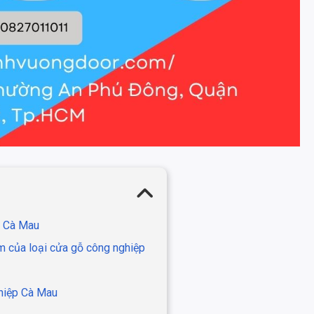
i Cà Mau
m của loại cửa gỗ công nghiệp
ghiệp Cà Mau