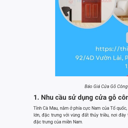
Báo Giá Cửa Gỗ Công
1. Nhu cầu sử dụng cửa gỗ cô
Tỉnh Cà Mau, nằm ở phía cực Nam của Tổ quốc,
lớn, đặc trưng vởi vùng đất thủy triều, nơi đâ
đặc trưng của miền Nam.