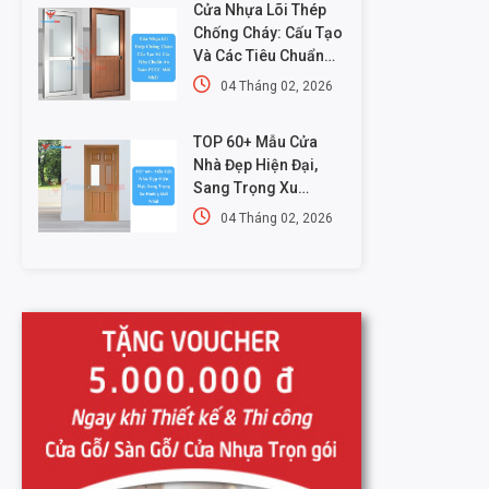
Cửa Nhựa Lõi Thép
Chống Cháy: Cấu Tạo
Và Các Tiêu Chuẩn
An Toàn PCCC Mới
04 Tháng 02, 2026
Nhất
TOP 60+ Mẫu Cửa
Nhà Đẹp Hiện Đại,
Sang Trọng Xu
Hướng Mới Nhất
04 Tháng 02, 2026