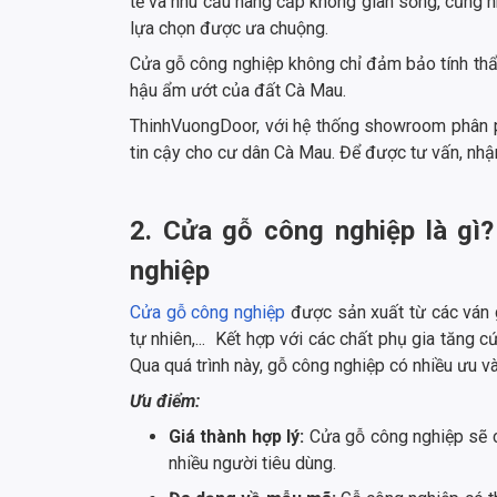
tế và nhu cầu nâng cấp không gian sống, cũng n
lựa chọn được ưa chuộng.
Cửa gỗ công nghiệp không chỉ đảm bảo tính thẩ
hậu ẩm ướt của đất Cà Mau.
ThinhVuongDoor, với hệ thống showroom phân ph
tin cậy cho cư dân Cà Mau. Để được tư vấn, nhận
2. Cửa gỗ công nghiệp là gì
nghiệp
Cửa gỗ công nghiệp
được sản xuất từ các ván g
tự nhiên,... Kết hợp với các chất phụ gia tăng 
Qua quá trình này, gỗ công nghiệp có nhiều ưu 
Ưu điểm:
Giá thành hợp lý:
Cửa gỗ công nghiệp sẽ có
nhiều người tiêu dùng.