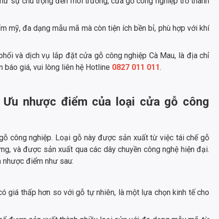
hư sự chú trọng đến môi trường, cửa gỗ công nghiệp trở thành
m mỹ, đa dạng mẫu mã mà còn tiện ích bền bỉ, phù hợp với khí
ối và dịch vụ lắp đặt cửa gỗ công nghiệp Cà Mau, là địa chỉ
 báo giá, vui lòng liên hệ Hotline
0827 011 011
.
? Ưu nhược điểm của loại cửa gỗ công
ỗ công nghiệp. Loại gỗ này được sản xuất từ việc tái chế gỗ
cứng, và được sản xuất qua các dây chuyền công nghệ hiện đại.
và nhược điểm như sau:
 giá thấp hơn so với gỗ tự nhiên, là một lựa chọn kinh tế cho