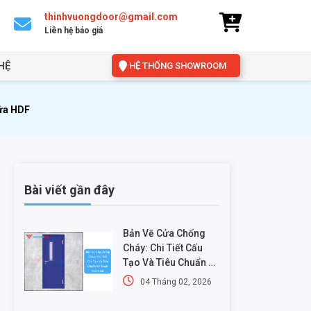
thinhvuongdoor@gmail.com
Liên hệ báo giá
HỆ
HỆ THỐNG SHOWROOM
Cửa HDF
Bài viết gần đây
Bản Vẽ Cửa Chống
Cháy: Chi Tiết Cấu
Tạo Và Tiêu Chuẩn Kỹ
Thuật Mới Nhất
04 Tháng 02, 2026