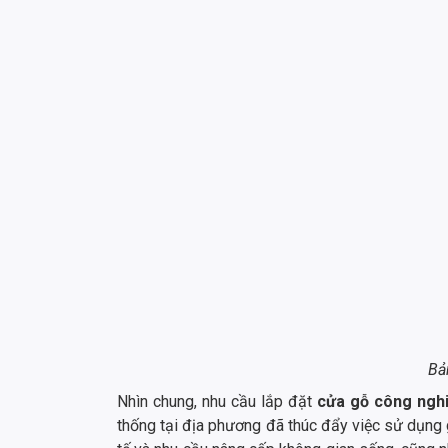
Bả
Nhìn chung, nhu cầu lắp đặt
cửa gỗ công ngh
thống tại địa phương đã thúc đẩy việc sử dụng gỗ