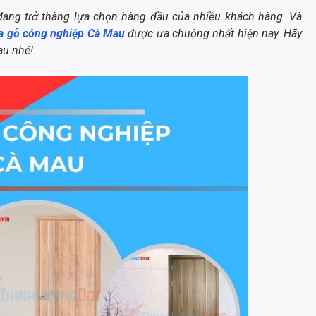
 đang trở thàng lựa chọn hàng đầu của nhiều khách hàng. Và
a gỗ công nghiệp Cà Mau
được ưa chuộng nhất hiện nay. Hãy
au nhé!