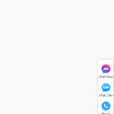
Chat Face
Chat Zalo
Phone