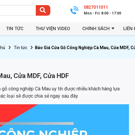
0827011011
Mon - Fri: 8:00 - 17:00
TIN TỨC
THƯ VIỆN VIDEO
CHÍNH SÁCH
LIÊN 
chủ
Tin tức
Báo Giá Cửa Gỗ Công Nghiệp Cà Mau, Cửa MDF, 
 Mau, Cửa MDF, Cửa HDF
a gỗ công nghiệp Cà Mau uy tín được nhiều khách hàng lựa
các loại sẽ được chia sẻ ngay sau đây.