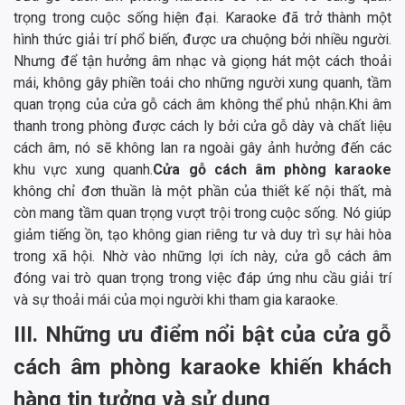
trọng trong cuộc sống hiện đại. Karaoke đã trở thành một
hình thức giải trí phổ biến, được ưa chuộng bởi nhiều người.
Nhưng để tận hưởng âm nhạc và giọng hát một cách thoải
mái, không gây phiền toái cho những người xung quanh, tầm
quan trọng của cửa gỗ cách âm không thể phủ nhận.Khi âm
thanh trong phòng được cách ly bởi cửa gỗ dày và chất liệu
cách âm, nó sẽ không lan ra ngoài gây ảnh hưởng đến các
khu vực xung quanh.
Cửa gỗ cách âm phòng karaoke
không chỉ đơn thuần là một phần của thiết kế nội thất, mà
còn mang tầm quan trọng vượt trội trong cuộc sống. Nó giúp
giảm tiếng ồn, tạo không gian riêng tư và duy trì sự hài hòa
trong xã hội. Nhờ vào những lợi ích này, cửa gỗ cách âm
đóng vai trò quan trọng trong việc đáp ứng nhu cầu giải trí
và sự thoải mái của mọi người khi tham gia karaoke.
III. Những ưu điểm nổi bật của cửa gỗ
cách âm phòng karaoke khiến khách
hàng tin tưởng và sử dụng