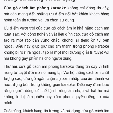
Cửa gỗ cách âm phòng karaoke
không chỉ đáng tin cậy,
mà còn mang đến những ưu điểm nổi bật khiến khách hàng
hoàn toàn tin tưởng và lựa chọn sử dụng.
Ưu điểm vượt trội của cửa gỗ cách âm là khả năng cách âm
xuất sắc. Với công nghệ và vật liệu đỉnh cao, cửa gỗ cách âm
tạo ra một rào cản vững chắc, chống lại tiếng ồn từ bên
ngoài. Điều này giúp giữ cho âm thanh trong phòng karaoke
không bị rò rỉ ra ngoài, tạo ra một môi trường giải trí tuyệt vời
mà không gây phiền hà cho người dùng.
Thứ hai, cửa gỗ cách âm phòng karaoke đáng tin cậy vì tính
riêng tư tuyệt đối mà nó mang lại. Với hệ thống cách âm chất
lượng cao, cửa gỗ ngăn chặn sự xâm nhập của âm thanh và
hoạt động bên trong không gian karaoke. Điều này đảm bảo
rằng người dùng có thể tận hưởng âm nhạc và hát hò mà
không lo bị làm phiền hay xâm phạm quyền riêng tư của
mình.
Cuối cùng, khách hàng tin tưởng và sử dụng cửa gỗ cách âm