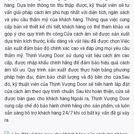
hàng. Dựa trên thông tin thu thập được, kỹ thuật viên sẽ tư
vấn giải pháp cách âm phù hợp nhất với diện tích, ngân sách
và yêu cầu thẩm mỹ của khách hàng. Thông qua việc cung
cấp bản vẽ thiết kế chi tiết, khách hàng có thể tham khảo và
góp ý cho quy trình thi công.Cửa cách âm sẽ được sản xuất
dựa trên kích thước, kiểu dáng và vật liệu đã được chọn.Việc
sản xuất đảm bảo độ chính xác cao và đáp ứng mọi yêu cầu
thẩm mỹ. Thịnh Vượng Door sử dụng vật liệu cách âm cao
cấp, được nhập khẩu chính hãng để đảm bảo hiệu quả cách
âm tối ưu. Quy trình sản xuất được thực hiện bằng phương
pháp hiện đại, đảm bảo chất lượng và độ bền cho cửa.Sau
đó, kỹ thuật viên của Thịnh Vượng Door sẽ tiến hành lắp đặt
cửa cách âm theo quy trình chuẩn. Sau khi hoàn thiện, cửa sẽ
được bàn giao cho khách hàng.Ngoài ra, Thịnh Vượng Door
cung cấp chế độ bảo hành chính hãng cho sản phẩm, và luôn
sẵn sàng hỗ trợ khách hàng 24/7 khi có bất kỳ vấn đề gì xảy
ra.