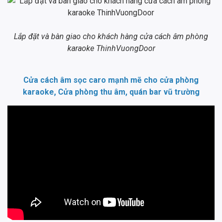
Lắp đặt và bàn giao cho khách hàng cửa cách âm phòng
karaoke ThinhVuongDoor
Cửa cách âm sọc caro mạnh mẽ cho cửa phòng
karaoke, Cửa phòng thu âm, quán bar vũ trường