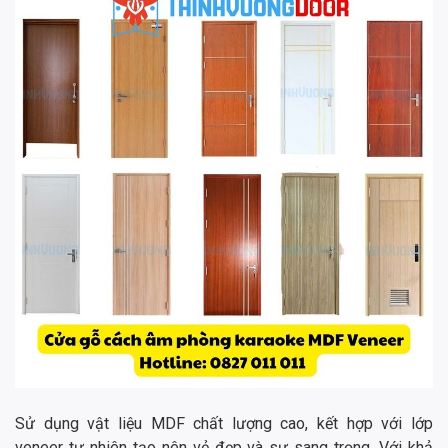
Sử dụng vật liệu MDF chất lượng cao, kết hợp với lớp
veneer tự nhiên tạo nên vẻ đẹp và sự sang trọng. Với khả