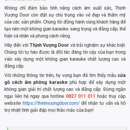
Không chỉ đảm bảo tính năng cách âm xuất sắc, Thịnh
Vượng Door còn đặt sự chú trọng vào vẻ đẹp và thẩm mỹ
của các sản phẩm. Chúng tôi đồng hành cùng khách hàng để
tạo nên một không gian karaoke sang trọng và đẳng cấp, thể
hiện cá nhân và phong cách riêng.
Hãy đến với
Thịnh Vượng Door
và trải nghiệm sự khác biệt.
Chúng tôi tự hào được là đối tác đáng tin cậy của bạn trong
việc xây dựng một không gian karaoke chất lượng cao và
đẳng cấp.
Với những thông tin trên, hy vọng bạn đã tìm thấy mẫu
cửa
gỗ cách âm phòng karaoke
phù hợp để xây dựng một
không gian giải trí chất lượng cao và đẳng cấp. Đừng ngần
ngại liên hệ ngay qua hotline
0827 011 011
hoặc truy cập
website
https://thinhvuongdoor.com/
để nhận tư vấn và hỗ
trợ nhiệt tình giải đáp mọi thắc mắc của bạn!