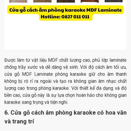
Được làm từ vật liệu MDF chất lượng cao, phủ lớp laminate
chống trầy xước và dễ dàng vệ sinh. Với độ cách âm tối ưu,
cửa gỗ MDF Laminate phòng karaoke giữ cho âm thanh
không bị rò rỉ ra ngoài và tạo ra không gian âm nhạc chất
lượng cao trong phòng karaoke. Với thiết kế đa dạng và độ
bền cao, cửa gỗ này là sự lựa chọn hoàn hảo cho không gian
karaoke sang trọng và tiện nghi.
6. Cửa gỗ cách âm phòng karaoke có hoa văn
và trang trí