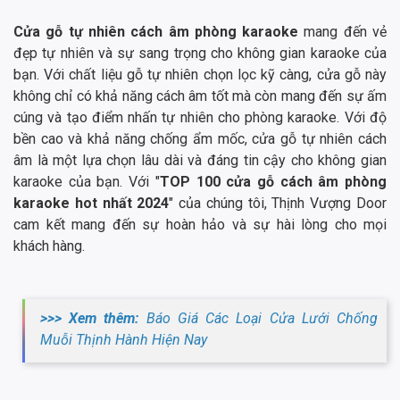
Cửa gỗ tự nhiên cách âm phòng karaoke
mang đến vẻ
đẹp tự nhiên và sự sang trọng cho không gian karaoke của
bạn. Với chất liệu gỗ tự nhiên chọn lọc kỹ càng, cửa gỗ này
không chỉ có khả năng cách âm tốt mà còn mang đến sự ấm
cúng và tạo điểm nhấn tự nhiên cho phòng karaoke. Với độ
bền cao và khả năng chống ẩm mốc, cửa gỗ tự nhiên cách
âm là một lựa chọn lâu dài và đáng tin cậy cho không gian
karaoke của bạn. Với "
TOP 100 cửa gỗ cách âm phòng
karaoke hot nhất 2024
" của chúng tôi, Thịnh Vượng Door
cam kết mang đến sự hoàn hảo và sự hài lòng cho mọi
khách hàng.
>>> Xem thêm:
Báo Giá Các Loại Cửa Lưới Chống
Muỗi Thịnh Hành Hiện Nay