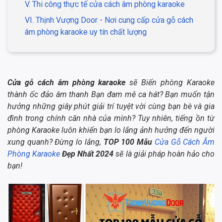
V. Thi công thực tế cửa cách âm phòng karaoke
VI. Thịnh Vượng Door - Nơi cung cấp cửa gỗ cách
âm phòng karaoke uy tín chất lượng
Cửa gỗ cách âm phòng karaoke
sẽ Biến phòng Karaoke
thành ốc đảo âm thanh Bạn đam mê ca hát? Bạn muốn tận
hưởng những giây phút giải trí tuyệt vời cùng bạn bè và gia
đình trong chính căn nhà của mình? Tuy nhiên, tiếng ồn từ
phòng Karaoke luôn khiến bạn lo lắng ảnh hưởng đến người
xung quanh? Đừng lo lắng,
TOP 100 Mẫu
Cửa Gỗ Cách Âm
Phòng Karaoke
Đẹp Nhất 2024
sẽ là giải pháp hoàn hảo cho
bạn!