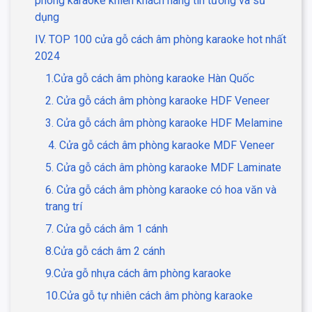
phòng karaoke khiến khách hàng tin tưởng và sử
dụng
IV. TOP 100 cửa gỗ cách âm phòng karaoke hot nhất
2024
1.Cửa gỗ cách âm phòng karaoke Hàn Quốc
2. Cửa gỗ cách âm phòng karaoke HDF Veneer
3. Cửa gỗ cách âm phòng karaoke HDF Melamine
4. Cửa gỗ cách âm phòng karaoke MDF Veneer
5. Cửa gỗ cách âm phòng karaoke MDF Laminate
6. Cửa gỗ cách âm phòng karaoke có hoa văn và
trang trí
7. Cửa gỗ cách âm 1 cánh
8.Cửa gỗ cách âm 2 cánh
9.Cửa gỗ nhựa cách âm phòng karaoke
10.Cửa gỗ tự nhiên cách âm phòng karaoke