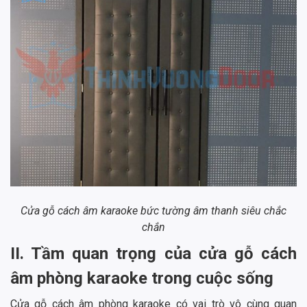
Cửa gỗ cách âm karaoke bức tường âm thanh siêu chắc
chắn
II. Tầm quan trọng của cửa gỗ cách
âm phòng karaoke trong cuộc sống
Cửa gỗ cách âm phòng karaoke có vai trò vô cùng quan