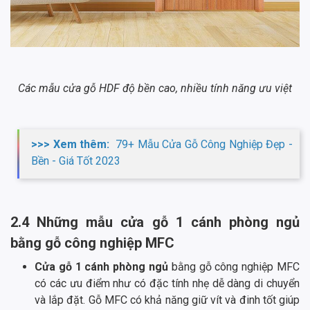
Các mẫu cửa gỗ HDF độ bền cao, nhiều tính năng ưu việt
>>> Xem thêm:
79+ Mẫu Cửa Gỗ Công Nghiệp Đẹp -
Bền - Giá Tốt 2023
2.4 Những mẫu cửa gỗ 1 cánh phòng ngủ
bằng gỗ công nghiệp MFC
Cửa gỗ 1 cánh phòng ngủ
bằng gỗ công nghiệp MFC
có các ưu điểm như có đặc tính nhẹ dễ dàng di chuyển
và lắp đặt. Gỗ MFC có khả năng giữ vít và đinh tốt giúp