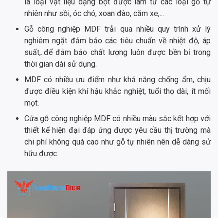
là loại vật liệu dạng bột được làm từ các loại gỗ tự
nhiên như sồi, óc chó, xoan đào, căm xe,...
Gỗ công nghiệp MDF trải qua nhiều quy trình xử lý
nghiêm ngặt đảm bảo các tiêu chuẩn về nhiệt độ, áp
suất,..để đảm bảo chất lượng luôn được bền bỉ trong
thời gian dài sử dụng.
MDF có nhiều ưu điểm như khả năng chống ẩm, chịu
được điều kiện khí hậu khắc nghiệt, tuổi thọ dài, ít mối
mọt.
Cửa gỗ công nghiệp MDF có nhiều màu sắc kết hợp với
thiết kế hiện đại đáp ứng được yêu cầu thị trường mà
chi phí không quá cao như gỗ tự nhiên nên dễ dàng sử
hữu được.