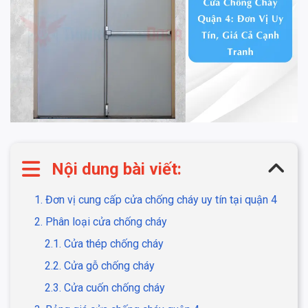
Nội dung bài viết:
1. Đơn vị cung cấp cửa chống cháy uy tín tại quận 4
2. Phân loại cửa chống cháy
2.1. Cửa thép chống cháy
2.2. Cửa gỗ chống cháy
2.3. Cửa cuốn chống cháy