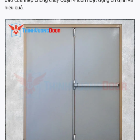
bảo cửa thép chống cháy Quận 4 luôn hoạt động ổn định và
hiệu quả.