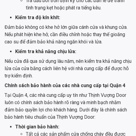
Tra dầu bôi trơn định kỳ cho các bản lề để tránh
tình trạng kẹt hoặc phát ra tiếng kêu.
Kiểm tra độ kín khít:
Đảm bảo không có khe hở lớn giữa cánh cửa và khung cửa.
Nếu phát hiện khe hở, cần điều chỉnh hoặc thay thế gioăng
cao su để đảm bảo khả năng ngăn khói và lửa.
Kiểm tra khả năng chịu lửa:
Nếu cửa đã qua sử dụng lâu năm, nên kiểm tra khả năng chịu
lửa của cửa bằng cách liên hệ với nhà cung cấp để được hỗ
trợ kiểm định.
Chính sách bảo hành của các nhà cung cấp tại Quận 4
Tại Quận 4, các nhà cung cấp uy tín như Thịnh Vượng Door
luôn có chính sách bảo hành rõ ràng và minh bạch nhằm
đảm bảo quyền lợi cho khách hàng. Dưới đây là chính sách
bảo hành tiêu chuẩn của Thịnh Vượng Door:
Thời gian bảo hành:
Tất cả các sản phẩm cửa chống cháy đều được