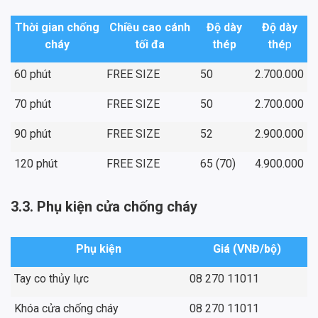
Thời gian chống
Chiều cao cánh
Độ dày
Độ dày
cháy
tối đa
thép
thé
p
60 phút
FREE SIZE
50
2.700.000
70 phút
FREE SIZE
50
2.700.000
90 phút
FREE SIZE
52
2.900.000
120 phút
FREE SIZE
65 (70)
4.900.000
3.3. Phụ kiện cửa chống cháy
Phụ kiện
Giá (VNĐ/bộ)
Tay co thủy lực
08 270 11011
Khóa cửa chống cháy
08 270 11011