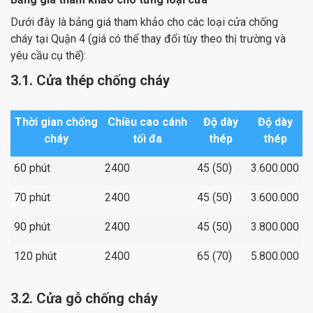
Dưới đây là bảng giá tham khảo cho các loại cửa chống
cháy tại Quận 4 (giá có thể thay đổi tùy theo thị trường và
yêu cầu cụ thể):
3.1. Cửa thép chống cháy
Thời gian chống
Chiều cao cánh
Độ dày
Độ dày
cháy
tối đa
thép
thép
60 phút
2400
45 (50)
3.600.000
70 phút
2400
45 (50)
3.600.000
90 phút
2400
45 (50)
3.800.000
120 phút
2400
65 (70)
5.800.000
3.2. Cửa gỗ chống cháy