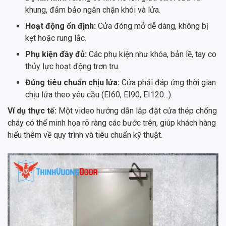
khung, đảm bảo ngăn chặn khói và lửa.
Hoạt động ổn định:
Cửa đóng mở dễ dàng, không bị
kẹt hoặc rung lắc.
Phụ kiện đầy đủ:
Các phụ kiện như khóa, bản lề, tay co
thủy lực hoạt động trơn tru.
Đúng tiêu chuẩn chịu lửa:
Cửa phải đáp ứng thời gian
chịu lửa theo yêu cầu (EI60, EI90, EI120...).
Ví dụ thực tế:
Một video hướng dẫn lắp đặt cửa thép chống
cháy có thể minh họa rõ ràng các bước trên, giúp khách hàng
hiểu thêm về quy trình và tiêu chuẩn kỹ thuật.