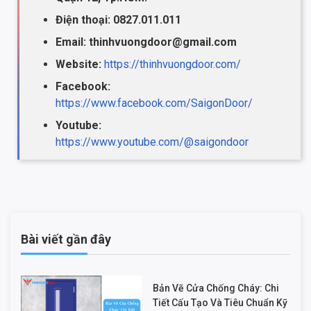
Điện thoại: 0827.011.011
Email: thinhvuongdoor@gmail.com
Website:
https://thinhvuongdoor.com/
Facebook:
https://www.facebook.com/SaigonDoor/
Youtube:
https://www.youtube.com/@saigondoor
Bài viết gần đây
Bản Vẽ Cửa Chống Cháy: Chi
Tiết Cấu Tạo Và Tiêu Chuẩn Kỹ