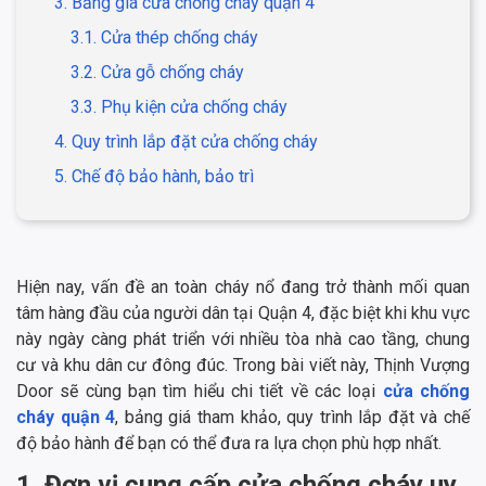
3. Bảng giá cửa chống cháy quận 4
3.1. Cửa thép chống cháy
3.2. Cửa gỗ chống cháy
3.3. Phụ kiện cửa chống cháy
4. Quy trình lắp đặt cửa chống cháy
5. Chế độ bảo hành, bảo trì
Hiện nay, vấn đề an toàn cháy nổ đang trở thành mối quan
tâm hàng đầu của người dân tại Quận 4, đặc biệt khi khu vực
này ngày càng phát triển với nhiều tòa nhà cao tầng, chung
cư và khu dân cư đông đúc. Trong bài viết này, Thịnh Vượng
Door sẽ cùng bạn tìm hiểu chi tiết về các loại
cửa chống
cháy quận 4
, bảng giá tham khảo, quy trình lắp đặt và chế
độ bảo hành để bạn có thể đưa ra lựa chọn phù hợp nhất.
1. Đơn vị cung cấp cửa chống cháy uy