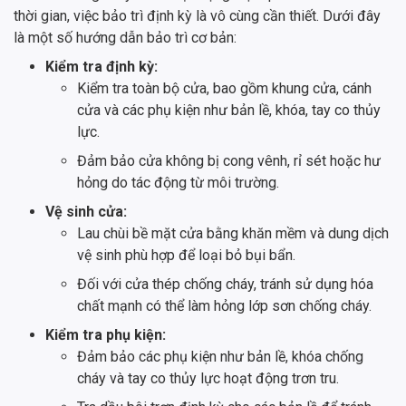
thời gian, việc bảo trì định kỳ là vô cùng cần thiết. Dưới đây
là một số hướng dẫn bảo trì cơ bản:
Kiểm tra định kỳ:
Kiểm tra toàn bộ cửa, bao gồm khung cửa, cánh
cửa và các phụ kiện như bản lề, khóa, tay co thủy
lực.
Đảm bảo cửa không bị cong vênh, rỉ sét hoặc hư
hỏng do tác động từ môi trường.
Vệ sinh cửa:
Lau chùi bề mặt cửa bằng khăn mềm và dung dịch
vệ sinh phù hợp để loại bỏ bụi bẩn.
Đối với cửa thép chống cháy, tránh sử dụng hóa
chất mạnh có thể làm hỏng lớp sơn chống cháy.
Kiểm tra phụ kiện:
Đảm bảo các phụ kiện như bản lề, khóa chống
cháy và tay co thủy lực hoạt động trơn tru.