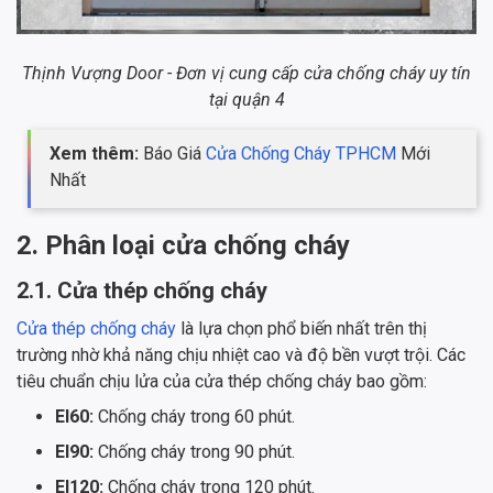
Thịnh Vượng Door - Đơn vị cung cấp cửa chống cháy uy tín
tại quận 4
Xem thêm:
Báo Giá
Cửa Chống Cháy TPHCM
Mới
Nhất
2. Phân loại cửa chống cháy
2.1. Cửa thép chống cháy
Cửa thép chống cháy
là lựa chọn phổ biến nhất trên thị
trường nhờ khả năng chịu nhiệt cao và độ bền vượt trội. Các
tiêu chuẩn chịu lửa của cửa thép chống cháy bao gồm:
EI60:
Chống cháy trong 60 phút.
EI90:
Chống cháy trong 90 phút.
EI120:
Chống cháy trong 120 phút.