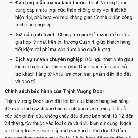
Đa dạng mẫu mã và kích thước:
Thịnh Vượng Door
cung cấp nhiều loại cửa thép chống cháy với thiết kế
hiện đại, phù hợp với mọi không gian từ nhà ở đến công
trình công nghiệp.
Giá cả cạnh tranh:
Chúng tôi cam kết mang đến mức
giá hợp lý nhất trên thị trường Quận 4, giúp khách hàng
tiết kiệm chi phí mà vẫn đảm bảo chất lượng.
Dịch vụ tư vấn chuyên nghiệp:
Đội ngũ nhân viên giàu
kinh nghiệm của Thịnh Vượng Door luôn sẵn sàng hỗ
trợ khách hàng từ khâu lựa chọn sản phẩm đến lắp đặt
và bảo trì.
Chính sách bảo hành của Thịnh Vượng Door
Thịnh Vượng Door luôn đặt lợi ích của khách hàng lên hàng
đầu với chính sách bảo hành minh bạch và rõ ràng. Tất cả
các sản phẩm cửa chống cháy đều được bảo hành từ 12 đến
24 tháng, tùy thuộc vào loại cửa và điều kiện sử dụng. Ngoài
ra, chúng tôi còn cung cấp dịch vụ bảo trì định kỳ để đảm