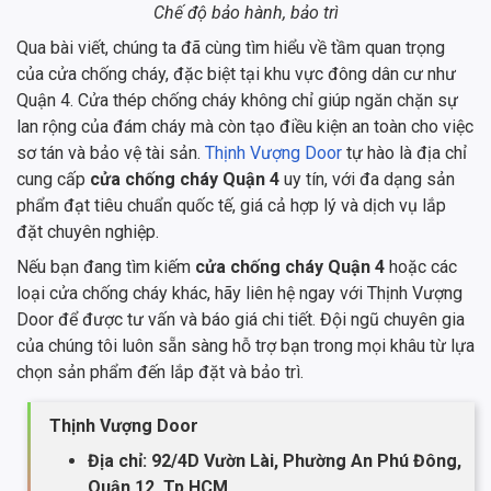
Chế độ bảo hành, bảo trì
Qua bài viết, chúng ta đã cùng tìm hiểu về tầm quan trọng
của cửa chống cháy, đặc biệt tại khu vực đông dân cư như
Quận 4. Cửa thép chống cháy không chỉ giúp ngăn chặn sự
lan rộng của đám cháy mà còn tạo điều kiện an toàn cho việc
sơ tán và bảo vệ tài sản.
Thịnh Vượng Door
tự hào là địa chỉ
cung cấp
cửa chống cháy Quận 4
uy tín, với đa dạng sản
phẩm đạt tiêu chuẩn quốc tế, giá cả hợp lý và dịch vụ lắp
đặt chuyên nghiệp.
Nếu bạn đang tìm kiếm
cửa chống cháy Quận 4
hoặc các
loại cửa chống cháy khác, hãy liên hệ ngay với Thịnh Vượng
Door để được tư vấn và báo giá chi tiết. Đội ngũ chuyên gia
của chúng tôi luôn sẵn sàng hỗ trợ bạn trong mọi khâu từ lựa
chọn sản phẩm đến lắp đặt và bảo trì.
Thịnh Vượng Door
Địa chỉ: 92/4D Vườn Lài, Phường An Phú Đông,
Quận 12, Tp.HCM.