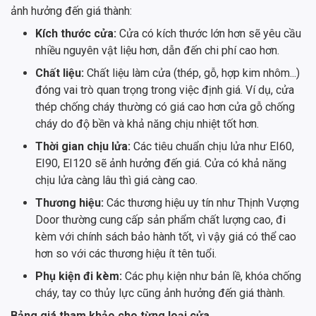
ảnh hưởng đến giá thành:
Kích thước cửa:
Cửa có kích thước lớn hơn sẽ yêu cầu
nhiều nguyên vật liệu hơn, dẫn đến chi phí cao hơn.
Chất liệu:
Chất liệu làm cửa (thép, gỗ, hợp kim nhôm...)
đóng vai trò quan trọng trong việc định giá. Ví dụ, cửa
thép chống cháy thường có giá cao hơn cửa gỗ chống
cháy do độ bền và khả năng chịu nhiệt tốt hơn.
Thời gian chịu lửa:
Các tiêu chuẩn chịu lửa như EI60,
EI90, EI120 sẽ ảnh hưởng đến giá. Cửa có khả năng
chịu lửa càng lâu thì giá càng cao.
Thương hiệu:
Các thương hiệu uy tín như Thịnh Vượng
Door thường cung cấp sản phẩm chất lượng cao, đi
kèm với chính sách bảo hành tốt, vì vậy giá có thể cao
hơn so với các thương hiệu ít tên tuổi.
Phụ kiện đi kèm:
Các phụ kiện như bản lề, khóa chống
cháy, tay co thủy lực cũng ảnh hưởng đến giá thành.
Bảng giá tham khảo cho từng loại cửa