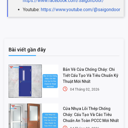
https://www.facebook.com/SaigonDoor/
Youtube:
https://www.youtube.com/@saigondoor
Bài viết gần đây
Bản Vẽ Cửa Chống Cháy: Chi
Tiết Cấu Tạo Và Tiêu Chuẩn Kỹ
Thuật Mới Nhất
04 Tháng 02, 2026
Cửa Nhựa Lõi Thép Chống
Cháy: Cấu Tạo Và Các Tiêu
Chuẩn An Toàn PCCC Mới Nhất