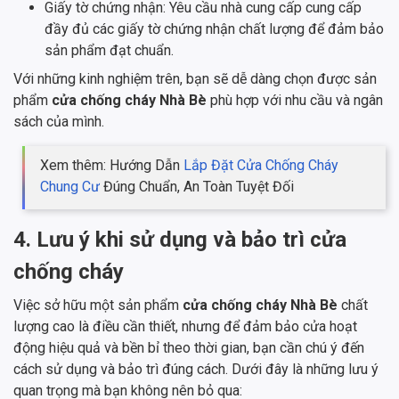
Giấy tờ chứng nhận: Yêu cầu nhà cung cấp cung cấp
đầy đủ các giấy tờ chứng nhận chất lượng để đảm bảo
sản phẩm đạt chuẩn.
Với những kinh nghiệm trên, bạn sẽ dễ dàng chọn được sản
phẩm
cửa chống cháy Nhà Bè
phù hợp với nhu cầu và ngân
sách của mình.
Xem thêm: Hướng Dẫn
Lắp Đặt Cửa Chống Cháy
Chung Cư
Đúng Chuẩn, An Toàn Tuyệt Đối
4. Lưu ý khi sử dụng và bảo trì cửa
chống cháy
Việc sở hữu một sản phẩm
cửa chống cháy Nhà Bè
chất
lượng cao là điều cần thiết, nhưng để đảm bảo cửa hoạt
động hiệu quả và bền bỉ theo thời gian, bạn cần chú ý đến
cách sử dụng và bảo trì đúng cách. Dưới đây là những lưu ý
quan trọng mà bạn không nên bỏ qua: