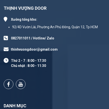
THỊNH VƯỢNG DOOR
Xưởng tổng kho:
92/4D Vườn Lài, Phường An Phú Đông, Quận 12, Tp.HCM
0827011011 / Hotline/ Zalo
thinhvuongdoor@gmail.com
Thứ 2 - 7 : 8:00 - 17:30
Chủ nhật : 8:00 - 11:30
DANH MỤC