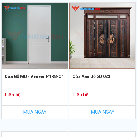
Cửa Gỗ MDF Veneer P1R8-C1
Cửa Vân Gỗ 5D 023
Liên hệ
Liên hệ
MUA NGAY
MUA NGAY