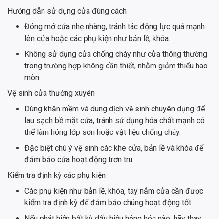
Hướng dẫn sử dụng cửa đúng cách
Đóng mở cửa nhẹ nhàng, tránh tác động lực quá mạnh
lên cửa hoặc các phụ kiện như bản lề, khóa.
Không sử dụng cửa chống cháy như cửa thông thường
trong trường hợp không cần thiết, nhằm giảm thiểu hao
mòn.
Vệ sinh cửa thường xuyên
Dùng khăn mềm và dung dịch vệ sinh chuyên dụng để
lau sạch bề mặt cửa, tránh sử dụng hóa chất mạnh có
thể làm hỏng lớp sơn hoặc vật liệu chống cháy.
Đặc biệt chú ý vệ sinh các khe cửa, bản lề và khóa để
đảm bảo cửa hoạt động trơn tru.
Kiểm tra định kỳ các phụ kiện
Các phụ kiện như bản lề, khóa, tay nắm cửa cần được
kiểm tra định kỳ để đảm bảo chúng hoạt động tốt.
Nếu phát hiện bất kỳ dấu hiệu hỏng hóc nào, hãy thay