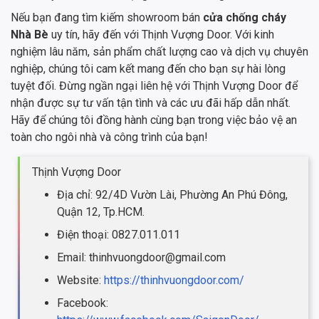
Nếu bạn đang tìm kiếm showroom bán
cửa chống cháy
Nhà Bè
uy tín, hãy đến với Thịnh Vượng Door. Với kinh
nghiệm lâu năm, sản phẩm chất lượng cao và dịch vụ chuyên
nghiệp, chúng tôi cam kết mang đến cho bạn sự hài lòng
tuyệt đối. Đừng ngần ngại liên hệ với Thịnh Vượng Door để
nhận được sự tư vấn tận tình và các ưu đãi hấp dẫn nhất.
Hãy để chúng tôi đồng hành cùng bạn trong việc bảo vệ an
toàn cho ngôi nhà và công trình của bạn!
Thịnh Vượng Door
Địa chỉ: 92/4D Vườn Lài, Phường An Phú Đông,
Quận 12, Tp.HCM.
Điện thoại: 0827.011.011
Email: thinhvuongdoor@gmail.com
Website:
https://thinhvuongdoor.com/
Facebook: