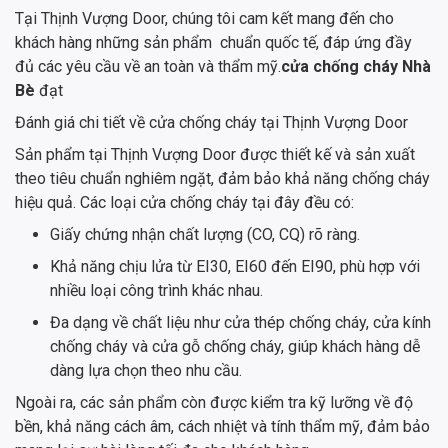
Tại Thịnh Vượng Door, chúng tôi cam kết mang đến cho
khách hàng những sản phẩm chuẩn quốc tế, đáp ứng đầy
đủ các yêu cầu về an toàn và thẩm mỹ.
cửa chống cháy Nhà
Bè
đạt
Đánh giá chi tiết về cửa chống cháy tại Thịnh Vượng Door
Sản phẩm tại Thịnh Vượng Door được thiết kế và sản xuất
theo tiêu chuẩn nghiêm ngặt, đảm bảo khả năng chống cháy
hiệu quả. Các loại cửa chống cháy tại đây đều có:
Giấy chứng nhận chất lượng (CO, CQ) rõ ràng.
Khả năng chịu lửa từ EI30, EI60 đến EI90, phù hợp với
nhiều loại công trình khác nhau.
Đa dạng về chất liệu như cửa thép chống cháy, cửa kính
chống cháy và cửa gỗ chống cháy, giúp khách hàng dễ
dàng lựa chọn theo nhu cầu.
Ngoài ra, các sản phẩm còn được kiểm tra kỹ lưỡng về độ
bền, khả năng cách âm, cách nhiệt và tính thẩm mỹ, đảm bảo