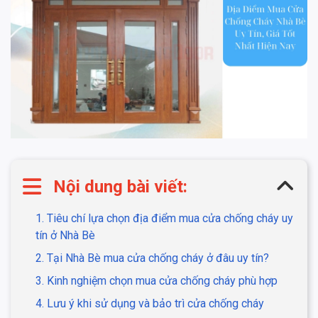
Nội dung bài viết:
1. Tiêu chí lựa chọn địa điểm mua cửa chống cháy uy
tín ở Nhà Bè
2. Tại Nhà Bè mua cửa chống cháy ở đâu uy tín?
3. Kinh nghiệm chọn mua cửa chống cháy phù hợp
4. Lưu ý khi sử dụng và bảo trì cửa chống cháy