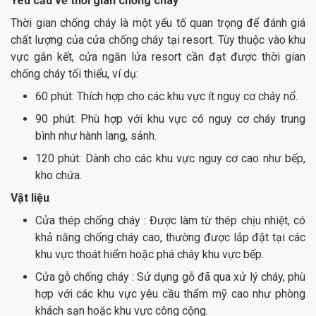
Yêu cầu về thời gian chống cháy
Thời gian chống cháy là một yếu tố quan trọng để đánh giá
chất lượng của cửa chống cháy tại resort. Tùy thuộc vào khu
vực gắn kết, cửa ngăn lửa resort cần đạt được thời gian
chống cháy tối thiểu, ví dụ:
60 phút: Thích hợp cho các khu vực ít nguy cơ cháy nổ.
90 phút: Phù hợp với khu vực có nguy cơ cháy trung
bình như hành lang, sảnh.
120 phút: Dành cho các khu vực nguy cơ cao như bếp,
kho chứa.
Vật liệu
Cửa thép chống cháy : Được làm từ thép chịu nhiệt, có
khả năng chống cháy cao, thường được lắp đặt tại các
khu vực thoát hiểm hoặc phá cháy khu vực bếp.
Cửa gỗ chống cháy : Sử dụng gỗ đã qua xử lý cháy, phù
hợp với các khu vực yêu cầu thẩm mỹ cao như phòng
khách sạn hoặc khu vực công cộng.