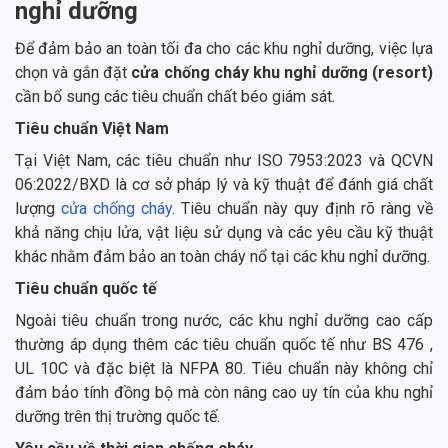
nghỉ dưỡng
Để đảm bảo an toàn tối đa cho các khu nghỉ dưỡng, việc lựa
chọn và gắn đặt
cửa chống cháy khu nghỉ dưỡng (resort)
cần bổ sung các tiêu chuẩn chất béo giám sát.
Tiêu chuẩn Việt Nam
Tại Việt Nam, các tiêu chuẩn như ISO 7953:2023 và QCVN
06:2022/BXD là cơ sở pháp lý và kỹ thuật để đánh giá chất
lượng
cửa chống cháy
. Tiêu chuẩn này quy định rõ ràng về
khả năng chịu lửa, vật liệu sử dụng và các yêu cầu kỹ thuật
khác nhằm đảm bảo an toàn cháy nổ tại các khu nghỉ dưỡng.
Tiêu chuẩn quốc tế
Ngoài tiêu chuẩn trong nước, các khu nghỉ dưỡng cao cấp
thường áp dụng thêm các tiêu chuẩn quốc tế như BS 476 ,
UL 10C và đặc biệt là NFPA 80. Tiêu chuẩn này không chỉ
đảm bảo tính đồng bộ mà còn nâng cao uy tín của khu nghỉ
dưỡng trên thị trường quốc tế.