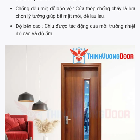
Chống dầu mỡ, dễ bảo vệ : Cửa thép chống cháy là lựa
chọn lý tưởng giúp bề mặt môi, dễ lau lau.
Độ bền cao : Chịu được tác động của môi trường nhiệt
độ cao và độ ẩm.