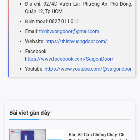
Địa chỉ: 92/4D Vườn Lài, Phường An Phú Đông,
Quận 12, Tp.HCM.
Điện thoại: 0827.011.011
Email:
thinhvuongdoor@gmail.com
Website:
https://thinhvuongdoor.com/
Facebook:
https://www.facebook.com/SaigonDoor/
Youtube:
https://www.youtube.com/@saigondoor
Bài viết gần đây
Bản Vẽ Cửa Chống Cháy: Chi