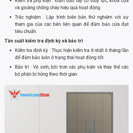
Kiểm tra phụ kiện : Đảm bảo tay co thủy lực, khóa cửa
và gioăng chống cháy hiệu quả hoạt động.
Trắc nghiệm : Lập trình biên bản thử nghiệm với sự
tham gia của các bên liên quan để đảm bảo cửa đạt
tiêu chuẩn.
Tần suất kiểm tra định kỳ và bảo trì
Kiểm tra định kỳ : Thực hiện kiểm tra ít nhất 6 tháng/lần
để đảm bảo luôn ở trạng thái hoạt động tốt.
Bảo trì : Vệ sinh, bôi trơn các phụ kiện và thay thế các
bộ phận bị hỏng theo thời gian.