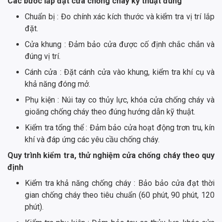
Các bước lắp đặt cửa chống cháy kỹ thuật đúng
Chuẩn bị : Đo chính xác kích thước và kiểm tra vị trí lắp
đặt.
Cửa khung : Đảm bảo cửa được cố định chắc chắn và
đúng vị trí.
Cánh cửa : Đặt cánh cửa vào khung, kiểm tra khí cụ và
khả năng đóng mở.
Phụ kiện : Núi tay co thủy lực, khóa cửa chống cháy và
gioăng chống cháy theo đúng hướng dẫn kỹ thuật.
Kiểm tra tổng thể : Đảm bảo cửa hoạt động trơn tru, kín
khí và đáp ứng các yêu cầu chống cháy.
Quy trình kiểm tra, thử nghiệm cửa chống cháy theo quy
định
Kiểm tra khả năng chống cháy : Bảo bảo cửa đạt thời
gian chống cháy theo tiêu chuẩn (60 phút, 90 phút, 120
phút).