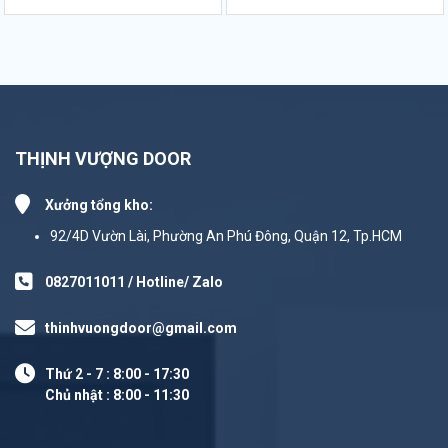
THỊNH VƯỢNG DOOR
Xưởng tổng kho:
92/4D Vườn Lài, Phường An Phú Đông, Quận 12, Tp.HCM
0827011011 / Hotline/ Zalo
thinhvuongdoor@gmail.com
Thứ 2 - 7 : 8:00 - 17:30
Chủ nhật : 8:00 - 11:30