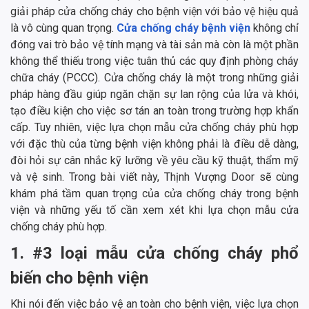
giải pháp cửa chống cháy cho bệnh viện với bảo vệ hiệu quả
là vô cùng quan trọng.
Cửa chống cháy bệnh viện
không chỉ
đóng vai trò bảo vệ tính mạng và tài sản mà còn là một phần
không thể thiếu trong việc tuân thủ các quy định phòng cháy
chữa cháy (PCCC). Cửa chống cháy là một trong những giải
pháp hàng đầu giúp ngăn chặn sự lan rộng của lửa và khói,
tạo điều kiện cho việc sơ tán an toàn trong trường hợp khẩn
cấp. Tuy nhiên, việc lựa chọn mẫu cửa chống cháy phù hợp
với đặc thù của từng bệnh viện không phải là điều dễ dàng,
đòi hỏi sự cân nhắc kỹ lưỡng về yêu cầu kỹ thuật, thẩm mỹ
và vệ sinh. Trong bài viết này, Thịnh Vượng Door sẽ cùng
khám phá tầm quan trọng của cửa chống cháy trong bệnh
viện và những yếu tố cần xem xét khi lựa chọn mẫu cửa
chống cháy phù hợp.
1. #3 loại mẫu cửa chống cháy phổ
biến cho bệnh viện
Khi nói đến việc bảo vệ an toàn cho bệnh viện, việc lựa chọn