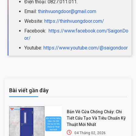
Điện thoại: 0827.011.011.
Email:
thinhvuongdoor@gmail.com
Website:
https://thinhvuongdoor.com/
Facebook:
https://www.facebook.com/SaigonDo
or/
Youtube:
https://www.youtube.com/@saigondoor
Bài viết gần đây
Bản Vẽ Cửa Chống Cháy: Chi
Tiết Cấu Tạo Và Tiêu Chuẩn Kỹ
Thuật Mới Nhất
04 Tháng 02, 2026