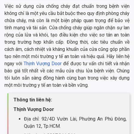
Việc sử dụng cửa chống cháy đạt chuẩn trong bệnh viện
không chỉ là một yêu cầu bắt buộc theo quy định phòng cháy
chữa cháy, mà còn là một biện pháp quan trọng để bảo vệ
tính mạng và tài sản. Cửa chống cháy giúp ngăn chặn sự lan
rộng của lửa và khói, tạo điều kiện cho việc sơ tán an toàn
trong trường hợp khẩn cấp. Đồng thời, các tiêu chuẩn về
cách âm, cách nhiệt và kháng khuẩn của cửa cũng góp phần
tạo nên một môi trường y tế an toàn và hiệu quả. Hãy liên hệ
ngay với
Thịnh Vượng Door
để được tư vấn chi tiết và nhận
báo giá tốt nhất về các mẫu cửa chịu lửa bệnh viện. Chúng
tôi luôn sẵn sàng đồng hành cùng bạn trong việc xây dựng
một môi trường y tế an toàn và bền vững.
Thông tin liên hệ:
Thịnh Vượng Door
Địa chỉ: 92/4D Vườn Lài, Phường An Phú Đông,
Quận 12, Tp.HCM.