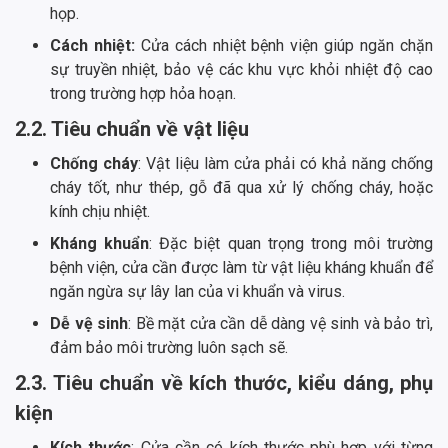
họp.
Cách nhiệt:
Cửa cách nhiệt bệnh viện giúp ngăn chặn
sự truyền nhiệt, bảo vệ các khu vực khỏi nhiệt độ cao
trong trường hợp hỏa hoạn.
2.2. Tiêu chuẩn về vật liệu
Chống cháy
: Vật liệu làm cửa phải có khả năng chống
cháy tốt, như thép, gỗ đã qua xử lý chống cháy, hoặc
kính chịu nhiệt.
Kháng khuẩn
: Đặc biệt quan trọng trong môi trường
bệnh viện, cửa cần được làm từ vật liệu kháng khuẩn để
ngăn ngừa sự lây lan của vi khuẩn và virus.
Dễ vệ sinh
: Bề mặt cửa cần dễ dàng vệ sinh và bảo trì,
đảm bảo môi trường luôn sạch sẽ.
2.3. Tiêu chuẩn về kích thước, kiểu dáng, phụ
kiện
Kích thước
: Cửa cần có kích thước phù hợp với từng