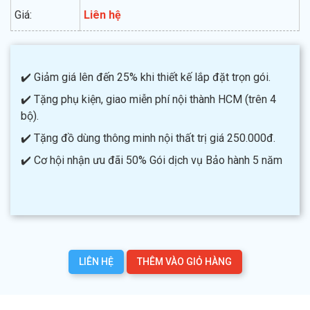
Giá:
Liên hệ
✔️ Giảm giá lên đến 25% khi thiết kế lắp đặt trọn gói.
✔️ Tặng phụ kiện, giao miễn phí nội thành HCM (trên 4
bộ).
✔️ Tặng đồ dùng thông minh nội thất trị giá 250.000đ.
✔️ Cơ hội nhận ưu đãi 50% Gói dịch vụ Bảo hành 5 năm
LIÊN HỆ
THÊM VÀO GIỎ HÀNG