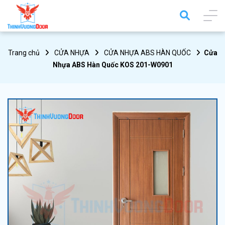
Trang chủ
CỬA NHỰA
CỬA NHỰA ABS HÀN QUỐC
Cửa
Nhựa ABS Hàn Quốc KOS 201-W0901