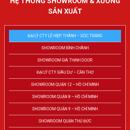
HỆ THỐNG SHOWROOM & XƯỞNG
SẢN XUẤT
ĐẠI LÝ CTY LÊ HIỆP THÀNH – SÓC TRĂNG
SHOWROOM BÌNH CHÁNH
SHOWROOM GIA THỊNH DOOR
ĐẠI LÝ CTY GIÀU DƯ – CẦN THƠ
SHOWROOM QUẬN 12 – HỒ CHÍ MINH
SHOWROOM QUẬN 8 – HỒ CHÍ MINH
SHOWROOM QUẬN 9 – HỒ CHÍ MINH
SHOWROOM QUẬN THỦ ĐỨC