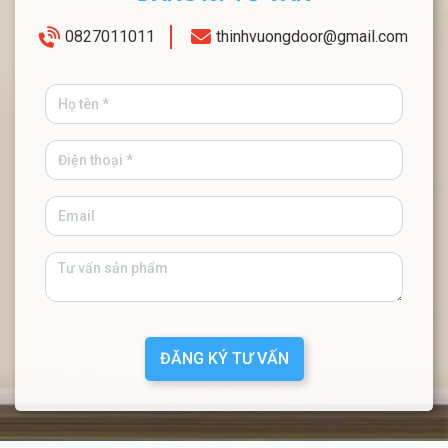
0827011011
thinhvuongdoor@gmail.com
ĐĂNG KÝ TƯ VẤN