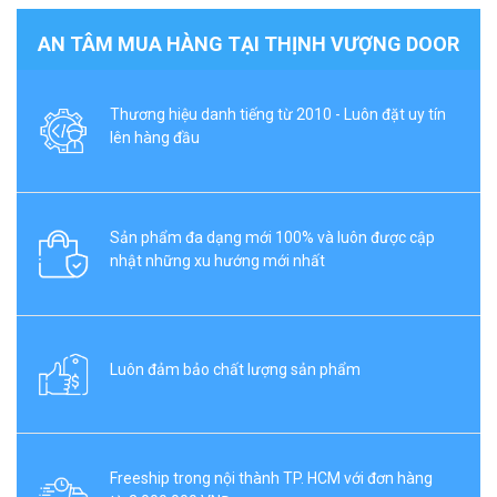
AN TÂM MUA HÀNG TẠI THỊNH VƯỢNG DOOR
Thương hiệu danh tiếng từ 2010 - Luôn đặt uy tín
lên hàng đầu
Sản phẩm đa dạng mới 100% và luôn được cập
nhật những xu hướng mới nhất
Luôn đảm bảo chất lượng sản phẩm
Freeship trong nội thành TP. HCM với đơn hàng