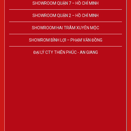
SHOWROOM QUẬN 7 – HỒ CHÍ MINH
SHOWROOM QUẬN 2 – HỒ CHÍ MINH
SHOWROOM HAI TRÂM XUYÊN MỘC
SHOWROM BÌNH LỢI – PHẠM VĂN ĐỒNG
ĐẠI LÝ CTY THIÊN PHÚC - AN GIANG