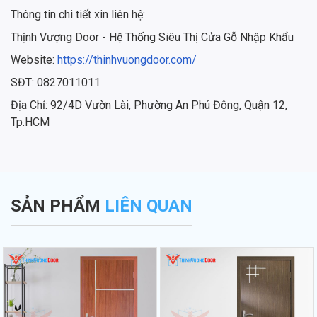
Thông tin chi tiết xin liên hệ:
Thịnh Vượng Door - Hệ Thống Siêu Thị Cửa Gỗ Nhập Khẩu
Website:
https://thinhvuongdoor.com/
SĐT: 0827011011
Địa Chỉ: 92/4D Vườn Lài, Phường An Phú Đông, Quận 12,
Tp.HCM
SẢN PHẨM
LIÊN QUAN