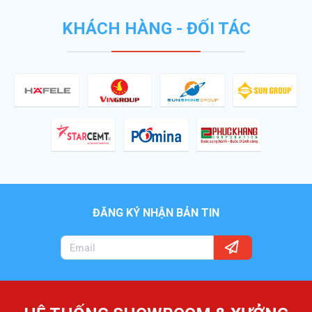
KHÁCH HÀNG - ĐỐI TÁC
ĐĂNG KÝ NHẬN BẢN TIN