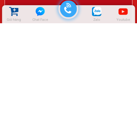
Giỏ hàng
Chat Face
Zalo
Youtube