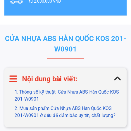
từ 2.000.000 VNĐ
CỬA NHỰA ABS HÀN QUỐC KOS 201-
W0901
Nội dung bài viết:
1. Thông số kỹ thuật
Cửa Nhựa ABS Hàn Quốc KOS
201-W0901
2. Mua sản phẩm
Cửa Nhựa ABS Hàn Quốc KOS
201-W0901 ở đâu để đảm bảo uy tín, chất lượng?