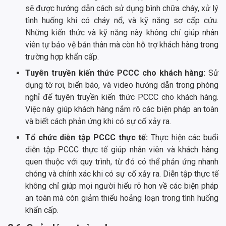
sẽ được hướng dẫn cách sử dụng bình chữa cháy, xử lý
tình huống khi có cháy nổ, và kỹ năng sơ cấp cứu.
Những kiến thức và kỹ năng này không chỉ giúp nhân
viên tự bảo vệ bản thân mà còn hỗ trợ khách hàng trong
trường hợp khẩn cấp.
Tuyên truyền kiến thức PCCC cho khách hàng:
Sử
dụng tờ rơi, biển báo, và video hướng dẫn trong phòng
nghỉ để tuyên truyền kiến thức PCCC cho khách hàng.
Việc này giúp khách hàng nắm rõ các biện pháp an toàn
và biết cách phản ứng khi có sự cố xảy ra.
Tổ chức diễn tập PCCC thực tế:
Thực hiện các buổi
diễn tập PCCC thực tế giúp nhân viên và khách hàng
quen thuộc với quy trình, từ đó có thể phản ứng nhanh
chóng và chính xác khi có sự cố xảy ra. Diễn tập thực tế
không chỉ giúp mọi người hiểu rõ hơn về các biện pháp
an toàn mà còn giảm thiểu hoảng loạn trong tình huống
khẩn cấp.