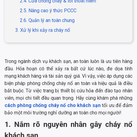
2.4. Cửa chống cháy & lối thoát hiểm
2.5. Nâng cao ý thức PCCC
2.6. Quản lý an toàn chung
3. Xử lý khi xảy ra cháy nổ
Trong ngành dịch vụ khách sạn, an toàn luôn là ưu tiên hàng
đầu. Hỏa hoạn có thể xảy ra bất cứ lúc nào, đe dọa tính
mạng khách hàng và tài sản quý giá. Vì vậy, việc áp dụng các
biện pháp phòng chống cháy nổ an toàn và hiệu quả là điều
bắt buộc. Từ việc trang bị thiết bị cứu hỏa đến đào tạo nhân
viên, mọi chi tiết đều quan trọng. Hãy cùng khám phá những
cách phòng chống cháy nổ cho khách sạn
tối ưu để đảm
bảo một môi trường nghỉ dưỡng an toàn cho mọi người!
1. Nắm rõ nguyên nhân gây cháy nổ
khách sạn