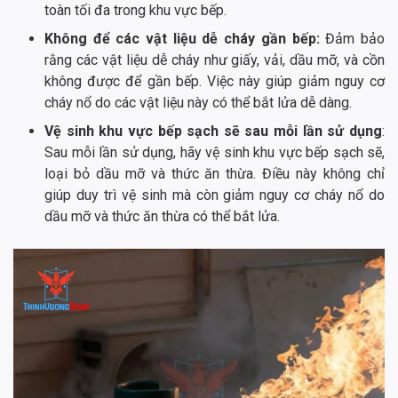
toàn tối đa trong khu vực bếp.
Không để các vật liệu dễ cháy gần bếp:
Đảm bảo
rằng các vật liệu dễ cháy như giấy, vải, dầu mỡ, và cồn
không được để gần bếp. Việc này giúp giảm nguy cơ
cháy nổ do các vật liệu này có thể bắt lửa dễ dàng.
Vệ sinh khu vực bếp sạch sẽ sau mỗi lần sử dụng
:
Sau mỗi lần sử dụng, hãy vệ sinh khu vực bếp sạch sẽ,
loại bỏ dầu mỡ và thức ăn thừa. Điều này không chỉ
giúp duy trì vệ sinh mà còn giảm nguy cơ cháy nổ do
dầu mỡ và thức ăn thừa có thể bắt lửa.