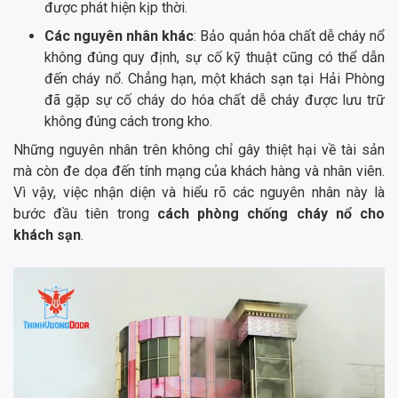
được phát hiện kịp thời.
Các nguyên nhân khác
: Bảo quản hóa chất dễ cháy nổ
không đúng quy định, sự cố kỹ thuật cũng có thể dẫn
đến cháy nổ. Chẳng hạn, một khách sạn tại Hải Phòng
đã gặp sự cố cháy do hóa chất dễ cháy được lưu trữ
không đúng cách trong kho.
Những nguyên nhân trên không chỉ gây thiệt hại về tài sản
mà còn đe dọa đến tính mạng của khách hàng và nhân viên.
Vì vậy, việc nhận diện và hiểu rõ các nguyên nhân này là
bước đầu tiên trong
cách phòng chống cháy nổ cho
khách sạn
.