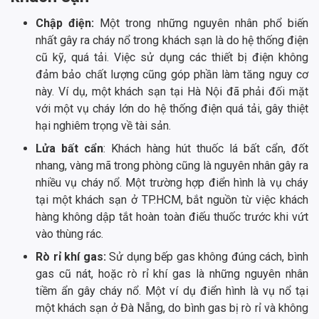
Chập điện:
Một trong những nguyên nhân phổ biến
nhất gây ra cháy nổ trong khách sạn là do hệ thống điện
cũ kỹ, quá tải. Việc sử dụng các thiết bị điện không
đảm bảo chất lượng cũng góp phần làm tăng nguy cơ
này. Ví dụ, một khách sạn tại Hà Nội đã phải đối mặt
với một vụ cháy lớn do hệ thống điện quá tải, gây thiệt
hại nghiêm trọng về tài sản.
Lửa bất cẩn
: Khách hàng hút thuốc lá bất cẩn, đốt
nhang, vàng mã trong phòng cũng là nguyên nhân gây ra
nhiều vụ cháy nổ. Một trường hợp điển hình là vụ cháy
tại một khách sạn ở TP.HCM, bắt nguồn từ việc khách
hàng không dập tắt hoàn toàn điếu thuốc trước khi vứt
vào thùng rác.
Rò rỉ khí gas:
Sử dụng bếp gas không đúng cách, bình
gas cũ nát, hoặc rò rỉ khí gas là những nguyên nhân
tiềm ẩn gây cháy nổ. Một ví dụ điển hình là vụ nổ tại
một khách sạn ở Đà Nẵng, do bình gas bị rò rỉ và không