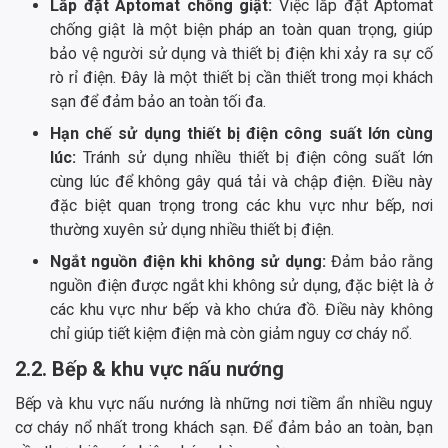
Lắp đặt Aptomat chống giật:
Việc lắp đặt Aptomat
chống giật là một biện pháp an toàn quan trọng, giúp
bảo vệ người sử dụng và thiết bị điện khi xảy ra sự cố
rò rỉ điện. Đây là một thiết bị cần thiết trong mọi khách
sạn để đảm bảo an toàn tối đa.
Hạn chế sử dụng thiết bị điện công suất lớn cùng
lúc:
Tránh sử dụng nhiều thiết bị điện công suất lớn
cùng lúc để không gây quá tải và chập điện. Điều này
đặc biệt quan trọng trong các khu vực như bếp, nơi
thường xuyên sử dụng nhiều thiết bị điện.
Ngắt nguồn điện khi không sử dụng:
Đảm bảo rằng
nguồn điện được ngắt khi không sử dụng, đặc biệt là ở
các khu vực như bếp và kho chứa đồ. Điều này không
chỉ giúp tiết kiệm điện mà còn giảm nguy cơ cháy nổ.
2.2. Bếp & khu vực nấu nướng
Bếp và khu vực nấu nướng là những nơi tiềm ẩn nhiều nguy
cơ cháy nổ nhất trong khách sạn. Để đảm bảo an toàn, bạn