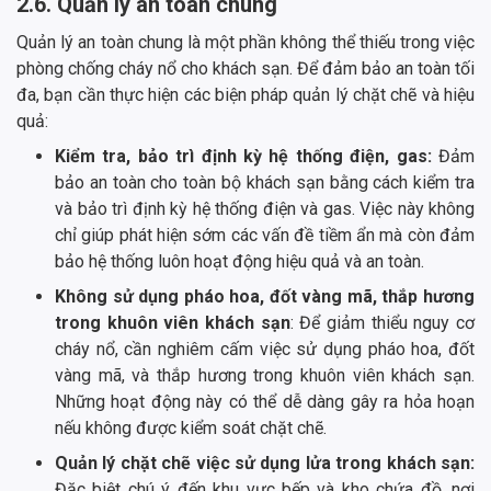
2.6. Quản lý an toàn chung
Quản lý an toàn chung là một phần không thể thiếu trong việc
phòng chống cháy nổ cho khách sạn. Để đảm bảo an toàn tối
đa, bạn cần thực hiện các biện pháp quản lý chặt chẽ và hiệu
quả:
Kiểm tra, bảo trì định kỳ hệ thống điện, gas:
Đảm
bảo an toàn cho toàn bộ khách sạn bằng cách kiểm tra
và bảo trì định kỳ hệ thống điện và gas. Việc này không
chỉ giúp phát hiện sớm các vấn đề tiềm ẩn mà còn đảm
bảo hệ thống luôn hoạt động hiệu quả và an toàn.
Không sử dụng pháo hoa, đốt vàng mã, thắp hương
trong khuôn viên khách sạn
: Để giảm thiểu nguy cơ
cháy nổ, cần nghiêm cấm việc sử dụng pháo hoa, đốt
vàng mã, và thắp hương trong khuôn viên khách sạn.
Những hoạt động này có thể dễ dàng gây ra hỏa hoạn
nếu không được kiểm soát chặt chẽ.
Quản lý chặt chẽ việc sử dụng lửa trong khách sạn:
Đặc biệt chú ý đến khu vực bếp và kho chứa đồ, nơi