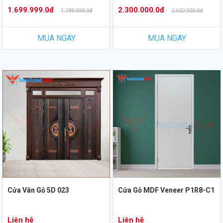
1.699.999.0đ
2.300.000.0đ
1.799.999.0đ
2.600.000.0đ
MUA NGAY
MUA NGAY
Cửa Vân Gỗ 5D 023
Cửa Gỗ MDF Veneer P1R8-C1
Liên hệ
Liên hệ