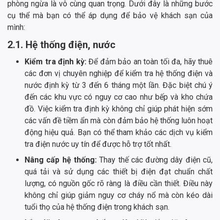
phòng ngừa là vô cùng quan trọng. Dưới đây là những bước
cụ thể mà bạn có thể áp dụng để bảo vệ khách sạn của
mình:
2.1. Hệ thống điện, nước
Kiểm tra định kỳ:
Để đảm bảo an toàn tối đa, hãy thuê
các đơn vị chuyên nghiệp để kiểm tra hệ thống điện và
nước định kỳ từ 3 đến 6 tháng một lần. Đặc biệt chú ý
đến các khu vực có nguy cơ cao như bếp và kho chứa
đồ. Việc kiểm tra định kỳ không chỉ giúp phát hiện sớm
các vấn đề tiềm ẩn mà còn đảm bảo hệ thống luôn hoạt
động hiệu quả. Bạn có thể tham khảo các dịch vụ kiểm
tra điện nước uy tín để được hỗ trợ tốt nhất.
Nâng cấp hệ thống:
Thay thế các đường dây điện cũ,
quá tải và sử dụng các thiết bị điện đạt chuẩn chất
lượng, có nguồn gốc rõ ràng là điều cần thiết. Điều này
không chỉ giúp giảm nguy cơ cháy nổ mà còn kéo dài
tuổi thọ của hệ thống điện trong khách sạn.