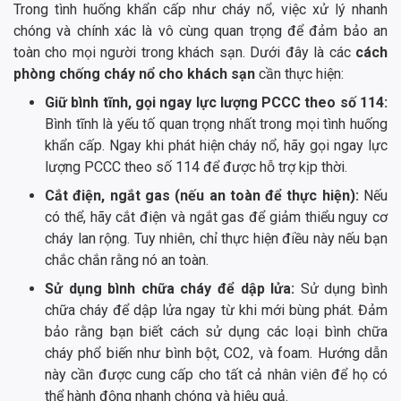
Trong tình huống khẩn cấp như cháy nổ, việc xử lý nhanh
chóng và chính xác là vô cùng quan trọng để đảm bảo an
toàn cho mọi người trong khách sạn. Dưới đây là các
cách
phòng chống cháy nổ cho khách sạn
cần thực hiện:
Giữ bình tĩnh, gọi ngay lực lượng PCCC theo số 114:
Bình tĩnh là yếu tố quan trọng nhất trong mọi tình huống
khẩn cấp. Ngay khi phát hiện cháy nổ, hãy gọi ngay lực
lượng PCCC theo số 114 để được hỗ trợ kịp thời.
Cắt điện, ngắt gas (nếu an toàn để thực hiện):
Nếu
có thể, hãy cắt điện và ngắt gas để giảm thiểu nguy cơ
cháy lan rộng. Tuy nhiên, chỉ thực hiện điều này nếu bạn
chắc chắn rằng nó an toàn.
Sử dụng bình chữa cháy để dập lửa:
Sử dụng bình
chữa cháy để dập lửa ngay từ khi mới bùng phát. Đảm
bảo rằng bạn biết cách sử dụng các loại bình chữa
cháy phổ biến như bình bột, CO2, và foam. Hướng dẫn
này cần được cung cấp cho tất cả nhân viên để họ có
thể hành động nhanh chóng và hiệu quả.