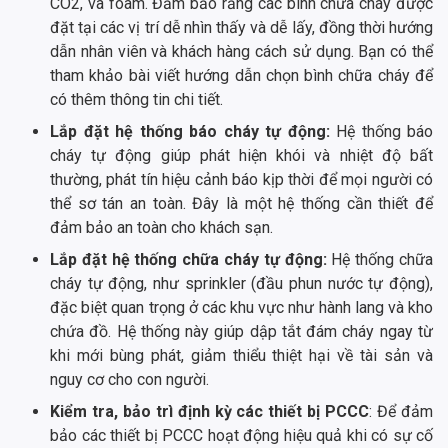
CO2, và foam. Đảm bảo rằng các bình chữa cháy được
đặt tại các vị trí dễ nhìn thấy và dễ lấy, đồng thời hướng
dẫn nhân viên và khách hàng cách sử dụng. Bạn có thể
tham khảo bài viết hướng dẫn chọn bình chữa cháy để
có thêm thông tin chi tiết.
Lắp đặt hệ thống báo cháy tự động:
Hệ thống báo
cháy tự động giúp phát hiện khói và nhiệt độ bất
thường, phát tín hiệu cảnh báo kịp thời để mọi người có
thể sơ tán an toàn. Đây là một hệ thống cần thiết để
đảm bảo an toàn cho khách sạn.
Lắp đặt hệ thống chữa cháy tự động:
Hệ thống chữa
cháy tự động, như sprinkler (đầu phun nước tự động),
đặc biệt quan trọng ở các khu vực như hành lang và kho
chứa đồ. Hệ thống này giúp dập tắt đám cháy ngay từ
khi mới bùng phát, giảm thiểu thiệt hại về tài sản và
nguy cơ cho con người.
Kiểm tra, bảo trì định kỳ các thiết bị PCCC
: Để đảm
bảo các thiết bị PCCC hoạt động hiệu quả khi có sự cố