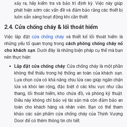
xảy ra, hãy kiểm tra và bảo trì định kỳ. Việc này giúp
phát hiện sớm các vấn đề và đảm bảo rằng các thiết bị
luôn sẵn sàng hoạt động khi cần thiết.
2.4. Cửa chống cháy & lối thoát hiểm
Việc lắp đặt
cửa chống cháy
và thiết kế lối thoát hiểm là
những yếu tố quan trọng trong
cách phòng chống cháy nổ
cho khách sạn
. Dưới đây là những biện pháp cụ thể mà bạn
nên thực hiện:
Lắp đặt cửa chống cháy
: Cửa chống cháy là một phần
không thể thiếu trong hệ thống an toàn của khách sạn.
Lựa chọn cửa có khả năng chịu lửa cao giúp ngăn chặn
lửa và khói lan rộng, đặc biệt ở các khu vực như cầu
thang, lối thoát hiểm, kho chứa đồ, và phòng kỹ thuật.
Điều này không chỉ bảo vệ tài sản mà còn đảm bảo an
toàn cho khách hàng và nhân viên. Bạn có thể tham
khảo các sản phẩm cửa chống cháy của Thịnh Vượng
Door để có thêm thông tin chi tiết.