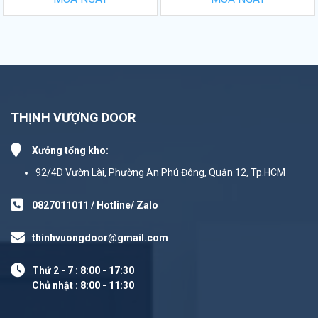
THỊNH VƯỢNG DOOR
Xưởng tổng kho:
92/4D Vườn Lài, Phường An Phú Đông, Quận 12, Tp.HCM
0827011011 / Hotline/ Zalo
thinhvuongdoor@gmail.com
Thứ 2 - 7 : 8:00 - 17:30
Chủ nhật : 8:00 - 11:30