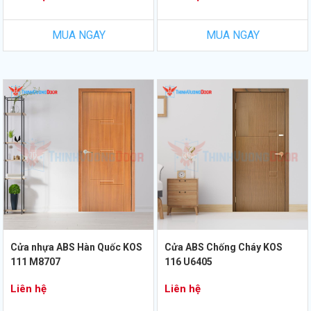
MUA NGAY
MUA NGAY
Cửa nhựa ABS Hàn Quốc KOS
Cửa ABS Chống Cháy KOS
111 M8707
116 U6405
Liên hệ
Liên hệ