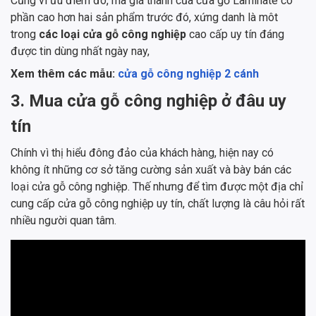
Cũng vì ưu điểm đó, mà giá thành của cửa gỗ Laminate có
phần cao hơn hai sản phẩm trước đó, xứng danh là môt
trong
các loại cửa gỗ công nghiệp
cao cấp uy tín đáng
được tin dùng nhất ngày nay,
Xem thêm các mẫu:
cửa gỗ công nghiệp 2 cánh
3. Mua cửa gỗ công nghiệp ở đâu uy
tín
Chính vì thị hiểu đông đảo của khách hàng, hiện nay có
không ít những cơ sở tăng cường sản xuất và bày bán các
loại cửa gỗ công nghiệp. Thế nhưng để tìm được một địa chỉ
cung cấp cửa gỗ công nghiệp uy tín, chất lượng là câu hỏi rất
nhiều người quan tâm.