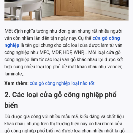
Một định nghĩa tưởng như đơn giản nhưng rất nhiều người
vẫn còn nhầm lẫn đến tận ngày nay. Cụ thể
cửa gỗ công
nghiệp
là tên gọi chung cho các loại cửa được làm từ ván
công nghiệp như MFC, MDF, HDF, WNP,... Mỗi loại cửa gỗ
công nghiệp làm từ các loại ván gỗ khác nhau lại được kết
hợp cùng nhiều loại lớp phủ bề mặt khác nhau như veneer,
laminate,..
Xem thêm:
cửa gỗ công nghiệp loại nào tốt
2. Các loại cửa gỗ công nghiệp phổ
biến
Dù được gia công với nhiều mẫu mã, kiểu dáng và chất liệu
khác nhau, nhưng trên thị trường hiện nay có hai nhóm cửa
gỗ công nghiệp phổ biến và được lựa chọn nhiều nhất là gỗ