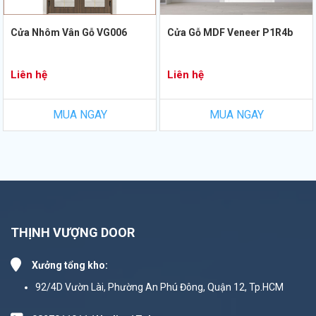
Cửa Nhôm Vân Gỗ VG006
Cửa Gỗ MDF Veneer P1R4b
Liên hệ
Liên hệ
MUA NGAY
MUA NGAY
THỊNH VƯỢNG DOOR
Xưởng tổng kho:
92/4D Vườn Lài, Phường An Phú Đông, Quận 12, Tp.HCM