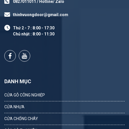
0827011011 / Hotline/ Zalo
thinhvuongdoor@gmail.com
Thứ 2 - 7 : 8:00 - 17:30
Chủ nhật : 8:00 - 11:30
DANH MỤC
CỬA GỖ CÔNG NGHIỆP
CỬA NHỰA
CỬA CHỐNG CHÁY