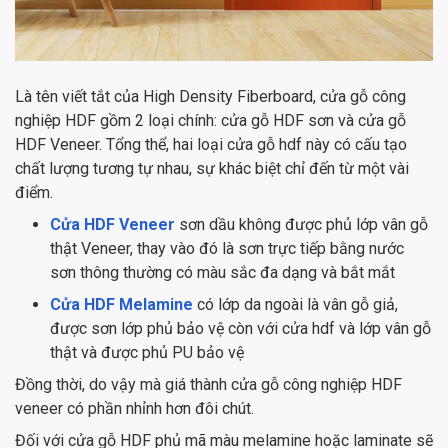
Là tên viết tắt của High Density Fiberboard, cửa gỗ công
nghiệp HDF gồm 2 loại chính: cửa gỗ HDF sơn và cửa gỗ
HDF Veneer. Tổng thể, hai loại cửa gỗ hdf này có cấu tạo
chất lượng tương tự nhau, sự khác biệt chỉ đến từ một vài
điểm.
Cửa HDF Veneer
sơn dầu không được phủ lớp vân gỗ
thật Veneer, thay vào đó là sơn trực tiếp bằng nước
sơn thông thường có màu sắc đa dạng và bắt mắt
Cửa HDF Melamine
có lớp da ngoài là vân gỗ giả,
được sơn lớp phủ bảo vệ còn với cửa hdf và lớp vân gỗ
thật và được phủ PU bảo vệ
Đồng thời, do vậy mà giá thành cửa gỗ công nghiệp HDF
veneer có phần nhỉnh hơn đôi chút.
Đối với cửa gỗ HDF phủ mã màu melamine hoặc laminate sẽ