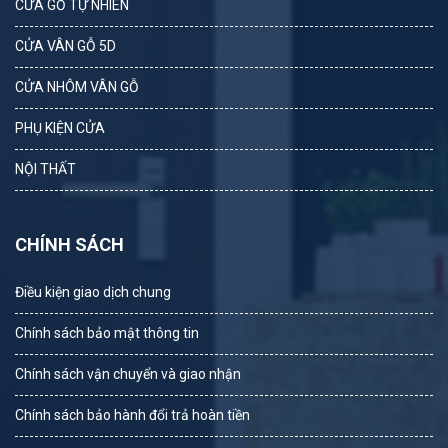
CỬA GỖ TỰ NHIÊN
CỬA VÂN GỖ 5D
CỬA NHÔM VÂN GỖ
PHỤ KIỆN CỬA
NỘI THẤT
CHÍNH SÁCH
Điều kiện giao dịch chung
Chính sách bảo mật thông tin
Chính sách vận chuyển và giao nhận
Chính sách bảo hành đổi trả hoàn tiền