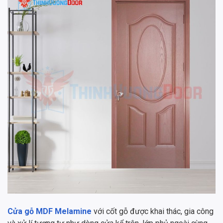
Cửa gỗ MDF Melamine
với cốt gỗ được khai thác, gia công