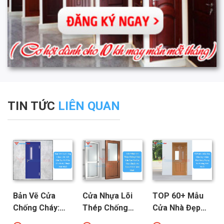
TIN TỨC
LIÊN QUAN
Bản Vẽ Cửa
Cửa Nhựa Lõi
TOP 60+ Mẫu
Chống Cháy:
Thép Chống
Cửa Nhà Đẹp
Chi Tiết Cấu
Cháy: Cấu Tạo
Hiện Đại, Sang