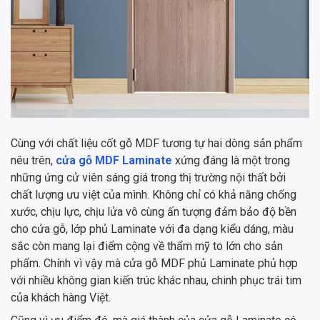
Cùng với chất liệu cốt gỗ MDF tương tự hai dòng sản phẩm
nêu trên,
cửa gỗ MDF Laminate
xứng đáng là một trong
những ứng cử viên sáng giá trong thị trường nội thất bởi
chất lượng ưu việt của mình. Không chỉ có khả năng chống
xước, chịu lực, chịu lửa vô cùng ấn tượng đảm bảo độ bền
cho cửa gỗ, lớp phủ Laminate với đa dạng kiểu dáng, màu
sắc còn mang lại điểm cộng về thẩm mỹ to lớn cho sản
phẩm. Chính vì vậy mà cửa gỗ MDF phủ Laminate phủ hợp
với nhiều không gian kiến trúc khác nhau, chinh phục trái tim
của khách hàng Việt.