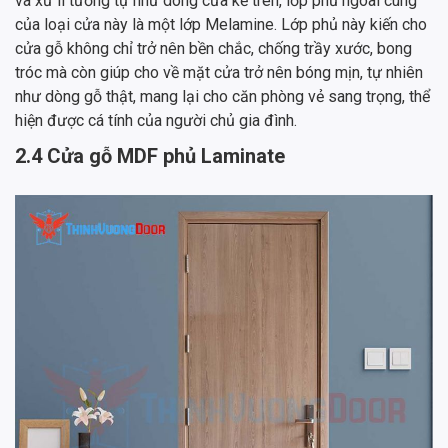
và xử lí tương tự như dòng cửa kể trên, lớp phủ ngoài cùng
của loại cửa này là một lớp Melamine. Lớp phủ này kiến cho
cửa gỗ không chỉ trở nên bền chắc, chống trầy xước, bong
tróc mà còn giúp cho về mặt cửa trở nên bóng mịn, tự nhiên
như dòng gỗ thật, mang lại cho căn phòng vẻ sang trọng, thể
hiện được cá tính của người chủ gia đình.
2.4 Cửa gỗ MDF phủ Laminate