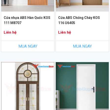
Cửa nhựa ABS Hàn Quốc KOS
Cửa ABS Chống Cháy KOS
111 M8707
116 U6405
Liên hệ
Liên hệ
MUA NGAY
MUA NGAY