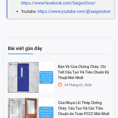
https://www.facebook.com/SaigonDoor/
Youtube:
https://www.youtube.com/@saigondoor
Bài viết gần đây
Bản Vẽ Cửa Chống Cháy: Chi
Tiết Cấu Tạo Và Tiêu Chuẩn Kỹ
Thuật Mới Nhất
04 Tháng 02, 2026
Cửa Nhựa Lõi Thép Chống
Cháy: Cấu Tạo Và Các Tiêu
Chuẩn An Toàn PCCC Mới Nhất