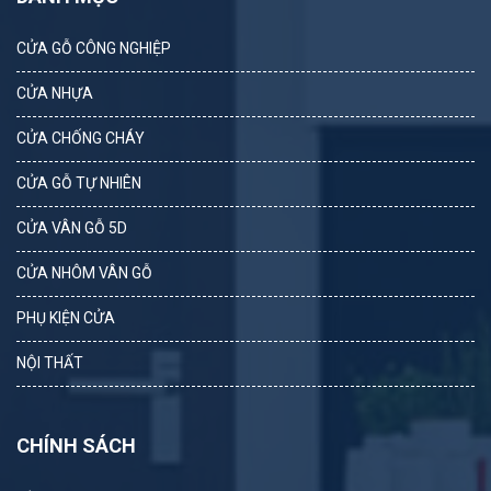
CỬA GỖ CÔNG NGHIỆP
CỬA NHỰA
CỬA CHỐNG CHÁY
CỬA GỖ TỰ NHIÊN
CỬA VÂN GỖ 5D
CỬA NHÔM VÂN GỖ
PHỤ KIỆN CỬA
NỘI THẤT
CHÍNH SÁCH