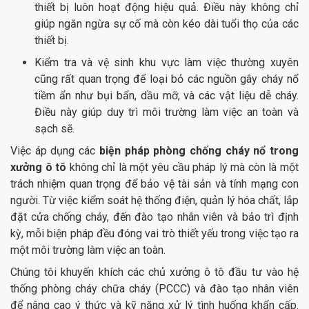
thiết bị luôn hoạt động hiệu quả. Điều này không chỉ
giúp ngăn ngừa sự cố mà còn kéo dài tuổi thọ của các
thiết bị.
Kiểm tra và vệ sinh khu vực làm việc thường xuyên
cũng rất quan trọng để loại bỏ các nguồn gây cháy nổ
tiềm ẩn như bụi bẩn, dầu mỡ, và các vật liệu dễ cháy.
Điều này giúp duy trì môi trường làm việc an toàn và
sạch sẽ.
Việc áp dụng các
biện pháp phòng chống cháy nổ trong
xưởng ô tô
không chỉ là một yêu cầu pháp lý mà còn là một
trách nhiệm quan trọng để bảo vệ tài sản và tính mạng con
người. Từ việc kiểm soát hệ thống điện, quản lý hóa chất, lắp
đặt cửa chống cháy, đến đào tạo nhân viên và bảo trì định
kỳ, mỗi biện pháp đều đóng vai trò thiết yếu trong việc tạo ra
một môi trường làm việc an toàn.
Chúng tôi khuyến khích các chủ xưởng ô tô đầu tư vào hệ
thống phòng cháy chữa cháy (PCCC) và đào tạo nhân viên
để nâng cao ý thức và kỹ năng xử lý tình huống khẩn cấp.