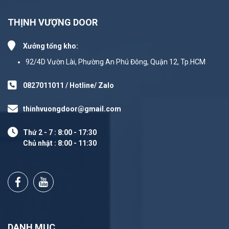
THỊNH VƯỢNG DOOR
Xưởng tổng kho:
92/4D Vườn Lài, Phường An Phú Đông, Quận 12, Tp.HCM
0827011011 / Hotline/ Zalo
thinhvuongdoor@gmail.com
Thứ 2 - 7 : 8:00 - 17:30
Chủ nhật : 8:00 - 11:30
DANH MỤC