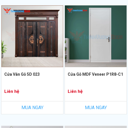
Cửa Vân Gỗ 5D 023
Cửa Gỗ MDF Veneer P1R8-C1
Liên hệ
Liên hệ
MUA NGAY
MUA NGAY