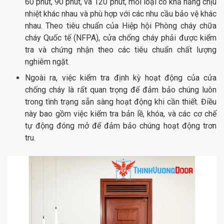
60 phút, 90 phút, và 120 phút, mỗi loại có khả năng chịu
nhiệt khác nhau và phù hợp với các nhu cầu bảo vệ khác
nhau. Theo tiêu chuẩn của Hiệp hội Phòng cháy chữa
cháy Quốc tế (NFPA), cửa chống cháy phải được kiểm
tra và chứng nhận theo các tiêu chuẩn chất lượng
nghiêm ngặt.
Ngoài ra, việc kiểm tra định kỳ hoạt động của cửa
chống cháy là rất quan trọng để đảm bảo chúng luôn
trong tình trạng sẵn sàng hoạt động khi cần thiết. Điều
này bao gồm việc kiểm tra bản lề, khóa, và các cơ chế
tự động đóng mở để đảm bảo chúng hoạt động trơn
tru.