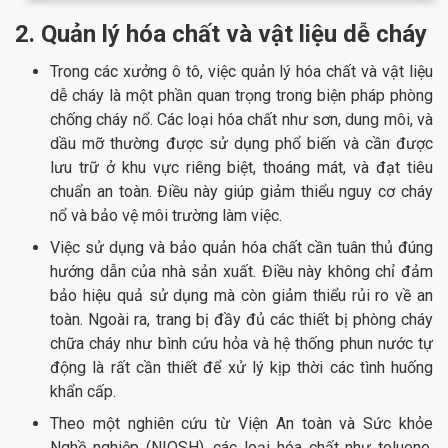
2. Quản lý hóa chất và vật liệu dễ cháy
Trong các xưởng ô tô, việc quản lý hóa chất và vật liệu
dễ cháy là một phần quan trọng trong biện pháp phòng
chống cháy nổ. Các loại hóa chất như sơn, dung môi, và
dầu mỡ thường được sử dụng phổ biến và cần được
lưu trữ ở khu vực riêng biệt, thoáng mát, và đạt tiêu
chuẩn an toàn. Điều này giúp giảm thiểu nguy cơ cháy
nổ và bảo vệ môi trường làm việc.
Việc sử dụng và bảo quản hóa chất cần tuân thủ đúng
hướng dẫn của nhà sản xuất. Điều này không chỉ đảm
bảo hiệu quả sử dụng mà còn giảm thiểu rủi ro về an
toàn. Ngoài ra, trang bị đầy đủ các thiết bị phòng cháy
chữa cháy như bình cứu hỏa và hệ thống phun nước tự
động là rất cần thiết để xử lý kịp thời các tình huống
khẩn cấp.
Theo một nghiên cứu từ Viện An toàn và Sức khỏe
Nghề nghiệp (NIOSH), các loại hóa chất như toluene,