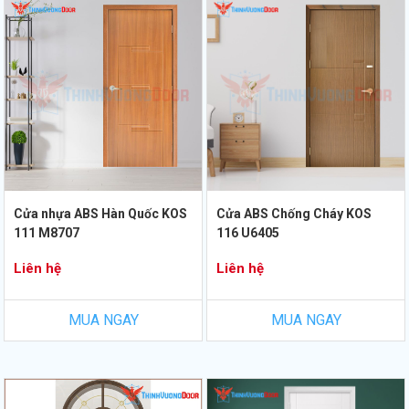
Cửa nhựa ABS Hàn Quốc KOS
Cửa ABS Chống Cháy KOS
111 M8707
116 U6405
Liên hệ
Liên hệ
MUA NGAY
MUA NGAY