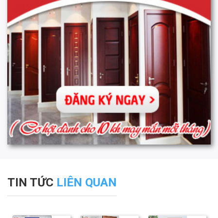
TIN TỨC
LIÊN QUAN