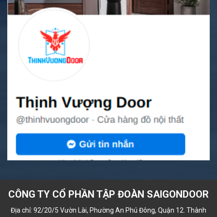
CÔNG TY CỔ PHẦN TẬP ĐOÀN SAIGONDOOR
Địa chỉ: 92/20/5 Vườn Lài, Phường An Phú Đông, Quận 12. Thành