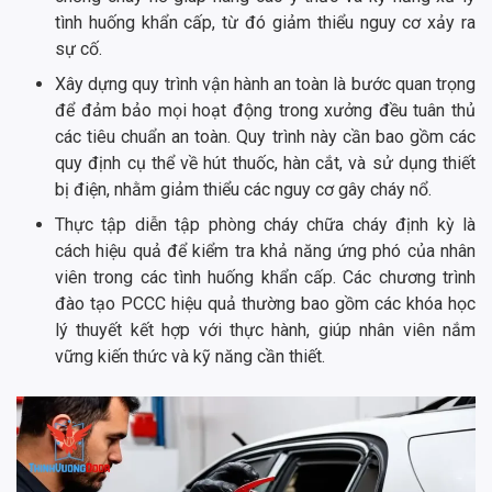
tình huống khẩn cấp, từ đó giảm thiểu nguy cơ xảy ra
sự cố.
Xây dựng quy trình vận hành an toàn là bước quan trọng
để đảm bảo mọi hoạt động trong xưởng đều tuân thủ
các tiêu chuẩn an toàn. Quy trình này cần bao gồm các
quy định cụ thể về hút thuốc, hàn cắt, và sử dụng thiết
bị điện, nhằm giảm thiểu các nguy cơ gây cháy nổ.
Thực tập diễn tập phòng cháy chữa cháy định kỳ là
cách hiệu quả để kiểm tra khả năng ứng phó của nhân
viên trong các tình huống khẩn cấp. Các chương trình
đào tạo PCCC hiệu quả thường bao gồm các khóa học
lý thuyết kết hợp với thực hành, giúp nhân viên nắm
vững kiến thức và kỹ năng cần thiết.