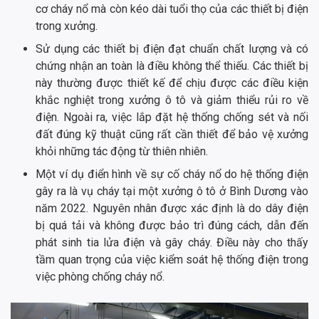
cơ cháy nổ mà còn kéo dài tuổi thọ của các thiết bị điện
trong xưởng.
Sử dụng các thiết bị điện đạt chuẩn chất lượng và có
chứng nhận an toàn là điều không thể thiếu. Các thiết bị
này thường được thiết kế để chịu được các điều kiện
khắc nghiệt trong xưởng ô tô và giảm thiểu rủi ro về
điện. Ngoài ra, việc lắp đặt hệ thống chống sét và nối
đất đúng kỹ thuật cũng rất cần thiết để bảo vệ xưởng
khỏi những tác động từ thiên nhiên.
Một ví dụ điển hình về sự cố cháy nổ do hệ thống điện
gây ra là vụ cháy tại một xưởng ô tô ở Bình Dương vào
năm 2022. Nguyên nhân được xác định là do dây điện
bị quá tải và không được bảo trì đúng cách, dẫn đến
phát sinh tia lửa điện và gây cháy. Điều này cho thấy
tầm quan trọng của việc kiểm soát hệ thống điện trong
việc phòng chống cháy nổ.