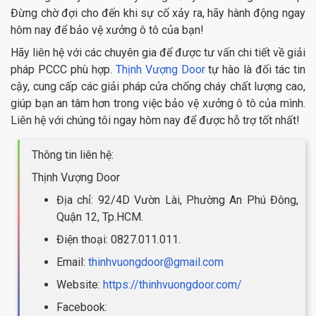
Đừng chờ đợi cho đến khi sự cố xảy ra, hãy hành động ngay
hôm nay để bảo vệ xưởng ô tô của bạn!
Hãy liên hệ với các chuyên gia để được tư vấn chi tiết về giải
pháp PCCC phù hợp.
Thịnh Vượng Door
tự hào là đối tác tin
cậy, cung cấp các giải pháp cửa chống cháy chất lượng cao,
giúp bạn an tâm hơn trong việc bảo vệ xưởng ô tô của mình.
Liên hệ với chúng tôi ngay hôm nay để được hỗ trợ tốt nhất!
Thông tin liên hệ:
Thịnh Vượng Door
Địa chỉ: 92/4D Vườn Lài, Phường An Phú Đông,
Quận 12, Tp.HCM.
Điện thoại: 0827.011.011.
Email:
thinhvuongdoor@gmail.com
Website:
https://thinhvuongdoor.com/
Facebook: