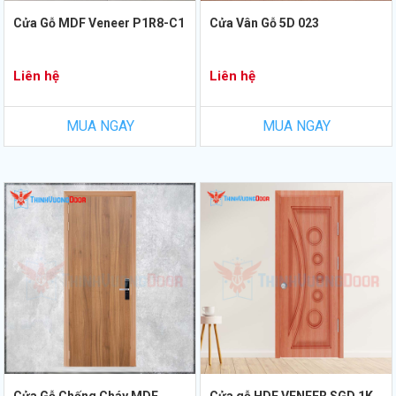
Cửa Gỗ MDF Veneer P1R8-C1
Cửa Vân Gỗ 5D 023
Liên hệ
Liên hệ
MUA NGAY
MUA NGAY