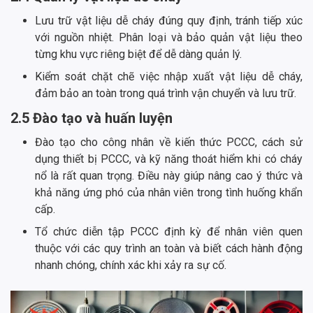
Lưu trữ vật liệu dễ cháy đúng quy định, tránh tiếp xúc
với nguồn nhiệt. Phân loại và bảo quản vật liệu theo
từng khu vực riêng biệt để dễ dàng quản lý.
Kiểm soát chặt chẽ việc nhập xuất vật liệu dễ cháy,
đảm bảo an toàn trong quá trình vận chuyển và lưu trữ.
2.5 Đào tạo và huấn luyện
Đào tạo cho công nhân về kiến thức PCCC, cách sử
dụng thiết bị PCCC, và kỹ năng thoát hiểm khi có cháy
nổ là rất quan trọng. Điều này giúp nâng cao ý thức và
khả năng ứng phó của nhân viên trong tình huống khẩn
cấp.
Tổ chức diễn tập PCCC định kỳ để nhân viên quen
thuộc với các quy trình an toàn và biết cách hành động
nhanh chóng, chính xác khi xảy ra sự cố.