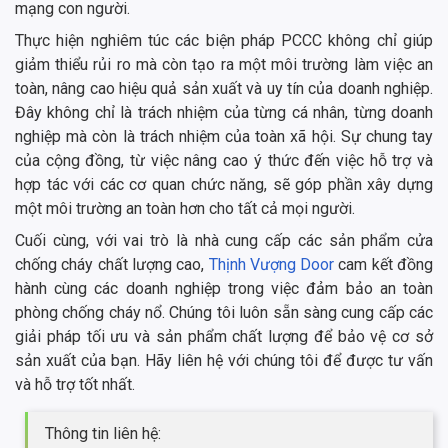
mạng con người.
Thực hiện nghiêm túc các biện pháp PCCC không chỉ giúp
giảm thiểu rủi ro mà còn tạo ra một môi trường làm việc an
toàn, nâng cao hiệu quả sản xuất và uy tín của doanh nghiệp.
Đây không chỉ là trách nhiệm của từng cá nhân, từng doanh
nghiệp mà còn là trách nhiệm của toàn xã hội. Sự chung tay
của cộng đồng, từ việc nâng cao ý thức đến việc hỗ trợ và
hợp tác với các cơ quan chức năng, sẽ góp phần xây dựng
một môi trường an toàn hơn cho tất cả mọi người.
Cuối cùng, với vai trò là nhà cung cấp các sản phẩm cửa
chống cháy chất lượng cao,
Thịnh Vượng Door
cam kết đồng
hành cùng các doanh nghiệp trong việc đảm bảo an toàn
phòng chống cháy nổ. Chúng tôi luôn sẵn sàng cung cấp các
giải pháp tối ưu và sản phẩm chất lượng để bảo vệ cơ sở
sản xuất của bạn. Hãy liên hệ với chúng tôi để được tư vấn
và hỗ trợ tốt nhất.
Thông tin liên hệ: