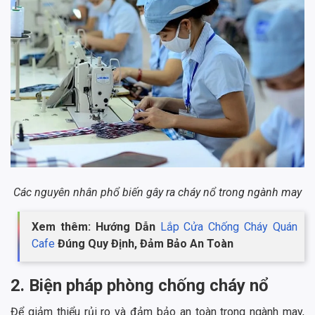
Các nguyên nhân phổ biến gây ra cháy nổ trong ngành may
Xem thêm: Hướng Dẫn
Lắp Cửa Chống Cháy Quán
Cafe
Đúng Quy Định, Đảm Bảo An Toàn
2. Biện pháp phòng chống cháy nổ
Để giảm thiểu rủi ro và đảm bảo an toàn trong ngành may,