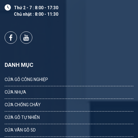
Thứ 2 - 7 : 8:00 - 17:30
Chủ nhật : 8:00 - 11:30
DANH MỤC
CỬA GỖ CÔNG NGHIỆP
CỬA NHỰA
CỬA CHỐNG CHÁY
CỬA GỖ TỰ NHIÊN
CỬA VÂN GỖ 5D