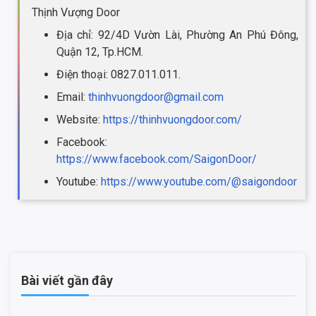
Thịnh Vượng Door
Địa chỉ: 92/4D Vườn Lài, Phường An Phú Đông,
Quận 12, Tp.HCM.
Điện thoại: 0827.011.011.
Email:
thinhvuongdoor@gmail.com
Website:
https://thinhvuongdoor.com/
Facebook:
https://www.facebook.com/SaigonDoor/
Youtube:
https://www.youtube.com/@saigondoor
Bài viết gần đây