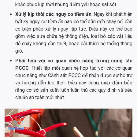
khắc phục kịp thời những điểm yếu hoặc sai sót.
Xử lý kịp thời các nguy cơ tiềm ẩn
: Ngay khi phát hiện
bất kỳ nguy cơ tiềm ẩn nào có thể dẫn đến cháy nổ, cần
có biện pháp xử lý ngay lập tức. Điều này có thể bao
gồm việc sửa chữa hệ thống điện, loại bỏ các vật liệu
dễ cháy không cần thiết, hoặc cải thiện hệ thống thông
gió.
Phối hợp với cơ quan chức năng trong công tác
PCCC
: Thiết lập mối quan hệ hợp tác với các cơ quan
chức năng như Cảnh sát PCCC để nhận được sự hỗ trợ
và hướng dẫn kịp thời. Điều này cũng giúp đảm bảo
rằng cơ sở sản xuất luôn tuân thủ các quy định và tiêu
chuẩn an toàn mới nhất.