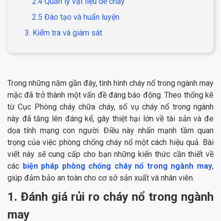
2.4 Quản lý vật liệu dễ cháy
2.5 Đào tạo và huấn luyện
3. Kiểm tra và giám sát
Trong những năm gần đây, tình hình cháy nổ trong ngành may
mặc đã trở thành một vấn đề đáng báo động. Theo thống kê
từ Cục Phòng cháy chữa cháy, số vụ cháy nổ trong ngành
này đã tăng lên đáng kể, gây thiệt hại lớn về tài sản và đe
dọa tính mạng con người. Điều này nhấn mạnh tầm quan
trọng của việc phòng chống cháy nổ một cách hiệu quả. Bài
viết này sẽ cung cấp cho bạn những kiến thức cần thiết về
các
biện pháp phòng chống cháy nổ trong ngành may
,
giúp đảm bảo an toàn cho cơ sở sản xuất và nhân viên.
1. Đánh giá rủi ro cháy nổ trong ngành
may