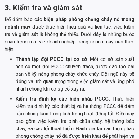
3. Kiểm tra và giám sát
Để đảm bảo các
biện pháp phòng chống cháy nổ trong
ngành may
được thực hiện hiệu quả và liên tục, việc kiểm
tra và giám sát là không thể thiếu. Dưới đây là những bước
quan trọng mà các doanh nghiệp trong ngành may nên thực
hiện:
Thành lập đội PCCC tại cơ sở
: Mỗi cơ sở sản xuất
nên có một đội PCCC chuyên trách, được đào tạo bài
bản về kỹ năng phòng cháy chữa cháy. Đội ngũ này sẽ
đóng vai trò quan trọng trong việc giám sát và ứng phó
nhanh chóng khi có sự cố xảy ra.
Kiểm tra định kỳ các biện pháp PCCC:
Thực hiện
kiểm tra định kỳ các thiết bị và hệ thống PCCC để đảm
bảo chúng luôn trong tình trạng hoạt động tốt. Điều này
bao gồm việc kiểm tra bình chữa cháy, hệ thống báo
cháy, và các lối thoát hiểm. Đánh giá lại các biện pháp
phòng chống cháy nổ đã được triển khai để phát hiện và