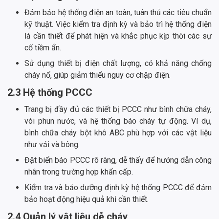
Đảm bảo hệ thống điện an toàn, tuân thủ các tiêu chuẩn
kỹ thuật. Việc kiểm tra định kỳ và bảo trì hệ thống điện
là cần thiết để phát hiện và khắc phục kịp thời các sự
cố tiềm ẩn.
Sử dụng thiết bị điện chất lượng, có khả năng chống
cháy nổ, giúp giảm thiểu nguy cơ chập điện.
2.3 Hệ thống PCCC
Trang bị đầy đủ các thiết bị PCCC như bình chữa cháy,
vòi phun nước, và hệ thống báo cháy tự động. Ví dụ,
bình chữa cháy bột khô ABC phù hợp với các vật liệu
như vải và bông.
Đặt biển báo PCCC rõ ràng, dễ thấy để hướng dẫn công
nhân trong trường hợp khẩn cấp.
Kiểm tra và bảo dưỡng định kỳ hệ thống PCCC để đảm
bảo hoạt động hiệu quả khi cần thiết.
2.4 Quản lý vật liệu dễ cháy