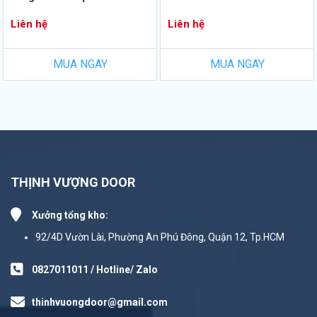
Liên hệ
Liên hệ
MUA NGAY
MUA NGAY
THỊNH VƯỢNG DOOR
Xưởng tổng kho:
92/4D Vườn Lài, Phường An Phú Đông, Quận 12, Tp.HCM
0827011011 / Hotline/ Zalo
thinhvuongdoor@gmail.com