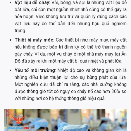
Vật liệu dễ cháy:
Vải, bông, và sợi là những vật liệu dễ
bắt lửa, chỉ cần một nguồn nhiệt nhỏ cũng có thể gây ra
hỏa hoạn. Việc không lưu trữ và quản lý đúng cách các
vật liệu này có thể dẫn đến những hậu quả nghiêm
trọng.
Thiết bị máy móc:
Các thiết bị như máy may, máy cắt
nếu không được bảo trì định kỳ có thể trở thành nguồn
gây cháy. Ví dụ, một vụ cháy ở một nhà máy may tại Ấn
Độ đã xảy ra khi một máy cắt bị quá nhiệt và phát lửa.
Yếu tố môi trường
: Nhiệt độ cao và không gian kín là
những điều kiện thuận lợi cho sự bùng phát của lửa.
Một nghiên cứu đã chỉ ra rằng, các nhà xưởng không
được thông gió tốt có nguy cơ cháy nổ cao hơn 30% so
với những nơi có hệ thống thông gió hiệu quả.