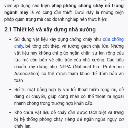
việc áp dụng các
biện pháp phòng chống cháy nổ trong
ngành may
là vô cùng cần thiết. Dưới đây là những biện
pháp quan trọng mà các doanh nghiệp nên thực hiện:
2.1 Thiết kế và xây dựng nhà xưởng
Sử dụng vật liệu xây dựng chống cháy như
cửa chống
cháy
, bê tông cốt thép, và tường gạch chịu lửa. Những
vật liệu này không chỉ giúp ngăn chặn sự lan rộng của
lửa mà còn bảo vệ cấu trúc của nhà xưởng. Các tiêu
chuẩn xây dựng như NFPA (National Fire Protection
Association) có thể được tham khảo để đảm bảo an
toàn.
Bố trí mặt bằng hợp lý với lối thoát hiểm rộng rãi, dễ
dàng di chuyển, giúp công nhân có thể thoát ra ngoài
nhanh chóng trong trường hợp khẩn cấp.
Kho chứa vật liệu dễ cháy cần được tách biệt và trang
bị hệ thống phòng cháy riêng để ngăn ngừa nguy cơ
cháy lan.