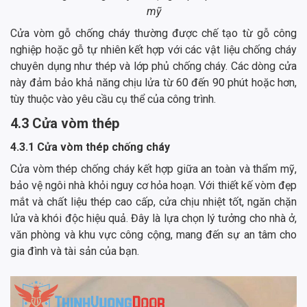
mỹ
Cửa vòm gỗ chống cháy thường được chế tạo từ gỗ công
nghiệp hoặc gỗ tự nhiên kết hợp với các vật liệu chống cháy
chuyên dụng như thép và lớp phủ chống cháy. Các dòng cửa
này đảm bảo khả năng chịu lửa từ 60 đến 90 phút hoặc hơn,
tùy thuộc vào yêu cầu cụ thể của công trình.
4.3 Cửa vòm thép
4.3.1 Cửa vòm thép chống cháy
Cửa vòm thép chống cháy kết hợp giữa an toàn và thẩm mỹ,
bảo vệ ngôi nhà khỏi nguy cơ hỏa hoạn. Với thiết kế vòm đẹp
mắt và chất liệu thép cao cấp, cửa chịu nhiệt tốt, ngăn chặn
lửa và khói độc hiệu quả. Đây là lựa chọn lý tưởng cho nhà ở,
văn phòng và khu vực công cộng, mang đến sự an tâm cho
gia đình và tài sản của bạn.