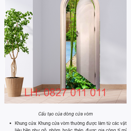
Cấu tạo của dòng cửa vòm
Khung cửa: Khung cửa vòm thường được làm từ các vật
liệu bền như gỗ, nhôm, hoặc thép, được gia công tỉ mỉ