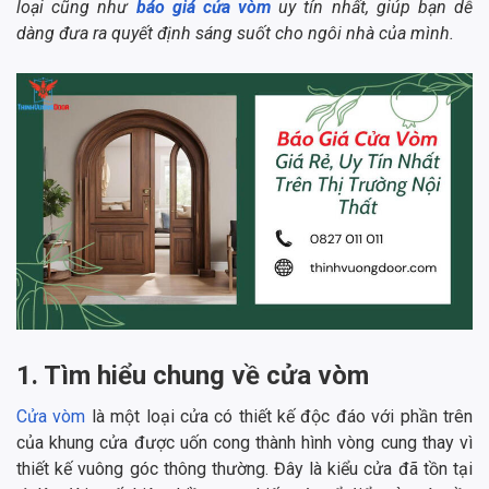
loại cũng như
báo giá cửa vòm
uy tín nhất, giúp bạn dễ
dàng đưa ra quyết định sáng suốt cho ngôi nhà của mình.
1. Tìm hiểu chung về cửa vòm
Cửa vòm
là một loại cửa có thiết kế độc đáo với phần trên
của khung cửa được uốn cong thành hình vòng cung thay vì
thiết kế vuông góc thông thường. Đây là kiểu cửa đã tồn tại