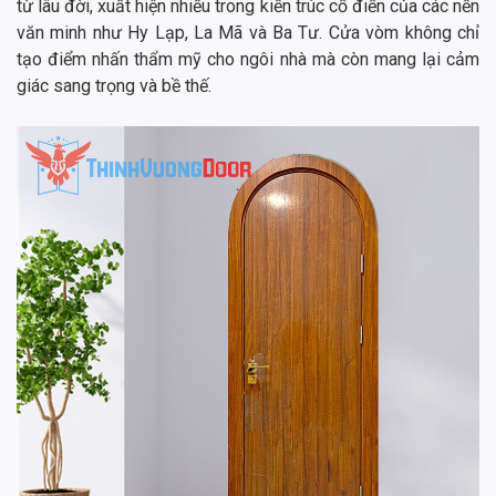
từ lâu đời, xuất hiện nhiều trong kiến trúc cổ điển của các nền
văn minh như Hy Lạp, La Mã và Ba Tư. Cửa vòm không chỉ
tạo điểm nhấn thẩm mỹ cho ngôi nhà mà còn mang lại cảm
giác sang trọng và bề thế.