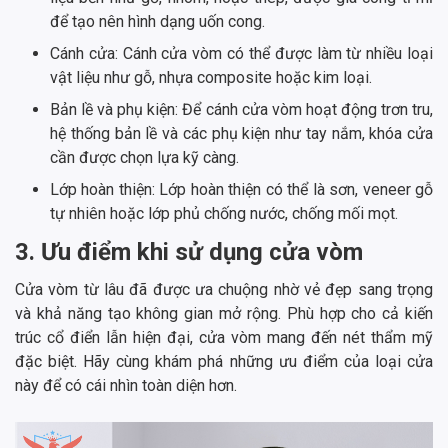
để tạo nên hình dạng uốn cong.
Cánh cửa: Cánh cửa vòm có thể được làm từ nhiều loại
vật liệu như gỗ, nhựa composite hoặc kim loại.
Bản lề và phụ kiện: Để cánh cửa vòm hoạt động trơn tru,
hệ thống bản lề và các phụ kiện như tay nắm, khóa cửa
cần được chọn lựa kỹ càng.
Lớp hoàn thiện: Lớp hoàn thiện có thể là sơn, veneer gỗ
tự nhiên hoặc lớp phủ chống nước, chống mối mọt.
3. Ưu điểm khi sử dụng cửa vòm
Cửa vòm từ lâu đã được ưa chuộng nhờ vẻ đẹp sang trọng
và khả năng tạo không gian mở rộng. Phù hợp cho cả kiến
trúc cổ điển lẫn hiện đại, cửa vòm mang đến nét thẩm mỹ
đặc biệt. Hãy cùng khám phá những ưu điểm của loại cửa
này để có cái nhìn toàn diện hơn.