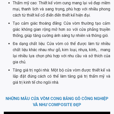
Thẩm mỹ cao: Thiết kế vòm cung mang lại vẻ đẹp mềm
mại, thanh lịch và sang trọng, phù hợp với nhiều phong
cách từ thiết kế cổ điển đến thiết kế hiện đại.
Tạo cảm giác thoáng đãng: Cửa vòm thường tạo cảm
giác không gian rộng mở hơn so với cửa phẳng truyền
thống, giúp tăng cường ánh sáng tự nhiên và thông gió.
Đa dạng chất liệu: Cửa vòm có thể được làm từ nhiều
chất liệu khác nhau như gỗ, kim loại, nhựa, kính,... mang
lại nhiều lựa chọn phù hợp với nhu cầu và sở thích của
gia chủ.
Tăng giá trị ngôi nhà: Một bộ cửa vòm được thiết kế và
lắp đặt đúng cách có thể làm tăng giá trị thẩm mỹ và
giá trị kinh tế cho ngôi nhà.
NHỮNG MẪU CỬA VÒM CONG BẰNG GỖ CÔNG NGHIỆP
VÀ NHƯ COMPOSITE ĐẸP