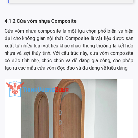
4.1.2 Cửa vòm nhựa Composite
Cửa vòm nhựa composite là một lựa chọn phổ biến và hiện
đại cho không gian nội thất. Composite là vật liệu được sản
xuất từ nhiều loại vật liệu khác nhau, thông thường là kết hợp
nhựa và sợi thủy tinh. Với cấu trúc này, cửa vòm composite
có đặc tính nhẹ, chắc chắn và dễ dàng gia công, cho phép
tạo ra các mẫu cửa vòm độc đáo và đa dạng về kiểu dáng.