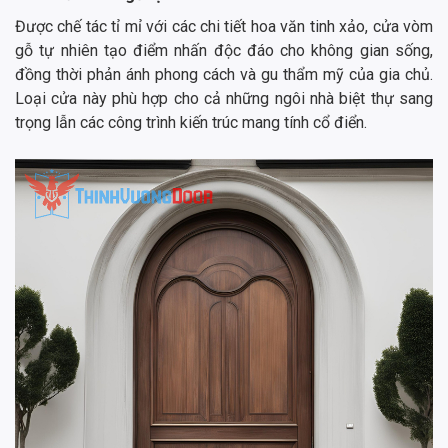
Được chế tác tỉ mỉ với các chi tiết hoa văn tinh xảo, cửa vòm
gỗ tự nhiên tạo điểm nhấn độc đáo cho không gian sống,
đồng thời phản ánh phong cách và gu thẩm mỹ của gia chủ.
Loại cửa này phù hợp cho cả những ngôi nhà biệt thự sang
trọng lẫn các công trình kiến trúc mang tính cổ điển.