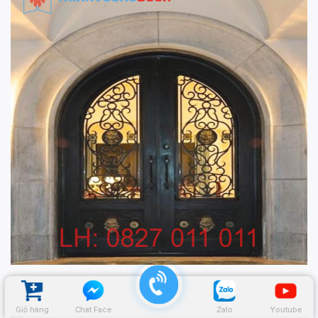
Giỏ hàng
Chat Face
Zalo
Youtube