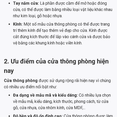
Tay nắm cửa:
Là phần được cầm để mở hoặc đóng
cửa, có thể được làm bằng nhiều loại vật liệu khác nhau
như kim loại, gỗ hoặc nhựa.
Kính:
Một số mẫu cửa thông phòng có thể được trang
trí thêm kính để tạo thêm vẻ đẹp cho cửa. Kính được
cắt đúng kích thước để lắp vào cánh cửa và được bảo
vệ bằng các khung kính hoặc viền kính.
2. Ưu điểm của cửa thông phòng hiện
nay
Cửa thông phòng
được sử dụng rộng rãi hiện nay vì chúng
có nhiều ưu điểm nổi bật như:
Đa dạng về mẫu mã và kiểu dáng:
Có nhiều lựa chọn
về mẫu mã, kiểu dáng, kích thước, phong cách, từ cửa
gỗ, cửa nhựa, cửa nhôm kính, cửa MDF,...
Độ bền và độ ổn định cao:
Cửa thông phòng được làm