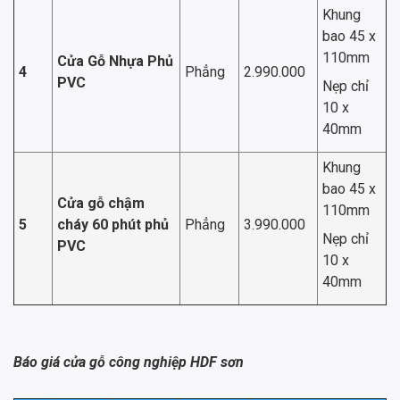
Khung
bao 45 x
110mm
Cửa Gỗ Nhựa Phủ
4
Phẳng
2.990.000
PVC
Nẹp chỉ
10 x
40mm
Khung
bao 45 x
Cửa gỗ chậm
110mm
5
cháy 60 phút phủ
Phẳng
3.990.000
Nẹp chỉ
PVC
10 x
40mm
Báo giá cửa gỗ công nghiệp HDF sơn