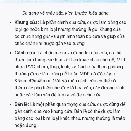
Đa dạng về màu sắc, kích thước, kiểu dáng.
Khung cửa:
Là phần chính của cửa, được làm bằng các
loại gỗ hoặc kim loại nhưng thường là gỗ. Khung cửa
có chức năng giữ và định hình toàn bộ cửa và giúp cửa
chắc chắn khi được gắn vào tường.
Cánh cửa:
Là phần mở ra và đóng lại của cửa, có thể
được làm bằng các loại vật liệu khác nhau như gỗ, MDF,
nhựa PVC, nhôm, thép, kính, vv. Cánh cửa thông phòng
thường được làm bằng gỗ hoặc MDF, có độ dày từ
35mm đến 45mm. Một số mẫu cánh cửa có thể có
thêm các phụ kiện như đục lỗ hoa văn, các đường rãnh
hoặc các tấm ván để tạo ra vẻ đẹp cho cửa.
Bản lề:
Là một phần quan trọng của cửa, được dùng để
gắn cánh cửa vào khung cửa. Bản lề có thể được làm
bằng các loại kim loại khác nhau, nhưng thường là thép
hoặc đồng.