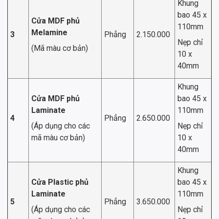
Khung
bao 45 x
Cửa MDF phủ
110mm
Melamine
3
Phẳng
2.150.000
Nẹp chỉ
(Mã màu cơ bản)
10 x
40mm
Khung
Cửa MDF phủ
bao 45 x
Laminate
110mm
4
Phẳng
2.650.000
(Áp dụng cho các
Nẹp chỉ
mã màu cơ bản)
10 x
40mm
Khung
Cửa Plastic phủ
bao 45 x
Laminate
110mm
5
Phẳng
3.650.000
(Áp dụng cho các
Nẹp chỉ