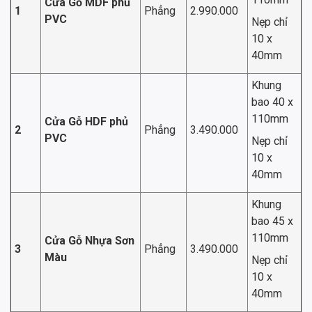
Cửa Gỗ MDF phủ
1
Phẳng
2.990.000
PVC
Nẹp chỉ
10 x
40mm
Khung
bao 40 x
110mm
Cửa Gỗ HDF phủ
2
Phẳng
3.490.000
PVC
Nẹp chỉ
10 x
40mm
Khung
bao 45 x
110mm
Cửa Gỗ Nhựa Sơn
3
Phẳng
3.490.000
Màu
Nẹp chỉ
10 x
40mm