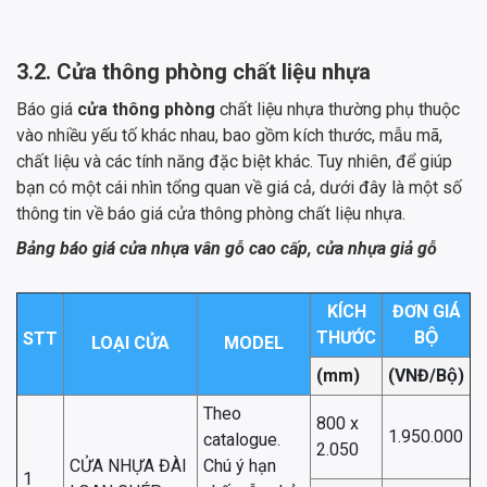
3.2. Cửa thông phòng chất liệu nhựa
Báo giá
cửa thông phòng
chất liệu nhựa thường phụ thuộc
vào nhiều yếu tố khác nhau, bao gồm kích thước, mẫu mã,
chất liệu và các tính năng đặc biệt khác. Tuy nhiên, để giúp
bạn có một cái nhìn tổng quan về giá cả, dưới đây là một số
thông tin về báo giá cửa thông phòng chất liệu nhựa.
Bảng báo giá cửa nhựa vân gỗ cao cấp, cửa nhựa giả gỗ
KÍCH
ĐƠN GIÁ
THƯỚC
BỘ
STT
LOẠI CỬA
MODEL
(mm)
(VNĐ/Bộ)
Theo
800 x
1.950.000
catalogue.
2.050
CỬA NHỰA ĐÀI
Chú ý hạn
1