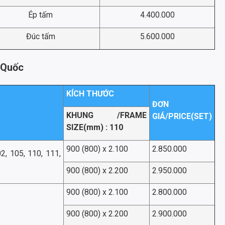
Ép tấm
4.400.000
Đúc tấm
5.600.000
 Quốc
KÍCH THƯỚC
ĐƠN
KHUNG /FRAME
GIÁ/PRICE(SET)
SIZE(mm) : 110
900 (800) x 2.100
2.850.000
, 105, 110, 111,
900 (800) x 2.200
2.950.000
900 (800) x 2.100
2.800.000
900 (800) x 2.200
2.900.000