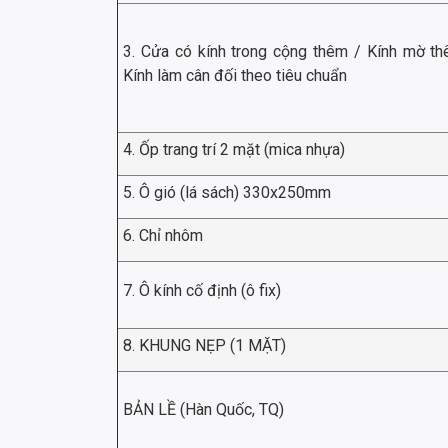
3. Cửa có kính trong cộng thêm / Kính mờ t
Kính làm cân đối theo tiêu chuẩn
4. Ốp trang trí 2 mặt (mica nhựa)
5. Ô gió (lá sách) 330x250mm
6. Chỉ nhôm
7. Ô kính cố định (ô fix)
8. KHUNG NẸP (1 MẶT)
BẢN LỀ (Hàn Quốc, TQ)