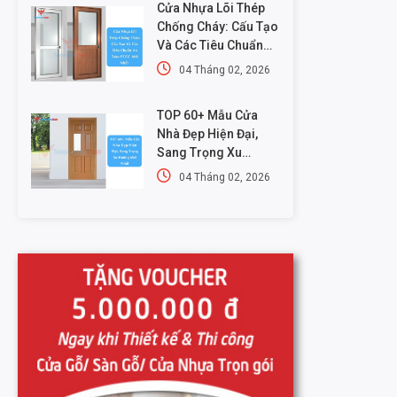
Cửa Nhựa Lõi Thép
Chống Cháy: Cấu Tạo
Và Các Tiêu Chuẩn
An Toàn PCCC Mới
04 Tháng 02, 2026
Nhất
TOP 60+ Mẫu Cửa
Nhà Đẹp Hiện Đại,
Sang Trọng Xu
Hướng Mới Nhất
04 Tháng 02, 2026