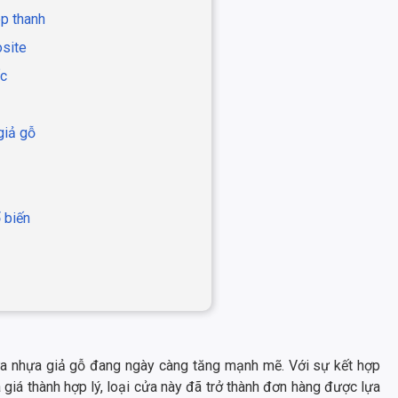
ép thanh
osite
ốc
giả gỗ
 biến
a nhựa giả gỗ đang ngày càng tăng mạnh mẽ. Với sự kết hợp
 giá thành hợp lý, loại cửa này đã trở thành đơn hàng được lựa