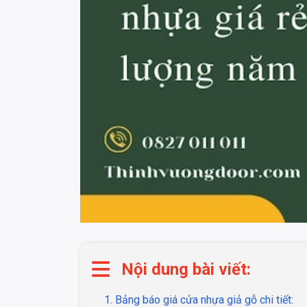
Nội dung bài viết:
1. Bảng báo giá cửa nhựa giả gỗ chi tiết: