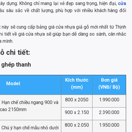
xây dựng. Không chỉ mang lại vẻ đẹp sang trọng, hiện đại,
cửa
 sâu sắc về chất lượng, phù hợp với nhiều khách hàng đối
 này sẽ cung cấp bảng giá cửa nhựa giả gỗ mới nhất từ ​​Thịnh
hi tiết về giá cửa nhựa sẽ giúp bạn dễ dàng so sánh, cân nhắc
a mình.
 chi tiết:
, ghép thanh
Kích thước
Đơn giá
Model
(mm)
(VNĐ/ Bộ)
800 x 2050
1.990.000
. Hạn chế chiều ngang 900 và
cao 2150mm
900 x 2.150
2.390.000
800 x 2.050
1.950.000
. Chú ý hạn chế mẫu nhỏ dưới