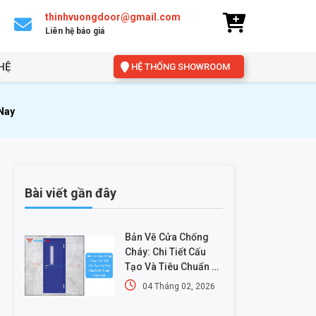
thinhvuongdoor@gmail.com
Liên hệ báo giá
HỆ
HỆ THỐNG SHOWROOM
Nay
Bài viết gần đây
Bản Vẽ Cửa Chống
Cháy: Chi Tiết Cấu
Tạo Và Tiêu Chuẩn Kỹ
Thuật Mới Nhất
04 Tháng 02, 2026