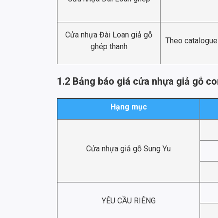
Cửa nhựa Đài Loan giả gỗ
Theo catalogue
ghép thanh
1.2 Bảng báo giá cửa nhựa giả gỗ c
Hạng mục
Cửa nhựa giả gỗ Sung Yu
YÊU CẦU RIÊNG