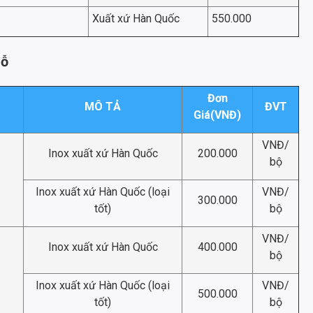
Xuất xứ Hàn Quốc
550.000
gỗ
Đơn
MÔ TẢ
ĐVT
Giá(VNĐ)
VNĐ/
Inox xuất xứ Hàn Quốc
200.000
bộ
Inox xuất xứ Hàn Quốc (loại
VNĐ/
300.000
tốt)
bộ
VNĐ/
Inox xuất xứ Hàn Quốc
400.000
bộ
Inox xuất xứ Hàn Quốc (loại
VNĐ/
500.000
tốt)
bộ