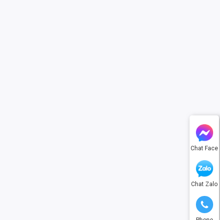
Chat Face
Chat Zalo
Phone