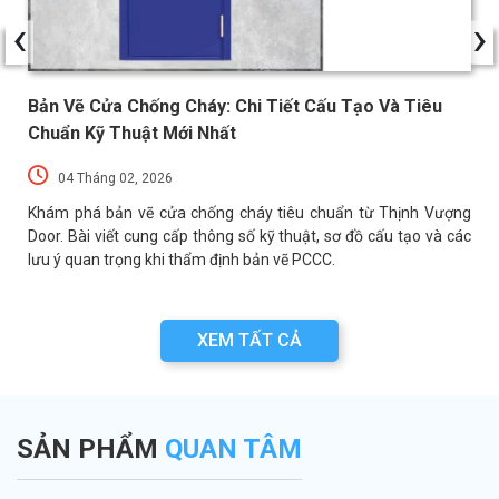
‹
›
Bản Vẽ Cửa Chống Cháy: Chi Tiết Cấu Tạo Và Tiêu
Chuẩn Kỹ Thuật Mới Nhất
04 Tháng 02, 2026
a
Khám phá bản vẽ cửa chống cháy tiêu chuẩn từ Thịnh Vượng
a
Door. Bài viết cung cấp thông số kỹ thuật, sơ đồ cấu tạo và các
lưu ý quan trọng khi thẩm định bản vẽ PCCC.
XEM TẤT CẢ
SẢN PHẨM
QUAN TÂM