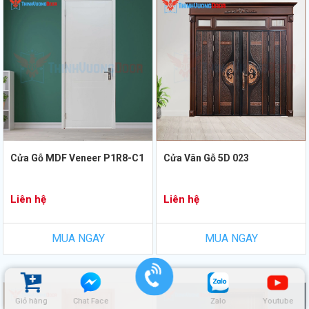
Cửa Gỗ MDF Veneer P1R8-C1
Cửa Vân Gỗ 5D 023
Liên hệ
Liên hệ
MUA NGAY
MUA NGAY
Giỏ hàng
Chat Face
Zalo
Youtube