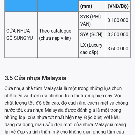
(mm)
(VNĐ/Bộ)
SYB (PHỦ
3.100.000
VÂN)
CỬA NHỰA
Theo catalogue
SYA (SƠN)
3.300.000
GỖ SUNG YU
(chưa nẹp viền)
LX (Luxury
3.600.000
cao cấp)
3.5 Cửa nhựa Malaysia
Cửa nhựa nhà tắm Malaysia là một trong những lựa chọn
phổ biến và được ưa chuộng trên thị trường hiện nay. Với
chất lượng tốt, độ bền cao, độ cách âm, cách nhiệt và chống
nước tốt, cửa nhựa Malaysia được đánh giá là một trong
những loại cửa nhựa tốt nhất hiện nay. Đặc biệt, với kiểu
dáng đa dạng, màu sắc đẹp mắt, cửa nhựa Malaysia mang
lại vẻ đẹp và tính thẩm mỹ cho không gian phòng tắm của