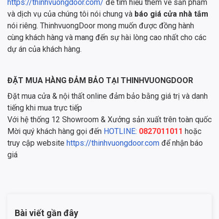
https://thinhvuongdoor.com/
để tìm hiểu thêm về sản phẩm
và dịch vụ của chúng tôi nói chung và
báo giá cửa nhà tắm
nói riêng. ThinhvuongDoor mong muốn được đồng hành
cùng khách hàng và mang đến sự hài lòng cao nhất cho các
dự án của khách hàng.
ĐẶT MUA HÀNG ĐẢM BẢO TẠI THINHVUONGDOOR
Đặt mua cửa & nội thất online đảm bảo bằng giá trị và danh
tiếng khi mua trực tiếp
Với hệ thống 12 Showroom & Xưởng sản xuất trên toàn quốc
Mời quý khách hàng gọi đến
HOTLINE:
0827011011
hoặc
truy cập website
https://thinhvuongdoor.com
để nhận báo
giá
Bài viết gần đây