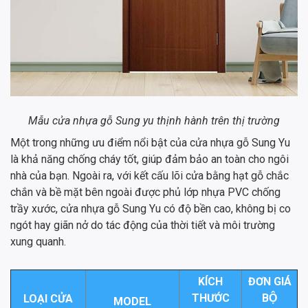
Mẫu cửa nhựa gỗ Sung yu thịnh hành trên thị trường
Một trong những ưu điểm nổi bật của cửa nhựa gỗ Sung Yu
là khả năng chống cháy tốt, giúp đảm bảo an toàn cho ngôi
nhà của bạn. Ngoài ra, với kết cấu lõi cửa bằng hạt gỗ chắc
chắn và bề mặt bên ngoài được phủ lớp nhựa PVC chống
trầy xước, cửa nhựa gỗ Sung Yu có độ bền cao, không bị co
ngót hay giãn nở do tác động của thời tiết và môi trường
xung quanh.
KÍCH
ĐƠN GIÁ
THƯỚC
BỘ
LOẠI CỬA
MODEL