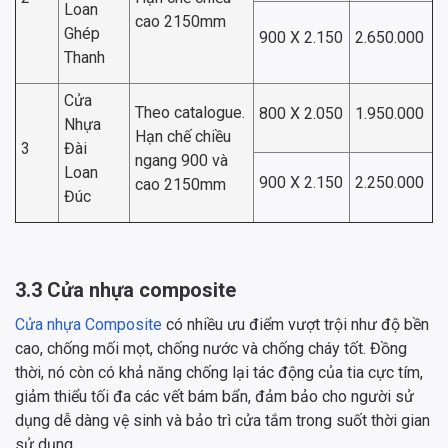
Loan
cao 2150mm
Ghép
900 X 2.150
2.650.000
Thanh
Cửa
Theo catalogue.
800 X 2.050
1.950.000
Nhựa
Hạn chế chiều
3
Đài
ngang 900 và
Loan
900 X 2.150
2.250.000
cao 2150mm
Đúc
3.3 Cửa nhựa composite
Cửa nhựa Composite
có nhiều ưu điểm vượt trội như độ bền
cao, chống mối mọt, chống nước và chống cháy tốt. Đồng
thời, nó còn có khả năng chống lại tác động của tia cực tím,
giảm thiểu tối đa các vết bám bẩn, đảm bảo cho người sử
dụng dễ dàng vệ sinh và bảo trì cửa tắm trong suốt thời gian
sử dụng.