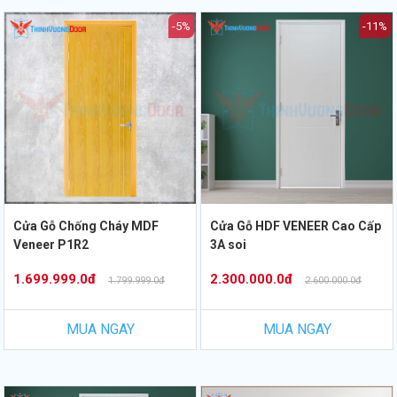
-5%
-11%
Cửa Gỗ Chống Cháy MDF
Cửa Gỗ HDF VENEER Cao Cấp
Veneer P1R2
3A soi
1.699.999.0đ
2.300.000.0đ
1.799.999.0đ
2.600.000.0đ
MUA NGAY
MUA NGAY