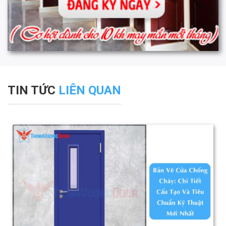
TIN TỨC
LIÊN QUAN