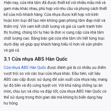
Hiện nay, cửa nhà tắm đã được thiết kế với nhiều mẫu mã và
gam màu khác nhau, phù hợp với nhu cầu và phong cách thiết
kế của mỗi khách hàng. Cửa nhựa được kết hợp với kính
hoặc kim loại để tạo nên không gian phòng tắm đẹp mắt và
thẩm mỹ. Với cam kết chất lượng và giá cả cạnh tranh trên
thị trường, chúng tôi tự hào là đơn vị cung cấp cửa nhà tắm
chất lượng cao. Bảng báo giá cửa nhà tắm chi tiết từng loại
dưới đây sẽ giúp quý khách hàng hiểu rõ hơn về sản phẩm
và giá cả.
3.1 Cửa nhựa ABS Hàn Quốc
Cửa nhựa ABS Hàn Quốc
được đánh giá là có nhiều ưu điểm
vượt trội so với các loại cửa nhựa khác. Đầu tiên, vật liệu
ABS cao cấp được sử dụng để sản xuất cửa nhựa này, mang
lại độ bền và độ cứng tuyệt vời. Với khả năng chống lại ăn
mòn, chịu lực và chịu va đập tốt, cửa nhựa ABS Hàn Quốc có
thể sử dụng trong thời gian dài mà không bị biến dạng hay
hư hỏng.