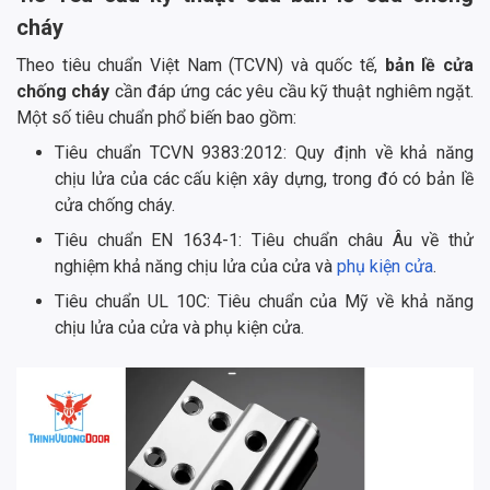
cháy
Theo tiêu chuẩn Việt Nam (TCVN) và quốc tế,
bản lề cửa
chống cháy
cần đáp ứng các yêu cầu kỹ thuật nghiêm ngặt.
Một số tiêu chuẩn phổ biến bao gồm:
Tiêu chuẩn TCVN 9383:2012: Quy định về khả năng
chịu lửa của các cấu kiện xây dựng, trong đó có bản lề
cửa chống cháy.
Tiêu chuẩn EN 1634-1: Tiêu chuẩn châu Âu về thử
nghiệm khả năng chịu lửa của cửa và
phụ kiện cửa
.
Tiêu chuẩn UL 10C: Tiêu chuẩn của Mỹ về khả năng
chịu lửa của cửa và phụ kiện cửa.