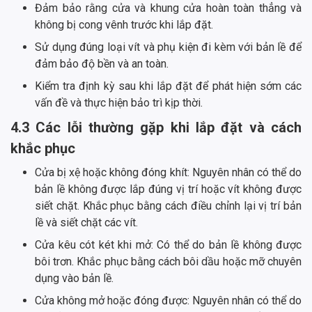
Đảm bảo rằng cửa và khung cửa hoàn toàn thẳng và
không bị cong vênh trước khi lắp đặt.
Sử dụng đúng loại vít và phụ kiện đi kèm với bản lề để
đảm bảo độ bền và an toàn.
Kiểm tra định kỳ sau khi lắp đặt để phát hiện sớm các
vấn đề và thực hiện bảo trì kịp thời.
4.3 Các lỗi thường gặp khi lắp đặt và cách
khắc phục
Cửa bị xệ hoặc không đóng khít: Nguyên nhân có thể do
bản lề không được lắp đúng vị trí hoặc vít không được
siết chặt. Khắc phục bằng cách điều chỉnh lại vị trí bản
lề và siết chặt các vít.
Cửa kêu cót két khi mở: Có thể do bản lề không được
bôi trơn. Khắc phục bằng cách bôi dầu hoặc mỡ chuyên
dụng vào bản lề.
Cửa không mở hoặc đóng được: Nguyên nhân có thể do