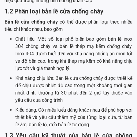
hiệu quả trong những tình huống khẩn cấp.
1.2 Phân loại bản lề cửa chống cháy
Bản lề cửa chống cháy
có thể được phân loại theo nhiều
tiêu chí khác nhau, bao gồm:
Chất liệu: Một số loại phổ biến bao gồm bản lề inox
304 chống cháy và bản lề thép mạ kẽm chống cháy.
Inox 304 được biết đến với khả năng chống ăn mòn tốt
và độ bền cao, trong khi thép mạ kẽm có khả năng chịu
lực tốt và giá thành hợp lý.
Khả năng chịu lửa: Bản lề cửa chống cháy được thiết kế
để chịu được nhiệt độ cao trong một khoảng thời gian
nhất định, thường từ 30 phút đến 2 giờ, tùy thuộc vào
yêu cầu của công trình.
Kiểu dáng: Có nhiều kiểu dáng khác nhau để phù hợp với
thiết kế và yêu cầu thẩm mỹ của từng loại cửa, từ bản
lề âm, bản lề lộ, đến bản lề tự động.
1.3 Yêu cầu kỹ thuật của bản lề cửa chống