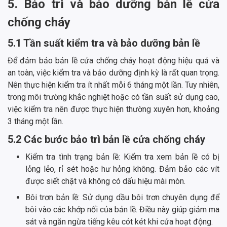
5. Bảo trì và bảo dưỡng bản lề cửa
chống cháy
5.1 Tần suất kiểm tra và bảo dưỡng bản lề
Để đảm bảo bản lề cửa chống cháy hoạt động hiệu quả và
an toàn, việc kiểm tra và bảo dưỡng định kỳ là rất quan trọng.
Nên thực hiện kiểm tra ít nhất mỗi 6 tháng một lần. Tuy nhiên,
trong môi trường khắc nghiệt hoặc có tần suất sử dụng cao,
việc kiểm tra nên được thực hiện thường xuyên hơn, khoảng
3 tháng một lần.
5.2 Các bước bảo trì bản lề cửa chống cháy
Kiểm tra tình trạng bản lề: Kiểm tra xem bản lề có bị
lỏng lẻo, rỉ sét hoặc hư hỏng không. Đảm bảo các vít
được siết chặt và không có dấu hiệu mài mòn.
Bôi trơn bản lề: Sử dụng dầu bôi trơn chuyên dụng để
bôi vào các khớp nối của bản lề. Điều này giúp giảm ma
sát và ngăn ngừa tiếng kêu cót két khi cửa hoạt động.