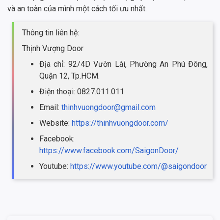
và an toàn của mình một cách tối ưu nhất.
Thông tin liên hệ:
Thịnh Vượng Door
Địa chỉ: 92/4D Vườn Lài, Phường An Phú Đông,
Quận 12, Tp.HCM.
Điện thoại: 0827.011.011.
Email:
thinhvuongdoor@gmail.com
Website:
https://thinhvuongdoor.com/
Facebook:
https://www.facebook.com/SaigonDoor/
Youtube:
https://www.youtube.com/@saigondoor