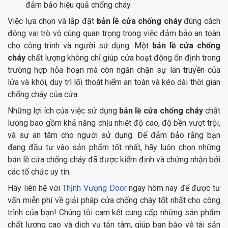
đảm bảo hiệu quả chống cháy.
Việc lựa chọn và lắp đặt
bản lề cửa chống cháy
đúng cách
đóng vai trò vô cùng quan trọng trong việc đảm bảo an toàn
cho công trình và người sử dụng. Một
bản lề cửa chống
cháy
chất lượng không chỉ giúp cửa hoạt động ổn định trong
trường hợp hỏa hoạn mà còn ngăn chặn sự lan truyền của
lửa và khói, duy trì lối thoát hiểm an toàn và kéo dài thời gian
chống cháy của cửa.
Những lợi ích của việc sử dụng
bản lề cửa chống cháy
chất
lượng bao gồm khả năng chịu nhiệt độ cao, độ bền vượt trội,
và sự an tâm cho người sử dụng. Để đảm bảo rằng bạn
đang đầu tư vào sản phẩm tốt nhất, hãy luôn chọn những
bản lề cửa chống cháy đã được kiểm định và chứng nhận bởi
các tổ chức uy tín.
Hãy liên hệ với
Thịnh Vượng Door
ngay hôm nay để được tư
vấn miễn phí về giải pháp cửa chống cháy tốt nhất cho công
trình của bạn! Chúng tôi cam kết cung cấp những sản phẩm
chất lượng cao và dịch vụ tận tâm, giúp bạn bảo vệ tài sản