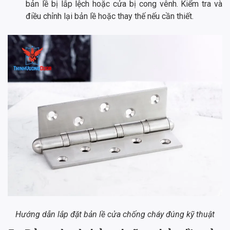
bản lề bị lắp lệch hoặc cửa bị cong vênh. Kiểm tra và
điều chỉnh lại bản lề hoặc thay thế nếu cần thiết.
Hướng dẫn lắp đặt bản lề cửa chống cháy đúng kỹ thuật