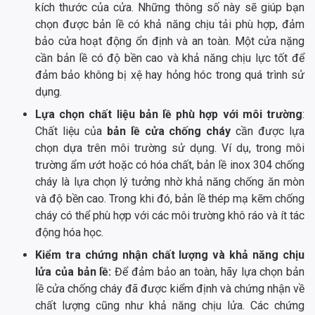
kích thước của cửa. Những thông số này sẽ giúp bạn
chọn được bản lề có khả năng chịu tải phù hợp, đảm
bảo cửa hoạt động ổn định và an toàn. Một cửa nặng
cần bản lề có độ bền cao và khả năng chịu lực tốt để
đảm bảo không bị xệ hay hỏng hóc trong quá trình sử
dụng.
Lựa chọn chất liệu bản lề phù hợp với môi trường
:
Chất liệu của
bản lề cửa chống cháy
cần được lựa
chọn dựa trên môi trường sử dụng. Ví dụ, trong môi
trường ẩm ướt hoặc có hóa chất, bản lề inox 304 chống
cháy là lựa chọn lý tưởng nhờ khả năng chống ăn mòn
và độ bền cao. Trong khi đó, bản lề thép mạ kẽm chống
cháy có thể phù hợp với các môi trường khô ráo và ít tác
động hóa học.
Kiểm tra chứng nhận chất lượng và khả năng chịu
lửa của bản lề:
Để đảm bảo an toàn, hãy lựa chọn bản
lề cửa chống cháy đã được kiểm định và chứng nhận về
chất lượng cũng như khả năng chịu lửa. Các chứng