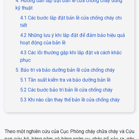
4. Hướng dẫn lắp đặt bản lề cửa chống cháy đúng
kỹ thuật
4.1 Các bước lắp đặt bản lề cửa chống cháy chi
tiết
4.2 Những lưu ý khi lắp đặt để đảm bảo hiệu quả
hoạt động của bản lề
4.3 Các lỗi thường gặp khi lắp đặt và cách khắc
phục
5. Bảo trì và bảo dưỡng bản lề cửa chống cháy
5.1 Tần suất kiểm tra và bảo dưỡng bản lề
5.2 Các bước bảo trì bản lề cửa chống cháy
5.3 Khi nào cần thay thế bản lề cửa chống cháy
Theo một nghiên cứu của Cục Phòng cháy chữa cháy và Cứu
nạn cứu hộ, hàng năm có hàng ngàn vụ cháy nổ xảy ra, gây