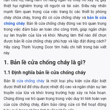
thiệt hại nghiêm trọng về người và tài sản. Điều này nhấn
mạnh tầm quan trọng của việc trang bị các thiết bị phòng
cháy chữa cháy, trong đó có cửa chống cháy và
bản lề cửa
chống cháy
. Bản lề cửa chống cháy đóng vai trò quan trọng
trong việc đảm bảo an toàn cho công trình, giúp ngăn chặn
sự lan truyền của lửa và khói. Nhưng làm thế nào để chọn
được bản lề cửa chống cháy phù hợp và lắp đặt đúng cách?
Hãy cùng Thịnh Vượng Door tìm hiểu chi tiết trong bài viết
này.
1. Bản lề cửa chống cháy là gì?
1.1 Định nghĩa bản lề cửa chống cháy
Bản lề
cửa chống cháy
là một loại phụ kiện cửa đặc biệt
được thiết kế để chịu được nhiệt độ cao và ngăn chặn sự lan
truyền của lửa và khói trong trường hợp xảy ra hỏa hoạn.
Chúng đóng vai trò quan trọng trong việc duy trì tính toàn vẹn
của cửa chống cháy, đảm bảo rằng cửa có thể hoạt động