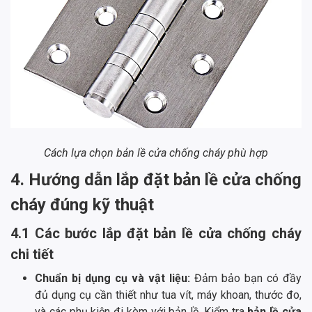
Cách lựa chọn bản lề cửa chống cháy phù hợp
4. Hướng dẫn lắp đặt bản lề cửa chống
cháy đúng kỹ thuật
4.1 Các bước lắp đặt bản lề cửa chống cháy
chi tiết
Chuẩn bị dụng cụ và vật liệu:
Đảm bảo bạn có đầy
đủ dụng cụ cần thiết như tua vít, máy khoan, thước đo,
và các phụ kiện đi kèm với bản lề. Kiểm tra
bản lề cửa