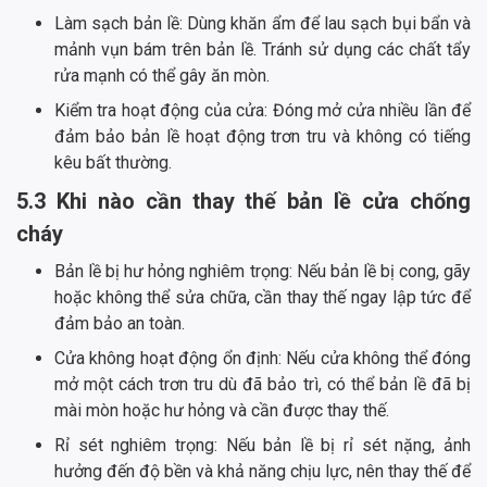
Làm sạch bản lề: Dùng khăn ẩm để lau sạch bụi bẩn và
mảnh vụn bám trên bản lề. Tránh sử dụng các chất tẩy
rửa mạnh có thể gây ăn mòn.
Kiểm tra hoạt động của cửa: Đóng mở cửa nhiều lần để
đảm bảo bản lề hoạt động trơn tru và không có tiếng
kêu bất thường.
5.3 Khi nào cần thay thế bản lề cửa chống
cháy
Bản lề bị hư hỏng nghiêm trọng: Nếu bản lề bị cong, gãy
hoặc không thể sửa chữa, cần thay thế ngay lập tức để
đảm bảo an toàn.
Cửa không hoạt động ổn định: Nếu cửa không thể đóng
mở một cách trơn tru dù đã bảo trì, có thể bản lề đã bị
mài mòn hoặc hư hỏng và cần được thay thế.
Rỉ sét nghiêm trọng: Nếu bản lề bị rỉ sét nặng, ảnh
hưởng đến độ bền và khả năng chịu lực, nên thay thế để