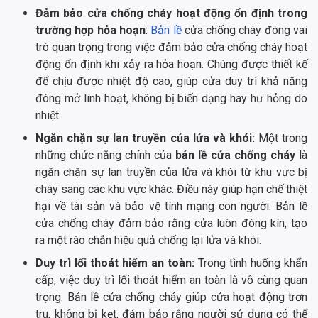
Đảm bảo cửa chống cháy hoạt động ổn định trong
trường hợp hỏa hoạn
:
Bản lề
cửa chống cháy đóng vai
trò quan trọng trong việc đảm bảo cửa chống cháy hoạt
động ổn định khi xảy ra hỏa hoạn. Chúng được thiết kế
để chịu được nhiệt độ cao, giúp cửa duy trì khả năng
đóng mở linh hoạt, không bị biến dạng hay hư hỏng do
nhiệt.
Ngăn chặn sự lan truyền của lửa và khói:
Một trong
những chức năng chính của
bản lề cửa chống cháy
là
ngăn chặn sự lan truyền của lửa và khói từ khu vực bị
cháy sang các khu vực khác. Điều này giúp hạn chế thiệt
hại về tài sản và bảo vệ tính mạng con người. Bản lề
cửa chống cháy đảm bảo rằng cửa luôn đóng kín, tạo
ra một rào chắn hiệu quả chống lại lửa và khói.
Duy trì lối thoát hiểm an toàn:
Trong tình huống khẩn
cấp, việc duy trì lối thoát hiểm an toàn là vô cùng quan
trọng. Bản lề cửa chống cháy giúp cửa hoạt động trơn
tru, không bị kẹt, đảm bảo rằng người sử dụng có thể