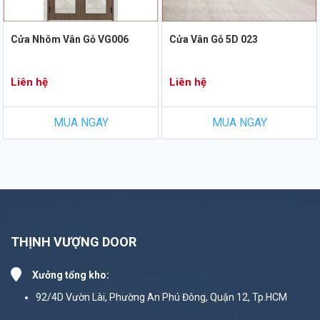
Cửa Nhôm Vân Gỗ VG006
Cửa Vân Gỗ 5D 023
Liên hệ
Liên hệ
MUA NGAY
MUA NGAY
THỊNH VƯỢNG DOOR
Xưởng tổng kho:
92/4D Vườn Lài, Phường An Phú Đông, Quận 12, Tp.HCM