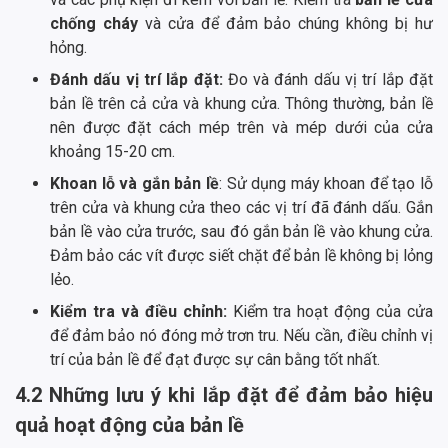
chống cháy
và cửa để đảm bảo chúng không bị hư
hỏng.
Đánh dấu vị trí lắp đặt:
Đo và đánh dấu vị trí lắp đặt
bản lề trên cả cửa và khung cửa. Thông thường, bản lề
nên được đặt cách mép trên và mép dưới của cửa
khoảng 15-20 cm.
Khoan lỗ và gắn bản lề
: Sử dụng máy khoan để tạo lỗ
trên cửa và khung cửa theo các vị trí đã đánh dấu. Gắn
bản lề vào cửa trước, sau đó gắn bản lề vào khung cửa.
Đảm bảo các vít được siết chặt để bản lề không bị lỏng
lẻo.
Kiểm tra và điều chỉnh:
Kiểm tra hoạt động của cửa
để đảm bảo nó đóng mở trơn tru. Nếu cần, điều chỉnh vị
trí của bản lề để đạt được sự cân bằng tốt nhất.
4.2 Những lưu ý khi lắp đặt để đảm bảo hiệu
quả hoạt động của bản lề