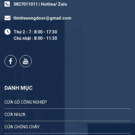
0827011011 / Hotline/ Zalo
thinhvuongdoor@gmail.com
Thứ 2 - 7 : 8:00 - 17:30
Chủ nhật : 8:00 - 11:30
DANH MỤC
CỬA GỖ CÔNG NGHIỆP
CỬA NHỰA
CỬA CHỐNG CHÁY