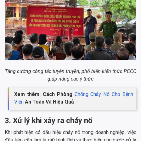
Tăng cường công tác tuyên truyền, phổ biến kiến thức PCCC
giúp nâng cao ý thức
Xem thêm: Cách Phòng
Chống Cháy Nổ Cho Bệnh
Viện
An Toàn Và Hiệu Quả
3. Xử lý khi xảy ra cháy nổ
Khi phát hiện có dấu hiệu cháy nổ trong doanh nghiệp, việc
đầu tiên cần làm là giữ bình tĩnh và thực hiện các bước xử lý