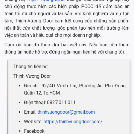
chủ động thực hiện các biện pháp PCCC để đảm bảo an
toàn tối đa cho người và tài sản. Với kinh nghiệm và sự tận
tâm, Thịnh Vượng Door cam kết cung cấp những sản phẩm
nội thất cửa chất lượng, góp phần tạo nên môi trường làm
việc an toàn và hiệu quả cho mọi doanh nghiệp.
Cảm ơn bạn đã theo dõi bài viết này. Nếu bạn cần thêm
thông tin hoặc hỗ trợ, đừng ngần ngại liên hệ với chúng tôi.
Thông tin liên hệ:
Thịnh Vượng Door
Địa chỉ: 92/4D Vườn Lài, Phường An Phú Đông,
Quận 12, Tp.HCM.
Điện thoại: 0827.011.011.
Email:
thinhvuongdoor@gmail.com
Website:
https://thinhvuongdoor.com/
Facebook: