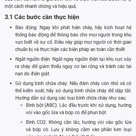
một cách nhanh chóng và hiệu quả.
3.1 Các bước cần thực hiện
Báo động: Ngay khi phát hiện cháy, hãy kích hoạt hệ
thống báo động để thông báo cho mọi người trong khu
vực biết về sự cố. Điều này giúp mọi người có thời gian
chuẩn bị và thực hiện các biện pháp an toàn cần thiết.
Ngắt nguồn điện: Ngắt ngay nguồn điện tại khu vực xảy
ra cháy để giảm thiểu nguy cơ lan rộng và tránh các tai
nạn do điện giật.
Sử dụng bình chữa cháy: Nếu đám cháy còn nhỏ và có
thể kiểm soát, hãy sử dụng bình chữa cháy để dập tắt.
Hướng dẫn sử dụng các loại bình chữa cháy như sau:
Bình bột (ABC): Lắc đều trước khi sử dụng, hướng
vòi vào gốc lửa và bóp cò để phun bột.
Bình CO2: Không cần lắc, hướng vòi vào gốc lửa
và bóp cò. Lưu ý không cầm vào phần kim loại