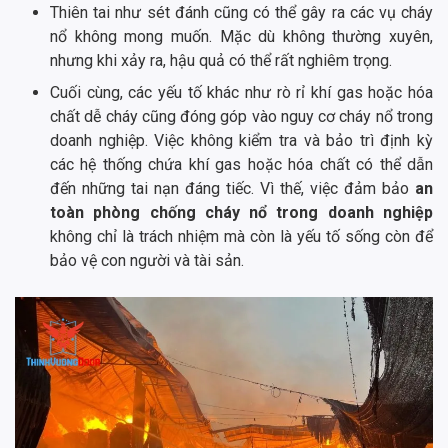
Thiên tai như sét đánh cũng có thể gây ra các vụ cháy
nổ không mong muốn. Mặc dù không thường xuyên,
nhưng khi xảy ra, hậu quả có thể rất nghiêm trọng.
Cuối cùng, các yếu tố khác như rò rỉ khí gas hoặc hóa
chất dễ cháy cũng đóng góp vào nguy cơ cháy nổ trong
doanh nghiệp. Việc không kiểm tra và bảo trì định kỳ
các hệ thống chứa khí gas hoặc hóa chất có thể dẫn
đến những tai nạn đáng tiếc. Vì thế, việc đảm bảo
an
toàn phòng chống cháy nổ trong doanh nghiệp
không chỉ là trách nhiệm mà còn là yếu tố sống còn để
bảo vệ con người và tài sản.