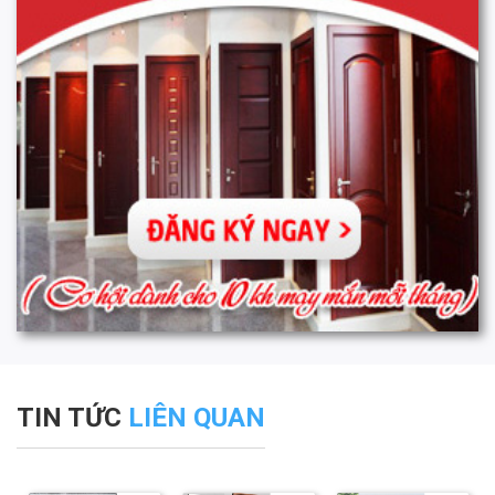
TIN TỨC
LIÊN QUAN