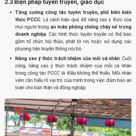
2.3 Biện pháp tuyên truyền, giáo dục
Tăng cường công tác tuyên truyền, phổ biến kiến
thức PCCC
: Là cách hiệu quả để nâng cao ý thức của
mọi người trong
an toàn phòng chống cháy nổ trong
doanh nghiệp
. Các hình thức tuyên truyền có thể bao
gồm tổ chức hội thảo, phát tờ rơi, hoặc sử dụng các
phương tiện truyền thông nội bộ.
Nâng cao ý thức trách nhiệm của mỗi cá nhân
: Cuối
cùng, nâng cao ý thức trách nhiệm của mỗi cá nhân
trong công tác PCCC là điều không thể thiếu. Mỗi nhân
viên cần hiểu rõ vai trò của mình trong việc đảm bảo an
toàn cho bản thân và đồng nghiệp.