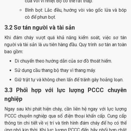
của vòi vì nhiệt độ có thể rất thấp.
Bình bọt: Lắc đều, hướng vòi vào gốc lửa và bóp
cò để phun bọt.
3.2 Sơ tán người và tài sản
Khi đám cháy vượt quá khả năng kiểm soát, việc sơ tán
người và tài sản là ưu tiên hàng đầu. Quy trình sơ tán an toàn
bao gồm:
Di chuyển theo hướng dẫn của sơ đồ thoát hiểm.
Sử dụng cầu thang bộ thay vì thang máy.
Giữ trật tự và không chen lấn để tránh gây hoảng loạn.
3.3 Phối hợp với lực lượng PCCC chuyên
nghiệp
Ngay sau khi phát hiện cháy, cần liên hệ ngay với lực lượng
PCCC chuyên nghiệp qua số điện thoại khẩn cấp. Cung cấp
thông tin chi tiết về vị trí và tình hình đám cháy để họ có thể
ứng phó kịp thời. Khi lực lượng PCCC đến, hãy phối hợp chặt