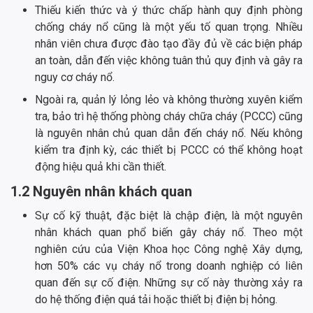
Thiếu kiến thức và ý thức chấp hành quy định phòng
chống cháy nổ cũng là một yếu tố quan trọng. Nhiều
nhân viên chưa được đào tạo đầy đủ về các biện pháp
an toàn, dẫn đến việc không tuân thủ quy định và gây ra
nguy cơ cháy nổ.
Ngoài ra, quản lý lỏng lẻo và không thường xuyên kiểm
tra, bảo trì hệ thống phòng cháy chữa cháy (PCCC) cũng
là nguyên nhân chủ quan dẫn đến cháy nổ. Nếu không
kiểm tra định kỳ, các thiết bị PCCC có thể không hoạt
động hiệu quả khi cần thiết.
1.2 Nguyên nhân khách quan
Sự cố kỹ thuật, đặc biệt là chập điện, là một nguyên
nhân khách quan phổ biến gây cháy nổ. Theo một
nghiên cứu của Viện Khoa học Công nghệ Xây dựng,
hơn 50% các vụ cháy nổ trong doanh nghiệp có liên
quan đến sự cố điện. Những sự cố này thường xảy ra
do hệ thống điện quá tải hoặc thiết bị điện bị hỏng.