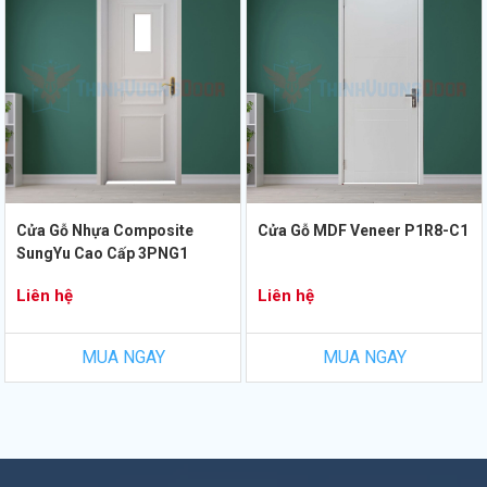
Cửa Gỗ Nhựa Composite
Cửa Gỗ MDF Veneer P1R8-C1
SungYu Cao Cấp 3PNG1
Liên hệ
Liên hệ
MUA NGAY
MUA NGAY