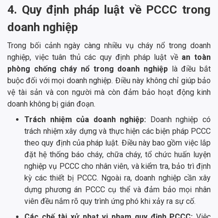
4. Quy định pháp luật về PCCC trong
doanh nghiệp
Trong bối cảnh ngày càng nhiều vụ cháy nổ trong doanh
nghiệp, việc tuân thủ các quy định pháp luật về
an toàn
phòng chống cháy nổ trong doanh nghiệp
là điều bắt
buộc đối với mọi doanh nghiệp. Điều này không chỉ giúp bảo
vệ tài sản và con người mà còn đảm bảo hoạt động kinh
doanh không bị gián đoạn.
Trách nhiệm của doanh nghiệp:
Doanh nghiệp có
trách nhiệm xây dựng và thực hiện các biện pháp PCCC
theo quy định của pháp luật. Điều này bao gồm việc lắp
đặt hệ thống báo cháy, chữa cháy, tổ chức huấn luyện
nghiệp vụ PCCC cho nhân viên, và kiểm tra, bảo trì định
kỳ các thiết bị PCCC. Ngoài ra, doanh nghiệp cần xây
dựng phương án PCCC cụ thể và đảm bảo mọi nhân
viên đều nắm rõ quy trình ứng phó khi xảy ra sự cố.
Các chế tài xử phạt vi phạm quy định PCCC:
Việc