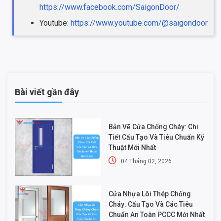
https://www.facebook.com/SaigonDoor/
Youtube:
https://www.youtube.com/@saigondoor
Bài viết gần đây
Bản Vẽ Cửa Chống Cháy: Chi
Tiết Cấu Tạo Và Tiêu Chuẩn Kỹ
Thuật Mới Nhất
04 Tháng 02, 2026
Cửa Nhựa Lõi Thép Chống
Cháy: Cấu Tạo Và Các Tiêu
Chuẩn An Toàn PCCC Mới Nhất