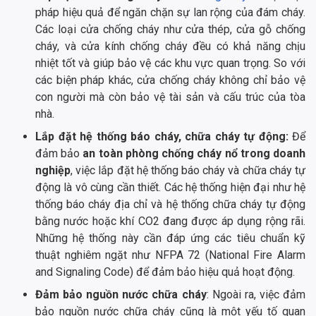
pháp hiệu quả để ngăn chặn sự lan rộng của đám cháy.
Các loại cửa chống cháy như cửa thép, cửa gỗ chống
cháy, và cửa kính chống cháy đều có khả năng chịu
nhiệt tốt và giúp bảo vệ các khu vực quan trọng. So với
các biện pháp khác, cửa chống cháy không chỉ bảo vệ
con người mà còn bảo vệ tài sản và cấu trúc của tòa
nhà.
Lắp đặt hệ thống báo cháy, chữa cháy tự động:
Để
đảm bảo
an toàn phòng chống cháy nổ trong doanh
nghiệp
, việc lắp đặt hệ thống báo cháy và chữa cháy tự
động là vô cùng cần thiết. Các hệ thống hiện đại như hệ
thống báo cháy địa chỉ và hệ thống chữa cháy tự động
bằng nước hoặc khí CO2 đang được áp dụng rộng rãi.
Những hệ thống này cần đáp ứng các tiêu chuẩn kỹ
thuật nghiêm ngặt như NFPA 72 (National Fire Alarm
and Signaling Code) để đảm bảo hiệu quả hoạt động.
Đảm bảo nguồn nước chữa cháy
: Ngoài ra, việc đảm
bảo nguồn nước chữa cháy cũng là một yếu tố quan