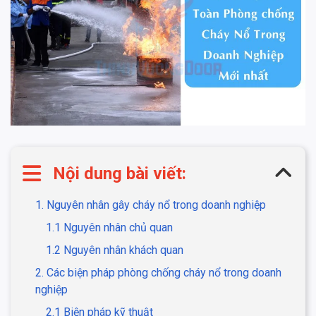
Nội dung bài viết:
1. Nguyên nhân gây cháy nổ trong doanh nghiệp
1.1 Nguyên nhân chủ quan
1.2 Nguyên nhân khách quan
2. Các biện pháp phòng chống cháy nổ trong doanh
nghiệp
2.1 Biện pháp kỹ thuật