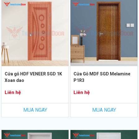
Cửa gỗ HDF VENEER SGD 1K
Cửa Gỗ MDF SGD Melamine
Xoan dao
P1R3
Liên hệ
Liên hệ
MUA NGAY
MUA NGAY