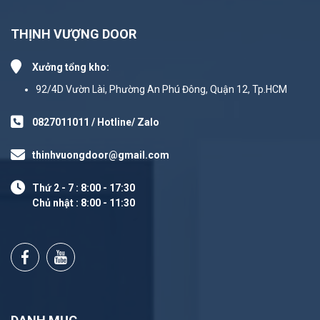
THỊNH VƯỢNG DOOR
Xưởng tổng kho:
92/4D Vườn Lài, Phường An Phú Đông, Quận 12, Tp.HCM
0827011011 / Hotline/ Zalo
thinhvuongdoor@gmail.com
Thứ 2 - 7 : 8:00 - 17:30
Chủ nhật : 8:00 - 11:30