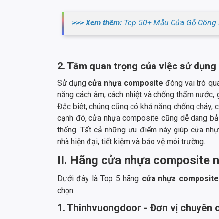
>>> Xem thêm:
Top 50+ Mẫu Cửa Gỗ Công 
2. Tầm quan trọng của việc sử dụn
Sử dụng
cửa nhựa composite
đóng vai trò qu
năng cách âm, cách nhiệt và chống thấm nước, g
Đặc biệt, chúng cũng có khả năng chống cháy, 
cạnh đó, cửa nhựa composite cũng dễ dàng bảo
thống. Tất cả những ưu điểm này giúp cửa nhự
nhà hiện đại, tiết kiệm và bảo vệ môi trường.
II. Hãng cửa nhựa composite n
Dưới đây là Top 5 hãng
cửa nhựa composite
chọn.
1. Thinhvuongdoor - Đơn vị chuyên