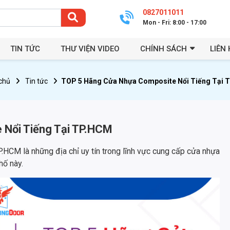
0827011011
Mon - Fri: 8:00 - 17:00
TIN TỨC
THƯ VIỆN VIDEO
CHÍNH SÁCH
LIÊN 
chủ
Tin tức
TOP 5 Hãng Cửa Nhựa Composite Nổi Tiếng Tại 
Nổi Tiếng Tại TP.HCM
.HCM là những địa chỉ uy tín trong lĩnh vực cung cấp cửa nhựa
hố này.