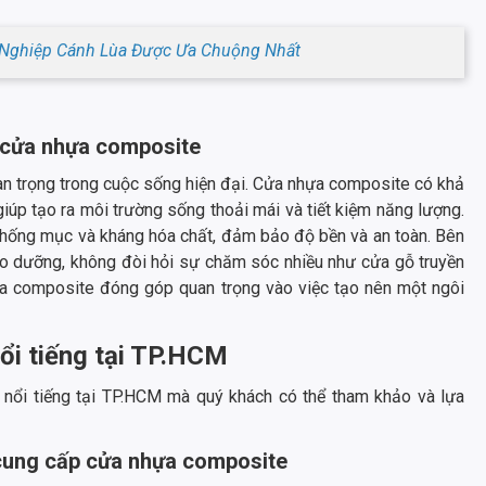
Nghiệp Cánh Lùa Được Ưa Chuộng Nhất
g cửa nhựa composite
an trọng trong cuộc sống hiện đại. Cửa nhựa composite có khả
iúp tạo ra môi trường sống thoải mái và tiết kiệm năng lượng.
chống mục và kháng hóa chất, đảm bảo độ bền và an toàn. Bên
 dưỡng, không đòi hỏi sự chăm sóc nhiều như cửa gỗ truyền
a composite đóng góp quan trọng vào việc tạo nên một ngôi
ổi tiếng tại TP.HCM
nổi tiếng tại TP.HCM mà quý khách có thể tham khảo và lựa
 cung cấp cửa nhựa composite