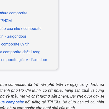
a nhựa composite
i TP.HCM
g cấp cửa nhựa composite
ín - Saigondoor
 composite uy tín
hựa composite chất lượng
 composite giá rẻ - Famidoor
 nhựa composite đã trở nên phổ biến và ngày càng được ưa
 thành phố Hồ Chí Minh, có rất nhiều hãng sản xuất và cung
ng về mẫu mã và chất lượng sản phẩm. Bài viết dưới đây sẽ
hựa composite
nổi tiếng tại TPHCM. Để giúp bạn có cái nhìn
 cửa nhựa composite cho ngôi nhà của mình.