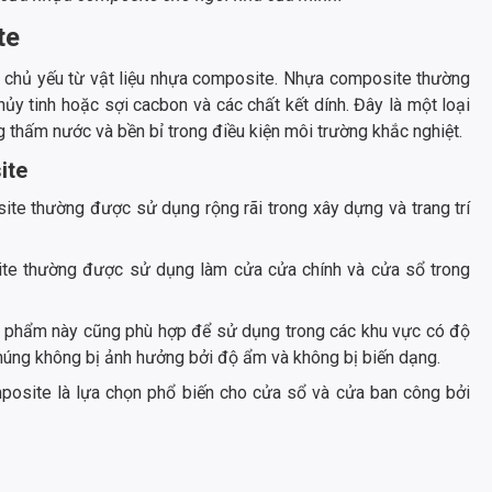
te
 chủ yếu từ vật liệu nhựa composite. Nhựa composite thường
y tinh hoặc sợi cacbon và các chất kết dính. Đây là một loại
ống thấm nước và bền bỉ trong điều kiện môi trường khắc nghiệt.
ite
ite thường được sử dụng rộng rãi trong xây dựng và trang trí
e thường được sử dụng làm cửa cửa chính và cửa sổ trong
phẩm này cũng phù hợp để sử dụng trong các khu vực có độ
húng không bị ảnh hưởng bởi độ ẩm và không bị biến dạng.
osite là lựa chọn phổ biến cho cửa sổ và cửa ban công bởi