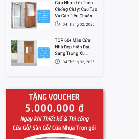
Cửa Nhựa Lõi Thép
Chống Cháy: Cấu Tạo
Và Các Tiêu Chuẩn
An Toàn PCCC Mới
04 Tháng 02, 2026
Nhất
TOP 60+ Mẫu Cửa
Nhà Đẹp Hiện Đại,
Sang Trọng Xu
Hướng Mới Nhất
04 Tháng 02, 2026