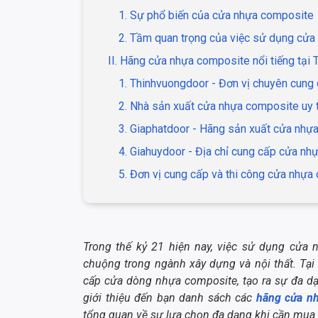
1. Sự phổ biến của cửa nhựa composite
2. Tầm quan trọng của việc sử dụng cử
II. Hãng cửa nhựa composite nổi tiếng tạ
1. Thinhvuongdoor - Đơn vị chuyên cun
2. Nhà sản xuất cửa nhựa composite uy t
3. Giaphatdoor - Hãng sản xuất cửa nhựa
4. Giahuydoor - Địa chỉ cung cấp cửa n
5. Đơn vị cung cấp và thi công cửa nhựa
Trong thế kỷ 21 hiện nay, việc sử dụng cửa
chuộng trong ngành xây dựng và nội thất. Tại
cấp cửa dòng nhựa composite, tạo ra sự đa dạ
giới thiệu đến bạn danh sách các
hãng cửa n
tổng quan về sự lựa chọn đa dạng khi cần mua