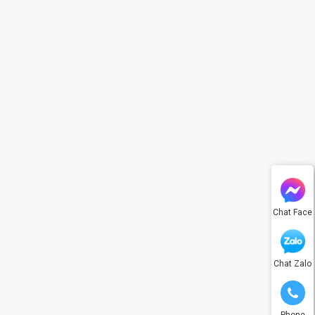
Chat Face
Chat Zalo
Phone