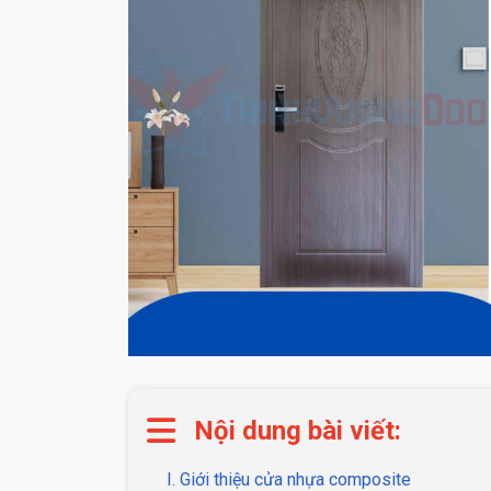
Nội dung bài viết:
I. Giới thiệu cửa nhựa composite