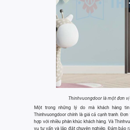
Thinhvuongdoor là một đơn vị
Một trong những lý do mà khách hàng ti
Thinhvuongdoor chính là giá cả cạnh tranh. Đơn
hợp với nhiều phân khúc khách hàng. Và Thinh
vụ tư vấn và lắp đặt chuyên nghiệp. Đảm bảo r