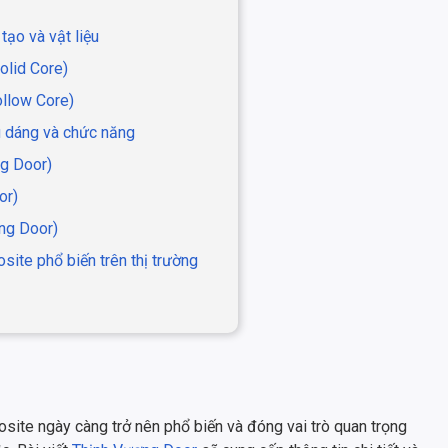
tạo và vật liệu
olid Core)
ollow Core)
u dáng và chức năng
g Door)
or)
ng Door)
site phổ biến trên thị trường
posite ngày càng trở nên phổ biến và đóng vai trò quan trọng