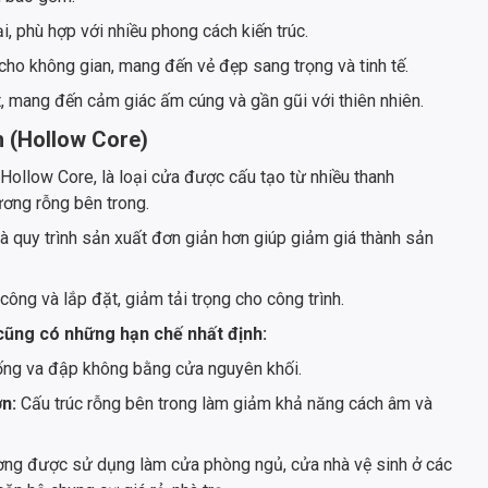
ại, phù hợp với nhiều phong cách kiến trúc.
ho không gian, mang đến vẻ đẹp sang trọng và tinh tế.
t, mang đến cảm giác ấm cúng và gần gũi với thiên nhiên.
 (Hollow Core)
Hollow Core, là loại cửa được cấu tạo từ nhiều thanh
ương rỗng bên trong.
và quy trình sản xuất đơn giản hơn giúp giảm giá thành sản
công và lắp đặt, giảm tải trọng cho công trình.
cũng có những hạn chế nhất định:
ống va đập không bằng cửa nguyên khối.
ơn:
Cấu trúc rỗng bên trong làm giảm khả năng cách âm và
ng được sử dụng làm cửa phòng ngủ, cửa nhà vệ sinh ở các