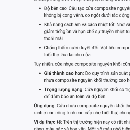
Độ bền cao: Cấu tạo cửa composite nguyên 
không bị cong vênh, co ngót dưới tác động c
Khả năng cách âm và cách nhiệt tốt: Nhờ v
giảm tiếng ồn và hạn chế sự truyền nhiệt từ
thoải mái.
Chống thấm nước tuyệt đối: Vật liệu comp
tuổi thọ lâu dài cho cửa.
Tuy nhiên, cửa nhựa composite nguyên khối cũn
Giá thành cao hơn:
Do quy trình sản xuất 
nhựa composite nguyên khối thường cao hơ
Trọng lượng nặng:
Cửa nguyên khối có trọ
để đảm bảo an toàn và độ bền.
Ứng dụng:
Cửa nhựa composite nguyên khối thư
sinh ở các công trình cao cấp như biệt thự, chun
Ví dụ thực tế:
Trên thị trường hiện nay có rất 
dáng, màu sắc và hoa văn. Một số mẫu phổ biế