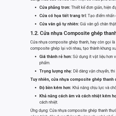
Cửa phẳng trơn:
Thiết kế đơn giản, hiện đ
Cửa có họa tiết trang trí:
Tạo điểm nhấn c
Cửa vân gỗ tự nhiên:
Giả vân gỗ chân thậ
1.2. Cửa nhựa Composite ghép thanh
Cửa nhựa composite ghép thanh, hay còn gọi là 
composite ghép lại với nhau, tạo thành khung x
Giá thành rẻ hơn:
Sử dụng ít vật liệu hơn 
phẩm.
Trọng lượng nhẹ:
Dễ dàng vận chuyển, thi 
Tuy nhiên, cửa nhựa composite ghép thanh 
Độ bền kém hơn:
Khả năng chịu lực và ch
Khả năng cách âm và cách nhiệt kém h
cách nhiệt.
Ứng dụng: Cửa nhựa composite ghép thanh thườ