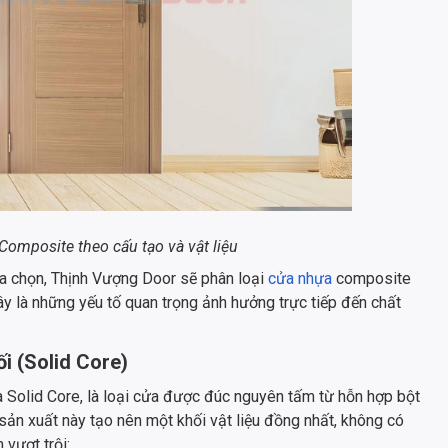
Composite theo cấu tạo và vật liệu
ựa chọn, Thịnh Vượng Door sẽ phân loại
cửa nhựa
composite
 Đây là những yếu tố quan trọng ảnh hưởng trực tiếp đến chất
i (Solid Core)
 Solid Core, là loại cửa được đúc nguyên tấm từ hỗn hợp bột
 sản xuất này tạo nên một khối vật liệu đồng nhất, không có
vượt trội: