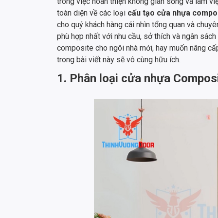
trong việc hoàn thiện không gian sống và làm việ
toàn diện về các loại
cấu tạo cửa nhựa compo
cho quý khách hàng cái nhìn tổng quan và chuyên
phù hợp nhất với nhu cầu, sở thích và ngân sác
composite cho ngôi nhà mới, hay muốn nâng cấp h
trong bài viết này sẽ vô cùng hữu ích.
1. Phân loại cửa nhựa Composit