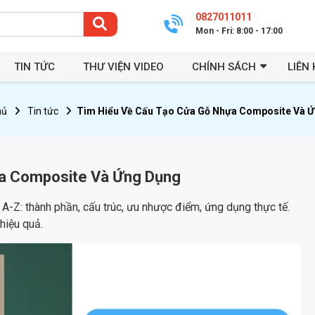
0827011011
Mon - Fri: 8:00 - 17:00
TIN TỨC
THƯ VIỆN VIDEO
CHÍNH SÁCH
LIÊN 
hủ
Tin tức
Tìm Hiểu Về Cấu Tạo Cửa Gỗ Nhựa Composite Và 
ựa Composite Và Ứng Dụng
 A-Z: thành phần, cấu trúc, ưu nhược điểm, ứng dụng thực tế.
hiệu quả.