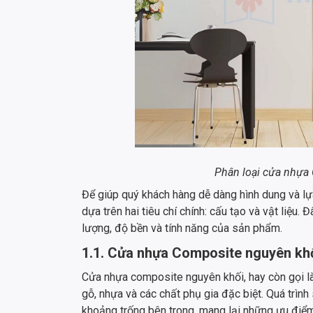
Phân loại cửa nhựa 
Để giúp quý khách hàng dễ dàng hình dung và l
dựa trên hai tiêu chí chính: cấu tạo và vật liệu.
lượng, độ bền và tính năng của sản phẩm.
1.1. Cửa nhựa Composite nguyên khố
Cửa nhựa composite nguyên khối, hay còn gọi là
gỗ, nhựa và các chất phụ gia đặc biệt. Quá trình
khoảng trống bên trong, mang lại những ưu điểm 