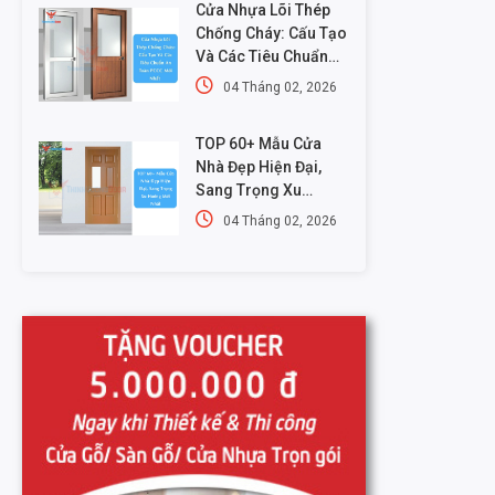
Cửa Nhựa Lõi Thép
Chống Cháy: Cấu Tạo
Và Các Tiêu Chuẩn
An Toàn PCCC Mới
04 Tháng 02, 2026
Nhất
TOP 60+ Mẫu Cửa
Nhà Đẹp Hiện Đại,
Sang Trọng Xu
Hướng Mới Nhất
04 Tháng 02, 2026