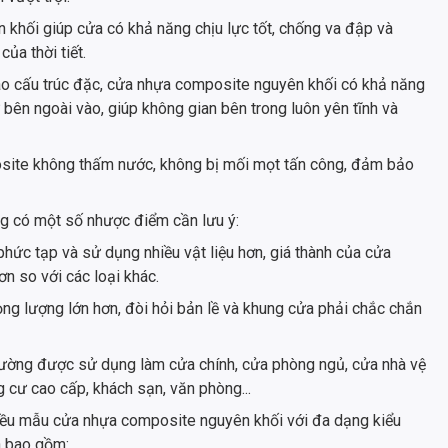
khối giúp cửa có khả năng chịu lực tốt, chống va đập và
ủa thời tiết.
ào cấu trúc đặc, cửa nhựa composite nguyên khối có khả năng
 bên ngoài vào, giúp không gian bên trong luôn yên tĩnh và
osite không thấm nước, không bị mối mọt tấn công, đảm bảo
g có một số nhược điểm cần lưu ý:
phức tạp và sử dụng nhiều vật liệu hơn, giá thành của cửa
n so với các loại khác.
ng lượng lớn hơn, đòi hỏi bản lề và khung cửa phải chắc chắn
ờng được sử dụng làm cửa chính, cửa phòng ngủ, cửa nhà vệ
g cư cao cấp, khách sạn, văn phòng...
nhiều mẫu cửa nhựa composite nguyên khối với đa dạng kiểu
n bao gồm: