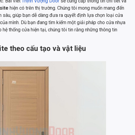
c. Bài viết
Thịnh Vượng Door
sẽ cung cấp thông tin chi tiết và
site
hiện có trên thị trường. Chúng tôi mong muốn mang đến
 sâu, giúp bạn dễ dàng đưa ra quyết định lựa chọn loại cửa
h của mình. Dù bạn đang tìm kiếm một giải pháp cho cửa nhựa
ệ thống cửa hiện tại, chúng tôi tin rằng những thông tin
e theo cấu tạo và vật liệu