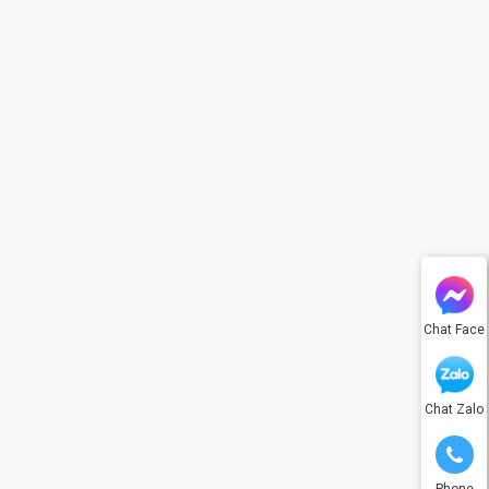
Chat Face
Chat Zalo
Phone