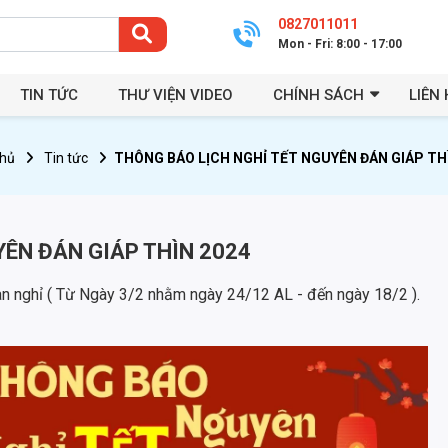
0827011011
Mon - Fri: 8:00 - 17:00
TIN TỨC
THƯ VIỆN VIDEO
CHÍNH SÁCH
LIÊN 
chủ
Tin tức
THÔNG BÁO LỊCH NGHỈ TẾT NGUYÊN ĐÁN GIÁP TH
YÊN ĐÁN GIÁP THÌN 2024
ian nghỉ ( Từ Ngày 3/2 nhằm ngày 24/12 AL - đến ngày 18/2 ).