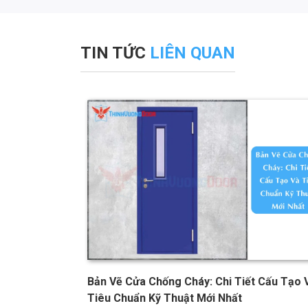
TIN TỨC
LIÊN QUAN
Đại, Sang
Bản Vẽ Cửa Chống Cháy: Chi Tiết Cấu Tạo 
Tiêu Chuẩn Kỹ Thuật Mới Nhất