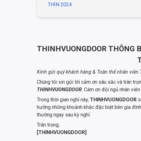
THÌN 2024
THINHVUONGDOOR THÔNG BÁ
Kính gửi quý khách hàng & Toàn thể nhân viên
Chúng tôi xin gửi lời cảm ơn sâu sắc và trân tr
THINHVUONGDOOR
. Cám ơn đội ngủ nhân viê
Trong thời gian nghỉ này,
THINHVUONGDOOR
s
hưởng những khoảnh khắc đặc biệt bên gia đình v
thường ngay sau kỳ nghỉ.
Trân trọng,
[THINHVUONGDOOR]