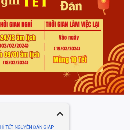
Ỉ TẾT NGUYÊN ĐÁN GIÁP