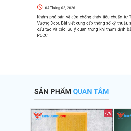
04 Tháng 02, 2026
 nhà đẹp từ cửa
Khám phá bản vẽ cửa chống cháy tiêu chuẩn từ 
với đa dạng chất
Vượng Door. Bài viết cung cấp thông số kỹ thuật, 
 chuyên gia Thịnh
cấu tạo và các lưu ý quan trọng khi thẩm định b
PCCC.
SẢN PHẨM
QUAN TÂM
-5%