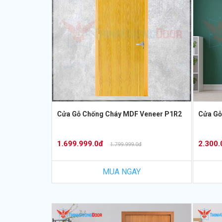
Cửa Gỗ Chống Cháy MDF Veneer P1R2
Cửa Gỗ
1.699.999.0đ
2.300.
1.799.999.0đ
MUA NGAY