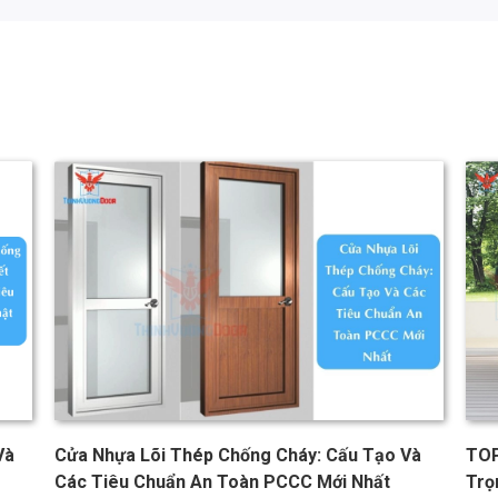
Và
Cửa Nhựa Lõi Thép Chống Cháy: Cấu Tạo Và
TOP
Các Tiêu Chuẩn An Toàn PCCC Mới Nhất
Trọ