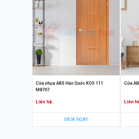
Cửa nhựa ABS Hàn Quốc KOS 111
Cửa AB
M8707
Liên hệ
Liên h
MUA NGAY