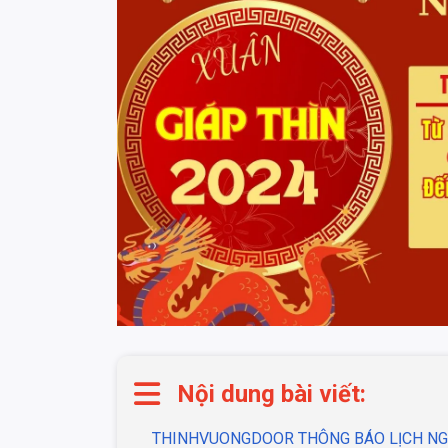
Nội dung bài viết:
THINHVUONGDOOR THÔNG BÁO LỊCH NGH