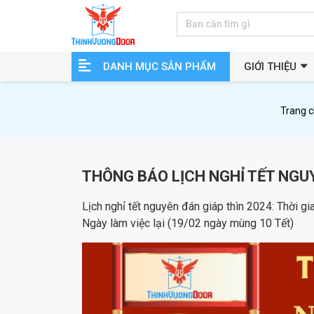
DANH MỤC SẢN PHẨM
GIỚI THIỆU
Trang 
THÔNG BÁO LỊCH NGHỈ TẾT NGU
Lịch nghỉ tết nguyên đán giáp thìn 2024: Thời g
Ngày làm việc lại (19/02 ngày mùng 10 Tết)