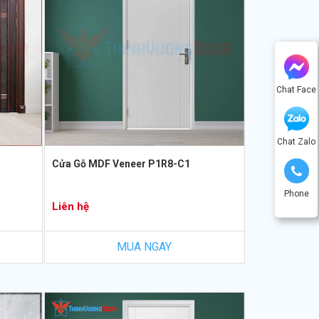
Chat Face
Chat Zalo
Cửa Gỗ MDF Veneer P1R8-C1
Phone
Liên hệ
MUA NGAY