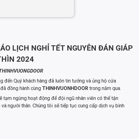
O LỊCH NGHỈ TẾT NGUYÊN ĐÁN GIÁP
THÌN 2024
THINHVUONGDOOR
ọng đến Quý khách hàng đã luôn tin tưởng và ủng hộ cửa
n đã đồng hành cùng
THINHVUONHDOOR
trong năm qua.
ẽ tạm ngừng hoạt động để đội ngũ nhân viên có thể tận
à người thân. Chúng tôi sẽ tiếp tục cung cấp dịch vụ bình