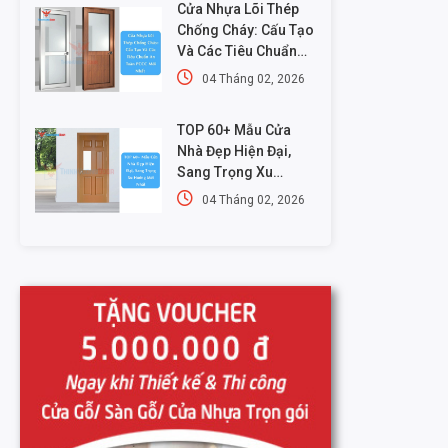
Cửa Nhựa Lõi Thép
Chống Cháy: Cấu Tạo
Và Các Tiêu Chuẩn
An Toàn PCCC Mới
04 Tháng 02, 2026
Nhất
TOP 60+ Mẫu Cửa
Nhà Đẹp Hiện Đại,
Sang Trọng Xu
Hướng Mới Nhất
04 Tháng 02, 2026