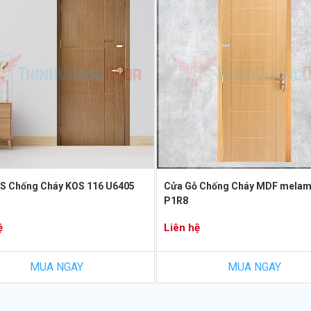
S Chống Cháy KOS 116 U6405
Cửa Gỗ Chống Cháy MDF melam
P1R8
ệ
Liên hệ
MUA NGAY
MUA NGAY